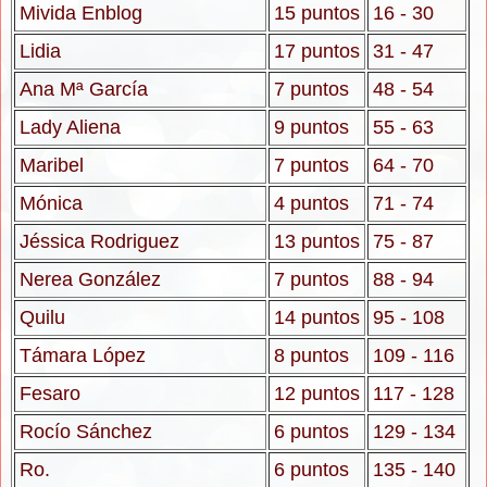
Mivida Enblog
15 puntos
16 - 30
Lidia
17 puntos
31 - 47
Ana Mª García
7 puntos
48 - 54
Lady Aliena
9 puntos
55 - 63
Maribel
7 puntos
64 - 70
Mónica
4 puntos
71 - 74
Jéssica Rodriguez
13 puntos
75 - 87
Nerea González
7 puntos
88 - 94
Quilu
14 puntos
95 - 108
Támara López
8 puntos
109 - 116
Fesaro
12 puntos
117 - 128
Rocío Sánchez
6 puntos
129 - 134
Ro.
6 puntos
135 - 140