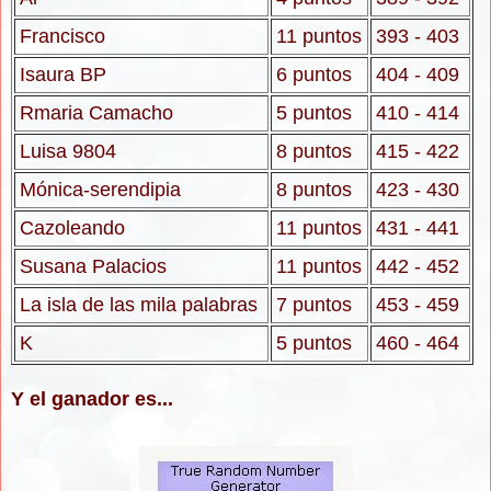
Francisco
11 puntos
393 - 403
Isaura BP
6 puntos
404 - 409
Rmaria Camacho
5 puntos
410 - 414
Luisa 9804
8 puntos
415 - 422
Mónica-serendipia
8 puntos
423 - 430
Cazoleando
11 puntos
431 - 441
Susana Palacios
11 puntos
442 - 452
La isla de las mila palabras
7 puntos
453 - 459
K
5 puntos
460 - 464
Y el ganador es...