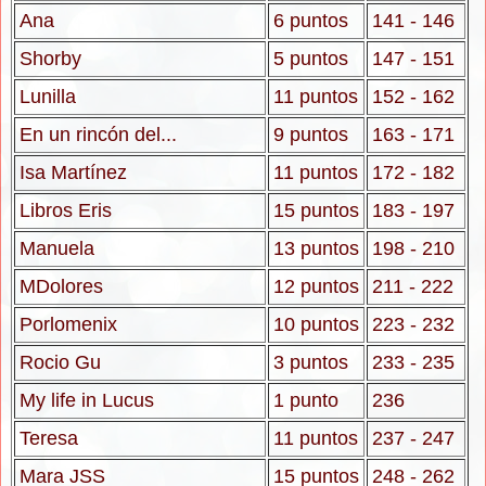
Ana
6 puntos
141 - 146
Shorby
5 puntos
147 - 151
Lunilla
11 puntos
152 - 162
En un rincón del...
9 puntos
163 - 171
Isa Martínez
11 puntos
172 - 182
Libros Eris
15 puntos
183 - 197
Manuela
13 puntos
198 - 210
MDolores
12 puntos
211 - 222
Porlomenix
10 puntos
223 - 232
Rocio Gu
3 puntos
233 - 235
My life in Lucus
1 punto
236
Teresa
11 puntos
237 - 247
Mara JSS
15 puntos
248 - 262