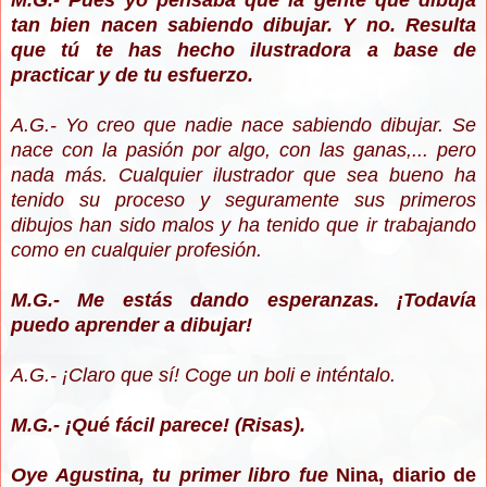
M.G.- Pues yo pensaba que la gente que dibuja
tan bien nacen sabiendo dibujar. Y no. Resulta
que tú te has hecho ilustradora a base de
practicar y de tu esfuerzo.
A.G.- Yo creo que nadie nace sabiendo dibujar. Se
nace con la pasión por algo, con las ganas,... pero
nada más. Cualquier ilustrador que sea bueno ha
tenido su proceso y seguramente sus primeros
dibujos han sido malos y ha tenido que ir trabajando
como en cualquier profesión.
M.G.- Me estás dando esperanzas. ¡Todavía
puedo aprender a dibujar!
A.G.- ¡Claro que sí! Coge un boli e inténtalo.
M.G.- ¡Qué fácil parece! (Risas).
Oye Agustina, tu primer libro fue
Nina, diario de