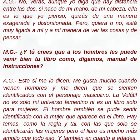
A.G.- No, verás, aunque yo diga que hay distancia
entre las dos, si nace de mi mano, de mi cabeza, ella
es lo que yo pienso, quizás de una manera
exagerada y distorsionada. Pero, quiera o no, está
muy ligada a mí y a mi manera de ver las cosas y de
pensar.
M.G.- ¿Y tú crees que a los hombres les puede
venir bien tu libro como, digamos, manual de
instrucciones?
A.G.- Esto sí me lo dicen. Me gusta mucho cuando
vienen hombres y me dicen que se sienten
identificados con el personaje masculino. La Volátil
no es solo mi universo femenino ni es un libro solo
para mujeres. El hombre también se pude sentir
identificado con la mujer que aparece en el libro. Hay
temas, como la regla y tal, con las que solo se
identificarán las mujeres pero el libro es mucho más
amplio que todo eso. Y también en cuanto a edades.