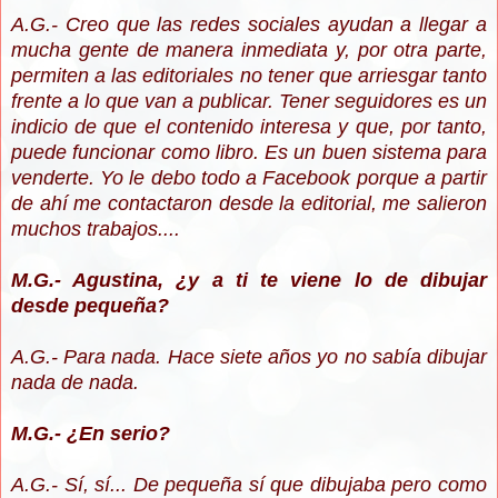
A.G.- Creo que las redes sociales ayudan a llegar a
mucha gente de manera inmediata y, por otra parte,
permiten a las editoriales no tener que arriesgar tanto
frente a lo que van a publicar. Tener seguidores es un
indicio de que el contenido interesa y que, por tanto,
puede funcionar como libro. Es un buen sistema para
venderte. Yo le debo todo a Facebook porque a partir
de ahí me contactaron desde la editorial, me salieron
muchos trabajos....
M.G.- Agustina, ¿y a ti te viene lo de dibujar
desde pequeña?
A.G.- Para nada. Hace siete años yo no sabía dibujar
nada de nada.
M.G.- ¿En serio?
A.G.- Sí, sí... De pequeña sí que dibujaba pero como