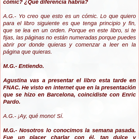
cómic? ¿Qué diferencia habría?
A.G.- Yo creo que esto es un cómic. Lo que quiero
para el libro siguiente es que tenga principio y fin,
que se lea en un orden. Porque en este libro, si te
fijas, las páginas no están numeradas porque puedes
abrir por donde quieras y comenzar a leer en la
página que quieras.
M.G.- Entiendo.
Agustina vas a presentar el libro esta tarde en
FNAC. He visto en internet que en la presentación
que se hizo en Barcelona, coincidiste con Enric
Pardo.
A.G.- ¡Ay, qué mono! Sí.
M.G.- Nosotros lo conocimos la semana pasada.
Fue un placer charlar con él, tan dulce y