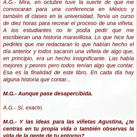
A.G.- Mira, en octubre tuve la suerte de que me
convocaran para una conferencia en México y
también di clases en la universidad. Tenía un curso
de diez horas para recrear el proceso de una viñeta.
A los estudiantes no le podía pedir que me
escribieran una historia maravillosa. Lo que hice fue
pedirles que me redactaran lo que habían hecho el
día anterior y todos sacaron una viñeta de algo que,
en principio, era un hecho insignificante. Las había
mejores y peores pero todos tenían algo que contar.
Esa es la finalidad de este libro. En cada día hay
alguna historia que contar...
M.G.- Aunque pase desapercibida.
A.G.- Sí, exacto.
M.G.- Y las ideas para las viñetas Agustina, ¿te
centras en tu propia vida o también observas la
vida de la gente de tu entorno?