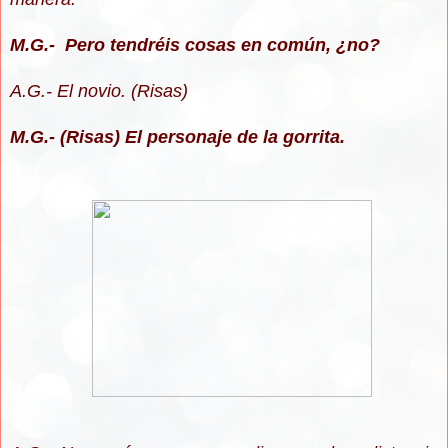
M.G.- Pero tendréis cosas en común, ¿no?
A.G.- El novio. (Risas)
M.G.- (Risas) El personaje de la gorrita.