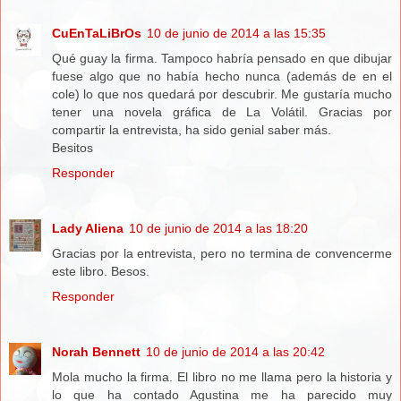
CuEnTaLiBrOs
10 de junio de 2014 a las 15:35
Qué guay la firma. Tampoco habría pensado en que dibujar
fuese algo que no había hecho nunca (además de en el
cole) lo que nos quedará por descubrir. Me gustaría mucho
tener una novela gráfica de La Volátil. Gracias por
compartir la entrevista, ha sido genial saber más.
Besitos
Responder
Lady Aliena
10 de junio de 2014 a las 18:20
Gracias por la entrevista, pero no termina de convencerme
este libro. Besos.
Responder
Norah Bennett
10 de junio de 2014 a las 20:42
Mola mucho la firma. El libro no me llama pero la historia y
lo que ha contado Agustina me ha parecido muy