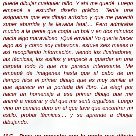
puede dibujar cualquier niño. Y ahí me quedé. Luego
empecé a estudiar diseño gráfico. Tenía una
asignatura que era dibujo artístico y que me pareció
super aburrida y la llevaba fatal,... Pero admiraba
mucho a la gente que cogía un boli y en dos minutos
hacía algo maravilloso. ¡Qué envidia! Yo quería hacer
algo así y como soy cabezona, estuve seis meses o
así recopilando información, viendo los ilustradores,
las técnicas, los estilos y empecé a guardar en una
carpeta todo lo que me parecía interesante. Me
empapé de imágenes hasta que al cabo de un
tiempo hice el primer dibujo que es muy similar al
que aparece en la portada del libro. La elegí por
hacer un homenaje a ese primer dibujo que me
animé a mostrar y del que me sentí orgullosa. Luego
vino un camino duro en el que tuve que encontrar mi
estilo, probar técnicas,... y se aprende a dibujar
dibujando.