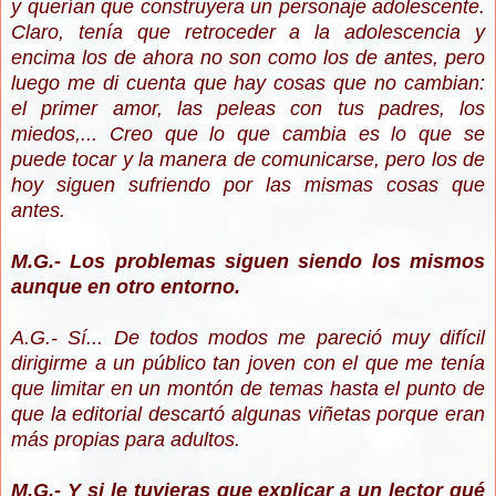
y querían que construyera un personaje adolescente.
Claro, tenía que retroceder a la adolescencia y
encima los de ahora no son como los de antes, pero
luego me di cuenta que hay cosas que no cambian:
el primer amor, las peleas con tus padres, los
miedos,... Creo que lo que cambia es lo que se
puede tocar y la manera de comunicarse, pero los de
hoy siguen sufriendo por las mismas cosas que
antes.
M.G.- Los problemas siguen siendo los mismos
aunque en otro entorno.
A.G.- Sí... De todos modos me pareció muy difícil
dirigirme a un público tan joven con el que me tenía
que limitar en un montón de temas hasta el punto de
que la editorial descartó algunas viñetas porque eran
más propias para adultos.
M.G.- Y si le tuvieras que explicar a un lector qué