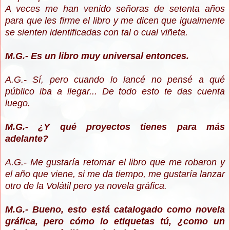
A veces me han venido señoras de setenta años
para que les firme el libro y me dicen que igualmente
se sienten identificadas con tal o cual viñeta.
M.G.- Es un libro muy universal entonces.
A.G.- Sí, pero cuando lo lancé no pensé a qué
público iba a llegar... De todo esto te das cuenta
luego.
M.G.- ¿Y qué proyectos tienes para más
adelante?
A.G.- Me gustaría retomar el libro que me robaron y
el año que viene, si me da tiempo, me gustaría lanzar
otro de la Volátil pero ya novela gráfica.
M.G.- Bueno, esto está catalogado como novela
gráfica, pero cómo lo etiquetas tú, ¿como un