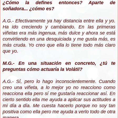
¿Cómo la defines entonces? Aparte de
soñadora... ¿cómo es?
A.G.- Efectivamente ya hay distancia entre ella y yo.
Ha ido creciendo y cambiando. En las primeras
viñetas era más ingenua, más dulce y ahora se está
convirtiendo en una desquiciada y me gusta más, es
más cruda. Yo creo que ella lo tiene todo más claro
que yo.
M.G.- En una situación en concreto, ¿tú te
preguntas cómo actuaría la Volátil?
A.G.- Sí, pero lo hago inconscientemente. Cuando
creo una viñeta, a lo mejor yo no reacciono como
reacciona ella pero sí me gustaría reaccionar así. En
cierto sentido ella me ayuda a aplicar sus actitudes a
mi día a día. Me cuesta hacerlo porque no soy tan
positiva como ella pero me ayuda a verlo todo de otra
manera.