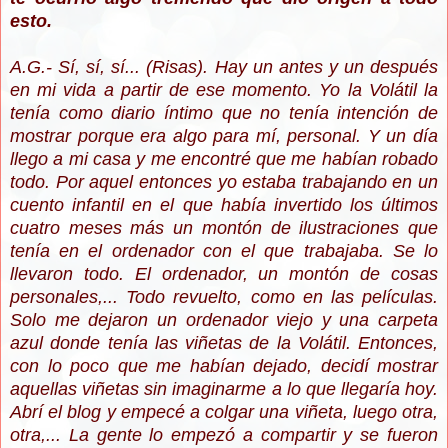
esto.
A.G.- Sí, sí, sí... (Risas). Hay un antes y un después
en mi vida a partir de ese momento. Yo la Volátil la
tenía como diario íntimo que no tenía intención de
mostrar porque era algo para mí, personal. Y un día
llego a mi casa y me encontré que me habían robado
todo. Por aquel entonces yo estaba trabajando en un
cuento infantil en el que había invertido los últimos
cuatro meses más un montón de ilustraciones que
tenía en el ordenador con el que trabajaba. Se lo
llevaron todo. El ordenador, un montón de cosas
personales,... Todo revuelto, como en las películas.
Solo me dejaron un ordenador viejo y una carpeta
azul donde tenía las viñetas de la Volátil. Entonces,
con lo poco que me habían dejado, decidí mostrar
aquellas viñetas sin imaginarme a lo que llegaría hoy.
Abrí el blog y empecé a colgar una viñeta, luego otra,
otra,... La gente lo empezó a compartir y se fueron