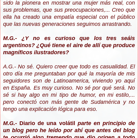
sido la pionera en mostrar una mujer más real, con
sus problemas, que sus preocupaciones,... Creo que
ella ha creado una empatía especial con el público
que las nuevas generaciones seguimos arrastrando.
M.G.- ¿Y no es curioso que los tres seáis
argentinos? ¿Qué tiene el aire de allí que produce
magníficos ilustradores?
A.G.- No sé. Quiero creer que todo es casualidad. El
otro día me preguntaban por qué la mayoría de mis
seguidores son de Latinoamerica, viviendo yo aquí
en España. Es muy curioso. No sé por qué será. No
sé si hay algo en mi tipo de humor, en mi estilo,...
pero conectó con más gente de Sudamérica y no
tengo una explicación lógica para eso.
M.G.-
Diario de una volátil
parte en principio de
un blog pero he leído por ahí que antes del blog
te ocurrió algo tremendo que dio origen a todo