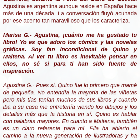
Agustina es argentina aunque reside en España hace
más de una década. La conversación fluyó acunada
por ese acento tan maravilloso que los caracteriza.
Marisa G.- Agustina, ¡cuánto me ha gustado tu
libro! Yo es que adoro los cómics y las novelas
gráficas. Soy fan incondicional de Quino y
Maitena. Al ver tu libro es inevitable pensar en
ellos, no sé si para ti han sido fuente de
inspiración.
Agustina G.- Pues sí. Quino fue lo primero que mamé
de pequeña. No entendía la mayoría de las viñetas
pero mis tías tenían muchos de sus libros y cuando
iba a su casa me entretenía viendo los dibujos y los
detalles más que la historia en sí. Quino es hablar
con palabras mayores. En cuanto a Maitena, también
es un claro referente para mí. Ella ha abierto el
camino a la nueva generación de ilustradoras y ha