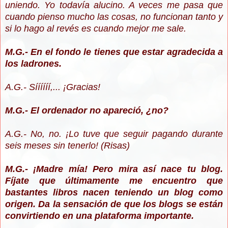
uniendo. Yo todavía alucino. A veces me pasa que
cuando pienso mucho las cosas, no funcionan tanto y
si lo hago al revés es cuando mejor me sale.
M.G.- En el fondo le tienes que estar agradecida a
los ladrones.
A.G.- Síííííí,... ¡Gracias!
M.G.- El ordenador no apareció, ¿no?
A.G.- No, no. ¡Lo tuve que seguir pagando durante
seis meses sin tenerlo! (Risas)
M.G.- ¡Madre mía! Pero mira así nace tu blog.
Fíjate que últimamente me encuentro que
bastantes libros nacen teniendo un blog como
origen. Da la sensación de que los blogs se están
convirtiendo en una plataforma importante.