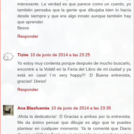
interesante. La verdad es que parece como un cuento, yo
también pensaba que la gente que dibujaba bien lo hacía
desde siempre y que era algo innato aunque también hay
que aprender.
Besos
Responder
Tizire
10 de junio de 2014 a las 23:25
Yo estoy muy contenta porque después de mucho buscarlo,
encontré a la Volátil en la Feria del Libro de mi ciudad y ya
está en casa! I´m very happy!!! :D Buena entrevista,
gracias! 1beso!
Responder
Ana Blasfuemia
10 de junio de 2014 a las 23:35
¡Mola la dedicatoria! :D Gracias a ambas por la entrevista.
Me da ánimo pensar que dibujar es algo que te puedes
plantear en cualquier momento. Ya te comenté que Diario