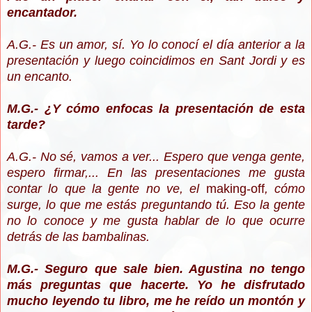
encantador.
A.G.- Es un amor, sí. Yo lo conocí el día anterior a la
presentación y luego coincidimos en Sant Jordi y es
un encanto.
M.G.- ¿Y cómo enfocas la presentación de esta
tarde?
A.G.- No sé, vamos a ver... Espero que venga gente,
espero firmar,... En las presentaciones me gusta
contar lo que la gente no ve, el
making-off
, cómo
surge, lo que me estás preguntando tú. Eso la gente
no lo conoce y me gusta hablar de lo que ocurre
detrás de las bambalinas.
M.G.- Seguro que sale bien. Agustina no tengo
más preguntas que hacerte. Yo he disfrutado
mucho leyendo tu libro, me he reído un montón y