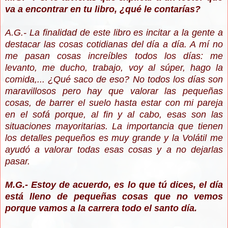
va a encontrar en tu libro, ¿qué le contarías?
A.G.- La finalidad de este libro es incitar a la gente a
destacar las cosas cotidianas del día a día. A mí no
me pasan cosas increíbles todos los días: me
levanto, me ducho, trabajo, voy al súper, hago la
comida,... ¿Qué saco de eso? No todos los días son
maravillosos pero hay que valorar las pequeñas
cosas, de barrer el suelo hasta estar con mi pareja
en el sofá porque, al fin y al cabo, esas son las
situaciones mayoritarias. La importancia que tienen
los detalles pequeños es muy grande y la Volátil me
ayudó a valorar todas esas cosas y a no dejarlas
pasar.
M.G.- Estoy de acuerdo, es lo que tú dices, el día
está lleno de pequeñas cosas que no vemos
porque vamos a la carrera todo el santo día.