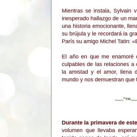
Mientras se instala, Sylvain 
inesperado hallazgo de un man
una historia emocionante, llen
su brújula y le recordará la gr
París su amigo Michel Tatin:
«
El año en que me enamoré d
culpables de las relaciones a 
la amistad y el amor, llena 
mundo y nos demuestran que t
–—˜™–
Durante la primavera de este
volumen que llevaba espera