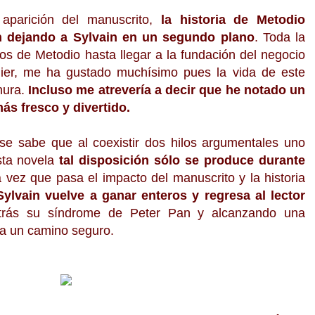
aparición del manuscrito,
la historia de Metodio
n dejando a Sylvain en un segundo plano
. Toda la
os de Metodio hasta llegar a la fundación del negocio
urnier, me ha gustado muchísimo pues la vida de este
nura.
Incluso me atrevería a decir que he notado un
ás fresco y divertido.
se sabe que al coexistir dos hilos argumentales uno
esta novela
tal disposición sólo se produce durante
 vez que pasa el impacto del manuscrito y la historia
Sylvain vuelve a ganar enteros y regresa al lector
rás su síndrome de Peter Pan y alcanzando una
ia un camino seguro.