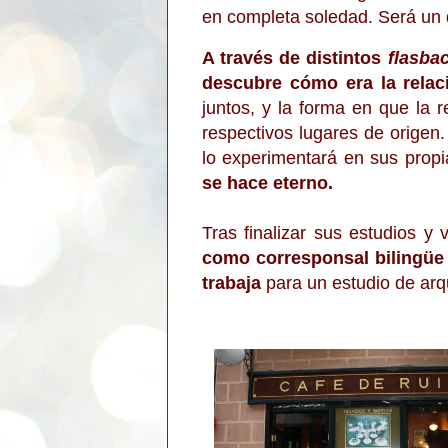
en completa soledad. Será un d
A través de distintos
flasba
descubre cómo era la relac
juntos, y la forma en que la 
respectivos lugares de origen
lo experimentará en sus prop
se hace eterno.
Tras finalizar sus estudios y
como corresponsal bilingüe
trabaja
para un estudio de arq