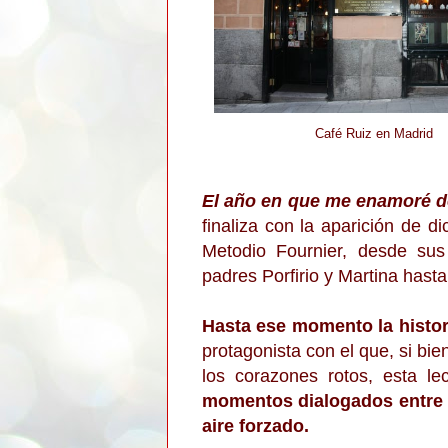
Café Ruiz en Madrid
El año en que me enamoré d
finaliza con la aparición de d
Metodio Fournier, desde su
padres Porfirio y Martina hasta
Hasta ese momento la histo
protagonista con el que, si bi
los corazones rotos, esta le
momentos dialogados entre S
aire forzado.