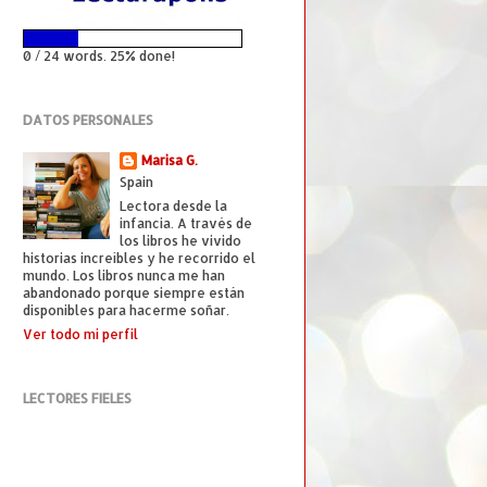
0 / 24 words. 25% done!
DATOS PERSONALES
Marisa G.
Spain
Lectora desde la
infancia. A través de
los libros he vivido
historias increíbles y he recorrido el
mundo. Los libros nunca me han
abandonado porque siempre están
disponibles para hacerme soñar.
Ver todo mi perfil
LECTORES FIELES