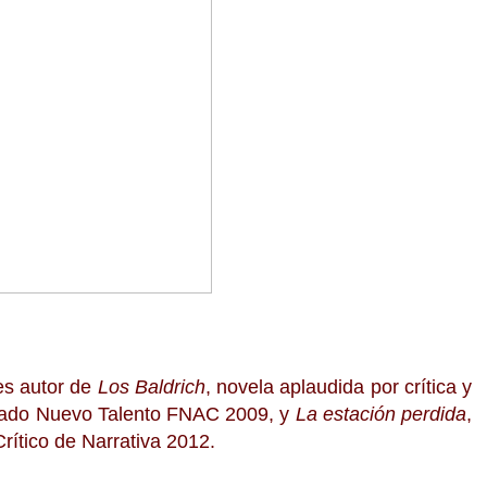
es autor de
Los Baldrich
, novela aplaudida por crítica y
brado Nuevo Talento FNAC 2009, y
La estación perdida
,
rítico de Narrativa 2012.