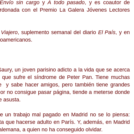
Envío sin cargo
y
A todo pasado
, y es coautor de
ardonada con el Premio La Galera Jóvenes Lectores
 Viajero
, suplemento semanal del diario
El País
, y en
inoamericanos.
Saury, un joven parisino adicto a la vida que se acerca
 y que sufre el síndrome de Peter Pan. Tiene muchas
güe y sabe hacer amigos, pero también tiene grandes
mor no consigue pasar página, tiende a meterse donde
e asusta.
e un trabajo mal pagado en Madrid no se lo piensa:
 mata que hacerse adulto en París. Y, además, en Madrid
alemana, a quien no ha conseguido olvidar.