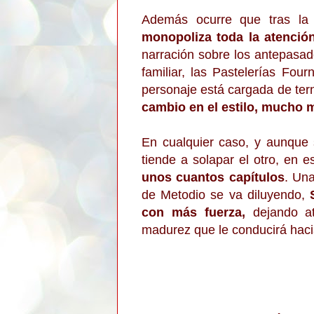
Además ocurre que tras la 
monopoliza toda la atenció
narración sobre los antepasad
familiar, las Pastelerías Fo
personaje está cargada de ter
cambio en el estilo, mucho m
En cualquier caso, y aunque 
tiende a solapar el otro, en 
unos cuantos capítulos
. Una
de Metodio se va diluyendo,
con más fuerza,
dejando at
madurez que le conducirá hac