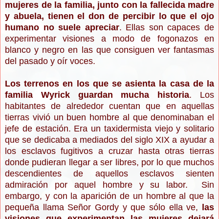
mujeres de la familia, junto con la fallecida madre
y abuela, tienen el don de percibir lo que el ojo
humano no suele apreciar
. Ellas son capaces de
experimentar visiones a modo de fogonazos en
blanco y negro en las que consiguen ver fantasmas
del pasado y oír voces.
Los terrenos en los que se asienta la casa de la
familia Wyrick guardan mucha historia
. Los
habitantes de alrededor cuentan que en aquellas
tierras vivió un buen hombre al que denominaban el
jefe de estación. Era un taxidermista viejo y solitario
que se dedicaba a mediados del siglo XIX a ayudar a
los esclavos fugitivos a cruzar hasta otras tierras
donde pudieran llegar a ser libres, por lo que muchos
descendientes de aquellos esclavos sienten
admiración por aquel hombre y su labor. Sin
embargo, y con la aparición de un hombre al que la
pequeña llama Señor Gordy y que sólo ella ve,
las
visiones que experimentan las mujeres dejará