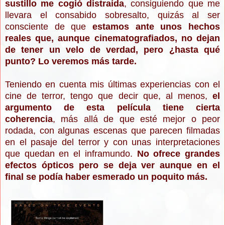
sustillo me cogió distraída
, consiguiendo que me
llevara el consabido sobresalto, quizás al ser
consciente de que
estamos ante unos hechos
reales que, aunque cinematografiados, no dejan
de tener un velo de verdad, pero ¿hasta qué
punto? Lo veremos más tarde.
Teniendo en cuenta mis últimas experiencias con el
cine de terror, tengo que decir que, al menos,
el
argumento de esta película tiene cierta
coherencia
, más allá de que esté mejor o peor
rodada, con algunas escenas que parecen filmadas
en el pasaje del terror y con unas interpretaciones
que quedan en el inframundo.
No ofrece grandes
efectos ópticos pero se deja ver aunque en el
final se podía haber esmerado un poquito más.