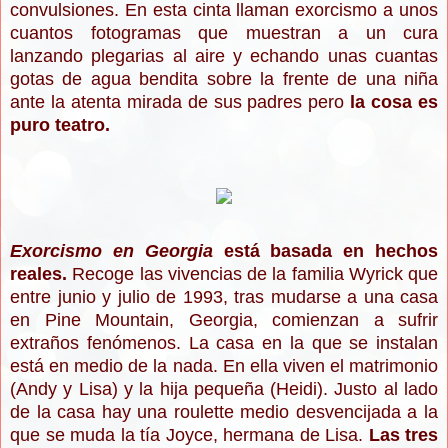
convulsiones. En esta cinta llaman exorcismo a unos
cuantos fotogramas que muestran a un cura
lanzando plegarias al aire y echando unas cuantas
gotas de agua bendita sobre la frente de una niña
ante la atenta mirada de sus padres pero
la cosa es
puro teatro.
Exorcismo en Georgia
está basada en hechos
reales.
Recoge las vivencias de la familia Wyrick que
entre junio y julio de 1993, tras mudarse a una casa
en Pine Mountain, Georgia, comienzan a sufrir
extraños fenómenos. La casa en la que se instalan
está en medio de la nada. En ella viven el matrimonio
(Andy y Lisa) y la hija pequeña (Heidi). Justo al lado
de la casa hay una roulette medio desvencijada a la
que se muda la tía Joyce, hermana de Lisa.
Las tres