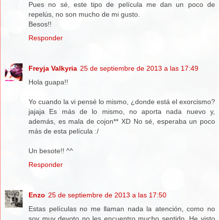
Pues no sé, este tipo de película me dan un poco de
repelús, no son mucho de mi gusto.
Besos!!
Responder
Freyja Valkyria
25 de septiembre de 2013 a las 17:49
Hola guapa!!
Yo cuando la vi pensé lo mismo, ¿donde está el exorcismo?
jajaja Es más de lo mismo, no aporta nada nuevo y,
además, es mala de cojon** XD No sé, esperaba un poco
más de esta película :/
Un besote!! ^^
Responder
Enzo
25 de septiembre de 2013 a las 17:50
Estas películas no me llaman nada la atención, como no
soy muy devoto no les encuentro mucho sentido. He visto