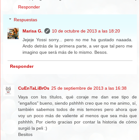
Responder
Respuestas
Marisa G.
10 de octubre de 2013 a las 18:20
Jejeje Yossi sorry... pero no me ha gustado naaada.
Ando detrás de la primera parte, a ver que tal pero me
imagino que será más de lo mismo. Besos.
Responder
CuEnTaLiBrOs
25 de septiembre de 2013 a las 16:38
Vaya con los títulos, qué coraje me dan ese tipo de
"engaños" bueno, siendo pshhhh creo que no me animo, sí,
también sabemos todos de mis temores pero ahora que
voy un poco más de valiente al menos que sea más que
pshhhh. Por cierto gracias por contar la historia de cómo
surgió la peli :)
Besitos