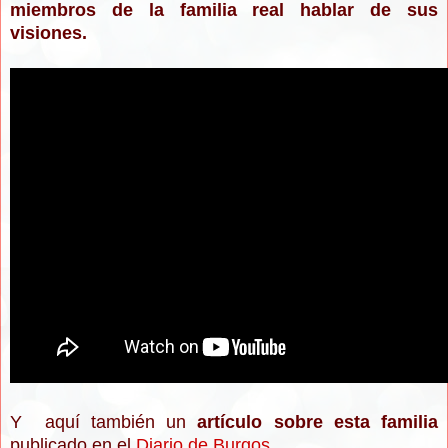
miembros de la familia real hablar de sus
visiones.
Y aquí también un
artículo sobre esta familia
publicado en el
Diario de Burgos.