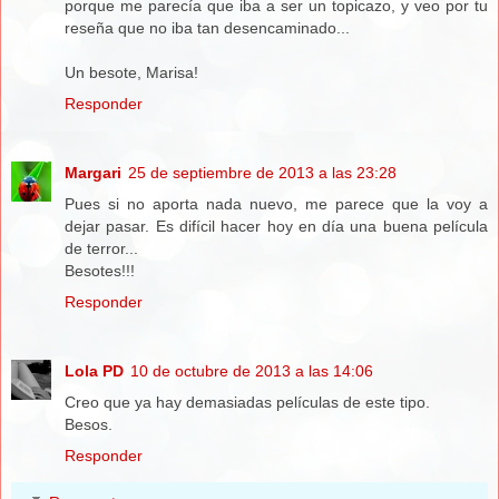
porque me parecía que iba a ser un topicazo, y veo por tu
reseña que no iba tan desencaminado...
Un besote, Marisa!
Responder
Margari
25 de septiembre de 2013 a las 23:28
Pues si no aporta nada nuevo, me parece que la voy a
dejar pasar. Es difícil hacer hoy en día una buena película
de terror...
Besotes!!!
Responder
Lola PD
10 de octubre de 2013 a las 14:06
Creo que ya hay demasiadas películas de este tipo.
Besos.
Responder