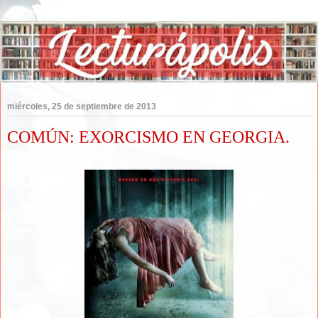
miércoles, 25 de septiembre de 2013
COMÚN: EXORCISMO EN GEORGIA.