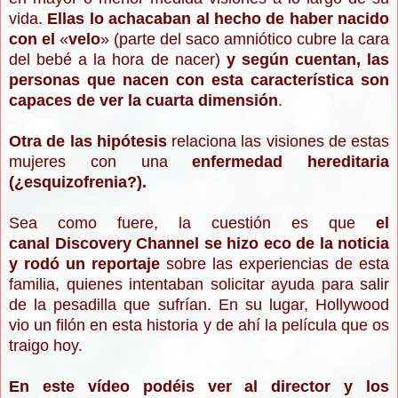
vida.
Ellas lo achacaban al hecho de haber nacido
con el
«
velo
»
(parte del saco amniótico cubre la cara
del bebé a la hora de nacer)
y según cuentan, las
personas que nacen con esta característica son
capaces de ver la cuarta dimensión
.
Otra de las hipótesis
relaciona las visiones de estas
mujeres con una
enfermedad hereditaria
(¿esquizofrenia?).
Sea como fuere, la cuestión es que
el
canal
Discovery Channel se hizo eco de la noticia
y rodó un reportaje
sobre las experiencias de esta
familia, quienes intentaban solicitar ayuda para salir
de la pesadilla que sufrían. En su lugar, Hollywood
vio un filón en esta historia y de ahí la película que os
traigo hoy.
En este vídeo podéis ver al director y los