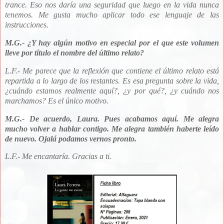
trance. Eso nos daría una seguridad que luego en la vida nunca
tenemos. Me gusta mucho aplicar todo ese lenguaje de las
instrucciones.
M.G.- ¿Y hay algún motivo en especial por el que este volumen
lleve por título el nombre del último relato?
L.F.- Me parece que la reflexión que contiene el último relato está
repartida a lo largo de los restantes. Es esa pregunta sobre la vida,
¿cuándo estamos realmente aquí?, ¿y por qué?, ¿y cuándo nos
marchamos? Es el único motivo.
M.G.- De acuerdo, Laura. Pues acabamos aquí. Me alegra
mucho volver a hablar contigo. Me alegra también haberte leído
de nuevo. Ojalá podamos vernos pronto.
L.F.- Me encantaría. Gracias a ti.