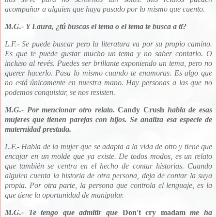
acompañar a alguien que haya pasado por lo mismo que cuento.
M.G.- Y Laura, ¿tú buscas el tema o el tema te busca a ti?
L.F.- Se puede buscar pero la literatura va por su propio camino.
Es que te puede gustar mucho un tema y no saber contarlo. O
incluso al revés. Puedes ser brillante exponiendo un tema, pero no
querer hacerlo. Pasa lo mismo cuando te enamoras. Es algo que
no está únicamente en nuestra mano. Hay personas a las que no
podemos conquistar, se nos resisten.
M.G.- Por mencionar otro relato.
Candy Crush
habla de esas
mujeres que tienen parejas con hijos. Se analiza esa especie de
maternidad prestada.
L.F.- Habla de la mujer que se adapta a la vida de otro y tiene que
encajar en un molde que ya existe. De todos modos, es un relato
que también se centra en el hecho de contar historias. Cuando
alguien cuenta la historia de otra persona, deja de contar la suya
propia. Por otra parte, la persona que controla el lenguaje, es la
que tiene la oportunidad de manipular.
M.G.- Te tengo que admitir que
Don't cry madam
me ha