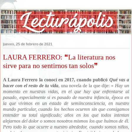
jueves, 25 de febrero de 2021
LAURA FERRERO: ❝La literatura nos
sirve para no sentirnos tan solos❞
A Laura Ferrero la conocí en 2017, cuando publicó
Qué vas a
hacer con el resto de tu vida
, una novela de la que dije: «
Hay un
momento en nuestras vidas, en el que hay que enfrentarse al
pasado, especialmente si es pasado de nuestra infancia, época en
la que vivimos en un estado de semiinconsciencia, en nuestro
mundo particular, cuando los hechos ocurren sin que consigamos
entender su total significado; años en los que todos intentan
alejarnos del dolor o somos nosotros mismos los que huimos de él.
Pero todo lo que ocurre a nuestro alrededor, cuando somos niños,