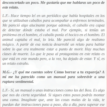
desconcertado un poco. Me gustaría que me hablaras un poco de
este relato.
L.F.- Hace tiempo leí en un periódico que había hospitales en los
que se utilizaban caballos para acompañar a enfermos terminales.
Me pareció algo alucinante porque además, el caballo era capaz
de detectar dónde estaba el mal. Por ejemplo, si tenías un
problema en el hombro, el caballo ponía el hocico en el hombro. El
animal captaba el mal, lo leía. Me pareció algo de realismo
mágico. A partir de esa noticia desarrollé un relato para hablar
sobre lo que era realmente estar a punto de morir. Hay muchas
clases de muerte. Lo que le pasa al protagonista en este relato es
que está en este mundo pero, a la vez, ha dejado de estar. Y sí, es
un relato extraño.
M.G.- ¿Y qué me cuentas sobre
Cómo borrar a tu expareja
? A
mí me ha parecido como un manual para sobrevivir a una
ruptura sentimental.
L.F.- Sí, un manual o unas instrucciones como las del Ikea. Es algo
que nos da cierta seguridad. Si sigues estos pasos podrás montar
una cama. Imagínate que, ante las cosas malas de la vida, te
puedan dar instrucciones paso a paso, día a día, para superar ese