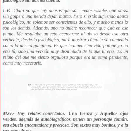
psicológico sin darnos cuenta.
L.F.- Claro porque hay abusos que son menos visibles que otros.
Un golpe o una herida dejan marca. Pero si estás sufriendo abuso
psicológico, no solemos ser conscientes de ello, y mucho menos lo
son los demás. Además, uno no quiere reconocer que está en ese
punto. Me resultaba un reto acercarme al abuso desde esa otra
vertiente, desde lo psicológico, para mostrar cómo te va comiendo
como la misma gangrena. Es que te mueres en vida porque ya no
eres tú, sino una versión muy disminuida de lo que tú eres. Es un
relato del que me siento orgullosa porque era un tema pendiente,
como muy necesario.
M.G.- Hay relatos conectados.
Una trenza
y
Aquellos ojos
verdes
, además de autobiográficos, tienen un personaje común,
esa abuela encantadora y preciosa. Son textos muy bonitos, y a la
vez, muy duros.