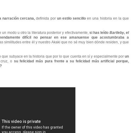
a narración cercana,
definida por
un estilo sencillo
en una historia en la que
e un modo u otro la literatura posterior y efectivamente,
si has leído
Bartleby, el
mendamente difícil no pensar en ese amanuense que acostumbraba a
as similitudes entre él y nuestro Akaki que no sé muy bien dónde residen, y que
lo que subyace en la historia que por lo que cuenta en sí y especialmente por
un
 cruz, o
su felicidad más pura frente a su felicidad más artificial porque,
?