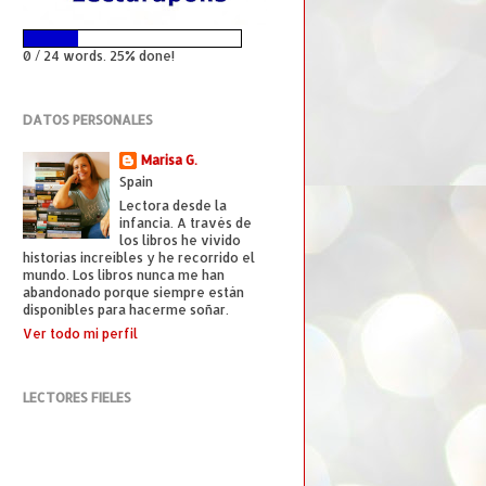
0 / 24 words. 25% done!
DATOS PERSONALES
Marisa G.
Spain
Lectora desde la
infancia. A través de
los libros he vivido
historias increíbles y he recorrido el
mundo. Los libros nunca me han
abandonado porque siempre están
disponibles para hacerme soñar.
Ver todo mi perfil
LECTORES FIELES