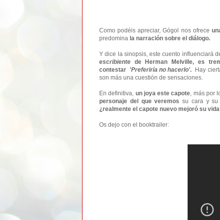
Como podéis apreciar, Gógol nos ofrece
un
predomina
la narración sobre el diálogo.
Y dice la sinopsis, este cuento influenciará d
escribiente
de Herman Melville, es tre
contestar
'Preferiría no hacerlo'
.
Hay ciert
son más una cuestión de sensaciones.
En definitiva,
un joya este capote
, más por 
personaje del que veremos
su cara y su
¿realmente el capote nuevo mejoró su vida
Os dejo con el booktrailer: