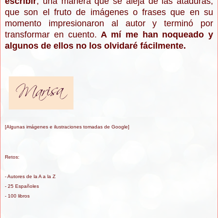
escribir
, una manera que se aleja de las ataduras,
que son el fruto de imágenes o frases que en su
momento impresionaron al autor y terminó por
transformar en cuento.
A mí me han noqueado y
algunos de ellos no los olvidaré fácilmente.
[Algunas imágenes e ilustraciones tomadas de Google]
Retos:
- Autores de la A a la Z
- 25 Españoles
- 100 libros