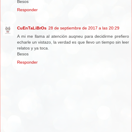
Besos
Responder
CuEnTaLiBrOs
28 de septiembre de 2017 a las 20:29
A mi me llama al atención auqneu para decidirme prefiero
echarle un vistazo, la verdad es que llevo un tiempo sin leer
relatos y ya toca.
Besos
Responder