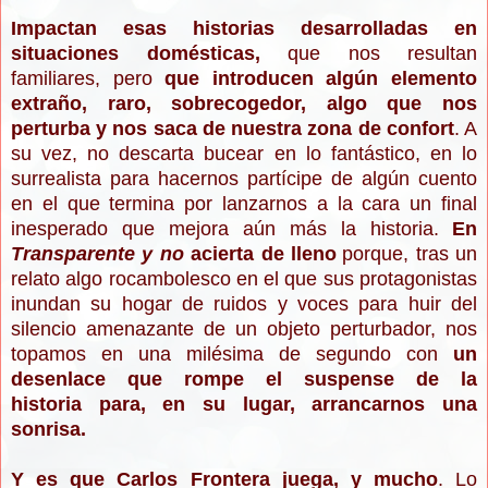
Impactan esas historias desarrolladas en
situaciones domésticas,
que nos resultan
familiares, pero
que introducen algún elemento
extraño, raro, sobrecogedor, algo que nos
perturba y nos saca de nuestra zona de confort
. A
su vez, n
o descarta bucear en lo fantástico, en lo
surrealista para hacernos partícipe de algún cuento
en el que termina por lanzarnos a la cara un final
inesperado que mejora aún más la historia.
En
Transparente y no
acierta de lleno
porque, tras un
relato algo rocambolesco en el que sus protagonistas
inundan su hogar de ruidos y voces para huir del
silencio amenazante de un objeto perturbador, nos
topamos en una milésima de segundo con
un
desenlace que rompe el suspense de la
historia para, en su lugar, arrancarnos una
sonrisa.
Y es que Carlos Frontera juega, y mucho
. Lo