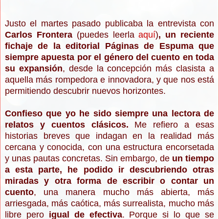
Justo el martes pasado publicaba la entrevista con
Carlos Frontera
(puedes leerla
aquí
)
, un reciente
fichaje de la editorial Páginas de Espuma que
siempre apuesta por el género del cuento en toda
su expansión
, desde la concepción más clasista a
aquella más rompedora e innovadora, y que nos está
permitiendo descubrir nuevos horizontes.
Confieso que yo he sido siempre una lectora de
relatos y cuentos clásicos.
Me refiero a esas
historias breves que indagan en la realidad más
cercana y conocida, con una estructura encorsetada
y unas pautas concretas. Sin embargo, de
un tiempo
a esta parte, he podido ir descubriendo otras
miradas y otra forma de escribir o contar un
cuento
, una manera mucho más abierta, más
arriesgada, más caótica, más surrealista, mucho más
libre pero
igual de efectiv
a
. Porque si lo que se