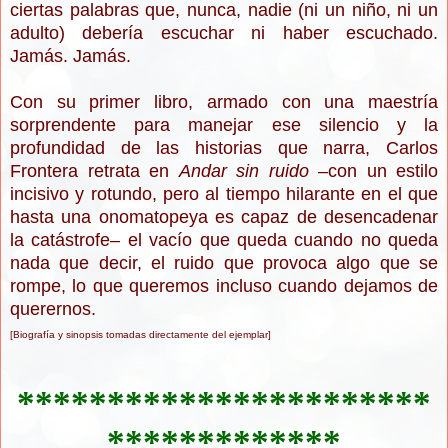
ciertas palabras que, nunca, nadie (ni un niño, ni un
adulto) debería escuchar ni haber escuchado.
Jamás. Jamás.
Con su primer libro, armado con una maestría
sorprendente para manejar ese silencio y la
profundidad de las historias que narra, Carlos
Frontera retrata en
Andar sin ruido
–con un estilo
incisivo y rotundo, pero al tiempo hilarante en el que
hasta una onomatopeya es capaz de desencadenar
la catástrofe– el vacío que queda cuando no queda
nada que decir, el ruido que provoca algo que se
rompe, lo que queremos incluso cuando dejamos de
querernos.
[Biografía y sinopsis tomadas directamente del ejemplar]
***********************
*************