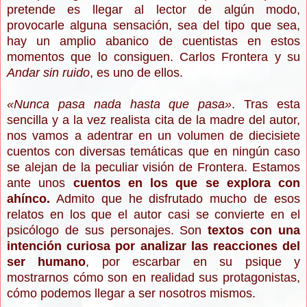
pretende es llegar al lector de algún modo,
provocarle alguna sensación, sea del tipo que sea,
hay un amplio abanico de cuentistas en estos
momentos que lo consiguen. Carlos Frontera y su
Andar sin ruido
, es uno de ellos.
«
Nunca pasa nada hasta que pasa
»
. Tras esta
sencilla y a la vez realista cita de la madre del autor,
nos vamos a adentrar en un volumen de diecisiete
cuentos con diversas temáticas que en ningún caso
se alejan de la peculiar visión de Frontera. Estamos
ante unos
cuentos en los que se explora con
ahínco.
Admito que he disfrutado mucho de esos
relatos en los que el autor casi se convierte en el
psicólogo de sus personajes. Son
textos con una
intención curiosa por analizar las reacciones del
ser humano
, por escarbar en su psique y
mostrarnos cómo son en realidad sus protagonistas,
cómo podemos llegar a ser nosotros mismos.