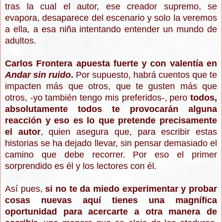
tras la cual el autor, ese creador supremo, se
evapora, desaparece del escenario y solo la veremos
a ella, a esa niña intentando entender un mundo de
adultos.
Carlos Frontera apuesta fuerte y con valentía en
Andar sin ruido
.
Por supuesto, habrá cuentos que te
impacten más que otros, que te gusten más que
otros, -yo también tengo mis preferidos-, pero
todos,
absolutamente todos te provocarán alguna
reacción y eso es lo que pretende precisamente
el autor
, quien asegura que, para escribir estas
historias se ha dejado llevar, sin pensar demasiado el
camino que debe recorrer. Por eso el primer
sorprendido es él y los lectores con él.
Así pues,
si no te da miedo experimentar y probar
cosas nuevas aquí tienes una magnífica
oportunidad para acercarte a otra manera de