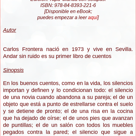
ISBN: 978-84-8393-221-6
[Disponible en eBook;
puedes empezar a leer
aquí
]
Autor
Carlos Frontera nació en 1973 y vive en Sevilla.
Andar sin ruido es su primer libro de cuentos
Sinopsis
En los buenos cuentos, como en la vida, los silencios
importan y definen y lo condicionan todo: el silencio
de una novia cuando abandona a su pareja; el de un
objeto que está a punto de estrellarse contra el suelo
y se detiene de pronto; el de una risa en la cocina
que ha dejado de oírse; el de unos pies que avanzan
de puntillas; el de un salón con todos los muebles
pegados contra la pared; el silencio que sigue a