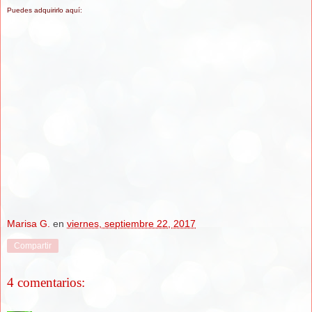
Puedes a
dquirirl
o aquí:
Marisa G.
en
viernes, septiembre 22, 2017
Compartir
4 comentarios: