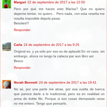
Margari
22 de septiembre de 2017 a las 22:50
Pero por qué me haces esto Marisa? Que no quiero
dejarme tentar, no quiero... Pero nada, con esta reseña me
resulta imposible dejarla pasar.
Besotes!!!
Responder
Carla
24 de septiembre de 2017 a las 9:25
Original es, y ya sólo por eso es de aplaudir.En mi caso, sin
embargo, ahora no tengo la cabeza par aun libro así
Besos
Responder
Norah Bennett
24 de septiembre de 2017 a las 19:41
No sé, por una parte me atrae, por esa vuelta de tuerca
que parece darle a lo tradicional, pero es en realidad un
arma de doble filo. Porque si son cosas demasiado raras
no me entero. Tengo que pensarlo.