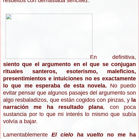
resueltos con demasiada sencillez.
En definitiva,
siento que el argumento en el que se conjugan
rituales santeros, esoterismo, maleficios,
presentimientos e intuiciones no es exactamente
lo que me esperaba de esta novela.
No puedo
evitar pensar que algunos pasajes del argumento son
algo resbaladizos, que están cogidos con pinzas, y
la
narración me ha resultado plana
, con poca
sustancia por lo que mi interés lo mismo que subía
volvía a bajar.
Lamentablemente
El cielo ha vuelto
no me ha