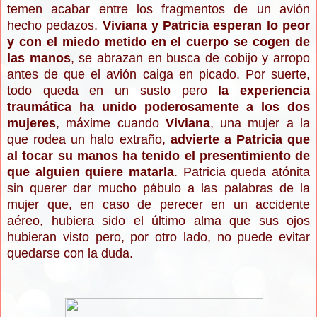
temen acabar entre los fragmentos de un avión
hecho pedazos.
Viviana y Patricia esperan lo peor
y con el miedo metido en el cuerpo se cogen de
las manos
, se abrazan en busca de cobijo y arropo
antes de que el avión caiga en picado. Por suerte,
todo queda en un susto pero
la experiencia
traumática ha unido poderosamente a los dos
mujeres
, máxime cuando
Viviana
, una mujer a la
que rodea un halo extraño,
advierte a Patricia que
al tocar su manos ha tenido el presentimiento de
que alguien quiere matarla
. Patricia queda atónita
sin querer dar mucho pábulo a las palabras de la
mujer que, en caso de perecer en un accidente
aéreo, hubiera sido el último alma que sus ojos
hubieran visto pero, por otro lado, no puede evitar
quedarse con la duda.