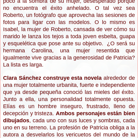
poco a la sombra de su mujer, desesperado porque
no encuentra el éxito anhelado. O tal vez sea
Roberto, un fotógrafo que aprovecha las sesiones de
fotos para ligar con las modelos. O lo mismo es
Isabel, la mujer de Roberto, cansada de ver cómo su
marido le lanza los tejos a toda joven esbelta, guapa
y esquelética que pose ante su objetivo. ¿O será su
hermana Carolina, una mujer resentida que
igualmente vive gracias a la generosidad de Patricia?
La lista es larga.
Clara Sánchez construye esta novela
alrededor de
una mujer totalmente urbanita, fuerte e independiente
que ya desde pequeña conoció las mieles del éxito.
Junto a ella, una personalidad totalmente opuesta.
Elías es un hombre inseguro, frustrado, lleno de
decepción y tristeza.
Ambos personajes están bien
dibujados
, cada uno con sus luces y sombras, cada
uno en su terreno. La profesión de Patricia obliga a la
autora a desvelarlos los vericuetos del mundo de la