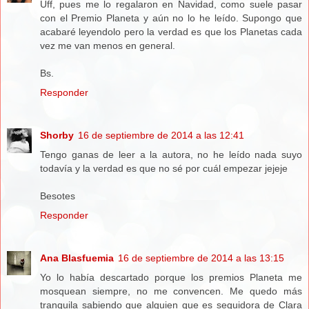
Uff, pues me lo regalaron en Navidad, como suele pasar
con el Premio Planeta y aún no lo he leído. Supongo que
acabaré leyendolo pero la verdad es que los Planetas cada
vez me van menos en general.
Bs.
Responder
Shorby
16 de septiembre de 2014 a las 12:41
Tengo ganas de leer a la autora, no he leído nada suyo
todavía y la verdad es que no sé por cuál empezar jejeje
Besotes
Responder
Ana Blasfuemia
16 de septiembre de 2014 a las 13:15
Yo lo había descartado porque los premios Planeta me
mosquean siempre, no me convencen. Me quedo más
tranquila sabiendo que alguien que es seguidora de Clara