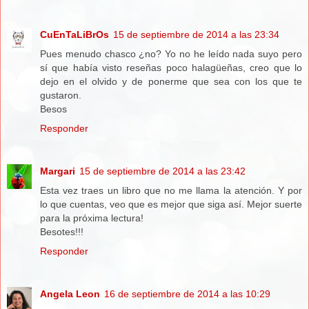
CuEnTaLiBrOs
15 de septiembre de 2014 a las 23:34
Pues menudo chasco ¿no? Yo no he leído nada suyo pero
sí que había visto reseñas poco halagüeñas, creo que lo
dejo en el olvido y de ponerme que sea con los que te
gustaron.
Besos
Responder
Margari
15 de septiembre de 2014 a las 23:42
Esta vez traes un libro que no me llama la atención. Y por
lo que cuentas, veo que es mejor que siga así. Mejor suerte
para la próxima lectura!
Besotes!!!
Responder
Angela Leon
16 de septiembre de 2014 a las 10:29