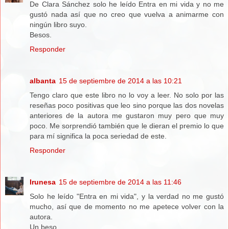
De Clara Sánchez solo he leído Entra en mi vida y no me
gustó nada así que no creo que vuelva a animarme con
ningún libro suyo.
Besos.
Responder
albanta
15 de septiembre de 2014 a las 10:21
Tengo claro que este libro no lo voy a leer. No solo por las
reseñas poco positivas que leo sino porque las dos novelas
anteriores de la autora me gustaron muy pero que muy
poco. Me sorprendió también que le dieran el premio lo que
para mí significa la poca seriedad de este.
Responder
Irunesa
15 de septiembre de 2014 a las 11:46
Solo he leído "Entra en mi vida", y la verdad no me gustó
mucho, así que de momento no me apetece volver con la
autora.
Un beso