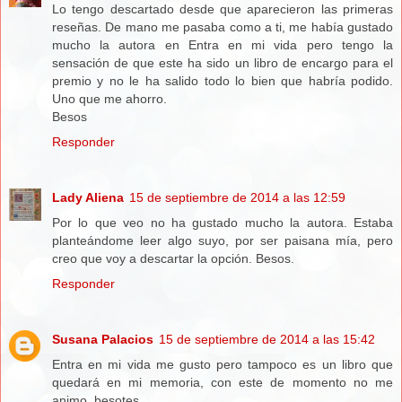
Lo tengo descartado desde que aparecieron las primeras
reseñas. De mano me pasaba como a ti, me había gustado
mucho la autora en Entra en mi vida pero tengo la
sensación de que este ha sido un libro de encargo para el
premio y no le ha salido todo lo bien que habría podido.
Uno que me ahorro.
Besos
Responder
Lady Aliena
15 de septiembre de 2014 a las 12:59
Por lo que veo no ha gustado mucho la autora. Estaba
planteándome leer algo suyo, por ser paisana mía, pero
creo que voy a descartar la opción. Besos.
Responder
Susana Palacios
15 de septiembre de 2014 a las 15:42
Entra en mi vida me gusto pero tampoco es un libro que
quedará en mi memoria, con este de momento no me
animo, besotes