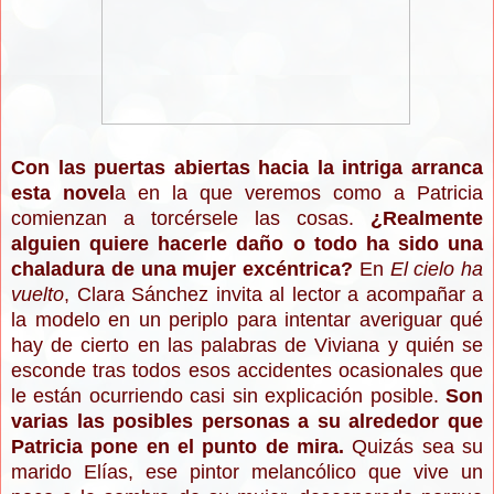
Con las puertas abiertas hacia la intriga arranca
esta novel
a en la que veremos como a Patricia
comienzan a torcérsele las cosas.
¿Realmente
alguien quiere hacerle daño o todo ha sido una
chaladura de una mujer excéntrica?
En
El cielo ha
vuelto
, Clara Sánchez invita al lector a acompañar a
la modelo en un periplo para intentar averiguar qué
hay de cierto en las palabras de Viviana y quién se
esconde tras todos esos accidentes ocasionales que
le están ocurriendo casi sin explicación posible.
Son
varias las posibles personas a su alrededor que
Patricia pone en el punto de mira.
Quizás sea su
marido Elías, ese pintor melancólico que vive un