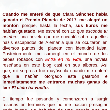
Cuando me enteré de que Clara Sánchez había
ganado el Premio Planeta de 2013, me alegré un
montón
porque, hasta la fecha,
sus libros me
habían gustado.
Me estrené con
Lo que esconde tu
nombre
, una novela que me encantó sobre aquellos
nazis escapados de Alemania que se ocultaron en
diversos puntos del planeta con identidad falsa.
Posteriormente me sumergí en el mundo de los
bebes robados con
Entra en mi vida
, una novela
reseñada en este blog casi en sus albores. Así
que,
mi sorpresa fue mayúscula cuando me enteré
que le habían otorgado este galardón e
inmediatamente me entraron muchas ganas de
leer
El cielo ha vuelto.
El tiempo fue pasando y comenzaron a surgir
reseñas en términos que no me hacían presagiar