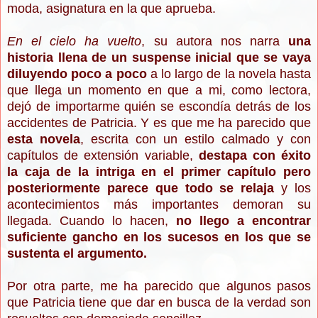
moda, asignatura en la que aprueba.
En el cielo ha vuelto
, su autora nos narra
una
historia llena de un suspense inicial que se vaya
diluyendo poco a poco
a lo largo de la novela hasta
que llega un momento en que a mi, como lectora,
dejó de importarme quién se escondía detrás de los
accidentes de Patricia. Y es que me ha parecido que
esta novela
, e
scrita con un estilo calmado y con
capítulos de extensión variable,
destapa con éxito
la caja de la intriga en el primer capítulo pero
posteriormente parece que todo se relaja
y los
acontecimientos más importantes demoran su
llegada. Cuando lo hacen,
no llego a encontrar
suficiente gancho en los sucesos en los que se
sustenta el argumento.
Por otra parte, me ha parecido que algunos pasos
que Patricia tiene que dar en busca de la verdad son