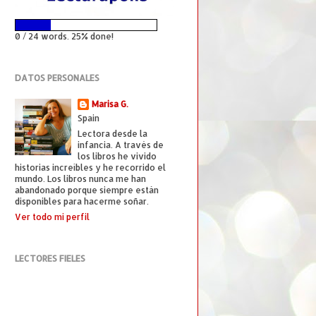
0 / 24 words. 25% done!
DATOS PERSONALES
Marisa G.
Spain
Lectora desde la
infancia. A través de
los libros he vivido
historias increíbles y he recorrido el
mundo. Los libros nunca me han
abandonado porque siempre están
disponibles para hacerme soñar.
Ver todo mi perfil
LECTORES FIELES