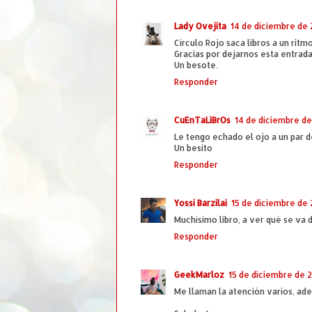
Lady Ovejita
14 de diciembre de 2
Círculo Rojo saca libros a un rit
Gracias por dejarnos esta entrada
Un besote.
Responder
CuEnTaLiBrOs
14 de diciembre de 
Le tengo echado el ojo a un par de
Un besito
Responder
Yossi Barzilai
15 de diciembre de 2
Muchísimo libro, a ver qué se va d
Responder
GeekMarloz
15 de diciembre de 2
Me llaman la atención varios, ade