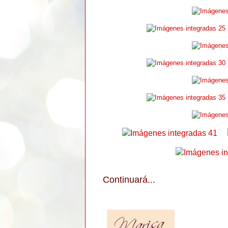
Continuará...