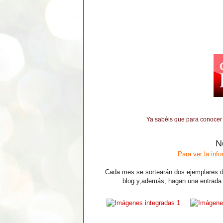
Ya sabéis que para conocer l
N
Para ver la info
Cada mes se sortearán dos ejemplares d
blog y,
además, hagan una entrada