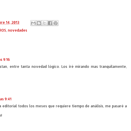
bre 14, 2013
BROS
,
novedades
s 9:16
stan, entre tanta novedad lógico. Los iré mirando mas tranquilamente,
as 9:41
 editorial todos los meses que requiere tiempo de análisis, me pasaré a
n!