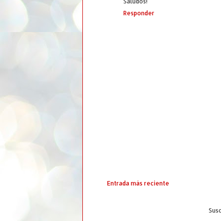
Saludos!
Responder
Entrada más reciente
Susc