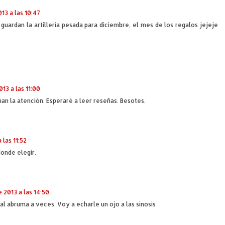
13 a las 10:47
guardan la artillería pesada para diciembre, el mes de los regalos jejeje
13 a las 11:00
an la atención. Esperaré a leer reseñas. Besotes.
 las 11:52
donde elegir.
 2013 a las 14:50
ial abruma a veces. Voy a echarle un ojo a las sinosis