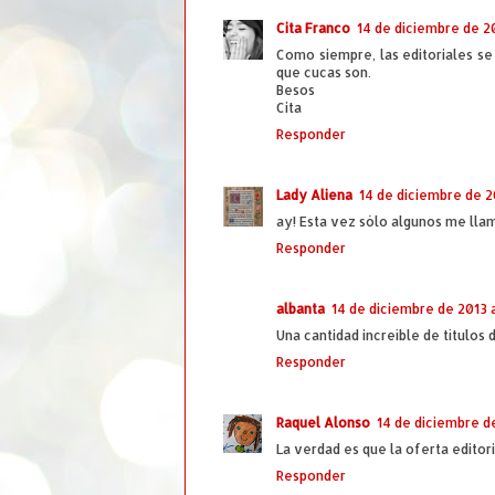
Cita Franco
14 de diciembre de 20
Como siempre, las editoriales se 
que cucas son.
Besos
Cita
Responder
Lady Aliena
14 de diciembre de 20
ay! Esta vez sólo algunos me llam
Responder
albanta
14 de diciembre de 2013 a
Una cantidad increíble de títulos 
Responder
Raquel Alonso
14 de diciembre de
La verdad es que la oferta editor
Responder