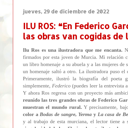
jueves, 29 de diciembre de 2022
ILU ROS: ❝En Federico Garc
las obras van cogidas de
Ilu Ros es una ilustradora que me encanta.
No
firmados por esta joven de Murcia. Mi relación
un libro homenaje a su abuela y a las mujeres de 
un homenaje saltó a otro.
La ilustradora puso el 
Primeramente, ilustró la biografía del poeta
simplemente,
Federico
(puedes leer la entrevista 
Y ahora Ros regresa con un proyecto más ambic
reunido las tres grandes obras de Federico Garc
muestran el mundo rural.
Y precisamente, bajo
color a
Bodas de sangre, Yerma
y
La casa de Be
y al trabajo de esta murciana, el lector tiene a