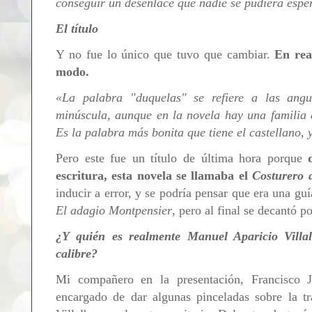
conseguir un desenlace que nadie se pudiera espe
El título
Y no fue lo único que tuvo que cambiar.
En rea
modo.
«L
a palabra "duquelas" se refiere a las angu
minúscula, aunque en la novela hay una familia 
Es la palabra más bonita que tiene el castellano, 
Pero este fue un título de última hora porque
escritura, esta novela se llamaba el
Costurero d
inducir a error, y se podría pensar que era una gu
El adagio Montpensier
, pero al final se decantó p
¿Y quién es realmente Manuel Aparicio Villal
calibre?
Mi compañero en la presentación, Francisco J
encargado de dar algunas pinceladas sobre la tr