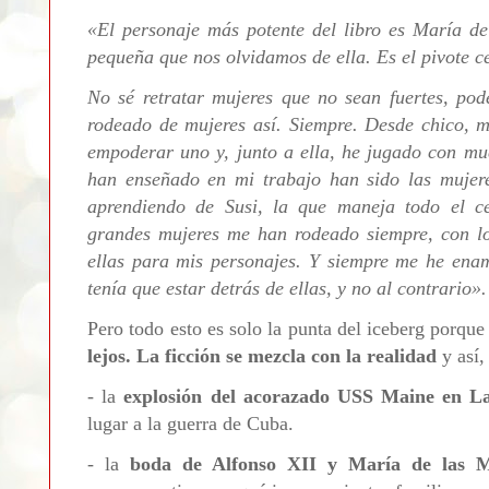
«
El personaje más potente del libro es María de
pequeña que nos olvidamos de ella. Es el pivote c
No sé retratar mujeres que no sean fuertes, po
rodeado de mujeres así. Siempre. Desde chico,
empoderar uno y, junto a ella, he jugado con m
han enseñado en mi trabajo han sido las mujere
aprendiendo de Susi, la que maneja todo el ce
grandes mujeres me han rodeado siempre, con lo
ellas para mis personajes. Y siempre me he ena
tenía que estar detrás de ellas, y no al contrario
»
Pero todo esto es solo la punta del iceberg porqu
lejos. La ficción se mezcla con la realidad
y así,
- la
explosión del acorazado USS Maine en 
lugar a la guerra de Cuba.
- la
boda de Alfonso XII y María de las M