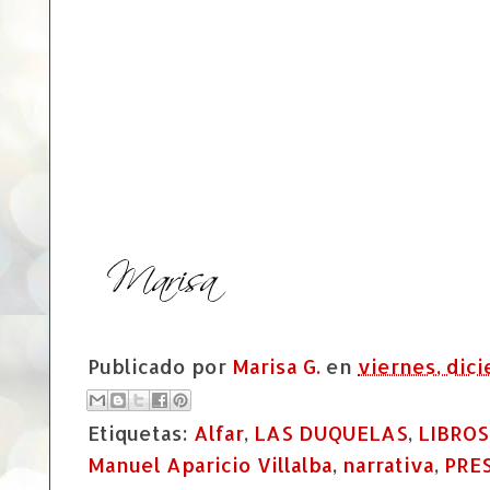
Publicado por
Marisa G.
en
viernes, dic
Etiquetas:
Alfar
,
LAS DUQUELAS
,
LIBROS
Manuel Aparicio Villalba
,
narrativa
,
PRE