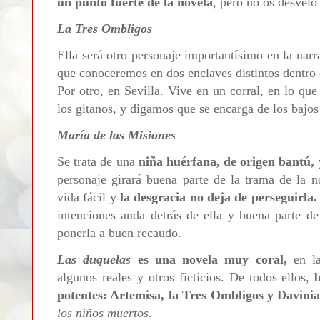
un punto fuerte de la novela
, pero no os desvelo
La Tres Ombligos
Ella será otro personaje importantísimo en la narr
que conoceremos en dos enclaves distintos dentro 
Por otro, en Sevilla. Vive en un corral, en lo qu
los gitanos, y digamos que se encarga de los bajos
María de las Misiones
Se trata de una
niña huérfana, de origen bantú, 
personaje girará buena parte de la trama de la n
vida fácil y
la desgracia no deja de perseguirla.
intenciones anda detrás de ella y buena parte de
ponerla a buen recaudo.
Las duquelas
es una novela muy coral,
en la
algunos reales y otros ficticios. De todos ellos,
potentes: Artemisa, la Tres Ombligos y Davini
los niños muertos
.