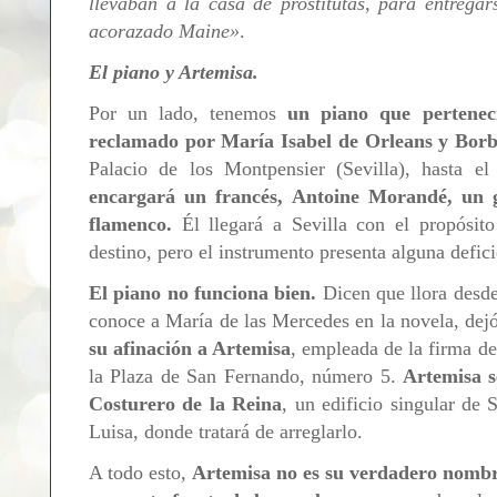
llevaban a la casa de prostitutas, para entregá
acorazado Maine
»
.
El piano y Artemisa.
Por un lado, tenemos
un piano que pertenec
reclamado por María Isabel de Orleans y Borb
Palacio de los Montpensier (Sevilla), hasta e
encargará un francés, Antoine Morandé, un g
flamenco.
Él llegará a Sevilla con el propósito
destino, pero el instrumento presenta alguna defici
El piano no funciona bien.
Dicen que llora desde
conoce a María de las Mercedes en la novela, dejó
su afinación a Artemisa
, empleada de la firma de
la Plaza de San Fernando, número 5.
Artemisa s
Costurero de la Reina
, un edificio singular de 
Luisa, donde tratará de arreglarlo.
A todo esto,
Artemisa no es su verdadero nombr