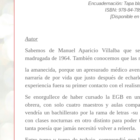
Encuadernación: Tapa bl
ISBN: 978-84-78
[Disponible e
Autor
Sabemos de Manuel Aparicio Villalba que s
madrugada de 1964. También conocemos que las mo
la amanecida, porque un apresurado médico avent
narraría de por vida que justo después de echarl
experiencia fuera su primer contacto con el reali
Se enorgullece de haber cursado la EGB en un
obrera, con solo cuatro maestros y aulas compa
vendría un bachillerato por la rama de letras -s
con clases nocturnas en otro distinto para poder
tanta poesía que jamás necesitó volver a releerla.
Entre turno y turno de trabajo, comprendió que la