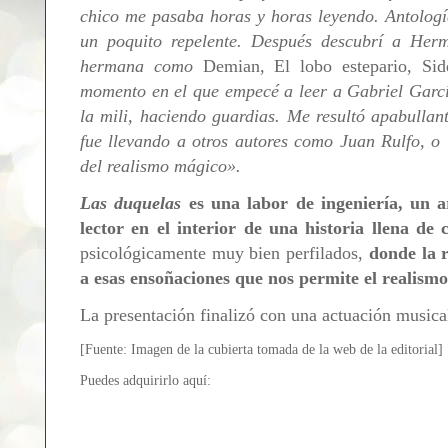
chico me pasaba horas y horas leyendo. Antología
un poquito repelente. Después descubrí a Her
hermana como
Demian, El lobo estepario,
Sid
momento en el que empecé a leer a Gabriel Gar
la mili, haciendo guardias. Me resultó apabullan
fue llevando a otros autores como Juan Rulfo, o W
del realismo mágico
»
.
Las duquelas
es una labor de ingeniería, un a
lector en el interior de una historia llena de 
psicológicamente muy bien perfilados,
donde la r
a esas ensoñaciones que nos permite el realism
La presentación finalizó con una actuación music
[Fuente: Imagen de la cubierta tomada de la web de la editorial]
Puedes adquirirlo aquí: