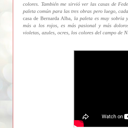
colores. También me sirvió ver las casas de Fede
paleta común para las tres obras pero luego, cada
casa de Bernarda Alba
, la paleta es muy sobria 
más a los rojos, es más pasional y más dolor
violetas, azules, ocres, los colores del campo de N