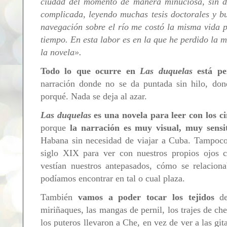
ciudad del momento de manera minuciosa, sin de
complicada, leyendo muchas tesis doctorales y bu
navegación sobre el río me costó la misma vida 
tiempo. En esta labor es en la que he perdido la 
la novela
»
.
Todo lo que ocurre en
Las duquelas
está pe
narración donde no se da puntada sin hilo, don
porqué. Nada se deja al azar.
Las duquelas
es una novela para leer con los ci
porque
la narración es muy visual, muy sensit
Habana sin necesidad de viajar a Cuba. Tampoco 
siglo XIX para ver con nuestros propios ojos c
vestían nuestros antepasados, cómo se relaciona
podíamos encontrar en tal o cual plaza.
También
vamos a poder tocar los tejidos
de 
miriñaques, las mangas de pernil, los trajes de ch
los puteros llevaron a Che, en vez de ver a las git