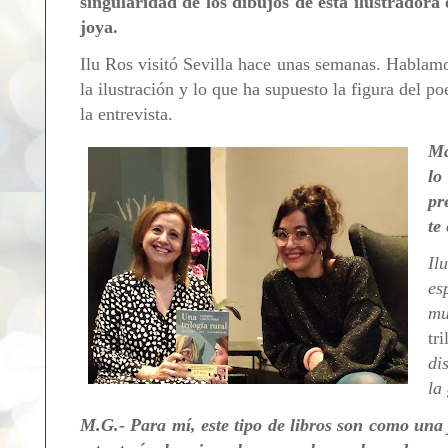
singularidad de los dibujos de esta ilustrador
joya.
Ilu Ros visitó Sevilla hace unas semanas. Hablamo
la ilustración y lo que ha supuesto la figura del po
la entrevista.
Ma
lo
pr
te
Il
es
mu
tr
di
la
M.G.- Para mí, este tipo de libros son como una 