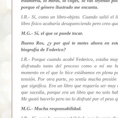
estantería, lo miras, lo coges, lo vas leyendo 
porque el género ilustrado me encanta.
I.R.- Sí, como un libro-objeto. Cuando salió el l
libro físico acabaría desapareciendo pero creo que
M.G.- Sí, el que se puede tocar.
Bueno Ros, ¿y por qué te metes ahora en esta 
biografía de Federico?
I.R.- Porque cuando acabé
Federico
, estaba muy
disfrutado tanto del proceso como a mí me h
momento en el que lo hice estábamos en plena p
tensión. Por otra parte, yo sentía mucha presión
que significa. Era un libro que requería ser muy
que sucedía, porque era un libro que no solo ha
Me gustó hacerlo pero no lo disfruté por el peso q
M.G.- Mucha responsabilidad.