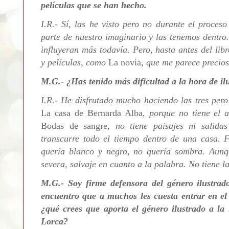
películas que se han hecho.
I.R.- Sí, las he visto pero no durante el proces
parte de nuestro imaginario y las tenemos dentr
influyeran más todavía. Pero, hasta antes del lib
y películas, como
La novia
, que me parece precios
M.G.- ¿Has tenido más dificultad a la hora de il
I.R.- He disfrutado mucho haciendo las tres pero
La casa de Bernarda Alba
, porque no tiene el 
Bodas de sangre
, no tiene paisajes ni salidas
transcurre todo el tiempo dentro de una casa. F
quería blanco y negro, no quería sombra. Aun
severa, salvaje en cuanto a la palabra. No tiene l
M.G.- Soy firme defensora del género ilustrado
encuentro que a muchos les cuesta entrar en el 
¿qué crees que aporta el género ilustrado a la l
Lorca?