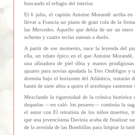
buscando el refugio del interior.
El 6 julio, el capitán Antoine Morandé arriba en
llevar a Francia un piano de gran cola de la firm
las Mercedes. Aquello que debía de ser un mero 
ochenta y cuatro teclas suenan a duelo.
A partir de ese momento, nace la leyenda del pi
ella, un relato épico en el que Antoine Morandé, 
una afinadora de piel tibia y manos prodigiosas
ajuares para novias apodada la Tres Ombligos y u
dormita bajo el horizonte del Atlántico, tratarán 
bantú de siete años a
quien el arzobispo castrense 
Mezclando la rigurosidad de la crónica histórica
duquelas —en caló: los pesares— continúa la saga
el autor con El retratista de los niños muertos, 
que una jovencísima Davinia acaba de finalizar su
de la avenida de las Bombillas para limpiar la tu