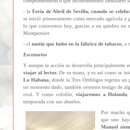
comprometieron o qué inconvenientes familiares s
- la
Feria de Abril de Sevilla, cuando se celeb
se inició primeramente como mercado agrícola y g
lo que conocemos hoy, gracias a un quiebro en 
Montpensier
- el
motín que hubo en la fábrica de tabacos
, a 
Escenarios
Y aunque la acción se desarrolla principalmente e
viajar al lector.
De su mano, y es así como se inic
La Habana
, donde la Tres Ombligos regenta un g
un momento dado, también seremos testigo de alg
oval. Y como colofón,
viajaremos a Holanda
,
temporada con sus abuelos.
Por mucho qu
que uno hay
Manuel siem