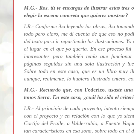
M.G.- Ros, tú te encargas de ilustrar estas tres
elegir la escena concreta que quieres mostrar?
I.R.- Conforme iba leyendo las obras, iba tomando 
todo pero claro, me di cuenta de que eso no pod
del texto para ir repartiendo las ilustraciones. Yo
el lugar en el que yo quería. En ese proceso fui
interesantes pero también tenía que funciona
páginas seguidas sin una sola ilustración y lue
Sobre todo en este caso, que es un libro muy il
aunque, realmente, lo hubiera ilustrado entero, c
M.G.-
Recuerdo que, con
Federico
, usaste una
tonos tierra. En este caso, ¿cuál ha sido el criter
I.R.- Al principio de cada proyecto, intento siemp
con el proyecto y en relación con lo que yo sien
Cortijo del Fraile, a Valderrubio, a Fuente Vaquer
tan característicos en esa zona, sobre todo en el 