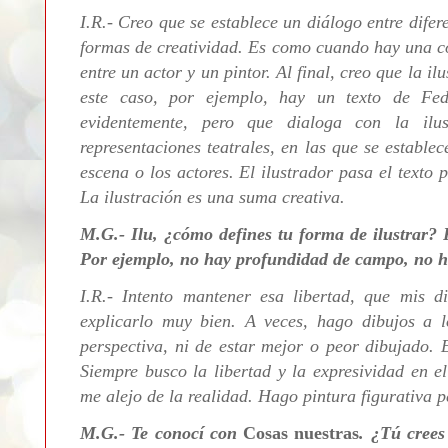
I.R.- Creo que se establece un diálogo entre difer
formas de creatividad. Es como cuando hay una co
entre un actor y un pintor. Al final, creo que la i
este caso, por ejemplo, hay un texto de Fed
evidentemente, pero que dialoga con la ilu
representaciones teatrales, en las que se establec
escena o los actores. El ilustrador pasa el texto 
La ilustración es una suma creativa.
M.G.- Ilu, ¿cómo defines tu forma de ilustrar? P
Por ejemplo, no hay profundidad de campo, no ha
I.R.- Intento mantener esa libertad, que mis d
explicarlo muy bien. A veces, hago dibujos a l
perspectiva, ni de estar mejor o peor dibujado. 
Siempre busco la libertad y la expresividad en e
me alejo de la realidad. Hago pintura figurativa p
M.G.- Te conocí con
Cosas nuestras
. ¿Tú crees