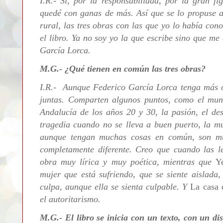
I.R.- Sí, por la responsabilidad, por la gran f
quedé con ganas de más. Así que se lo propuse a m
rural, las tres obras con las que yo lo había con
el libro. Ya no soy yo la que escribe sino que me
García Lorca.
M.G.- ¿Qué tienen en común las tres obras?
I.R.- Aunque Federico García Lorca tenga más ob
juntas. Comparten algunos puntos, como el mund
Andalucía de los años 20 y 30, la pasión, el des
tragedia cuando no se lleva a buen puerto, la mue
aunque tengan muchas cosas en común, son muy
completamente diferente. Creo que cuando las l
obra muy lírica y muy poética, mientras que
Y
mujer que está sufriendo, que se siente aislada
culpa, aunque ella se sienta culpable. Y
La casa 
el autoritarismo.
M.G.- El libro se inicia con un texto, con un d