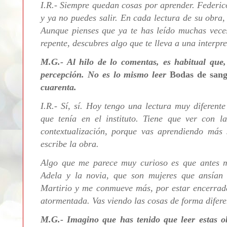
I.R.- Siempre quedan cosas por aprender. Federico
y ya no puedes salir. En cada lectura de su obra
Aunque pienses que ya te has leído muchas vec
repente, descubres algo que te lleva a una interpr
M.G.- Al hilo de lo comentas, es habitual que
percepción. No es lo mismo leer
Bodas de sang
cuarenta.
I.R.- Sí, sí. Hoy tengo una lectura muy diferent
que tenía en el instituto. Tiene que ver con 
contextualización, porque vas aprendiendo más 
escribe la obra.
Algo que me parece muy curioso es que antes 
Adela y la novia, que son mujeres que ansían 
Martirio y me conmueve más, por estar encerrad
atormentada. Vas viendo las cosas de forma difere
M.G.- Imagino que has tenido que leer estas ob