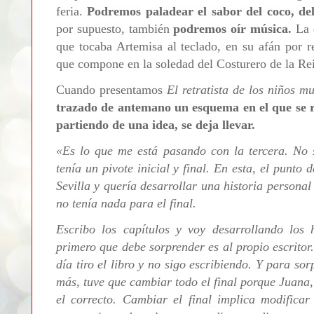
feria.
Podremos paladear el sabor del coco, de
por supuesto, también
podremos oír música.
La q
que tocaba Artemisa al teclado, en su afán por 
que compone en la soledad del Costurero de la Re
Cuando presentamos
El retratista de los niños m
trazado de antemano un esquema en el que se re
partiendo de una idea, se deja llevar.
«
Es lo que me está pasando con la tercera. No s
tenía un pivote inicial y final. En esta, el punt
Sevilla y quería desarrollar una historia persona
no tenía nada para el final.
Escribo los capítulos y voy desarrollando los 
primero que debe sorprender es al propio escrito
día tiro el libro y no sigo escribiendo. Y para s
más, tuve que cambiar todo el final porque Juana, 
el correcto. Cambiar el final implica modificar