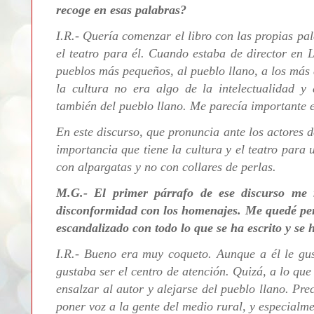
recoge en esas palabras?
I.R.- Quería comenzar el libro con las propias pa
el teatro para él. Cuando estaba de director en L
pueblos más pequeños, al pueblo llano, a los más 
la cultura no era algo de la intelectualidad y
también del pueblo llano. Me parecía importante 
En este discurso, que pronuncia ante los actores d
importancia que tiene la cultura y el teatro para 
con alpargatas y no con collares de perlas.
M.G.- El primer párrafo de ese discurso me r
disconformidad con los homenajes. Me quedé pen
escandalizado con todo lo que se ha escrito y se 
I.R.- Bueno era muy coqueto. Aunque a él le gus
gustaba ser el centro de atención. Quizá, a lo que
ensalzar al autor y alejarse del pueblo llano. Pre
poner voz a la gente del medio rural, y especialm