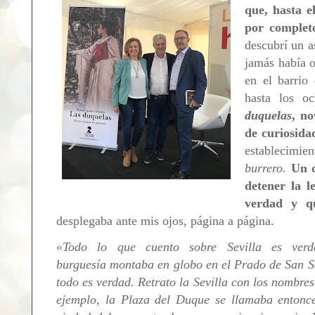
que, hasta e
por complet
descubrí un a
jamás había o
en el barrio
hasta los 
duquelas
, no
de curiosida
establecimien
burrero.
Un d
detener la l
verdad y qu
desplegaba ante mis ojos, página a página.
«
Todo lo que cuento sobre Sevilla es ver
burguesía montaba en globo en el Prado de San Se
todo es verdad. Retrato la Sevilla con los nombres
ejemplo, la Plaza del Duque se llamaba entonce