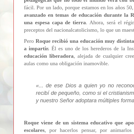
pedagógicas que no todo el mundo verá con bu
fácil. Por un lado, porque estamos en los años 50
avanzado en temas de educación durante la R
una espesa capa de tierra
. Ahora, será el régi
preceptos del nacionalcatolicismo, lo que un mae
Pero
Roque recibió una educación muy distinta 
a impartir.
Él es uno de los herederos de la Ins
educación liberadora
, alejada de cualquier cre
aulas como una obligación inamovible.
«
... de ese Dios a quien yo no recono
recibí de pequeño, como si el cristianis
y nuestro Señor adoptara múltiples form
Roque viene de un sistema educativo que ap
escolares
, por hacerlos pensar, por animarlos 