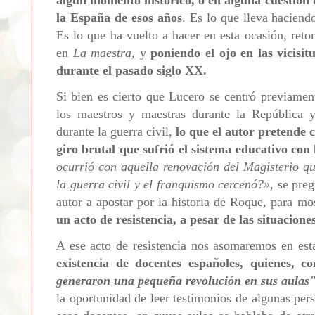
algún momento histórico, o en alguna cuestión d
la España de esos años
. Es lo que lleva hacien
Es lo que ha vuelto a hacer en esta ocasión, ret
en
La maestra,
y
poniendo el ojo en las vicisi
durante el pasado siglo XX.
Si bien es cierto que Lucero se centró previamen
los maestros y maestras durante la República y
durante la guerra civil,
lo que el autor pretende
giro brutal que sufrió el sistema educativo con
ocurrió con aquella renovación del Magisterio qu
la guerra civil y el franquismo cercenó?
»
, se pre
autor a apostar por la historia de Roque, para mo
un acto de resistencia, a pesar de las situacione
A ese acto de resistencia nos asomaremos en esta
existencia de docentes españoles, quienes,
generaron una pequeña revolución en sus aulas
la oportunidad de leer testimonios de algunas per