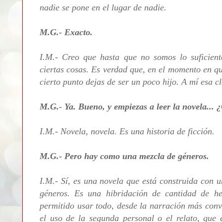
nadie se pone en el lugar de nadie.
M.G.- Exacto.
I.M.- Creo que hasta que no somos lo suficien
ciertas cosas. Es verdad que, en el momento en qu
cierto punto dejas de ser un poco hijo. A mí esa cl
M.G.- Ya. Bueno, y empiezas a leer la novela... 
I.M.- Novela, novela. Es una historia de ficción.
M.G.- Pero hay como una mezcla de géneros.
I.M.- Sí, es una novela que está construida con u
géneros. Es una hibridación de cantidad de h
permitido usar todo, desde la narración más con
el uso de la segunda personal o el relato, que 