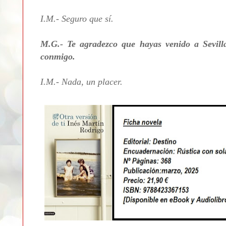
I.M.- Seguro que sí.
M.G.- Te agradezco que hayas venido a Sevil
conmigo.
I.M.- Nada, un placer.