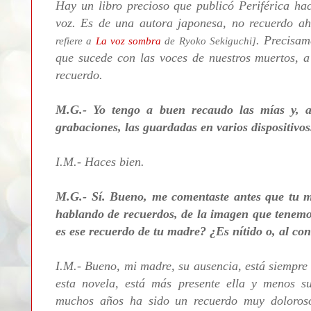
Hay un libro precioso que publicó Periférica hac
voz. Es de una autora japonesa, no recuerdo a
. Precisam
refiere a
La voz sombra
de Ryoko Sekiguchi]
que sucede con las voces de nuestros muertos, 
recuerdo.
M.G.- Yo tengo a buen recaudo las mías y, 
grabaciones, las guardadas en varios dispositivos
I.M.- Haces bien.
M.G.- Sí. Bueno, me comentaste antes que tu m
hablando de recuerdos, de la imagen que tenemos
es ese recuerdo de tu madre? ¿Es nítido o, al co
I.M.- Bueno, mi madre, su ausencia, está siempre
esta novela, está más presente ella y menos s
muchos años ha sido un recuerdo muy doloroso,