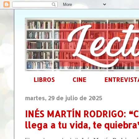
LIBROS
CINE
ENTREVIST
martes, 29 de julio de 2025
INÉS MARTÍN RODRIGO: ❝C
llega a tu vida, te quiebra