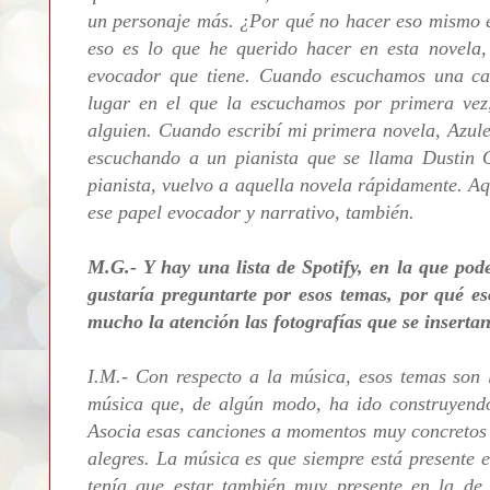
un personaje más. ¿Por qué no hacer eso mismo e
eso es lo que he querido hacer en esta novela
evocador que tiene. Cuando escuchamos una ca
lugar en el que la escuchamos por primera ve
alguien. Cuando escribí mi primera novela, Azule
escuchando a un pianista que se llama Dustin 
pianista, vuelvo a aquella novela rápidamente. Aq
ese papel evocador y narrativo, también.
M.G.- Y hay una lista de Spotify, en la que po
gustaría preguntarte por esos temas, por qué e
mucho la atención las fotografías que se insertan 
I.M.- Con respecto a la música, esos temas son 
música que, de algún modo, ha ido construyendo
Asocia esas canciones a momentos muy concretos 
alegres. La música es que siempre está presente e
tenía que estar también muy presente en la d