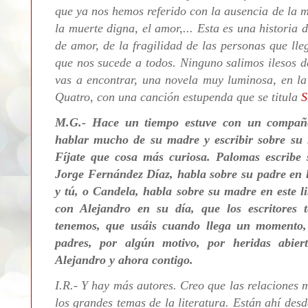
que ya nos hemos referido con la ausencia de la 
la muerte digna, el amor,... Esta es una historia
de amor,
de la fragilidad de las personas que lle
que nos sucede a todos. Ninguno salimos ilesos de
vas a encontrar, una novela muy luminosa, en l
Quatro, con una canción estupenda que se titula
S
M.G.- Hace un tiempo estuve con un compañer
hablar mucho de su madre y escribir sobre su
Fíjate que cosa más curiosa. Palomas escribe
Jorge Fernández Díaz, habla sobre su padre en 
y tú, o Candela, habla sobre su madre en este 
con Alejandro en su día, que los escritores 
tenemos, que usáis cuando llega un momento,
padres, por algún motivo, por heridas abier
Alejandro y ahora contigo.
I.R.- Y hay más autores. Creo que
las relaciones m
los grandes temas de la literatura. Están ahí desd