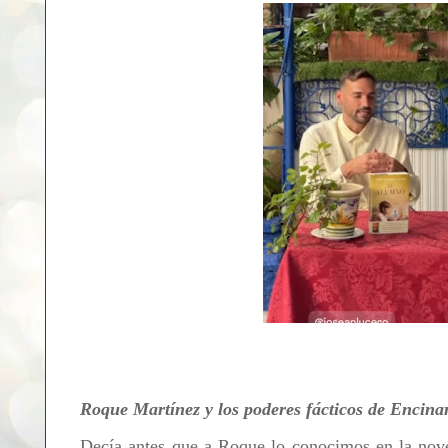
Roque Martínez y los poderes fácticos de Encinar
Decía antes que a Roque lo conocimos en la novel