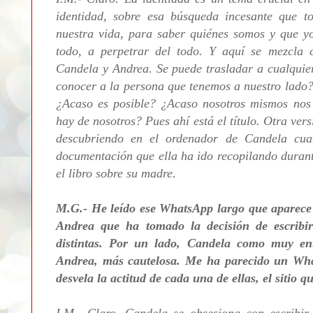
identidad, sobre esa búsqueda incesante que
nuestra vida, para saber quiénes somos y que y
todo, a perpetrar del todo. Y aquí se mezcla 
Candela y Andrea. Se puede trasladar a cualquie
conocer a la persona que tenemos a nuestro lado
¿Acaso es posible? ¿Acaso nosotros mismos nos
hay de nosotros? Pues ahí está el título. Otra ver
descubriendo en el ordenador de Candela cua
documentación que ella ha ido recopilando durante
el libro sobre su madre.
M.G.- He leído ese WhatsApp largo que aparece e
Andrea que ha tomado la decisión de escribir
distintas. Por un lado, Candela como muy ent
Andrea, más cautelosa. Me ha parecido un Wha
desvela la actitud de cada una de ellas, el sitio 
I.M.- Claro. Candela se obsesiona con escribir 