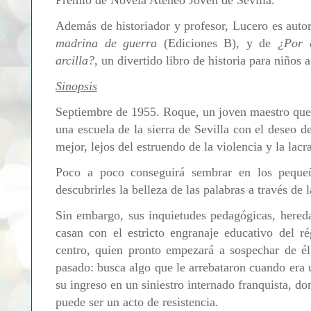
Premio de Novela Ateneo Joven de Sevilla.
Además de historiador y profesor, Lucero es auto
madrina de guerra
(Ediciones B), y de
¿Por 
arcilla?
, un divertido libro de historia para niños 
Sinopsis
Septiembre de 1955. Roque, un joven maestro que e
una escuela de la sierra de Sevilla con el deseo 
mejor, lejos del estruendo de la violencia y la lacr
Poco a poco conseguirá sembrar en los pequeñ
descubrirles la belleza de las palabras a través de l
Sin embargo, sus inquietudes pedagógicas, hereda
casan con el estricto engranaje educativo del ré
centro, quien pronto empezará a sospechar de é
pasado: busca algo que le arrebataron cuando era u
su ingreso en un siniestro internado franquista, d
puede ser un acto de resistencia.