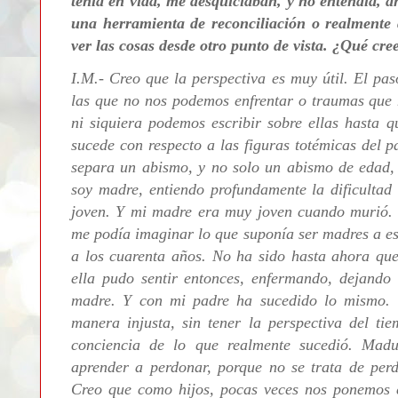
tenía en vida, me desquiciaban, y no entendía, a
una herramienta de reconciliación o realment
ver las cosas desde otro punto de vista. ¿Qué cre
I.M.- Creo que la perspectiva es muy útil. El pa
las que no nos podemos enfrentar o traumas que n
ni siquiera podemos escribir sobre ellas hasta 
sucede con respecto a las figuras totémicas del 
separa un abismo, y no solo un abismo de edad,
soy madre, entiendo profundamente la dificultad
joven. Y mi madre era muy joven cuando murió. 
me podía imaginar lo que suponía ser madres a esa 
a los cuarenta años. No ha sido hasta ahora qu
ella pudo sentir entonces, enfermando, dejando
madre. Y con mi padre ha sucedido lo mismo. 
manera injusta, sin tener la perspectiva del tie
conciencia de lo que realmente sucedió. Mad
aprender a perdonar, porque no se trata de perd
Creo que como hijos, pocas veces nos ponemos e