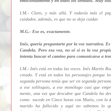
emocionalmente y en todos los sentidos. Muy sol
I.M.- Claro, y más allá. Y todavía más el pa
cuidador, además, es que no se deja cuidar.
M.G.- Eso es, exactamente.
Inés, quería preguntarte por la voz narrativa. E
Candela. Pero esa voz, no sé si es la voz propi
intenta buscar el camino para comunicarse a trav
I.M.- Inés está en todas las voces. Inés Martín Ro
creado. Y está en todos los personajes porque lo
segunda persona tenía que ser en segunda persona 
a ese soliloquio, a ese monólogo casi que emp
mente, una vez que descubre que Candela ha desa
como sucede en
Cinco horas con Mario
, con la 
marido ha fallecido y aquí no sabemos lo q