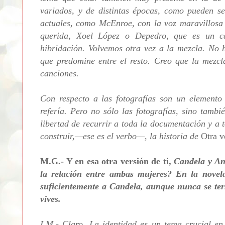
variados, y de distintas épocas, como pueden s
actuales, como McEnroe, con la voz maravillosa 
querida, Xoel López o Depedro, que es un ca
hibridación. Volvemos otra vez a la mezcla. No 
que predomine entre el resto. Creo que la mezcl
canciones.
Con respecto a las fotografías son un elemento
refería. Pero no sólo las fotografías, sino tamb
libertad de recurrir a toda la documentación y a 
construir,—ese es el verbo—, la historia de
Otra v
M.G.- Y en esa otra versión de ti,
Candela y An
la relación entre ambas mujeres? En la nove
suficientemente a Candela, aunque nunca se ter
vives.
I.M.- Claro. La identidad es un tema crucial en