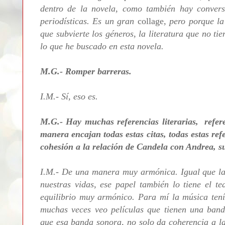
dentro de la novela, como también hay conversa
periodísticas. Es un gran
collage
, pero porque la
que subvierte los géneros, la literatura que no tie
lo que he buscado en esta novela.
M.G.- Romper barreras.
I.M.- Sí, eso es.
M.G.- Hay muchas referencias literarias, refere
manera encajan todas estas citas, todas estas re
cohesión a la relación de Candela con Andrea, 
I.M.- De una manera muy armónica. Igual que la 
nuestras vidas, ese papel también lo tiene el t
equilibrio muy armónico. Para mí la música tení
muchas veces veo películas que tienen una band
que esa banda sonora, no solo da coherencia a la 