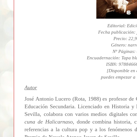
Editorial: Edic
Fecha publicación: 
Precio: 22,
Género: narr
Nº Páginas:
Encuadernación: Tapa bl
ISBN: 9788466
[Disponible en
puedes empezar a 
Autor
José Antonio Lucero (Rota, 1988) es profesor de 
Educación Secundaria. Licenciado en Historia y 
Sevilla, colabora con varios medios digitales 
cuna de Halicarnaso
, donde combina historia, c
referencias a la cultura pop y a los fenómenos 