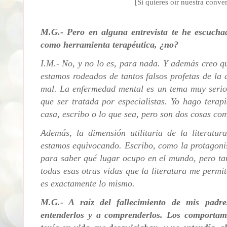
[Si quieres oír nuestra conver
M.G.- Pero en alguna entrevista te he escuchad
como herramienta terapéutica, ¿no?
I.M.-
No, y no lo es, para nada. Y además creo q
estamos rodeados de tantos falsos profetas de la
mal. La enfermedad mental es un tema muy serio.
que ser tratada por especialistas. Yo hago terap
casa, escribo o lo que sea, pero son dos cosas
com
Además, la
dimensión utilitaria de la literatu
estamos equivocando. Escribo, como la protagoni
para saber qué lugar ocupo en el mundo, pero ta
todas esas otras vidas que la literatura me permite
es exactamente lo mismo.
M.G.- A raíz del fallecimiento de mis padr
entenderlos y a comprenderlos.
Los comportami