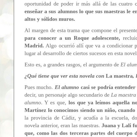
oportunidad de poder ir más allá de las cuatro 
enseñar a sus alumnos lo que sus maestras le en
altos y sólidos muros.
Al margen de esta trama que compone el presente
para conocer a un Roque adolescente,
reclu
Madrid.
Algo ocurrió allí que va a condicionar 
lugar al desarrollo de ciertos sucesos en esta nove
Esto es, a grandes rasgos, el argumento de
El alu
¿Qué tiene que ver esta novela con
La maestra
,
Pues mucho.
El alumno
casi se podría entende
decir, un personaje algo secundario de
La maestra
alumno
. Y es que,
los que ya leímos aquella n
Martínez lo conocimos siendo un niño, cuando r
la provincia de Cádiz, y acudía a la escuela, do
novela anterior, eran las maestras.
Juana y Lali f
que, como las dos terceras partes del cuerpo 