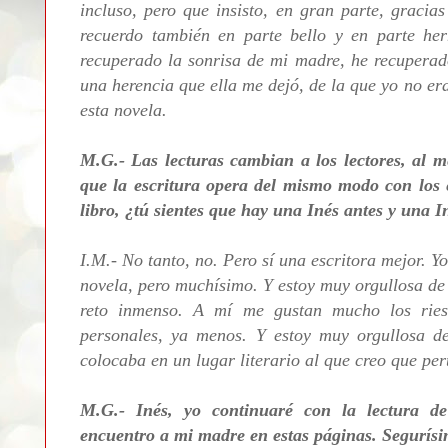
incluso, pero que insisto, en gran parte, gracia
recuerdo también en parte bello y en parte h
recuperado la sonrisa de mi madre, he recuperad
una herencia que ella me dejó, de la que yo no er
esta novela.
M.G.- Las lecturas cambian a los lectores, al me
que la escritura opera del mismo modo con los es
libro, ¿tú sientes que hay una Inés antes y una 
I.M.- No tanto, no. Pero sí una escritora mejor. 
novela, pero muchísimo. Y estoy muy orgullosa de
reto inmenso. A mí me gustan mucho los riesgos
personales, ya menos. Y estoy muy orgullosa d
colocaba en un lugar literario al que creo que per
M.G.- Inés, yo continuaré con la lectura de
encuentro a mi madre en estas páginas. Segurísi