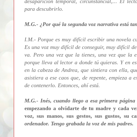
desaparición temporal, circunstancial,... El lec
para descubrirlo.
M.G.- ¿Por qué la segunda voz narrativa está tan
I.M.- Porque es muy difícil escribir una novela 
Es una voz muy difícil de conseguir, muy difícil de
va. Pero una vez que la tienes, una vez que la e
porque lleva al lector a donde tú quieras. Y en e
en la cabeza de Andrea, que sintiera con ella, que
asistiera a ese caos que, de repente, empieza a e
de contenerlo. Entonces, ahí está.
M.G.- Inés, cuando llego a esa primera página d
empezando a olvidarte de tu madre y cada vez
voz, sus manos, sus gestos, sus gustos, su ca
ordenador. Tengo grabada la voz de mis padres.