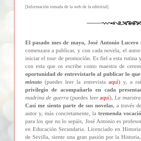
[Informa
ción tomada de la web de la editorial]
El pasado mes de mayo, José Antonio Lucero no
comenzara a publicar, y con cada novela, el autor
iniciar el
tour
de promoción. Es fiel a esta rutina y
con esta que os escribe como maestra de cere
oportunidad de entrevistarlo al publicar lo que
minuto
(puedes leer la entrevista
aquí
) y, a ra
privilegio de acompañarlo en cada presenta
madrina de guerra
(puedes leer
aquí
),
La maestra
Casi me siento parte de sus novelas
, a través 
autor y, más concretamente, la
tremenda vocació
para los que no lo sepáis, José Antonio es profeso
en Educación Secundaria. Licenciado en Historia
de Sevilla, siente una gran pasión por la Historia