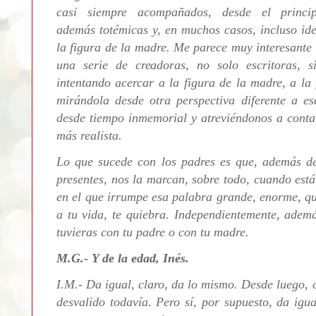
casi siempre acompañados, desde el princip
además
totémicas y, en muchos casos, incluso ide
la figura de la madre. Me parece muy interesante
una serie de creadoras, no solo escritoras, 
intentando acercar a la figura de la madre, a la
mirándola desde otra perspectiva diferente a es
desde tiempo inmemorial y atreviéndonos a conta
más realista.
Lo que sucede con los padres es que, además d
presentes, nos la marcan, sobre todo, cuando est
en el que irrumpe esa palabra grande, enorme, qu
a tu vida, te quiebra.
Independientemente, ademá
tuvieras con tu padre o con tu madre.
M.G.- Y de la edad, Inés.
I.M.-
Da igual, claro, da lo mismo. Desde luego, 
desvalido todavía. Pero sí, por supuesto, da igu