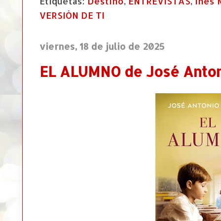
Etiquetas:
Destino
,
ENTREVISTAS
,
Inés 
VERSIÓN DE TI
viernes, 18 de julio de 2025
EL ALUMNO de José Anton