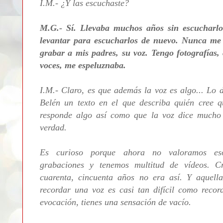
I.M.- ¿Y las escuchaste?
M.G.- Sí. Llevaba muchos años sin escucharlos
levantar para escucharlos de nuevo. Nunca me 
grabar a mis padres, su voz. Tengo fotografías, 
voces, me espeluznaba.
I.M.- Claro, es que además la voz es algo... Lo 
Belén un texto en el que describa quién cree 
responde algo así como que la voz dice mucho
verdad.
Es curioso porque ahora no valoramos eso
grabaciones y tenemos multitud de vídeos. C
cuarenta, cincuenta años no era así. Y aquel
recordar una voz es casi tan difícil como recor
evocación, tienes una sensación de vacío.