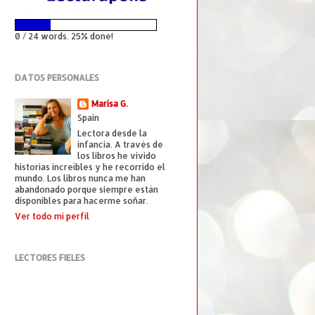
0 / 24 words. 25% done!
DATOS PERSONALES
Marisa G.
Spain
Lectora desde la
infancia. A través de
los libros he vivido
historias increíbles y he recorrido el
mundo. Los libros nunca me han
abandonado porque siempre están
disponibles para hacerme soñar.
Ver todo mi perfil
LECTORES FIELES