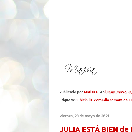
Publicado por
Marisa G.
en
lunes, mayo 31,
Etiquetas:
Chick-lit
,
comedia romántica
,
E
viernes, 28 de mayo de 2021
JULIA ESTÁ BIEN de