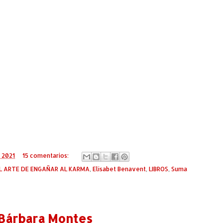
 2021
15 comentarios:
L ARTE DE ENGAÑAR AL KARMA
,
Elísabet Benavent
,
LIBROS
,
Suma
 Bárbara Montes