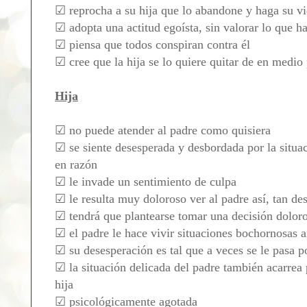
☑
reprocha a su hija que lo abandone y haga su v
☑
adopta una actitud egoísta, sin valorar lo que ha
☑
piensa que todos conspiran contra él
☑
cree que la hija se lo quiere quitar de en medio
Hija
☑
no puede atender al padre como quisiera
☑
se siente desesperada y desbordada por la situa
en razón
☑
le invade un sentimiento de culpa
☑
le resulta muy doloroso ver al padre así, tan de
☑
tendrá que plantearse tomar una decisión dolor
☑
el padre le hace vivir situaciones bochornosas 
☑
su desesperación es tal que a veces se le pasa 
☑
la situación delicada del padre también acarrea
hija
☑
psicológicamente agotada