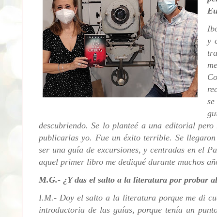
Eu
Ib
y 
tr
me
Co
re
se
gu
descubriendo. Se lo planteé a una editorial pero
publicarlas yo. Fue un éxito terrible. Se llegaro
ser una guía de excursiones, y centradas en el Pa
aquel primer libro me dediqué durante muchos año
M.G.- ¿Y das el salto a la literatura por probar a
I.M.- Doy el salto a la literatura porque me di c
introductoria de las guías, porque tenía un punt