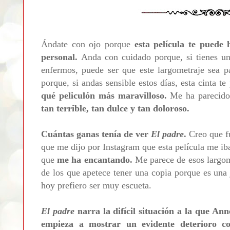
Ándate con ojo porque
esta película te puede 
personal.
Anda con cuidado porque, si tienes un
enfermos, puede ser que este largometraje sea p
porque, si andas sensible estos días, esta
cinta te
qué peliculón más maravilloso.
Me ha parecido
tan terrible, tan dulce y tan doloroso.
Cuántas ganas tenía de ver
El padre
.
Creo que f
que me dijo por Instagram que esta película me ib
que
me ha encantando.
Me parece de esos largom
de los que apetece tener una copia porque es una 
hoy prefiero ser muy escueta.
El padre
narra la difícil situación a la que An
empieza a mostrar un evidente deterioro cog