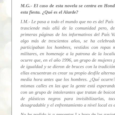
M.G.- El caso de esta novela se centra en Honda
esta fiesta. ¿Qué es el Alarde?
I.M.- Le pasa a todo el mundo que no es del País 
trasciende más allá de la comunidad pero, de
primeras páginas de los informativos del País Va
algo más de trescientos años, se ha celebrad
participaban los hombres, vestidos con ropas m
militares, en homenaje a la patrona de la local
ocurre que, en el año 1996, un grupo de mujeres p
de igualdad y se dieron de bruces con la tradició
ellas encuentran es crear su propio desfile alterna
media hora antes que los hombres. ¿Qué ocurre?
mismas calles en las que la gente está esperando
con un grupo de intolerantes que tratan de boicot
de plásticos negros para invisibilizarlas, t
desagradable y el enfrentamiento a nivel local es
No he podido ir a presentar
La hora de las gavio