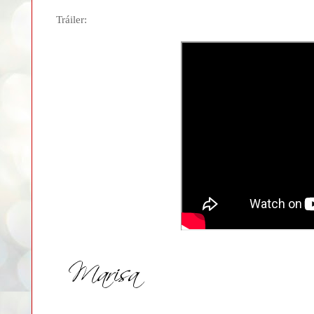
Tráiler: