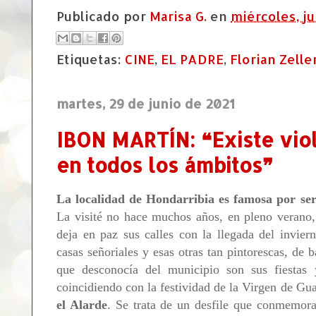
Publicado por
Marisa G.
en
miércoles, ju
Etiquetas:
CINE
,
EL PADRE
,
Florian Zelle
martes, 29 de junio de 2021
IBON MARTÍN: ❝Existe viol
en todos los ámbitos❞
La localidad de Hondarribia es famosa por se
La visité no hace muchos años, en pleno verano,
deja en paz sus calles con la llegada del invier
casas señoriales y esas otras tan pintorescas, de 
que desconocía del municipio son sus fiestas 
coincidiendo con la festividad de la Virgen de Gu
el Alarde
. Se trata de un desfile que conmemora 