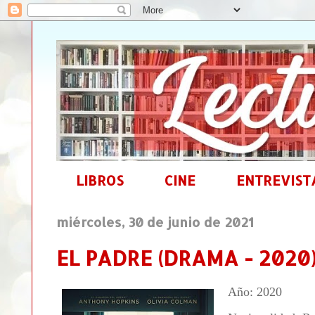
LIBROS
CINE
ENTREVIST
miércoles, 30 de junio de 2021
EL PADRE (DRAMA - 2020
Año: 2020