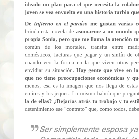
ideado un plan para el que necesita la colabo
joven se vea envuelta en una historia turbia que
De
Infierno en el paraíso
me gustan varias co
brinda esta novela de
asomarme a un mundo que
propia Sonia, pero que me llama la atención ta
común de los mortales, transita entre madru
domésticos, facturas que pagar y un sinfín de o
cuando veo la forma en la que viven otras per
envidiar su situación.
Hay gente que vive en la
que no tiene preocupaciones económicas y que
menos, esa es la imagen que nos llega de estas 
emires y los jeques. Lo mismo habría que pregun
la de ellas? ¿Dejarías atrás tu trabajo y tu est
detenimiento ese "contrato" que, como todos, debe