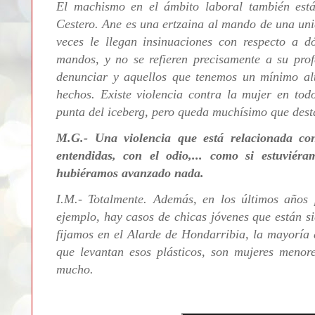
El machismo en el ámbito laboral también está
Cestero. Ane es una
ertzaina
al mando de una uni
veces le llegan insinuaciones con respecto a 
mandos, y no se refieren precisamente a su prof
denunciar y aquellos que tenemos un mínimo alt
hechos.
Existe violencia contra la mujer en tod
punta del iceberg, pero queda muchísimo que dest
M.G.- Una violencia que está relacionada con
entendidas, con el odio,... como si estuviér
hubiéramos avanzado nada.
I.M.- Totalmente. Además, en los últimos años 
ejemplo, hay casos de chicas jóvenes que están si
fijamos en el Alarde de Hondarribia, la mayoría 
que levantan esos plásticos, son mujeres menor
mucho.