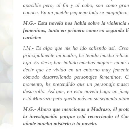
apacible pero, al fin y al cabo, son como gra
conoce. En un pueblo pequeño todo se magnifica.
M.G.- Esta novela nos habla sobre la violencia
femeninos, tanto en primera como en segunda lí
carácter.
I.M.- Es algo que me ha ido saliendo así. Creo
principalmente mi madre, he tenido mucha relaci
hija. Es decir, han habido muchas mujeres en mi v
decir que he vivido en un entorno muy femenin
cómodo desarrollando personajes femeninos. 
momento, he pretendido que un personaje masc
desarrollo. Así que, en esta novela hago un jue
está Madrazo pero queda más en su segundo plan
M.G.- Ahora que mencionas a Madrazo, él prot
la investigación porque está recorriendo el C
añade mucho misterio a la novela.