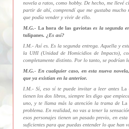
novela a ratos, como hobby. De hecho, me llevé c
partir de ahí, comprendí que me gustaba mucho má
que podía vender y vivir de ello.
M.G.-
La hora de las gaviotas
es la segunda en
tulipanes
. ¿Es así?
I.M.- Así es. Es la segunda entrega. Aquella y es
la UHI (Unidad de Homicidios de Impacto), co
completamente distinto. Por lo tanto, se podrían l
M.G.- En cualquier caso,
en esta nueva novela
que ya existían en la anterior.
I.M.- Sí, eso sí te puede invitar a leer antes
La 
tienen los dos libros, siempre les digo que empie
uno, y te llama más la atención la trama de
La 
problema. En realidad, no vas a tener la sensació
esos personajes tienen un pasado previo, en esta
suficientes para que puedas entender lo que han 