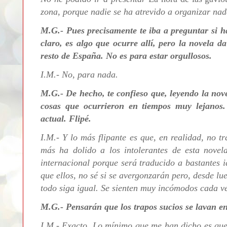
zona, porque nadie se ha atrevido a organizar nad
M.G.- Pues precisamente te iba a preguntar si h
claro, es algo que ocurre allí, pero la novela d
resto de España. No es para estar orgullosos.
I.M.- No, para nada.
M.G.- De hecho, te confieso que, leyendo la nove
cosas que ocurrieron en tiempos muy lejanos
actual. Flipé.
I.M.- Y lo más flipante es que, en realidad, no 
más ha dolido a los intolerantes de esta novel
internacional porque será traducido a bastantes 
que ellos, no sé si se avergonzarán pero, desde lu
todo siga igual. Se sienten muy incómodos cada ve
M.G.- Pensarán que los trapos sucios se lavan en
I.M.- Exacto. Lo mínimo que me han dicho es que 