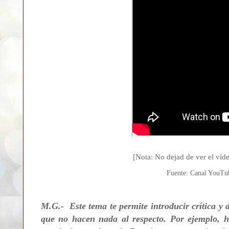
[Nota: No dejad de ver el víd
Fuente: Canal YouT
M.G.- Este tema te permite introducir crítica y d
que no hacen nada al respecto. Por ejemplo, h