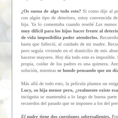
¿Os suena de algo todo esto?
Si como dije al pr
con algún tipo de deterioro, estoy convencida de
hija. Ya lo comentaba cuando reseñé
Las manos
muy difícil para los hijos hacer frente al deteri
de vida imposibilita poder atenderlos.
Recuerdo
hasta que falleció, al cuidado de mi madre. Rec
pero seguía viviendo en el domicilio de mis abuel
hacerse mayores. Hoy día todo esto es imposible. 
propia, cuidar de los padres es una quimera. Ann
solución, mientras
se hunde pensando que un día
Más allá de todo esto, la película plantea un eni
Lucy, su hija menor pero, ¿realmente existe es
incógnita se mantendrá a lo largo de buena parte 
recuerdos del pasado que se imponen a los del pre
El padre
tiene dos cuestiones sobresalientes.
Por