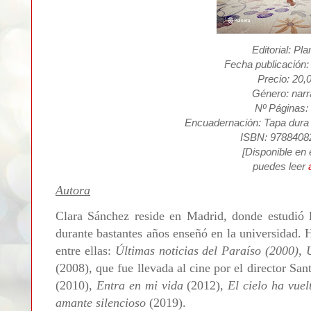
Editorial: Pl
Fecha publicación: 
Precio: 20,
Género: narr
Nº Páginas:
Encuadernación: Tapa dura 
ISBN: 9788408
[Disponible en
puedes leer
Autora
Clara Sánchez reside en Madrid, donde estudió l
durante bastantes años enseñó en la universidad. 
entre ellas:
Últimas noticias del Paraíso (2000), 
(2008), que fue llevada al cine por el director Sa
(2010),
Entra en mi vida
(2012),
El cielo ha vuel
amante silencioso
(2019).