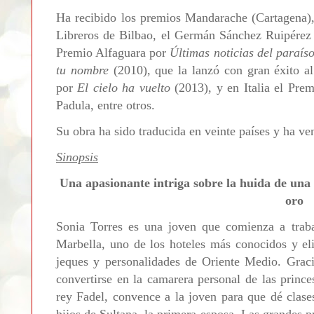
Ha recibido los premios Mandarache (Cartagena), 
Libreros de Bilbao, el Germán Sánchez Ruipérez p
Premio Alfaguara por
Últimas noticias del paraís
tu nombre
(2010), que la lanzó con gran éxito al
por
El cielo ha vuelto
(2013), y en Italia el Pr
Padula, entre otros.
Su obra ha sido traducida en veinte países y ha ve
Sinopsis
Una apasionante intriga sobre la huida de una 
oro
Sonia Torres es una joven que comienza a tra
Marbella, uno de los hoteles más conocidos y eli
jeques y personalidades de Oriente Medio. Graci
convertirse en la camarera personal de las princ
rey Fadel, convence a la joven para que dé clases
hijos de Sultana, la primera esposa. Las grandes p