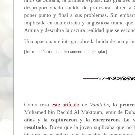
desproporcionado sueldo de profesora, abren a 
poner punto y final a sus problemas. Sin embar
implicada en una extraña y angustiosa trama que 
Amina y descubra la oscura realidad que se esconde
Una apasionante intriga sobre la huida de una prin
[Informa
ción tomada directamente del ejemplar]
Como reza
este artículo
de
Vanitatis
,
la prince
Mohamed bin Rachid Al Maktoum, emir de Dub
años y la capturaron y la encerraron. Lo v
resultado
. Dicen que la joven suplicaba que no 
historia en el enlace que te acabo de mencionar.