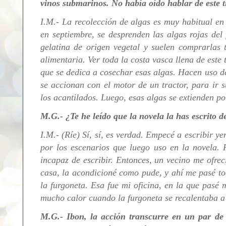
vinos submarinos. No había oído hablar de este t
I.M.- La recolección de algas es muy habitual en
en septiembre, se desprenden las algas rojas del
gelatina de origen vegetal y suelen comprarlas 
alimentaria. Ver toda la costa vasca llena de est
que se dedica a cosechar esas algas. Hacen uso d
se accionan con el motor de un tractor, para ir 
los acantilados. Luego, esas algas se extienden p
M.G.- ¿Te he leído que la novela la has escrito 
I.M.- (Ríe) Sí, sí, es verdad. Empecé a escribir 
por los escenarios que luego uso en la novela. 
incapaz de escribir. Entonces, un vecino me ofre
casa, la acondicioné como pude, y ahí me pasé to
la furgoneta. Esa fue mi oficina, en la que pasé
mucho calor cuando la furgoneta se recalentaba 
M.G.- Ibon, la acción transcurre en un par d