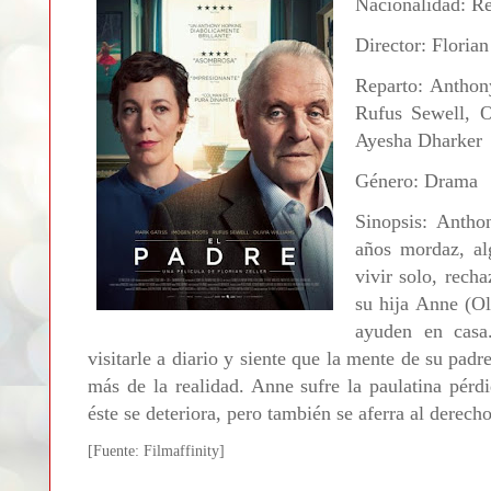
Nacionalidad: R
Director: Florian
Reparto: Anthon
Rufus Sewell, O
Ayesha Dharker
Género: Drama
Sinopsis:
Antho
años mordaz, al
vivir solo, rech
su hija Anne (Ol
ayuden en casa
visitarle a diario y siente que la mente de su pad
más de la realidad. Anne sufre la paulatina pér
éste se deteriora, pero también se aferra al derech
[Fuente: Filmaffinity]