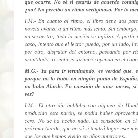
que ocurre. No sé si estarás de acuerdo conmig
¿no? No percibo un ritmo vertiginoso. Por lo men
I.M.- En cuanto al ritmo, el libro tiene dos par
novela avanza a un ritmo más lento. Sin embargo,
un secuestro, toda la acción se agiliza. A partir
caso, intento que el lector pueda, por un lado, in
por otro, disfrutar del entorno, paseando por Ho
acantilados o sentir el xirimiri cayendo en el cab
M.G.- Ya para ir terminando, es verdad que, 
porque no lo hubo en ningún punto de España,
no hubo Alarde. En cuestión de unos meses, si s
vez?
I.M.- El otro día hablaba con alguien de Hon
producido este parón, se podía haber aprovecha
cero. No se ha hecho nada. La sensación en el 
próximo Alarde, que no sé si tendrá lugar este m
que los que hemos vivido en años anteriores.