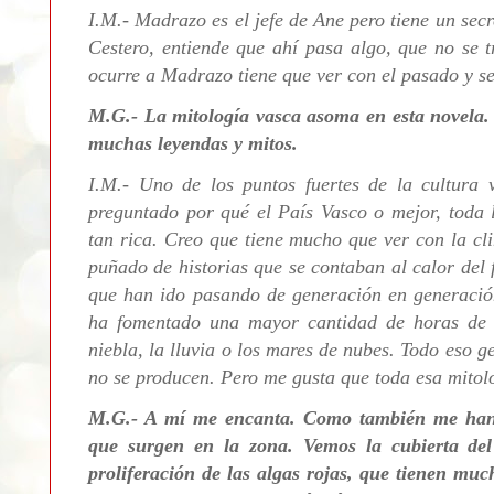
I.M.- Madrazo es el jefe de Ane pero tiene un secr
Cestero, entiende que ahí pasa algo, que no se t
ocurre a Madrazo tiene que ver con el pasado y se
M.G.- La mitología vasca asoma en esta novela. 
muchas leyendas y mitos.
I.M.- Uno de los puntos fuertes de la cultura 
preguntado por qué el País Vasco o mejor, toda l
tan rica. Creo que tiene mucho que ver con la cl
puñado de historias que se contaban al calor del f
que han ido pasando de generación en generación
ha fomentado una mayor cantidad de horas de e
niebla, la lluvia o los mares de nubes. Todo eso g
no se producen. Pero me gusta que toda esa mitolo
M.G.- A mí me encanta. Como también me han 
que surgen en la zona. Vemos la cubierta del 
proliferación de las algas rojas, que tienen muc