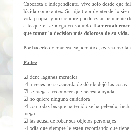
Cabezota e independiente, vive solo desde que fal
lúcida como antes. Su hija trata de atenderlo sie
vida propia, y no siempre puede estar pendiente d
a lo que él se niega en rotundo.
Lamentablemente
que tomar la decisión más dolorosa de su vida.
Por hacerlo de manera esquemática, os resumo la s
Padre
☑
tiene lagunas mentales
☑
a veces no se acuerda de dónde dejó las cosas
☑
se niega a reconocer que necesita ayuda
☑
no quiere ninguna cuidadora
☑
con todas las que ha tenido se ha peleado; inclu
niega
☑
las acusa de robar sus objetos personajes
☑
odia que siempre le estén recordando que tiene 