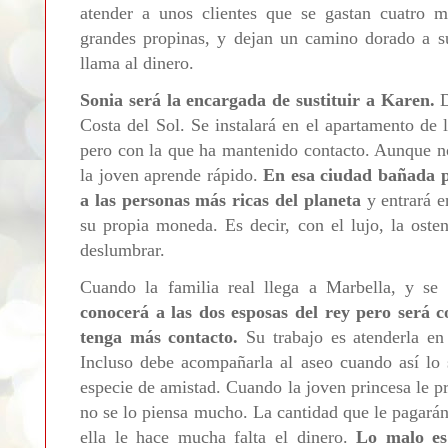
atender a unos clientes que se gastan cuatro mi
grandes propinas, y dejan un camino dorado a s
llama al dinero.
Sonia será la encargada de sustituir a Karen.
D
Costa del Sol. Se instalará en el apartamento de 
pero con la que ha mantenido contacto. Aunque n
la joven aprende rápido.
En esa ciudad bañada p
a las personas más ricas del planeta
y entrará e
su propia moneda. Es decir, con el lujo, la oste
deslumbrar.
Cuando la familia real llega a Marbella, y se
conocerá a las dos esposas del rey pero será 
tenga más contacto.
Su trabajo es atenderla en
Incluso debe acompañarla al aseo cuando así lo 
especie de amistad. Cuando la joven princesa le p
no se lo piensa mucho. La cantidad que le pagarán
ella le hace mucha falta el dinero.
Lo malo es