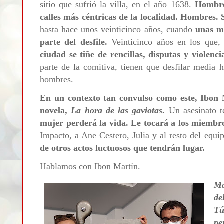
sitio que sufrió la villa, en el año 1638.
Hombres
calles más céntricas de la localidad. Hombres.
hasta hace unos veinticinco años, cuando
unas m
parte del desfile.
Veinticinco años en los que
ciudad se tiñe de rencillas, disputas y violenci
parte de la comitiva, tienen que desfilar media ho
hombres.
En un contexto tan convulso como este, Ibon 
novela,
La hora de las gaviotas
.
Un asesinato t
mujer perderá la vida. Le tocará a los miembr
Impacto, a Ane Cestero, Julia y al resto del equi
de otros actos luctuosos que tendrán lugar.
Hablamos con Ibon Martín.
Ma
de
Tú
pe