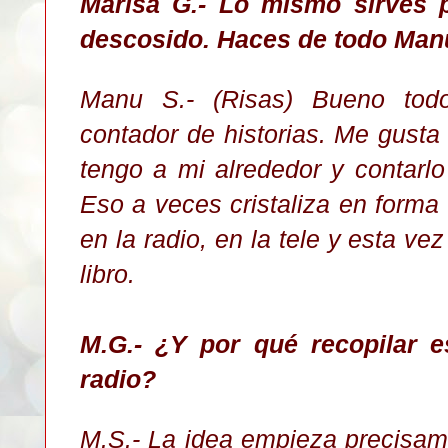
Marisa G.- Lo mismo sirves 
descosido. Haces de todo Man
Manu S.- (Risas) Bueno to
contador de historias. Me gusta
tengo a mi alrededor y contarlo
Eso a veces cristaliza
en
forma d
en la radio, en la tele y esta ve
libro.
M.G.- ¿Y por qué recopilar e
radio?
M.S.- La idea empieza precisame