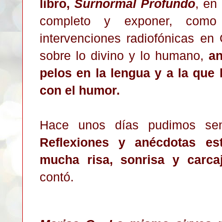
libro,
Surnormal Profundo
, en
completo y exponer, com
intervenciones radiofónicas e
sobre lo divino y lo humano,
an
pelos en la lengua y a la que
con el humor.
Hace unos días pudimos se
Reflexion
es y anécdotas est
mucha risa, sonrisa y carc
contó.