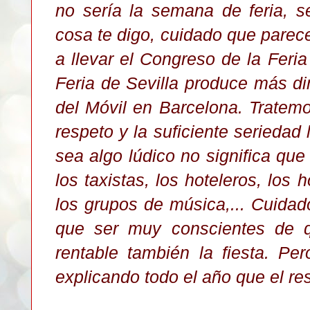
no sería la semana de feria, se
cosa te digo, cuidado que parec
a llevar el Congreso de la F
e
ri
Feria de Sevilla produce más di
del Móvil en Barcelona. Tratemo
respeto y la suficiente seriedad
sea algo lúdico no significa qu
los taxistas, los hoteleros, los 
los grupos de música,... Cuida
que ser muy conscientes de 
rentable también
la
fiesta. Pe
explicando todo el año que el res