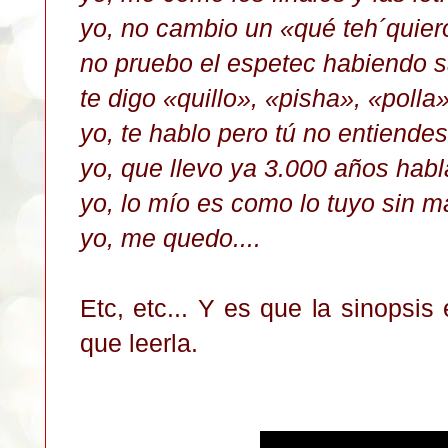
yo, no cambio un «qué teh´quiero
no pruebo el espetec habiendo s
te digo «quillo», «pisha», «polla
yo, te hablo pero tú no entiende
yo, que llevo ya 3.000 años hab
yo, lo mío es como lo tuyo sin m
yo, me quedo....
Etc, etc... Y es que l
a sinopsis
que leerla.