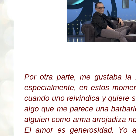
Por otra parte,
m
e gustaba la 
especialmente,
en estos moment
cuando uno reivindica y quiere su 
algo que me parece una barbari
alguien como arma arrojadiza no
El amor es generosidad. Yo 