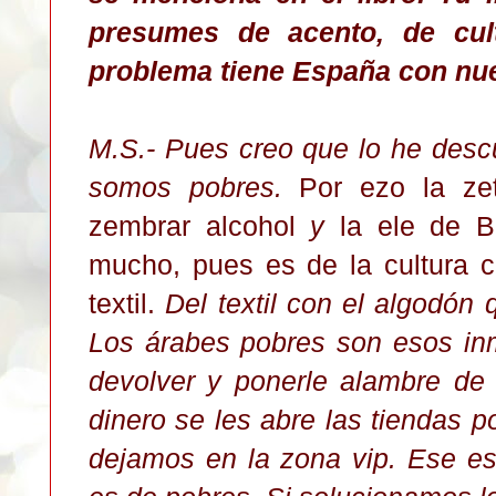
presumes de acento, de cultu
problema tiene España con nue
M.S.- Pues creo que lo he desc
somos pobres.
Por ezo la ze
zembrar alcohol
y
la ele de B
mucho, pues es de la cultura c
textil.
Del textil con el algodón
Los árabes pobres son esos in
devolver y ponerle alambre de
dinero se les abre las tiendas p
dejamos en la zona vip. Ese es