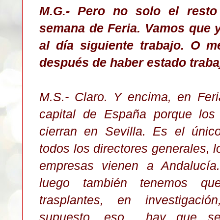
M.G.- Pero no solo el resto
semana de Feria
.
Vamos que y
al día siguiente trabajo. O
después de haber estado traba
M.S.- Claro. Y encima, en Feri
capital de España
porque l
os 
cierran en Sevilla. Es el ún
todos los directores generales, l
empresas vienen a Andalucí
luego también tenemos q
trasplantes, en investigació
supuesto, eso hay que seg