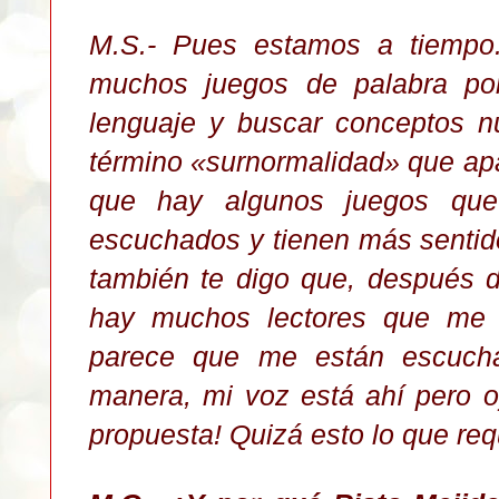
M.S.- Pues estamos a tiempo.
muchos juegos de palabra por
lenguaje y buscar conceptos n
término «surnormalidad» que apa
que hay algunos juegos que 
escuchados y tienen más senti
también te digo que, después d
hay muchos lectores que me d
parece que me están escucha
manera, mi voz está ahí pero 
propuesta! Quizá esto lo que req