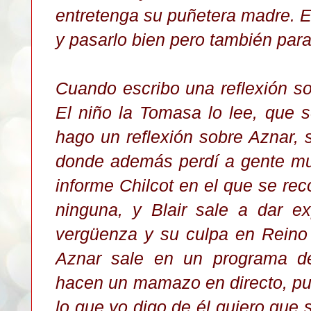
entretenga su puñetera madre. E
y pasarlo bien pero también par
Cuando escribo una reflexión so
El niño la Tomasa lo lee, que s
hago un reflexión sobre Aznar, 
donde además perdí a gente m
informe Chilcot en el que se re
ninguna, y Blair sale a dar e
vergüenza y su culpa en Reino
Aznar sale en un programa de
hacen un mamazo en directo, p
lo que yo digo de él quiero que