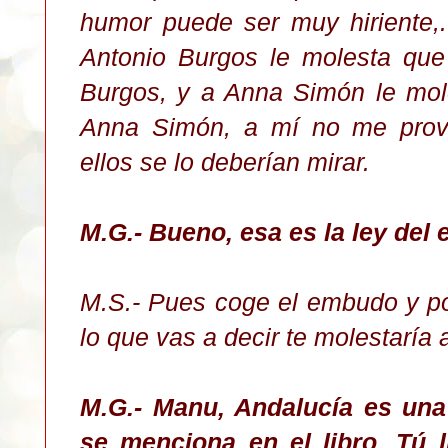
humor puede ser muy hiriente,..
Antonio Burgos le molesta que
Burgos, y a Anna Simón le mol
Anna Simón, a mí no me prov
ellos se lo deberían mirar.
M.G.- Bueno, esa es la ley de
M.S.- Pues coge el embudo y pon
lo que vas a decir te molestar
ía 
M.G.- Manu, Andalucía es una
se menciona en el libro. Tú l