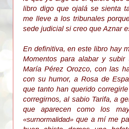
libro digo que ojalá se sienta
me lleve a los tribunales porqu
sede judicial si creo que Aznar 
En definitiva, en este libro hay
Momentos para alabar y subir 
María Pérez Orozco, con las ha
con su humor, a Rosa de Espa
que tanto han querido corregirl
corregirnos, al sabio Tarifa, a 
que aparecen como los may
que a mí me par
«
surnormalidad
»