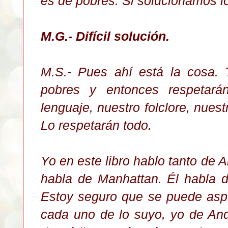
es de pobres. Si solucionamos lo
M.G.- Difícil solución
.
M.S.- Pues ahí está la cosa.
pobres y entonces respetarán
lenguaje, nuestro folclore, nuest
Lo respetarán todo.
Yo en este libro hablo tanto de
habla de Manhattan. Él habla d
Estoy seguro que se puede aspi
cada uno de lo suyo, yo de An