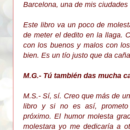
Barcelona, una de mis ciudades 
Este libro va un poco de molesta
de meter el dedito en la llaga.
con los buenos y malos con los
bien. Es un tío justo que da cañ
M.G.- Tú también das mucha
ca
M.S.- Sí, sí. Creo que más de u
libro y si no es así, prometo
próximo. El humor molesta grac
molestara yo me dedicaría a ot