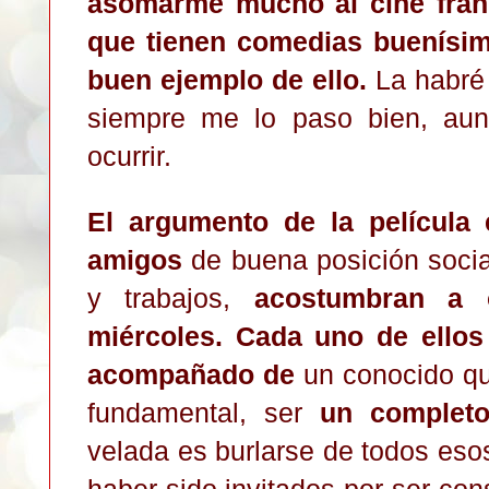
asomarme mucho al cine fran
que tienen comedias buenísim
buen ejemplo de ello.
La habré 
siempre me lo paso bien, au
ocurrir.
El argumento de la película 
amigos
de buena posición socia
y trabajos,
acostumbran a 
miércoles. Cada uno de ellos
acompañado de
un conocido qu
fundamental, ser
un completo 
velada es burlarse de todos eso