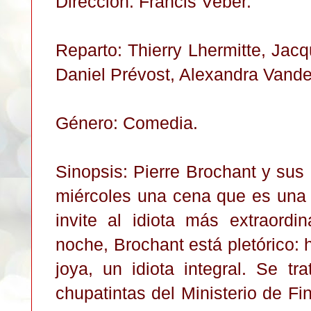
Dirección: Francis Veber.
Reparto: Thierry Lhermitte, Jacqu
Daniel Prévost, Alexandra Vander
Género: Comedia.
Sinopsis: Pierre Brochant y sus
miércoles una cena que es una 
invite al idiota más extraordi
noche, Brochant está pletórico:
joya, un idiota integral. Se t
chupatintas del Ministerio de F