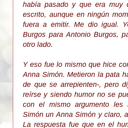
había pasado y que era muy d
escr
ito,
aunque en ningún mome
fuera a emitir.
M
e dio igual. 
Burgos para Antonio Burgos, p
otro lado.
Y eso fue lo mismo que hice co
Anna Simón. Metieron la pata ha
de que se arrepienten-, pero d
reírse y siendo humor no se pu
con el mismo argumento les 
Simón un Anna Simón y claro, 
L
a respuesta fue que en el hum