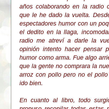
años colaborando en la radio c
que le he dado la vuelta. Desd
espectadores humor con un poqu
el dedito en la llaga, incomod
radio me atreví a darle la vue
opinión intento hacer pensar 
humor como arma. Fue algo arri
que la gente no comprara la nuev
arroz con pollo pero no el poll
ido bien.
En cuanto al libro, todo surg
propuso recopilar todas estas r