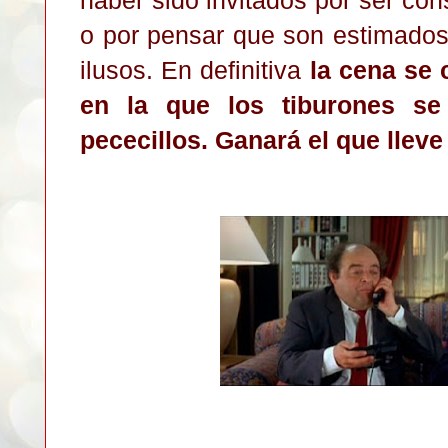
haber sido invitados por ser con
o por pensar que son estimados 
ilusos. En definitiva
la cena se 
en la que los tiburones s
pececillos. Ganará el que lleve