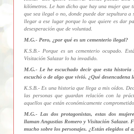
kilómetros. Le han dicho que hay una mujer que t
que sea ilegal o no, donde puede dar sepultura a 
llegar a ese lugar porque lo que quiere es dar p
desesperación que de voluntad.
M.G.- Pero, ¿por qué es un cementerio ilegal?
K.S.B.- Porque es un cementerio ocupado. Est
Visitación Salazar lo ha invadido.
M.G.- Le he escuchado decir que esta historia 
escuchó o de algo que vivió. ¿Qué desencadena l
K.S.B.- Es una historia que llega a mis oídos. De
las personas que guardan relación con la práct
aquellos que están económicamente comprometidos
M.G.- Las dos protagonistas, estas dos mujer
llaman Angustias Romero y Visitación Salazar. F
mucho sobre los personajes. ¿Están elegidos al a