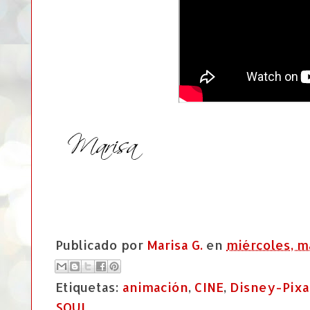
Publicado por
Marisa G.
en
miércoles, m
Etiquetas:
animación
,
CINE
,
Disney-Pixa
SOUL