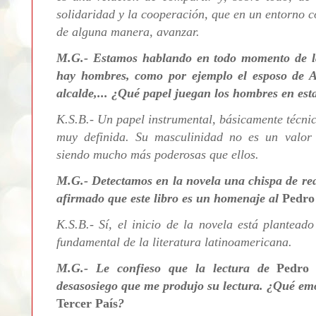
solidaridad y la cooperación, que en un entorno c
de alguna manera, avanzar.
M.G.- Estamos hablando en todo momento de la
hay hombres, como por ejemplo el esposo de An
alcalde,... ¿Qué papel juegan los hombres en esta
K.S.B.- Un papel instrumental, básicamente técni
muy definida. Su masculinidad no es un valor e
siendo mucho más poderosas que ellos.
M.G.- Detectamos en la novela una chispa de re
afirmado que este libro es un homenaje al
Pedro
K.S.B.- Sí, el inicio de la novela está plantea
fundamental de la literatura latinoamericana.
M.G.- Le confieso que la lectura de
Pedro
desasosiego que me produjo su lectura. ¿Qué emo
Tercer País
?