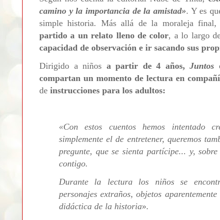
camino y la importancia de la amistad
»
. Y es qu
simple historia. Más allá de la moraleja final
partido a un relato lleno de color
, a lo largo d
capacidad de observación e ir sacando sus prop
Dirigido a niños
a partir de 4 años,
Juntos
e
compartan un momento de lectura en compañ
de
instrucciones para los adultos:
«
Con estos cuentos hemos intentado cr
simplemente el de entretener, queremos tam
pregunte, que se sienta partícipe... y, sob
contigo.
Durante la lectura los niños se encontr
personajes extraños, objetos aparentemente 
didáctica de la historia
»
.