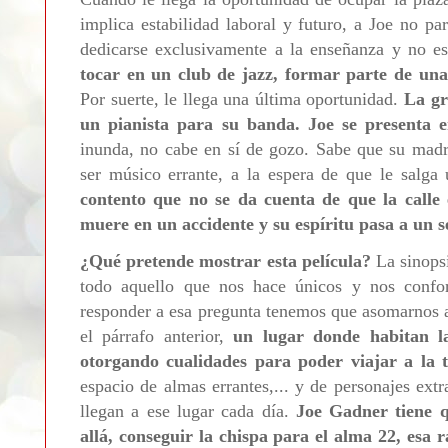
implica estabilidad laboral y futuro, a Joe no pa
dedicarse exclusivamente a la enseñanza y no e
tocar en un club de jazz, formar parte de un
Por suerte, le llega una última oportunidad.
La gr
un pianista para su banda. Joe se presenta e
inunda, no cabe en sí de gozo. Sabe que su madr
ser músico errante, a la espera de que le salga 
contento que no se da cuenta de que la calle
muere en un accidente y su espíritu pasa a un 
¿Qué pretende mostrar esta película?
La sinopsi
todo aquello que nos hace únicos y nos conf
responder a esa pregunta tenemos que asomarnos
el párrafo anterior,
un lugar donde habitan l
otorgando cualidades para poder viajar a la 
espacio de almas errantes,... y de personajes ext
llegan a ese lugar cada día.
Joe Gadner tiene 
allá, conseguir la chispa para el alma 22, esa 