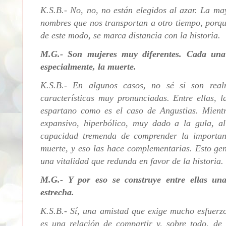
K.S.B.- No, no, no están elegidos al azar. La ma
nombres que nos transportan a otro tiempo, porq
de este modo, se marca distancia con la historia.
M.G.- Son mujeres muy diferentes. Cada una
especialmente, la muerte.
K.S.B.- En algunos casos, no sé si son real
características muy pronunciadas. Entre ellas, la
espartano como es el caso de Angustias. Mientr
expansivo, hiperbólico, muy dado a la gula, al
capacidad tremenda de comprender la importanc
muerte, y eso las hace complementarias. Esto ge
una vitalidad que redunda en favor de la historia.
M.G.- Y por eso se construye entre ellas un
estrecha.
K.S.B.- Sí, una amistad que exige mucho esfuerzo
es una relación de compartir y, sobre todo, de 