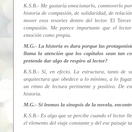
K.S.B.- Me gustaría emocionarlo, conmoverlo por
historia de compasión, de solidaridad, de relació
mover esos resortes dentro del lector.
El Tercer
compasión. Me parece importante que el lector 
emoción como propia.
M.G.- La historia es dura porque las protagonis
llama la atención que los capítulos sean tan c
pretende dar algo de respiro al lector?
K.S.B.- Sí, en efecto. La estructura, tanto de 
arquitectura que obedece a lo mínimo, a lo fugaz
un ritmo de lectura pertinente y positivo. De es
historia.
M.G.- Si leemos la sinopsis de la novela, encont
K.S.B.- Es algo que se percibe cuando el lector lle
el elemento del viaje constante y del ese paisaje t