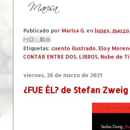
Publicado por
Marisa G.
en
lunes, marzo
Etiquetas:
cuento ilustrado
,
Eloy Moren
CONTAR ENTRE DOS
,
LIBROS
,
Nube de Ti
viernes, 26 de marzo de 2021
¿FUE ÉL? de Stefan Zweig