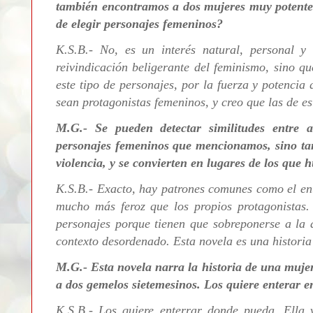
también encontramos a dos mujeres muy potentes
de elegir personajes femeninos?
K.S.B.- No, es un interés natural, personal y 
reivindicación beligerante del feminismo, sino q
este tipo de personajes, por la fuerza y potencia
sean protagonistas femeninos, y creo que las de e
M.G.- Se pueden detectar similitudes entre 
personajes femeninos que mencionamos, sino tam
violencia, y se convierten en lugares de los que h
K.S.B.- Exacto, hay patrones comunes como el ent
mucho más feroz que los propios protagonistas.
personajes porque tienen que sobreponerse a la a
contexto desordenado. Esta novela es una historia
M.G.- Esta novela narra la historia de una mujer
a dos gemelos sietemesinos. Los quiere enterar e
K.S.B.- Los quiere enterrar donde pueda. Ella 