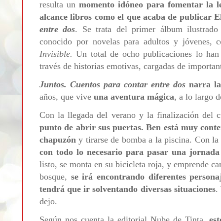
resulta un
momento idóneo para fomentar la le
alcance libros como el que acaba de publicar 
entre dos
. Se trata del primer álbum ilustrado
conocido por novelas para adultos y jóvenes,
Invisible.
Un total de ocho publicaciones lo han 
través de historias emotivas, cargadas de importan
Juntos. Cuentos para contar entre dos
narra la
años, que vive
una aventura mágica
, a lo largo 
Con la llegada del verano y la finalización del c
punto de abrir sus puertas. Ben está muy cont
chapuzón
y tirarse de bomba a la piscina. Con l
con todo lo necesario para pasar una jornad
listo, se monta en su bicicleta roja, y emprende c
bosque,
se irá encontrando diferentes persona
tendrá que ir solventando diversas situaciones
.
dejo.
Según nos cuenta la editorial Nube de Tinta,
es