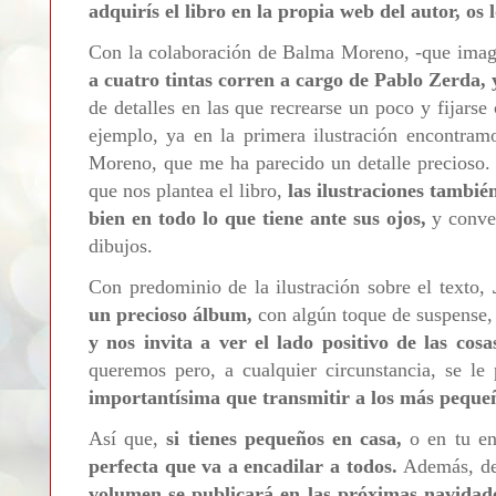
adquirís el libro en la propia web del autor, os
Con la colaboración de Balma Moreno, -que imagi
a cuatro tintas corren a cargo de Pablo Zerda,
de detalles en las que recrearse un poco y fijarse
ejemplo, ya en la primera ilustración encontram
Moreno, que me ha parecido un detalle precioso.
que nos plantea el libro,
las ilustraciones tambié
bien en todo lo que tiene ante sus ojos,
y conve
dibujos.
Con predominio de la ilustración sobre el texto,
un precioso álbum,
con algún toque de suspense,
y nos invita a ver el lado positivo de las cosa
queremos pero, a cualquier circunstancia, se le
importantísima que transmitir a los más peque
Así que,
si tienes pequeños en casa,
o en tu en
perfecta que va a encadilar a todos.
Además, de
volumen se publicará en las próximas navidad