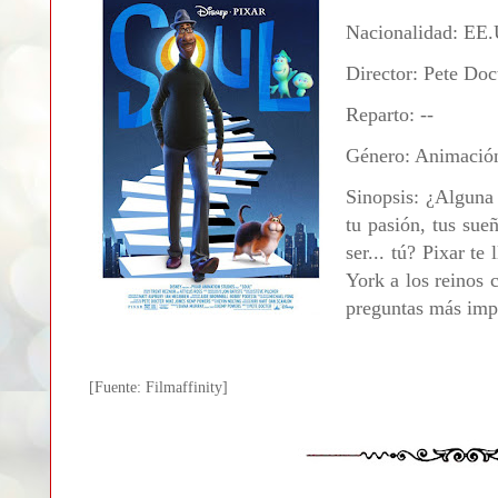
Nacionalidad: EE
Director: Pete Do
Reparto: --
Género: Animació
Sinopsis: ¿Alguna
tu pasión, tus sue
ser... tú? Pixar te
York a los reinos 
preguntas más impo
[Fuente: Filmaffinity]