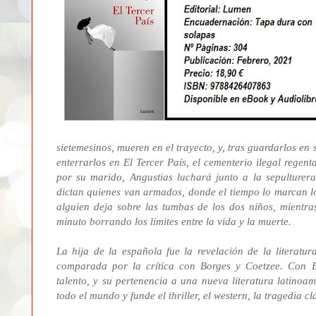
sietemesinos, mueren en el trayecto, y, tras guardarlos en
enterrarlos en El Tercer País, el cementerio ilegal regen
por su marido, Angustias luchará junto a la sepulturera
dictan quienes van armados, donde el tiempo lo marcan los
alguien deja sobre las tumbas de los dos niños, mientras
minuto borrando los límites entre la vida y la muerte.
La hija de la española fue la revelación de la literatur
comparada por la crítica con Borges y Coetzee. Con E
talento, y su pertenencia a una nueva literatura latinoa
todo el mundo y funde el thriller, el western, la tragedia c