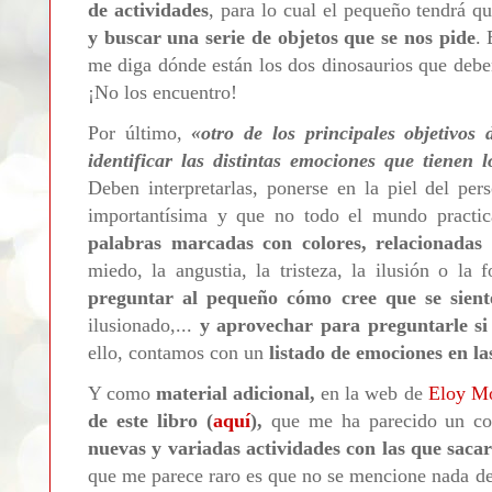
de actividades
, para lo cual el pequeño tendrá q
y buscar una serie de objetos que se nos pide
. 
me diga dónde están los dos dinosaurios que deben
¡No los encuentro!
Por último,
«
otro de los principales objetivos
identificar las distintas emociones que tienen l
Deben interpretarlas, ponerse en la piel del per
importantísima y que no todo el mundo practica
palabras marcadas con colores, relacionada
miedo, la angustia, la tristeza, la ilusión o la
preguntar al pequeño cómo cree que se sient
ilusionado,...
y aprovechar para preguntarle si
ello, contamos con un
listado de emociones en l
Y como
material adicional,
en la web de
Eloy M
de este libro (
aquí
),
que me ha parecido un co
nuevas y variadas actividades con las que saca
que me parece raro es que no se mencione nada de 