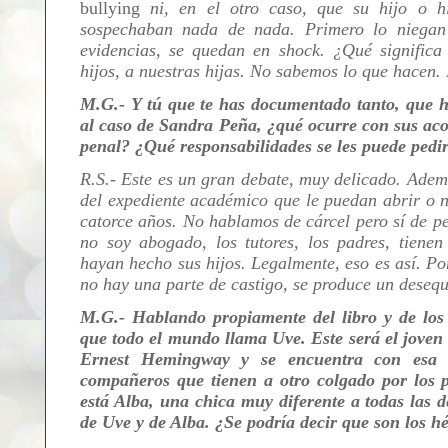
bullying
ni, en el otro caso, que su hijo o h
sospechaban nada de nada. Primero lo niegan 
evidencias, se quedan en shock. ¿Qué signific
hijos, a nuestras hijas. No sabemos lo que hacen. 
M.G.- Y tú que te has documentado tanto, que ha
al caso de Sandra Peña, ¿qué ocurre con sus acos
penal? ¿Qué responsabilidades se les puede pedir
R.S.- Este es un gran debate, muy delicado. Adem
del expediente académico que le puedan abrir o n
catorce años. No hablamos de cárcel pero sí de pe
no soy abogado, los tutores, los padres, tienen
hayan hecho sus hijos. Legalmente, eso es así. Por
no hay una parte de castigo, se produce un desequi
M.G.- Hablando propiamente del libro y de los 
que todo el mundo llama Uve. Este será el joven
Ernest Hemingway y se encuentra con esa e
compañeros que tienen a otro colgado por los p
está Alba, una chica muy diferente a todas las
de Uve y de Alba. ¿Se podría decir que son los hé