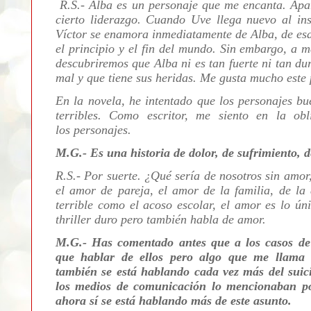
R.S.- Alba es un personaje que me encanta. Apar
cierto liderazgo. Cuando Uve llega nuevo al ins
Víctor se enamora inmediatamente de Alba, de esa
el principio y el fin del mundo. Sin embargo, a 
descubriremos que Alba ni es tan fuerte ni tan d
mal y que tiene sus heridas. Me gusta mucho este 
En la novela, he intentado que los personajes bu
terribles. Como escritor, me siento en la o
los
personajes.
M.G.- Es una historia de dolor, de sufrimiento, 
R.S.- Por suerte. ¿Qué sería de nosotros sin amor
el amor de pareja, el amor de la familia, de l
terrible como el acoso escolar, el amor es lo ú
thriller duro pero también habla de amor.
M.G.- Has comentado antes que a los casos d
que hablar de ellos pero algo que me llama
también se está hablando cada vez más del suici
los medios de comunicación lo mencionaban po
ahora sí se está hablando más de este asunto.