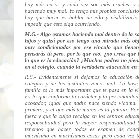
hay más casos y cada vez son más crueles, y 
haciendo muy mal. Yo tengo mis propias conclusio
hay que hacer es hablar de ello y visibilizarl
impedir que esto siga ocurriendo.
M.G.- Algo estamos haciendo mal dentro de la soc
hijos y quizá por eso tengo una mirada más obje
muy condicionados por ese vínculo que tienen
pensarás tú pero, por lo que veo, ¿no crees que
lo que es la educación? ¿Muchos padres no piens
en el colegio, cuando la verdadera educación en
R.S.- Evidentemente si dejamos la educación d
colegios y de los institutos vamos mal. La base
familia es lo más importante que te pasa en la v
Es lo que conforma tu carácter y tu personalidad
acosador, igual que nadie nace siendo víctima.
primero, y el que más te marca es la familia. Por
fuera y que la culpa recaiga en los centros educa
responsabilidad pero la mayor responsabilidad l
tenemos que hacer todos es examen de conc
muchísimo en muchísimas cosas pero cada vez 