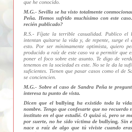
que he conocido.
M.G.- Sevilla se ha visto totalmente conmociona
Peña. Hemos sufrido muchísimo con este caso. 
recién publicado?
R.S.- Fíjate la terrible casualidad. Publico el
intentan quitarse la vida y, de repente, surge e
esto. Por ser mínimamente optimista, quiero pe
producido a raíz de este caso va a permitir que e
poner el foco sobre este asunto. Te digo de ver
tenemos en la sociedad es este. No se le da la suf
suficientes. Tienen que pasar casos como el de Sa
se conciencien.
M.G.- Sobre el caso de Sandra Peña te pregu
interesa tu punto de vista.
Dicen que el
bullying
ha existido toda la vid
nombre. Tengo que confesarte que no recuerdo ni
instituto en el que estudié. O quizá sí, pero se m
por suerte, no he sido víctima de
bullying
. Sin 
nace a raíz de algo que tú viviste cuando er