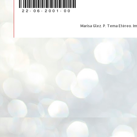
Marisa Glez. P. Tema Etéreo. 