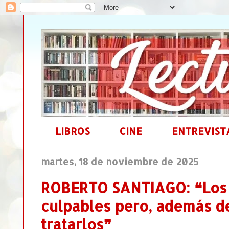
LIBROS
CINE
ENTREVIST
martes, 18 de noviembre de 2025
ROBERTO SANTIAGO: ❝Los
culpables pero, además de
tratarlos❞