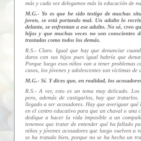
más y cada vez delegamos más la educación de nue
M.G.- Yo es que he sido testigo de muchas sit
joven, se está portando mal. Un adulto lo recri
delante, se enfrentan a ese adulto. No sé, creo q
hijos y que muchas veces no son conscientes d
trastadas como todos los demás.
R.S.- Claro. Igual que hay que denunciar cuand
duros con sus hijos pues igual habría que denun
Porque luego esos niños van a tener problemas cu
casos, los jóvenes y adolescentes son víctimas de
M.G.- Sí. Y dices que, en realidad, los acosadore
R.S.- A ver, esto es un tema muy delicado. Lo
pero, además de castigarlos, hay que tratarlos
llegado a ser acosadores. Hay que averiguar qué 
en el centro educativo para que un chaval o una c
dedique a hacer la vida imposible a un compañe
tenemos que tratar de entender qué ha fallado p
niños y jóvenes acosadores que luego vuelven a rei
se ha tratado bien, porque no se ha hecho un tr