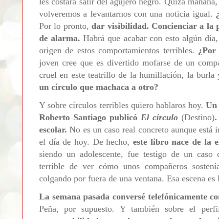
les costará salir del agujero negro. Quizá mañana
volveremos a levantarnos con una noticia igual.
Por lo pronto,
dar visibilidad. Concienciar a la 
de alarma.
Habrá que acabar con esto algún día,
origen de estos comportamientos terribles.
¿Por 
joven cree que es divertido mofarse de un compa
cruel en este teatrillo de la humillación, la burla
un círculo que machaca a otro?
Y sobre círculos terribles quiero hablaros hoy.
Un 
Roberto Santiago publicó
El círculo
(Destino)
.
escolar.
No es un caso real concreto aunque está 
el día de hoy. De hecho,
este libro nace de la 
siendo un adolescente, fue testigo de un caso
terrible de ver cómo unos compañeros sostenía
colgando por fuera de una ventana. Esa escena es l
La semana pasada conversé telefónicamente co
Peña, por supuesto. Y también sobre el perfi