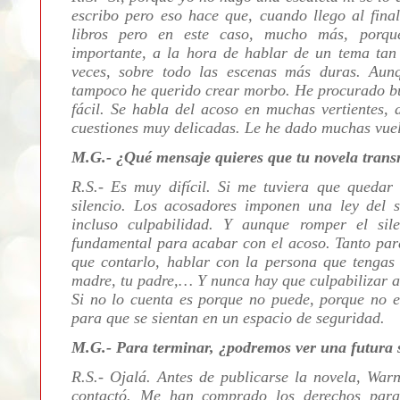
escribo pero eso hace que, cuando llego al fina
libros pero en este caso, mucho más, porque
importante, a la hora de hablar de un tema tan
veces, sobre todo las escenas más duras. Aun
tampoco he querido crear morbo. He procurado bu
fácil. Se habla del acoso en muchas vertientes, 
cuestiones muy delicadas. Le he dado muchas vuelt
M.G.- ¿Qué mensaje quieres que tu novela transm
R.S.- Es muy difícil. Si me tuviera que quedar
silencio. Los acosadores imponen una ley del s
incluso culpabilidad. Y aunque romper el sil
fundamental para acabar con el acoso. Tanto para
que contarlo, hablar con la persona que tengas c
madre, tu padre,… Y nunca hay que culpabilizar a 
Si no lo cuenta es porque no puede, porque no e
para que se sientan en un espacio de seguridad.
M.G.- Para terminar, ¿podremos ver una futura se
R.S.- Ojalá. Antes de publicarse la novela, Warn
contactó. Me han comprado los derechos para