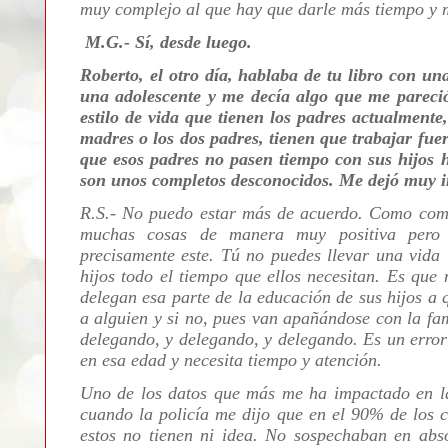
muy complejo al que hay que darle más tiempo y 
M.G.- Sí, desde luego.
Roberto, el otro día, hablaba de tu libro con u
una adolescente y me decía algo que me pareci
estilo de vida que tienen los padres actualmente
madres o los dos padres, tienen que trabajar fue
que esos padres no pasen tiempo con sus hijos ha
son unos completos desconocidos. Me dejó muy i
R.S.- No puedo estar más de acuerdo. Como come
muchas cosas de manera muy positiva pero 
precisamente este. Tú no puedes llevar una vida l
hijos todo el tiempo que ellos necesitan. Es que 
delegan esa parte de la educación de sus hijos a 
a alguien y si no, pues van apañándose con la fa
delegando, y delegando, y delegando. Es un error
en esa edad y necesita tiempo y atención.
Uno de los datos que más me ha impactado en l
cuando la policía me dijo que en el 90% de los c
estos no tienen ni idea. No sospechaban en abso