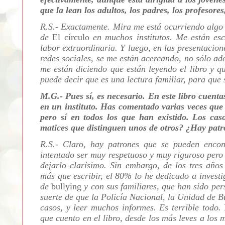
que la lean los adultos, los padres, los profesore
R.S.- Exactamente. Mira me está ocurriendo algo
de
El círculo
en muchos institutos. Me están es
labor extraordinaria. Y luego, en las presentacione
redes sociales, se me están acercando, no sólo ad
me están diciendo que están leyendo el libro y q
puede decir que es una lectura familiar, para que 
M.G.- Pues sí, es necesario. En este libro cuent
en un instituto. Has comentado varias veces que
pero sí en todos los que han existido. Los cas
matices que distinguen unos de otros? ¿Hay patr
R.S.- Claro, hay patrones que se pueden enco
intentado ser muy respetuoso y muy riguroso pero 
dejarlo clarísimo. Sin embargo, de los tres año
más que escribir, el 80% lo he dedicado a invest
de
bullying
y con sus familiares, que han sido per
suerte de que la Policía Nacional, la Unidad de 
casos, y leer muchos informes. Es terrible todo.
que cuento en el libro, desde los más leves a los