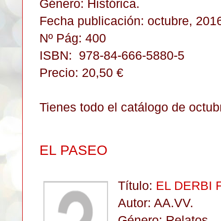
Género: Histórica
.
Fecha publicación: octubre, 201
Nº Pág: 400
ISBN:
978-84-666-5880-5
Precio: 20,50 €
Tienes todo el catálogo de octu
EL PASEO
Título:
EL DERBI 
Autor: AA.VV.
Género: Relatos