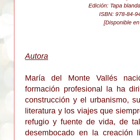
Edición: Tapa bland
ISBN: 978-84-9
[Disponible e
Autora
María del Monte Vallés naci
formación profesional la ha dir
construcción y el urbanismo, s
literatura y los viajes que sie
refugio y fuente de vida, de t
desembocado en la creación lit