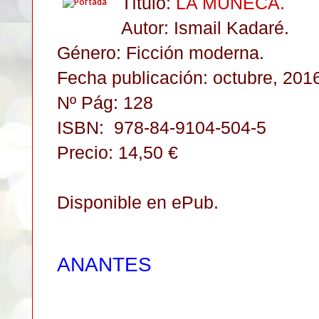
Título:
LA MUÑECA
.
Autor: Ismail Kadaré.
Género: F
icción moderna.
Fecha publicación: octubre, 201
Nº Pág: 128
ISBN:
978-84-9104-504-5
Precio: 14,50 €
Disponible en ePub.
ANANTES