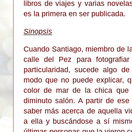
libros de viajes y varias novel
es la primera en ser publicada.
Sinopsis
Cuando Santiago, miembro de la 
calle del Pez para fotografia
particularidad, sucede algo d
modo que no puede explicar, q
color de mar de la chica que
diminuto salón. A partir de ese
saber más acerca de aquella v
a ella y buscándose a sí mismo
últimas personas que la vieron c