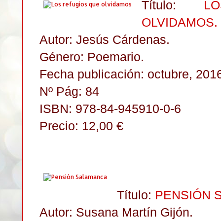
Título:
L
OLVIDAMOS
.
Autor: Jesús Cárdenas
.
Género: Poemario.
Fecha publicación: octubre, 201
Nº Pág: 84
ISBN: 978-84-945910-0-6
Precio: 12,00 €
Título:
PENSIÓN 
Autor: Susana Martín Gijón.