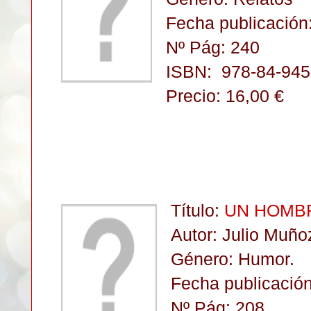
Fecha publicación:
Nº Pág: 240
ISBN:
978-84-945
Precio: 16,00 €
Título:
UN HOMBR
Autor: Julio Muño
Género: Humor.
Fecha publicación
Nº Pág: 208