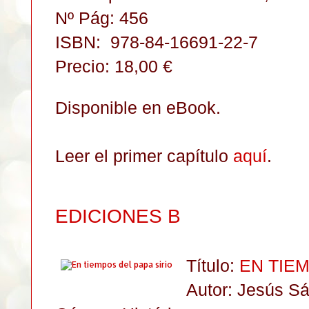
Nº Pág: 456
ISBN:
978-84-16691-22-7
Precio: 18,00 €
Disponible en eBook.
Leer el primer capítulo
aquí
.
EDICIONES B
Título:
EN TIEM
Autor: Jesús Sá