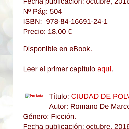
Fecha publicación: octubre, 201
Nº Pág: 504
ISBN:
978-84-16691-24-1
Precio: 18,00 €
Disponible en eBook.
Leer el primer capítulo
aquí
.
Título:
CIUDAD DE POL
Autor: Romano De Marc
Género: Ficción
.
Fecha publicación: octubre, 201