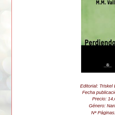
Editorial: Triskel
Fecha publicac
Precio: 14
Género:
N
ar
Nª Páginas