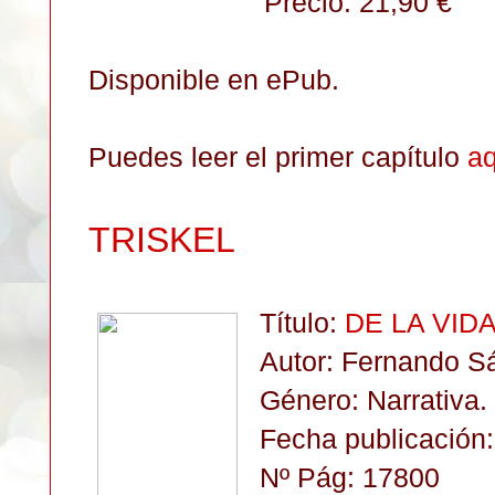
Precio: 21,90
€
Disponible en ePub.
Puedes leer el primer capítulo
aq
TRISKEL
Título:
DE LA VID
Autor: Fernando S
Género: Narrativa
.
Fecha publicación:
Nº Pág: 17800