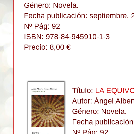
Género: Novela.
Fecha publicación: septiembre, 
Nº Pág: 92
ISBN: 978-84-945910-1-3
Precio: 8,00 €
Título:
LA EQUIV
Autor: Ángel Albe
Género: Novela.
Fecha publicación
Nº Pág: 92