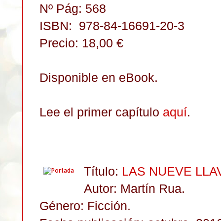
Nº Pág: 568
ISBN:
978-84-16691-20-3
Precio: 18,00 €
Disponible en eBook.
Lee el primer capítulo
aquí
.
Título:
LAS NUEVE LLA
Autor: Martín Rua.
Género: Ficción
.