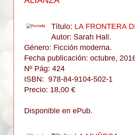
ALIANZA
Título:
LA FRONTERA D
Autor: Sarah Hall
.
Género: F
icción moderna.
Fecha publicación: octubre, 201
Nº Pág: 424
ISBN:
978-84-9104-502-1
Precio: 18,00 €
Disponible en ePub.