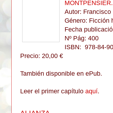
MONTPENSIER.
Autor:
Francisco
Género: Ficción h
Fecha publicació
Nº Pág: 400
ISBN:
978-84-9
Precio: 20,00 €
También disponible en ePub.
Leer el primer capítulo
aquí
.