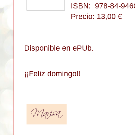
ISBN:
978-84-946
Precio: 13,00
€
Disponible en ePUb.
¡¡Feliz domingo!!