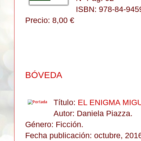
ISBN: 978-84-945
Precio: 8,00 €
BÓVEDA
Título:
EL ENIGMA MIG
Autor: Daniela Piazza
.
Género: Ficción
.
Fecha publicación: octubre, 201