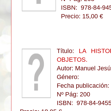
ISBN:
978-84-94
Precio: 15,00 €
Título:
LA HISTO
OBJETOS.
Autor: Manuel Jesú
Género:
Fecha publicación: 
Nº Pág: 200
ISBN:
978-84-9455