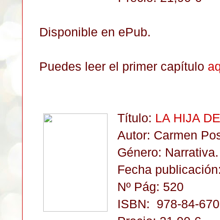
Disponible en ePub.
Puedes leer el primer capítulo
aq
Título:
LA HIJA D
Autor: Carmen Po
Género: Narrativa
.
Fecha publicación:
Nº Pág: 520
ISBN:
978-84-670