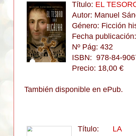
Título:
EL TESORO
Autor: Manuel Sán
Género: Ficción his
Fecha publicación:
Nº Pág: 432
ISBN:
978-84-906
Precio: 18,00 €
También disponible en ePub.
Título:
LA 