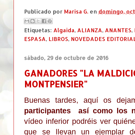
Publicado por
Marisa G.
en
domingo, oct
Etiquetas:
Algaida
,
ALIANZA
,
ANANTES
,
ESPASA
,
LIBROS
,
NOVEDADES EDITORIA
sábado, 29 de octubre de 2016
GANADORES "LA MALDICI
MONTPENSIER"
Buenas tardes, aquí os dej
participantes así como los 
vídeo inferior podréis ver quié
que se llevan un ejemplar d