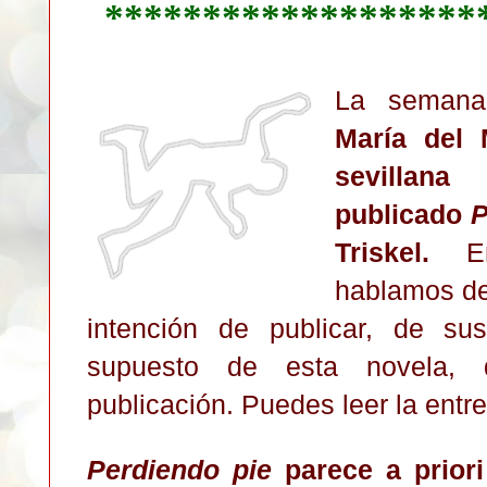
*******************
La semana
María del 
sevillana
publicado
P
Triskel.
En 
hablamos de 
intención de publicar, de su
supuesto de esta novela,
publicación. Puedes leer la entr
Perdiendo pie
parece a priori