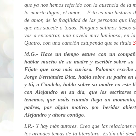
que ya nos hemos referido con la ausencia de la 
la muerte digna, el amor,... Esta es una historia
de amor,
de la fragilidad de las personas que lle
que nos sucede a todos. Ninguno salimos ilesos de
vas a encontrar, una novela muy luminosa, en l
Quatro, con una canción estupenda que se titula
S
M.G.- Hace un tiempo estuve con un compañer
hablar mucho de su madre y escribir sobre su
Fíjate que cosa más curiosa. Palomas escribe
Jorge Fernández Díaz, habla sobre su padre en 
y tú, o Candela, habla sobre su madre en este 
con Alejandro en su día, que los escritores 
tenemos, que usáis cuando llega un momento,
padres, por algún motivo, por heridas abier
Alejandro y ahora contigo.
I.R.- Y hay más autores. Creo que
las relaciones m
los grandes temas de la literatura. Están ahí desd