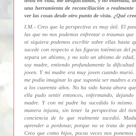
tenía en vida, me desquiciaban, y no entendía, a
una herramienta de reconciliación o realment
ver las cosas desde otro punto de vista. ¿Qué cre
I.M.- Creo que la perspectiva es muy útil. El pa
las que no nos podemos enfrentar o traumas que n
ni siquiera podemos escribir sobre ellas hasta 
sucede con respecto a las figuras totémicas del 
separa un abismo, y no solo un abismo de edad,
soy madre, entiendo profundamente la dificultad
joven. Y mi madre era muy joven cuando murió. 
me podía imaginar lo que suponía ser madres a esa 
a los cuarenta años. No ha sido hasta ahora qu
ella pudo sentir entonces, enfermando, dejando
madre. Y con mi padre ha sucedido lo mismo. 
manera injusta, sin tener la perspectiva del tie
conciencia de lo que realmente sucedió. Mad
aprender a perdonar, porque no se trata de perd
Creo que como hijos, pocas veces nos ponemos e