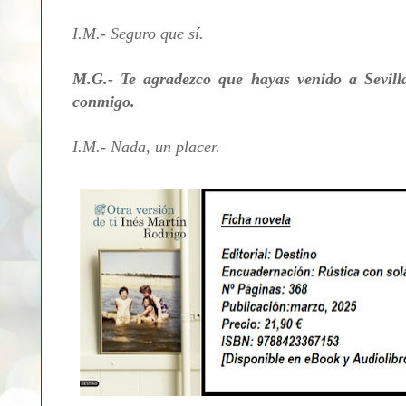
I.M.- Seguro que sí.
M.G.- Te agradezco que hayas venido a Sevil
conmigo.
I.M.- Nada, un placer.