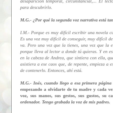
desaparición temporal, circunstancial,... El lec
para descubrirlo.
M.G.- ¿Por qué la segunda voz narrativa está tan
I.M.- Porque es muy difícil escribir una novela 
Es una voz muy difícil de conseguir, muy difícil de
va. Pero una vez que la tienes, una vez que la e
porque lleva al lector a donde tú quieras. Y en e
en la cabeza de Andrea, que sintiera con ella, que
asistiera a ese caos que, de repente, empieza a e
de contenerlo. Entonces, ahí está.
M.G.- Inés, cuando llego a esa primera página d
empezando a olvidarte de tu madre y cada vez
voz, sus manos, sus gestos, sus gustos, su ca
ordenador. Tengo grabada la voz de mis padres.