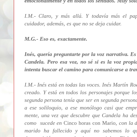
emocionalmente y en todos los sentidos. Muy sol
I.M.- Claro, y más allá. Y todavía más el pa
cuidador, además, es que no se deja cuidar.
M.G.- Eso es, exactamente.
Inés, quería preguntarte por la voz narrativa. E
Candela. Pero esa voz, no sé si es la voz propi
intenta buscar el camino para comunicarse a trav
I.M.- Inés está en todas las voces. Inés Martín Ro
creado. Y está en todos los personajes porque lo
segunda persona tenía que ser en segunda persona 
a ese soliloquio, a ese monólogo casi que emp
mente, una vez que descubre que Candela ha desa
como sucede en
Cinco horas con Mario
, con la 
marido ha fallecido y aquí no sabemos lo q