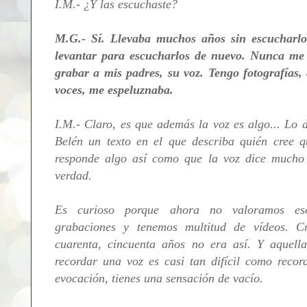
I.M.- ¿Y las escuchaste?
M.G.- Sí. Llevaba muchos años sin escucharlos
levantar para escucharlos de nuevo. Nunca me 
grabar a mis padres, su voz. Tengo fotografías, 
voces, me espeluznaba.
I.M.- Claro, es que además la voz es algo... Lo 
Belén un texto en el que describa quién cree 
responde algo así como que la voz dice mucho
verdad.
Es curioso porque ahora no valoramos eso
grabaciones y tenemos multitud de vídeos. C
cuarenta, cincuenta años no era así. Y aquel
recordar una voz es casi tan difícil como recor
evocación, tienes una sensación de vacío.