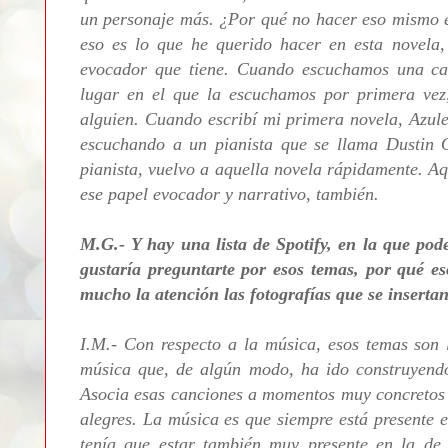
un personaje más. ¿Por qué no hacer eso mismo e
eso es lo que he querido hacer en esta novela
evocador que tiene. Cuando escuchamos una ca
lugar en el que la escuchamos por primera ve
alguien. Cuando escribí mi primera novela, Azule
escuchando a un pianista que se llama Dustin 
pianista, vuelvo a aquella novela rápidamente. Aq
ese papel evocador y narrativo, también.
M.G.- Y hay una lista de Spotify, en la que po
gustaría preguntarte por esos temas, por qué e
mucho la atención las fotografías que se insertan 
I.M.- Con respecto a la música, esos temas son 
música que, de algún modo, ha ido construyendo
Asocia esas canciones a momentos muy concretos 
alegres. La música es que siempre está presente e
tenía que estar también muy presente en la d