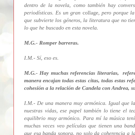
dentro de la novela, como también hay conversa
periodísticas. Es un gran
collage
, pero porque la
que subvierte los géneros, la literatura que no tie
lo que he buscado en esta novela.
M.G.- Romper barreras.
I.M.- Sí, eso es.
M.G.- Hay muchas referencias literarias, refere
manera encajan todas estas citas, todas estas re
cohesión a la relación de Candela con Andrea, 
I.M.- De una manera muy armónica. Igual que la 
nuestras vidas, ese papel también lo tiene el t
equilibrio muy armónico. Para mí la música tení
muchas veces veo películas que tienen una band
que esa banda sonora, no solo da coherencia a la 