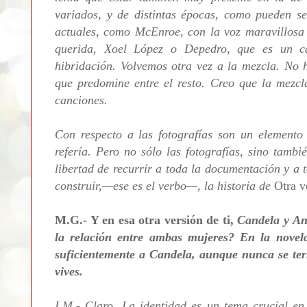
variados, y de distintas épocas, como pueden s
actuales, como McEnroe, con la voz maravillosa 
querida, Xoel López o Depedro, que es un ca
hibridación. Volvemos otra vez a la mezcla. No 
que predomine entre el resto. Creo que la mezcl
canciones.
Con respecto a las fotografías son un elemento
refería. Pero no sólo las fotografías, sino tamb
libertad de recurrir a toda la documentación y a 
construir,—ese es el verbo—, la historia de
Otra v
M.G.- Y en esa otra versión de ti,
Candela y An
la relación entre ambas mujeres? En la nove
suficientemente a Candela, aunque nunca se ter
vives.
I.M.- Claro. La identidad es un tema crucial en