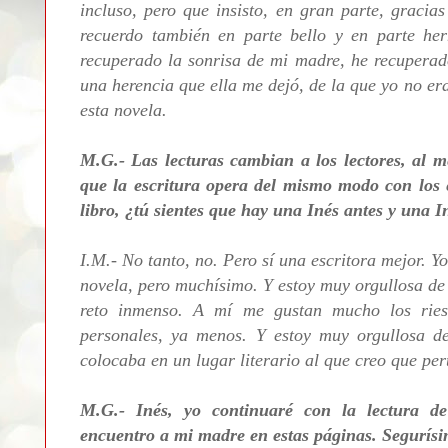
incluso, pero que insisto, en gran parte, gracia
recuerdo también en parte bello y en parte h
recuperado la sonrisa de mi madre, he recuperad
una herencia que ella me dejó, de la que yo no er
esta novela.
M.G.- Las lecturas cambian a los lectores, al me
que la escritura opera del mismo modo con los es
libro, ¿tú sientes que hay una Inés antes y una 
I.M.- No tanto, no. Pero sí una escritora mejor. 
novela, pero muchísimo. Y estoy muy orgullosa de
reto inmenso. A mí me gustan mucho los riesgos
personales, ya menos. Y estoy muy orgullosa d
colocaba en un lugar literario al que creo que per
M.G.- Inés, yo continuaré con la lectura de
encuentro a mi madre en estas páginas. Segurísi