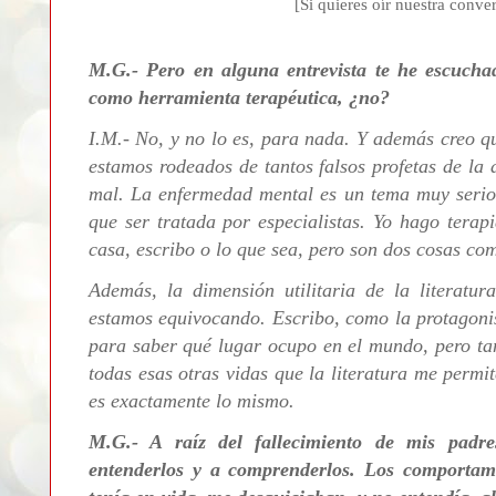
[Si quieres oír nuestra conver
M.G.- Pero en alguna entrevista te he escuchad
como herramienta terapéutica, ¿no?
I.M.-
No, y no lo es, para nada. Y además creo q
estamos rodeados de tantos falsos profetas de la
mal. La enfermedad mental es un tema muy serio.
que ser tratada por especialistas. Yo hago terap
casa, escribo o lo que sea, pero son dos cosas
com
Además, la
dimensión utilitaria de la literatu
estamos equivocando. Escribo, como la protagoni
para saber qué lugar ocupo en el mundo, pero ta
todas esas otras vidas que la literatura me permite
es exactamente lo mismo.
M.G.- A raíz del fallecimiento de mis padr
entenderlos y a comprenderlos.
Los comportami