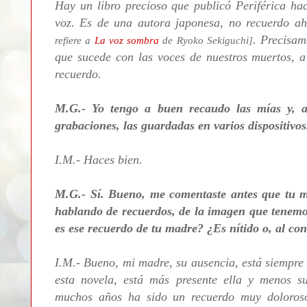
Hay un libro precioso que publicó Periférica hac
voz. Es de una autora japonesa, no recuerdo a
. Precisam
refiere a
La voz sombra
de Ryoko Sekiguchi]
que sucede con las voces de nuestros muertos, 
recuerdo.
M.G.- Yo tengo a buen recaudo las mías y, 
grabaciones, las guardadas en varios dispositivos
I.M.- Haces bien.
M.G.- Sí. Bueno, me comentaste antes que tu m
hablando de recuerdos, de la imagen que tenemos
es ese recuerdo de tu madre? ¿Es nítido o, al co
I.M.- Bueno, mi madre, su ausencia, está siempre
esta novela, está más presente ella y menos s
muchos años ha sido un recuerdo muy doloroso,