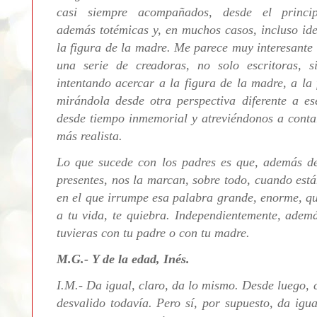
casi siempre acompañados, desde el princip
además
totémicas y, en muchos casos, incluso ide
la figura de la madre. Me parece muy interesante
una serie de creadoras, no solo escritoras, 
intentando acercar a la figura de la madre, a la
mirándola desde otra perspectiva diferente a es
desde tiempo inmemorial y atreviéndonos a conta
más realista.
Lo que sucede con los padres es que, además d
presentes, nos la marcan, sobre todo, cuando est
en el que irrumpe esa palabra grande, enorme, qu
a tu vida, te quiebra.
Independientemente, ademá
tuvieras con tu padre o con tu madre.
M.G.- Y de la edad, Inés.
I.M.-
Da igual, claro, da lo mismo. Desde luego, 
desvalido todavía. Pero sí, por supuesto, da igu