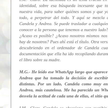
identidad, sobre esa búsqueda incesante que
nuestra vida, para saber quiénes somos y que y
todo, a perpetrar del todo. Y aquí se mezcla 
Candela y Andrea. Se puede trasladar a cualquie
conocer a la persona que tenemos a nuestro lado
¿Acaso es posible? ¿Acaso nosotros mismos nos
hay de nosotros? Pues ahí está el título. Otra ver
descubriendo en el ordenador de Candela cua
documentación que ella ha ido recopilando durante
el libro sobre su madre.
M.G.- He leído ese WhatsApp largo que aparece e
Andrea que ha tomado la decisión de escribir
distintas. Por un lado, Candela como muy ent
Andrea, más cautelosa. Me ha parecido un Wha
desvela la actitud de cada una de ellas, el sitio 
I.M.- Claro. Candela se obsesiona con escribir 