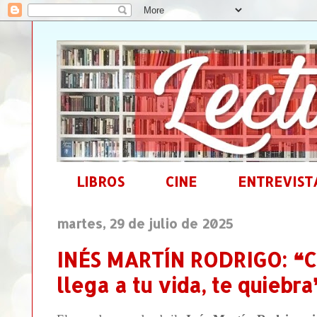
LIBROS
CINE
ENTREVIST
martes, 29 de julio de 2025
INÉS MARTÍN RODRIGO: ❝C
llega a tu vida, te quiebra