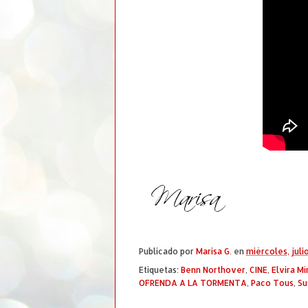
Publicado por
Marisa G.
en
miércoles, juli
Etiquetas:
Benn Northover
,
CINE
,
Elvira M
OFRENDA A LA TORMENTA
,
Paco Tous
,
Su