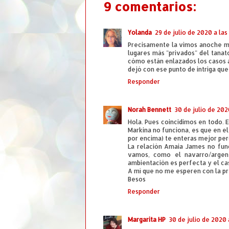
9 comentarios:
Yolanda
29 de julio de 2020 a las
Precisamente la vimos anoche mi
lugares más "privados" del tanat
cómo están enlazados los casos 
dejó con ese punto de intriga que
Responder
Norah Bennett
30 de julio de 202
Hola. Pues coincidimos en todo. E
Markina no funciona, es que en el l
por encima) te enteras mejor pero
La relación Amaia James no fun
vamos, como el navarro/argenti
ambientación es perfecta y el ca
A mí que no me esperen con la pre
Besos
Responder
Margarita HP
30 de julio de 2020 