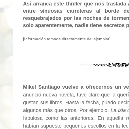
Así arranca este thriller que nos traslada
entre sinuosas carreteras al borde 
resquebrajados por las noches de torme
solo aparentemente, nadie tiene secretos p
[Informa
ción tomada d
irec
tamente del ejemplar]
Mikel Santiago vuelve a ofrecernos un ver
anunció nueva novela, tuve claro que la quer
gustan sus libros. Hasta la fecha, puedo deci
algunos más que otros. Por ejemplo,
La isla 
fabulosa como las anteriores. En aquella r
habían supuesto pequeños escollos en la lec