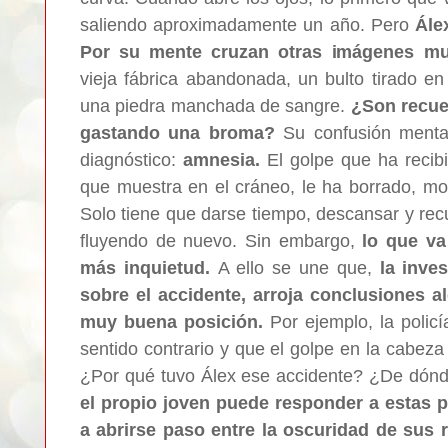
saliendo aproximadamente un año. Pero
Ále
Por su mente cruzan otras imágenes mu
vieja fábrica abandonada, un bulto tirado e
una piedra manchada de sangre.
¿Son recue
gastando una broma?
Su confusión menta
diagnóstico:
amnesia.
El golpe que ha recibi
que muestra en el cráneo, le ha borrado, m
Solo tiene que darse tiempo, descansar y re
fluyendo de nuevo. Sin embargo,
lo que va
más inquietud.
A ello se une que,
la inve
sobre el accidente, arroja conclusiones a
muy buena posición.
Por ejemplo, la polic
sentido contrario y que el golpe en la cabeza
¿Por qué tuvo Álex ese accidente? ¿De dónde
el propio joven puede responder a estas p
a abrirse paso entre la oscuridad de sus