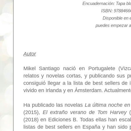
Encuadernación: Tapa bl
ISBN: 9788466
Disponible en 
puedes empezar a
Autor
Mikel Santiago nació en Portugalete (Viz
relatos y novelas cortas, y publicando sus p
consiguió llegar a la lista de best sellers 
vivido en Irlanda y en Ámsterdam. Actualmente
Ha publicado las novelas
La última noche e
(2015),
El extraño verano de Tom Harvey
(
(2018) en Ediciones B. Todas ellas han esca
listas de best sellers en España y han sido