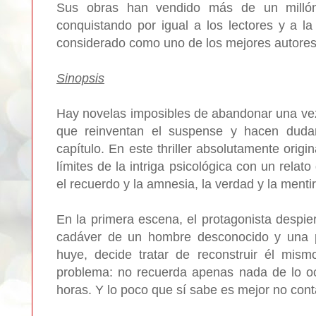
Sus obras han vendido más de un milló
conquistando por igual a los lectores y a la c
considerado como uno de los mejores autore
Sinopsis
Hay novelas imposibles de abandonar una vez 
que reinventan el suspense y hacen dudar
capítulo. En este thriller absolutamente origi
límites de la intriga psicológica con un relato
el recuerdo y la amnesia, la verdad y la mentir
En la primera escena, el protagonista despie
cadáver de un hombre desconocido y una p
huye, decide tratar de reconstruir él mis
problema: no recuerda apenas nada de lo oc
horas. Y lo poco que sí sabe es mejor no cont