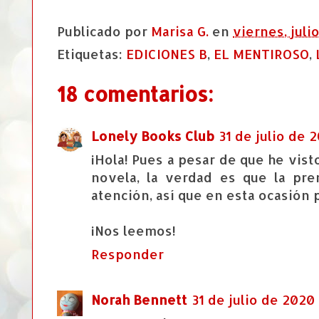
Publicado por
Marisa G.
en
viernes, juli
Etiquetas:
EDICIONES B
,
EL MENTIROSO
,
18 comentarios:
Lonely Books Club
31 de julio de 2
¡Hola! Pues a pesar de que he vist
novela, la verdad es que la pr
atención, así que en esta ocasión p
¡Nos leemos!
Responder
Norah Bennett
31 de julio de 2020 