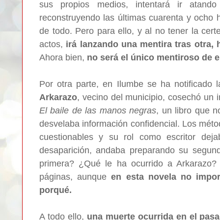
sus propios medios, intentará ir atan
reconstruyendo las últimas cuarenta y ocho h
de todo.
Pero para ello, y al no tener la cer
actos,
irá lanzando una mentira tras otra,
Ahora bien,
no será el único mentiroso de e
Por otra parte, en Ilumbe se ha notificado 
Arkarazo
, vecino del municipio, cosechó un 
El baile de las manos negras
, un libro que 
desvelaba información confidencial. Los méto
cuestionables y su rol como escritor de
desaparición, andaba preparando su segun
primera? ¿Qué le ha ocurrido a Arkarazo?
páginas, aunque
en esta novela no import
porqué.
A todo ello,
una muerte ocurrida en el pasa