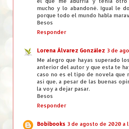
el que me aburría y tenía otr
mucho y lo abandoné. Igual le d
porque todo el mundo habla marav
Besos
Responder
Lorena Álvarez González
3 de ago
Me alegro que hayas superado los
anterior del autor y que esta te 
caso no es el tipo de novela que 
así que, a pesar de las buenas op
la voy a dejar pasar.
Besos
Responder
Bobibooks
3 de agosto de 2020 a 