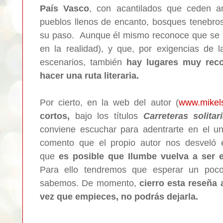
País Vasco
, con acantilados que ceden a
pueblos llenos de encanto, bosques tenebro
su paso. Aunque él mismo reconoce que se h
en la realidad), y que, por exigencias de 
escenarios,
también
hay lugares muy recon
hacer una ruta literaria.
Por cierto, en la web del autor (
www.mikels
cortos,
bajo los títulos
Carreteras solitari
conviene escuchar para adentrarte en el un
comento que el propio autor nos desveló e
que
es posible que Ilumbe vuelva a ser 
Para ello tendremos que esperar un poc
sabemos. De momento,
cierro esta reseña
vez que empieces, no podrás dejarla.