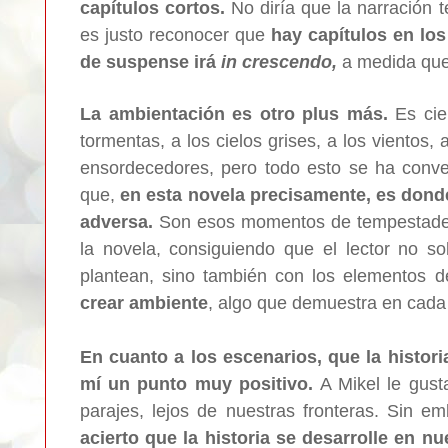
capítulos cortos.
No diría que la narración t
es justo reconocer que
hay capítulos en los 
de suspense irá
in crescendo,
a medida que
La ambientación es otro plus más.
Es cier
tormentas, a los cielos grises, a los vientos, a
ensordecedores, pero todo esto se ha conve
que,
en esta novela precisamente, es dond
adversa.
Son esos momentos de tempestades
la novela, consiguiendo que el lector no so
plantean, sino también con los elementos d
crear ambiente
, algo que demuestra en cada
En cuanto a los escenarios,
que la histor
mí un punto muy positivo.
A Mikel le gusta
parajes, lejos de nuestras fronteras. Sin 
acierto que la historia se desarrolle en n