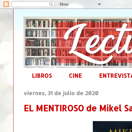
LIBROS
CINE
ENTREVIST
viernes, 31 de julio de 2020
EL MENTIROSO de Mikel S