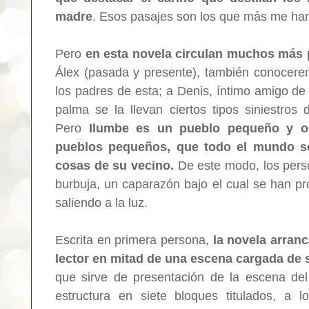
madre
. Esos pasajes son los que más me han
Pero
en esta novela circulan muchos más 
Álex (pasada y presente), también conocere
los padres de esta; a Denis, íntimo amigo d
palma se la llevan ciertos tipos siniestro
Pero
Ilumbe es un pueblo pequeño y oc
pueblos pequeños, que todo el mundo s
cosas de su vecino.
De este modo, los per
burbuja, un caparazón bajo el cual se han p
saliendo a la luz.
Escrita en primera persona,
la novela arranca
lector en mitad de una escena cargada de
que sirve de presentación de la escena del 
estructura en siete bloques titulados, a l