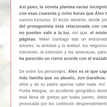
Así pues, la novela plantea varias incógni
con esas cuarenta y ocho horas que Álex 
suceso luctuoso. El lector advierte, desde 
del protagonista está relacionada con ci
no pueden salir a la luz.
Así que,
el mist
páginas
. Mikel Santiago teje un entrama
amores,
la amistad y la lealtad, los negocios 
traiciones, la extorsión y las amenazas, par
ha parecido un cierre acorde con el trazado
De entre los personajes,
Álex es el que cap
más familia que su abuelo, Jon Garaikoa
años y de su padre apenas sabe nada. Así q
Punta Margúa, un accidente geográfico donde 
está llena de grietas por todas partes, debi
provocada por los continuos desprendimient