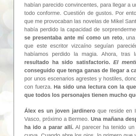
habían parecido convincentes, para llegar a 
todo conforme. Cuestión de gustos. Por ento
que me provocaban las novelas de Mikel Santi
había perdido la capacidad de sorprenderme
se presentaba ante mí como un reto
, una
que este escritor vizcaíno seguían parecié
habíamos perdido la magia. Ahora, tras 
resultado ha sido satisfactorio.
El ment
conseguido que tenga ganas de llegar a ca
por unos escenarios agrestes y hostiles, don
con fuerza.
Ha sido una lectura con la que
que todos los personajes tienen mucho qu
Álex es un joven jardinero
que reside en I
Vasco, próximo a Bermeo.
Una mañana despi
ha ido a parar allí.
Al parecer ha tenido un 
curva. Cuando abre los ojos, lo primero que v