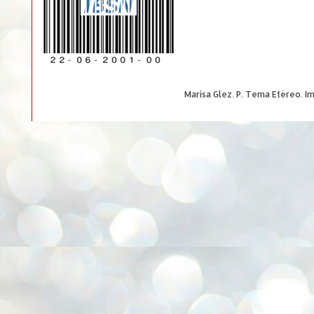
Marisa Glez. P. Tema Etéreo. 