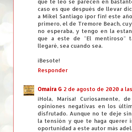
que te leo se parecen en bastante
caso es que después de llevar di
a Mikel Santiago ¡por fin! este a
primero, el de Tremore Beach, cu
no esperaba, y tengo en la estan
que a este de "El mentiroso" t
llegaré, sea cuando sea.
¡Besote!
Responder
Omaira G
2 de agosto de 2020 a las
¡Hola, Marisa! Curiosamente, d
opiniones negativas en los últi
disfrutado. Aunque no te deje si
la tensión y que te haga querer 
oportunidad a este autor más adelan