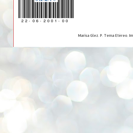
Marisa Glez. P. Tema Etéreo. 