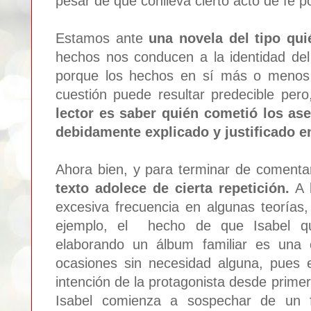
pesar de que conlleva cierto acto de fe po
Estamos ante
una novela del tipo quié
hechos nos conducen a la identidad del
porque los hechos en sí más o menos 
cuestión puede resultar predecible pero,
lector es saber quién cometió los as
debidamente explicado y justificado e
Ahora bien, y para terminar de coment
texto adolece de cierta repetición.
A l
excesiva frecuencia en algunas teorías,
ejemplo, el hecho de que Isabel qu
elaborando un álbum familiar es una 
ocasiones sin necesidad alguna, pues e
intención de la protagonista desde pri
Isabel comienza a sospechar de un f