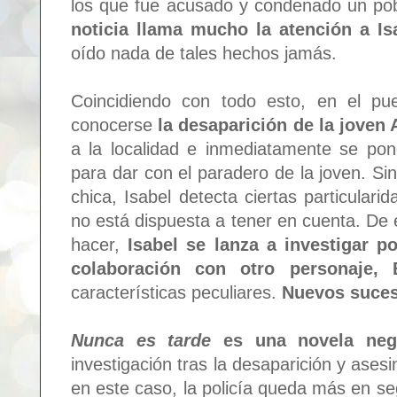
los que fue acusado y condenado un pob
noticia llama mucho la atención a Is
oído nada de tales hechos jamás.
Coincidiendo con todo esto, en el pu
conocerse
la desaparición de la joven 
a la localidad e inmediatamente se pone
para dar con el paradero de la joven. Si
chica, Isabel detecta ciertas particulari
no está dispuesta a tener en cuenta. De 
hacer,
Isabel se lanza a investigar p
colaboración con otro personaje,
características peculiares.
Nuevos suces
Nunca es tarde
es una novela neg
investigación tras la desaparición y ases
en este caso, la policía queda más en se