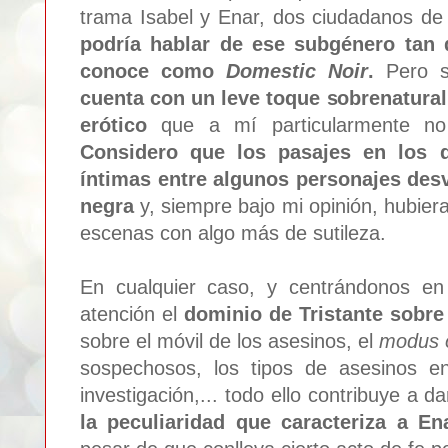
trama Isabel y Enar, dos ciudadanos de 
podría hablar de ese subgénero tan
conoce como
Domestic Noir
.
Pero 
cuenta con un leve toque sobrenatura
erótico
que a mí particularmente no
Considero que los pasajes en los q
íntimas entre algunos personajes desv
negra
y, siempre bajo mi opinión, hubier
escenas con algo más de sutileza.
En cualquier caso, y centrándonos en
atención el
dominio de Tristante sobre 
sobre el móvil de los asesinos, el
modus 
sospechosos, los tipos de asesinos en
investigación,... todo ello contribuye a d
la peculiaridad que caracteriza a En