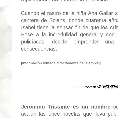
Cuando el rastro de la niña Ana Gallar s
cantera de Solans, donde cuarenta año
Isabel tiene la sensación de que los cr
Pese a la incredulidad general y con 
policíacas, decide emprender una i
consecuencias.
[Informa
ción tomada d
irec
tamente del ejemplar]
Jerónimo Tristante es un nombre c
avalan las once novelas que lleva pub