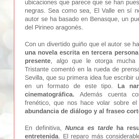
ubicaciones que parece que se han pues
negras. Sea como sea, El Valle en sí 
autor se ha basado en Benasque, un pue
del Pirineo aragonés.
Con un divertido guiño que el autor se 
una novela escrita en tercera person
presente
, algo que le otorga mucha 
Tristante comentó en la rueda de prensa
Sevilla, que su primera idea fue escribir 
en un formato de este tipo.
La na
cinematográfica.
Además cuenta 
frenético, que nos hace volar sobre e
abundancia de diálogo y al fraseo cor
En definitiva,
Nunca es tarde
ha resu
entretenida
. El reparo más considerabl