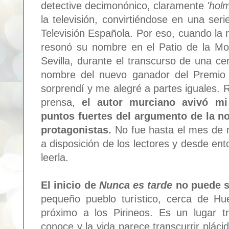
detective decimonónico, claramente
'hol
la televisión, convirtiéndose en una se
Televisión Española. Por eso, cuando la 
resonó su nombre en el Patio de la Mo
Sevilla, durante el transcurso de una c
nombre del nuevo ganador del Premio 
sorprendí y me alegré a partes iguales. 
prensa,
el autor murciano avivó mi
puntos fuertes del argumento de la no
protagonistas.
No fue hasta el mes de 
a disposición de los lectores y desde e
leerla.
El inicio de
Nunca es tarde
no puede s
pequeño pueblo turístico, cerca de Hu
próximo a los Pirineos. Es un lugar 
conoce y la vida parece transcurrir plá