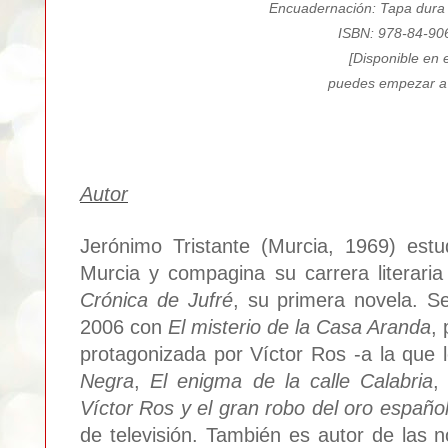
Encuadernación: Tapa dura 
ISBN: 978-84-90
[Disponible en
puedes empezar a
Autor
Jerónimo Tristante (Murcia, 1969) estu
Murcia y compagina su carrera literari
Crónica de Jufré
, su primera novela. S
2006 con
El misterio de la Casa Aranda
,
protagonizada por Víctor Ros -a la que
Negra
,
El enigma de la calle Calabria
Víctor Ros y el gran robo del oro españo
de televisión. También es autor de las 