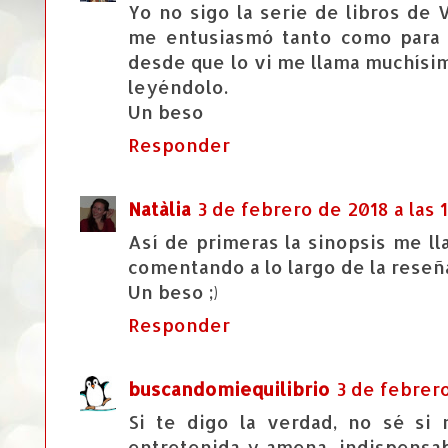
Yo no sigo la serie de libros de 
me entusiasmó tanto como para c
desde que lo vi me llama muchísi
leyéndolo.
Un beso
Responder
Natàlia
3 de febrero de 2018 a las 
Así de primeras la sinopsis me l
comentando a lo largo de la reseñ
Un beso ;)
Responder
buscandomiequilibrio
3 de febrero
Si te digo la verdad, no sé si
entretenida y amena, indispensab