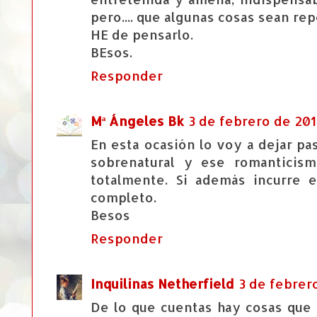
pero.... que algunas cosas sean repeti
HE de pensarlo.
BEsos.
Responder
Mª Ángeles Bk
3 de febrero de 2018
En esta ocasión lo voy a dejar pa
sobrenatural y ese romanticis
totalmente. Si además incurre e
completo.
Besos
Responder
Inquilinas Netherfield
3 de febrero
De lo que cuentas hay cosas que