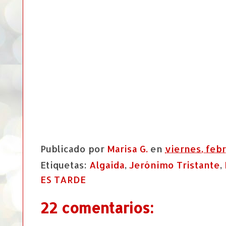
Publicado por
Marisa G.
en
viernes, febr
Etiquetas:
Algaida
,
Jerónimo Tristante
,
ES TARDE
22 comentarios: