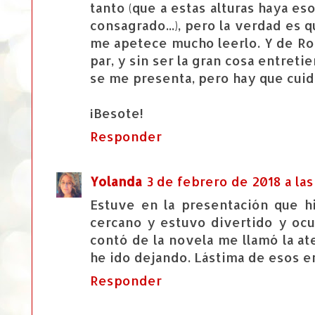
tanto (que a estas alturas haya es
consagrado...), pero la verdad es 
me apetece mucho leerlo. Y de Ros
par, y sin ser la gran cosa entret
se me presenta, pero hay que cuida
¡Besote!
Responder
Yolanda
3 de febrero de 2018 a las
Estuve en la presentación que 
cercano y estuvo divertido y ocu
contó de la novela me llamó la at
he ido dejando. Lástima de esos e
Responder