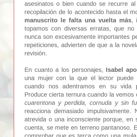
asesinatos o bien cuando se recurre al
recopilación de lo acontecido hasta el
manuscrito le falta una vuelta más
,
topamos con diversas erratas, que no 
nunca son excesivamente importantes pe
repeticiones, advierten de que a la novel
revisión.
En cuanto a los personajes,
Isabel apo
una mujer con la que el lector puede 
cuando nos adentramos en su vida pe
Produce cierta ternura cuando la vemos
cuarentona y perdida, cornuda y sin fu
reacciona demasiado impulsivamente.
atrevida o una inconsciente porque, en 
cuenta, se mete en terreno pantanoso. En
comprobar que es terca como una mula 