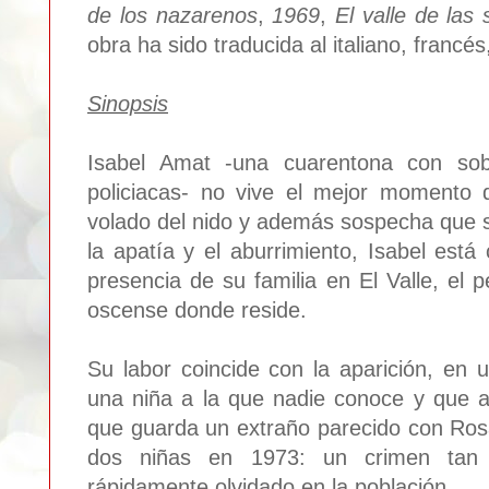
de los nazarenos
,
1969
,
El valle de las
obra ha sido traducida al italiano, francé
Sinopsis
Isabel Amat -una cuarentona con sob
policiacas- no vive el mejor momento 
volado del nido y además sospecha que 
la apatía y el aburrimiento, Isabel est
presencia de su familia en El Valle, el p
oscense donde reside.
Su labor coincide con la aparición, en u
una niña a la que nadie conoce y que 
que guarda un extraño parecido con Ros
dos niñas en 1973: un crimen tan p
rápidamente olvidado en la población.