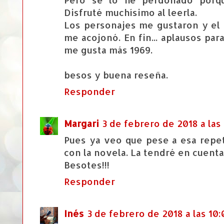
Disfruté muchísimo al leerla.
Los personajes me gustaron y el 
me acojonó. En fin... aplausos pa
me gusta más 1969.
besos y buena reseña.
Responder
Margari
3 de febrero de 2018 a las
Pues ya veo que pese a esa repet
con la novela. La tendré en cuenta
Besotes!!!
Responder
Inés
3 de febrero de 2018 a las 10: