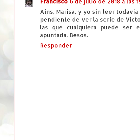
Francisco
6 de julio de 2018 a las 
Ains, Marisa, y yo sin leer todaví
pendiente de ver la serie de Víct
las que cualquiera puede ser e
apuntada. Besos.
Responder