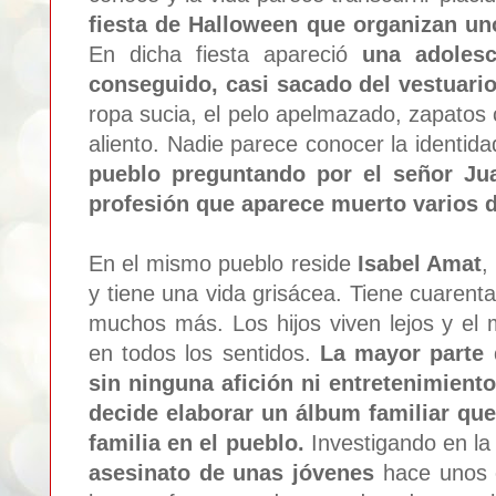
fiesta de Halloween que organizan un
En dicha fiesta apareció
una adolesc
conseguido, casi sacado del vestuario
ropa sucia, el pelo apelmazado, zapatos 
aliento. Nadie parece conocer la identid
pueblo preguntando por el señor Jua
profesión que aparece muerto varios 
En el mismo pueblo reside
Isabel Amat
,
y tiene una vida grisácea. Tiene cuarent
muchos más. Los hijos viven lejos y el
en todos los sentidos.
La mayor parte 
sin ninguna afición ni entretenimiento
decide elaborar un álbum familiar que 
familia en el pueblo.
Investigando en la 
asesinato de unas jóvenes
hace unos 