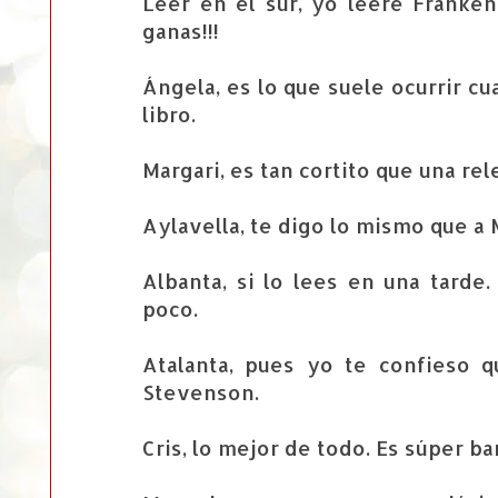
Leer en el sur, yo leeré Franke
ganas!!!
Ángela, es lo que suele ocurrir c
libro.
Margari, es tan cortito que una re
Aylavella, te digo lo mismo que a 
Albanta, si lo lees en una tarde
poco.
Atalanta, pues yo te confieso 
Stevenson.
Cris, lo mejor de todo. Es súper bar