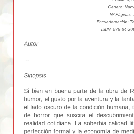
Género: Narra
Nº Páginas:
Encuadernación: Ta
ISBN:
978-84-20
Autor
--
Sinopsis
Si bien en buena parte de la obra de 
humor, el gusto por la aventura y la fant
el lado oscuro de la condición humana, t
de horror que suscita el descubrimien
realidad cotidiana. La soberbia calidad li
perfección formal y la economía de me