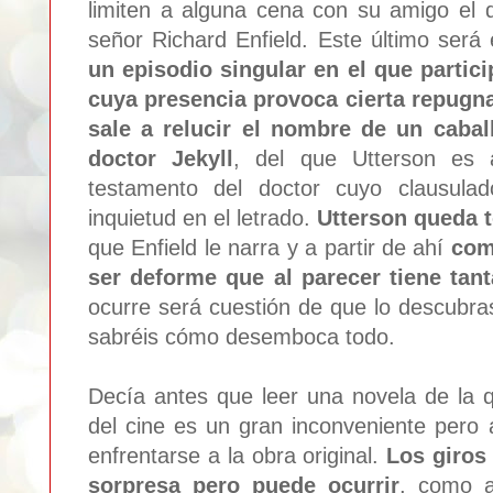
limiten a alguna cena con su amigo el 
señor Richard Enfield. Este último será
un episodio singular en el que parti
cuya presencia provoca cierta repugn
sale a relucir el nombre de un cabal
doctor Jekyll
, del que Utterson es 
testamento del doctor cuyo clausul
inquietud en el letrado.
Utterson queda t
que Enfield le narra y a partir de ahí
com
ser deforme que al parecer tiene tan
ocurre será cuestión de que lo descubr
sabréis cómo desemboca todo.
Decía antes que leer una novela de la q
del cine es un gran inconveniente pero 
enfrentarse a la obra original.
Los giros
sorpresa pero puede ocurrir
, como 