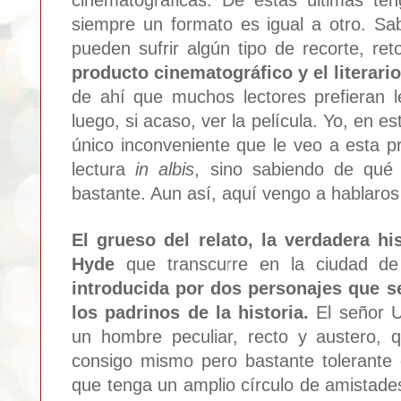
siempre un formato es igual a otro.
Sab
pueden sufrir algún tipo de recorte, r
producto cinematográfico y el literario
de ahí que muchos lectores prefieran l
luego, si acaso, ver la película. Yo, en es
único inconveniente que le veo a esta p
lectura
in albis
, sino sabiendo de qué
bastante. Aun así, aquí vengo a hablaro
El grueso del relato, la verdadera hi
Hyde
que transcurre en la ciudad de
introducida por dos personajes que s
los padrinos de la historia.
El señor U
un hombre peculiar, recto y austero, 
consigo mismo pero bastante tolerant
que tenga un amplio círculo de amistades