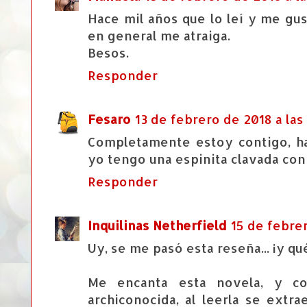
Hace mil años que lo leí y me gu
en general me atraiga.
Besos.
Responder
Fesaro
13 de febrero de 2018 a las
Completamente estoy contigo, ha
yo tengo una espinita clavada con
Responder
Inquilinas Netherfield
15 de febrer
Uy, se me pasó esta reseña... ¡y qu
Me encanta esta novela, y c
archiconocida, al leerla se ext