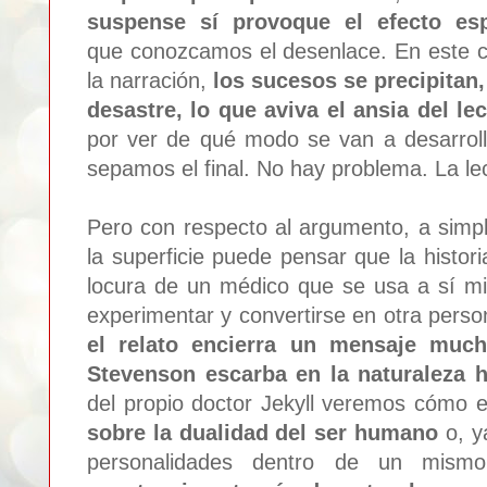
suspense sí provoque el efecto es
que conozcamos el desenlace. En este c
la narración,
los sucesos se precipitan,
desastre, lo que aviva el ansia del le
por ver de qué modo se van a desarrol
sepamos el final. No hay problema. La lec
Pero con respecto al argumento, a simpl
la superficie puede pensar que la histor
locura de un médico que se usa a sí mi
experimentar y convertirse en otra perso
el relato encierra un mensaje much
Stevenson escarba en la naturaleza
del propio doctor Jekyll veremos cómo 
sobre la dualidad del ser humano
o, ya
personalidades dentro de un mismo