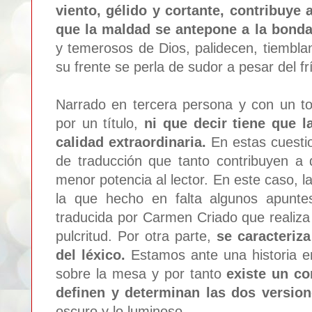
viento, gélido y cortante, contribuye 
que la maldad se antepone a la bond
y temerosos de Dios, palidecen, tiembl
su frente se perla de sudor a pesar del f
Narrado en tercera persona y con un to
por un título,
ni que decir tiene que 
calidad extraordinaria.
En estas cuesti
de traducción que tanto contribuyen a
menor potencia al lector. En este caso, l
la que hecho en falta algunos apuntes
traducida por Carmen Criado que realiza 
pulcritud. Por otra parte,
se caracteriz
del léxico.
Estamos ante una historia en
sobre la mesa y por tanto
existe un co
definen y determinan las dos versi
oscuro y lo luminoso.