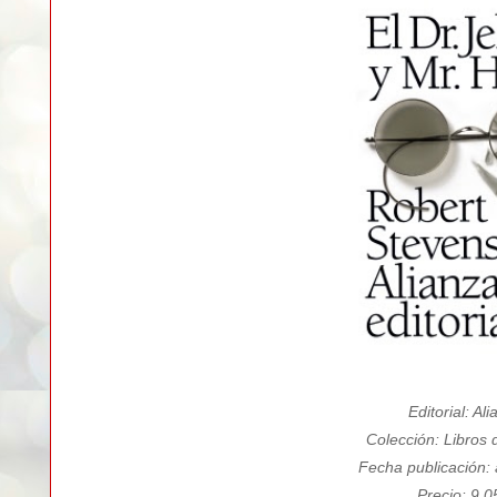
Editorial: Al
Colección: Libros d
Fecha publicación: 
Precio: 9,0