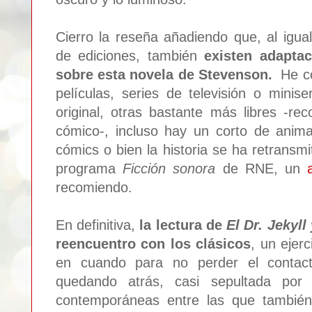
Cierro la reseña añadiendo que, al igu
de ediciones, también
existen adapta
sobre esta novela de Stevenson.
He co
películas, series de televisión o minis
original, otras bastante más libres -re
cómico-, incluso hay un corto de anim
cómics o bien la historia se ha retransmit
programa
Ficción sonora
de RNE, un
a
recomiendo.
En definitiva,
la lectura de
El Dr. Jekyll
reencuentro con los clásicos
, un ejer
en cuando para no perder el contact
quedando atrás, casi sepultada por 
contemporáneas entre las que también