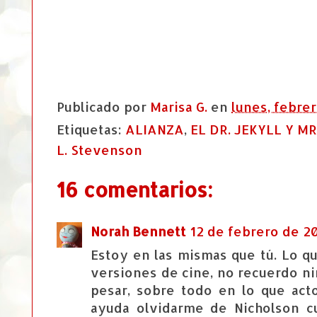
Publicado por
Marisa G.
en
lunes, febrer
Etiquetas:
ALIANZA
,
EL DR. JEKYLL Y MR
L. Stevenson
16 comentarios:
Norah Bennett
12 de febrero de 201
Estoy en las mismas que tú. Lo q
versiones de cine, no recuerdo n
pesar, sobre todo en lo que act
ayuda olvidarme de Nicholson c