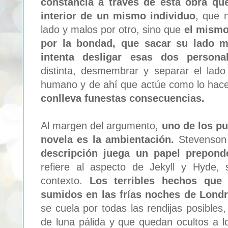
constancia a través de esta obra que
interior de un mismo individuo
, que 
lado y malos por otro, sino que
el mismo
por la bondad, que sacar su lado m
intenta desligar esas dos persona
distinta, desmembrar y separar el lado
humano y de ahí que actúe como lo hace
conlleva funestas consecuencias.
Al margen del argumento,
uno de los p
novela es la ambientación.
Stevenson 
descripción juega un papel prepond
refiere al aspecto de Jekyll y Hyde,
contexto.
Los terribles hechos que 
sumidos en las frías noches de Lond
se cuela por todas las rendijas posibles
de luna pálida y que quedan ocultos a 