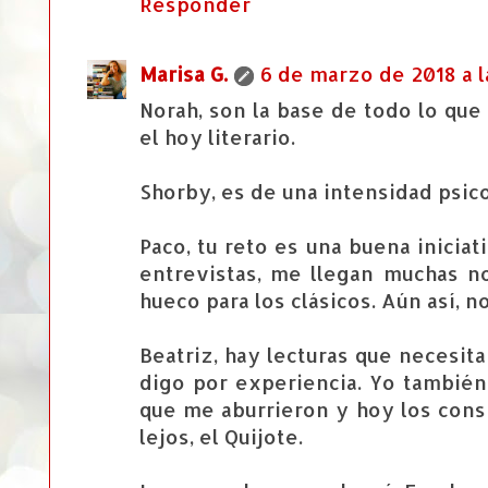
Responder
Marisa G.
6 de marzo de 2018 a l
Norah, son la base de todo lo que
el hoy literario.
Shorby, es de una intensidad psico
Paco, tu reto es una buena iniciat
entrevistas, me llegan muchas 
hueco para los clásicos. Aún así, n
Beatriz, hay lecturas que necesit
digo por experiencia. Yo también 
que me aburrieron y hoy los consi
lejos, el Quijote.