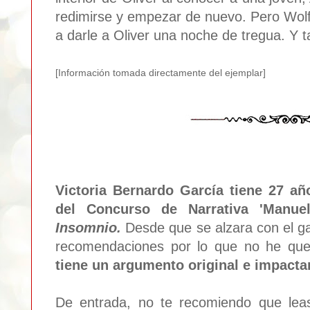
redimirse y empezar de nuevo. Pero Wolfg
a darle a Oliver una noche de tregua. Y 
[Informa
ción tomada d
irec
tamente del ejemplar]
Victoria Bernardo García tiene 27 añ
del Concurso de Narrativa 'Manue
Insomnio.
Desde que se alzara con el ga
recomendaciones por lo que no he que
tiene un argumento original e impacta
De entrada, no te recomiendo que leas 