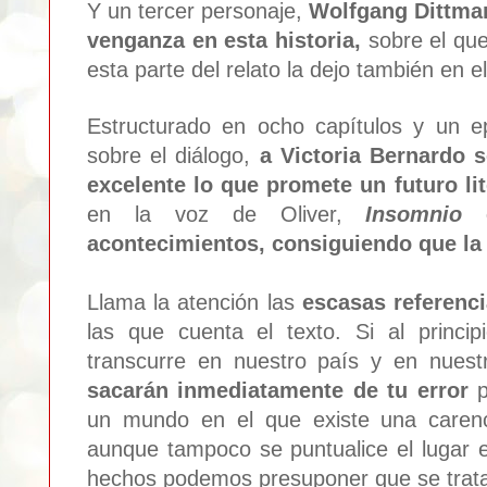
Y un tercer personaje,
Wolfgang Dittmar
venganza en esta historia,
sobre el que
esta parte del relato la dejo también en el
Estructurado en ocho capítulos y un e
sobre el diálogo,
a Victoria Bernardo s
excelente lo que promete un futuro lit
en la voz de Oliver,
Insomnio
e
acontecimientos, consiguiendo que la 
Llama la atención las
escasas referenc
las que cuenta el texto. Si al princi
transcurre en nuestro país y en nues
sacarán inmediatamente de tu error
p
un mundo en el que existe una carenc
aunque tampoco se puntualice el lugar e
hechos podemos presuponer que se trata