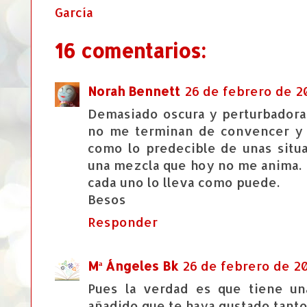
García
16 comentarios:
Norah Bennett
26 de febrero de 20
Demasiado oscura y perturbadora.
no me terminan de convencer y 
como lo predecible de unas situa
una mezcla que hoy no me anima. L
cada uno lo lleva como puede.
Besos
Responder
Mª Ángeles Bk
26 de febrero de 20
Pues la verdad es que tiene una
añadido que te haya gustado tanto