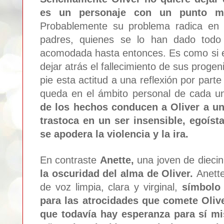
es un personaje con un punto ma
Probablemente su problema radica en
padres, quienes se lo han dado todo
acomodada hasta entonces. Es como si el
dejar atrás el fallecimiento de sus proge
pie esta actitud a una reflexión por part
queda en el ámbito personal de cada 
de los hechos conducen a Oliver a un
trastoca en un ser insensible, egoíst
se apodera la violencia y la ira.
En contraste
Anette,
una joven de dieci
la oscuridad del alma de Oliver.
Anett
de voz limpia, clara y virginal,
símbolo 
para las atrocidades que comete Olive
que todavía hay esperanza para sí 