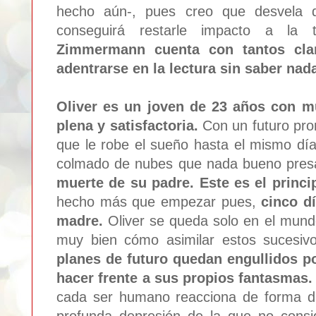
hecho aún-, pues creo que desvela 
conseguirá restarle impacto a la
Zimmermann cuenta con tantos cl
adentrarse en la lectura sin saber nad
Oliver es un joven de 23 años con m
plena y satisfactoria.
Con un futuro pro
que le robe el sueño hasta el mismo dí
colmado de nubes que nada bueno pres
muerte de su padre. Este es el princip
hecho más que empezar pues,
cinco dí
madre.
Oliver se queda solo en el mundo
muy bien cómo asimilar estos sucesiv
planes de futuro quedan engullidos p
hacer frente a sus propios fantasmas
cada ser humano reacciona de forma d
profunda depresión de la que no consi