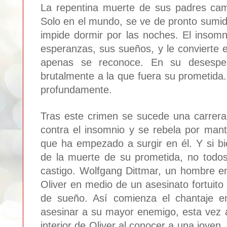
La repentina muerte de sus padres camb
Solo en el mundo, se ve de pronto sumido
impide dormir por las noches. El insom
esperanzas, sus sueños, y le convierte 
apenas se reconoce. En su desespera
brutalmente a la que fuera su prometida.
profundamente.
Tras este crimen se sucede una carrera 
contra el insomnio y se rebela por man
que ha empezado a surgir en él. Y si b
de la muerte de su prometida, no todo
castigo. Wolfgang Dittmar, un hombre 
Oliver en medio de un asesinato fortuito
de sueño. Así comienza el chantaje e
asesinar a su mayor enemigo, esta vez a 
interior de Oliver al conocer a una joven,