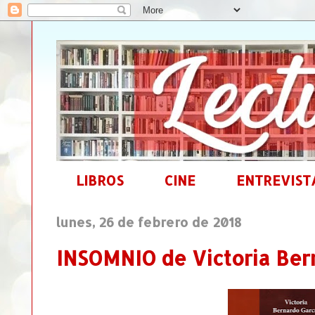
LIBROS
CINE
ENTREVIST
lunes, 26 de febrero de 2018
INSOMNIO de Victoria Ber