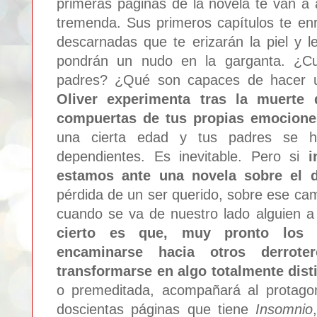
primeras páginas de la novela te van a a
tremenda. Sus primeros capítulos te e
descarnadas que te erizarán la piel y 
pondrán un nudo en la garganta.
¿Cu
padres? ¿Qué son capaces de hacer 
Oliver experimenta tras la muerte 
compuertas de tus propias emocion
una cierta edad y tus padres se ha
dependientes. Es inevitable. Pero si
i
estamos ante una novela sobre el 
pérdida de un ser querido, sobre ese cam
cuando se va de nuestro lado alguien
cierto es que, muy pronto los 
encaminarse hacia otros derrot
transformarse en algo totalmente dist
o premeditada, acompañará al protagoni
doscientas páginas que tiene
Insomnio