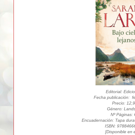
Editorial: Edici
Fecha publicación: f
Precio: 12,
Género: Land
Nº Páginas:
En
cuadernación: Tapa dura
ISBN: 9788466
[
Disponible en