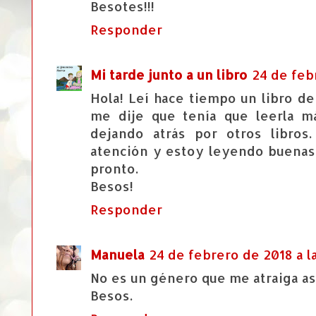
Besotes!!!
Responder
Mi tarde junto a un libro
24 de febr
Hola! Leí hace tiempo un libro d
me dije que tenía que leerla m
dejando atrás por otros libros
atención y estoy leyendo buenas 
pronto.
Besos!
Responder
Manuela
24 de febrero de 2018 a l
No es un género que me atraiga así
Besos.