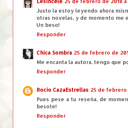
Lesincele
25 de febrero de 2018 a 
Justo la estoy leyendo ahora mismo
otras novelas, y de momento me 
Un beso!
Responder
Chica Sombra
25 de febrero de 201
Me encanta la autora, tengo que po
Responder
Rocío CazaEstrellas
25 de febrero 
Pues pese a tu reseña, de momen
besote!
Responder