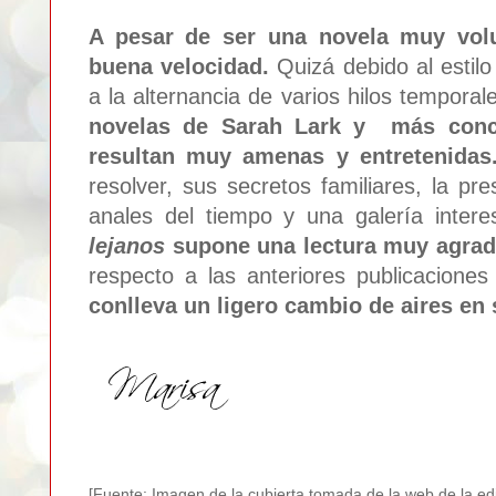
A pesar de ser una novela muy volu
buena velocidad.
Quizá debido al estilo
a la alternancia de varios hilos temporal
novelas de Sarah Lark y más concr
resultan muy amenas y entretenidas
resolver, sus secretos familiares, la pr
anales del tiempo y una galería inter
lejanos
supone una lectura muy agrad
respecto a las anteriores publicacione
conlleva un ligero cambio de aires en s
[Fuente: Imagen de la cubierta tomada de la web de la edit