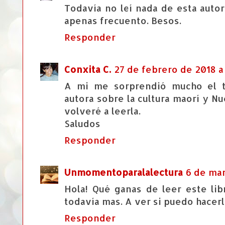
Todavía no leí nada de esta auto
apenas frecuento. Besos.
Responder
Conxita C.
27 de febrero de 2018 a 
A mi me sorprendió mucho el t
autora sobre la cultura maorí y N
volveré a leerla.
Saludos
Responder
Unmomentoparalalectura
6 de mar
Hola! Qué ganas de leer este lib
todavía mas. A ver si puedo hacer
Responder