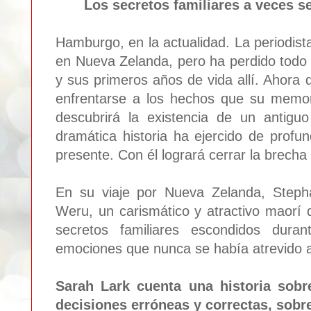
Los secretos familiares a veces se
Hamburgo, en la actualidad. La periodist
en Nueva Zelanda, pero ha perdido todo
y sus primeros años de vida allí. Ahora d
enfrentarse a los hechos que su memori
descubrirá la existencia de un antigu
dramática historia ha ejercido de profun
presente. Con él logrará cerrar la brecha 
En su viaje por Nueva Zelanda, Steph
Weru, un carismático y atractivo maorí 
secretos familiares escondidos dura
emociones que nunca se había atrevido a 
Sarah Lark cuenta una historia sobre
decisiones erróneas y correctas, sobre