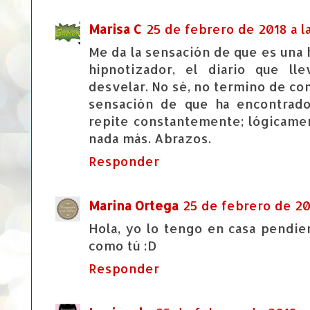
Marisa C
25 de febrero de 2018 a l
Me da la sensación de que es una 
hipnotizador, el diario que ll
desvelar. No sé, no termino de con
sensación de que ha encontrado
repite constantemente; lógicamen
nada más. Abrazos.
Responder
Marina Ortega
25 de febrero de 201
Hola, yo lo tengo en casa pendien
como tú :D
Responder