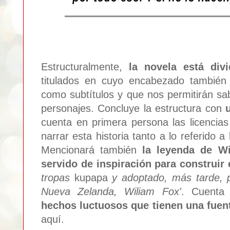
Estructuralmente,
la novela está div
titulados en cuyo encabezado también f
como subtítulos y que nos permitirán s
personajes. Concluye la estructura con
cuenta en primera persona las licencia
narrar esta historia tanto a lo referido 
Mencionará también
la leyenda de W
servido de inspiración para construir 
tropas
kupapa
y adoptado, más tarde, p
Nueva Zelanda, Wiliam Fox'
. Cuenta
hechos luctuosos que tienen una fuent
aquí.