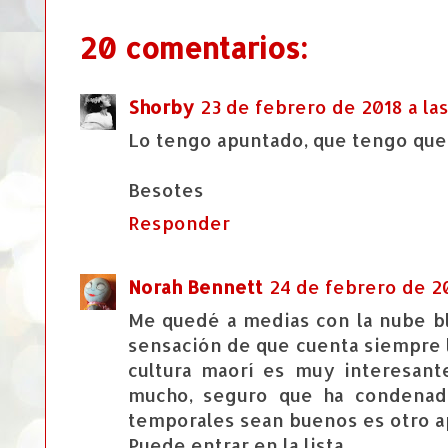
20 comentarios:
Shorby
23 de febrero de 2018 a las
Lo tengo apuntado, que tengo que v
Besotes
Responder
Norah Bennett
24 de febrero de 20
Me quedé a medias con la nube bla
sensación de que cuenta siempre 
cultura maorí es muy interesant
mucho, seguro que ha condenado
temporales sean buenos es otro ap
Puede entrar en la lista.