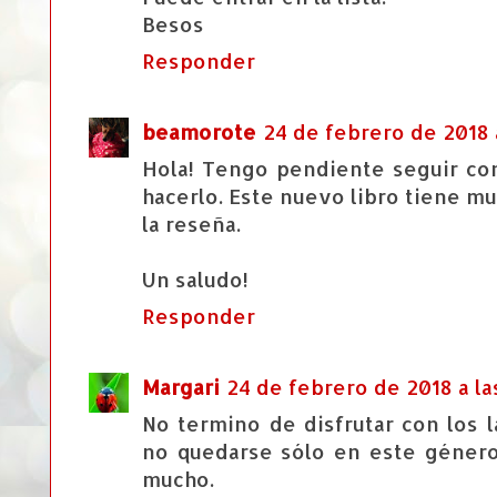
Besos
Responder
beamorote
24 de febrero de 2018 
Hola! Tengo pendiente seguir con
hacerlo. Este nuevo libro tiene m
la reseña.
Un saludo!
Responder
Margari
24 de febrero de 2018 a las
No termino de disfrutar con los 
no quedarse sólo en este géner
mucho.