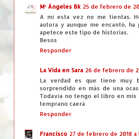
Mª Ángeles Bk
25 de febrero de 201
A mí esta vez no me tientas. He
autora y aunque me encantó, ha
apetece este tipo de historias.
Besos
Responder
La Vida en Sara
26 de febrero de 20
La verdad es que tiene muy b
sorprendido en más de una ocas
Todavía no tengo el libro en mis
temprano caerá
Responder
Francisco
27 de febrero de 2018 a l