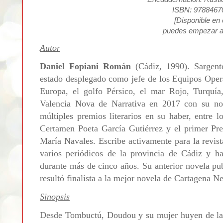
ISBN: 9788467
[Disponible en
puedes empezar a
Autor
Daniel Fopiani Román
(Cádiz, 1990). Sargento
estado desplegado como jefe de los Equipos Opera
Europa, el golfo Pérsico, el mar Rojo, Turquía
Valencia Nova de Narrativa en 2017 con su n
múltiples premios literarios en su haber, entre 
Certamen Poeta García Gutiérrez y el primer Pr
María Navales. Escribe activamente para la revis
varios periódicos de la provincia de Cádiz y ha
durante más de cinco años. Su anterior novela pu
resultó finalista a la mejor novela de Cartagena 
Sinopsis
Desde Tombuctú, Doudou y su mujer huyen de la g