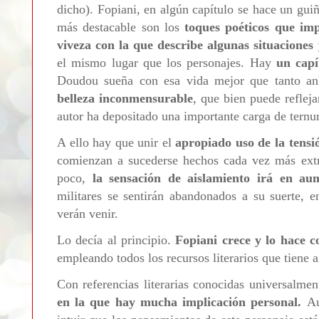
dicho). Fopiani, en algún capítulo se hace un gui
más destacable son los
toques poéticos que im
viveza con la que describe algunas situaciones
el mismo lugar que los personajes. Hay
un capí
Doudou sueña con esa vida mejor que tanto a
belleza inconmensurable
, que bien puede refleja
autor ha depositado una importante carga de ternu
A ello hay que unir el
apropiado uso de la tensi
comienzan a sucederse hechos cada vez más extra
poco,
la sensación de aislamiento irá en aum
militares se sentirán abandonados a su suerte, 
verán venir.
Lo decía al principio.
Fopiani crece y lo hace 
empleando todos los recursos literarios que tiene a
Con referencias literarias conocidas universalme
en la que hay mucha implicación personal.
Au