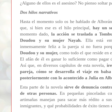
¿Alguno de ellos es el asesino? No pienso soltar p
Dos hilos narrativos
Hasta el momento solo os he hablado de Alborán y
que, si bien ese es el hilo principal,
hay un s
momento dado,
la acción se traslada a Tombu
Doudou y su mujer Nayah.
Ella está emb
inmensamente feliz a la pareja si no fuera por
Doudou y su mujer,
como todo el que reside en e
El afán de él es ganar lo suficiente como pagar 
Así que, en diversos capítulos de esta novela,
ir
pareja, cómo se desarrolla el viaje en bals
posteriormente con lo acontecido a Julia en Al
Esta parte de la novela
sirve de denuncia contr
de otras personas.
En pequeñas pinceladas co
artimañas manejan para sacar más rédito a sus
inmigrantes, y qué probabilidades de éxito tienen 