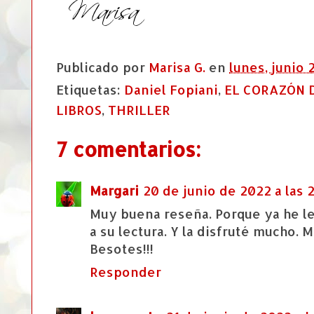
Publicado por
Marisa G.
en
lunes, junio 
Etiquetas:
Daniel Fopiani
,
EL CORAZÓN 
LIBROS
,
THRILLER
7 comentarios:
Margari
20 de junio de 2022 a las 2
Muy buena reseña. Porque ya he leí
a su lectura. Y la disfruté mucho.
Besotes!!!
Responder