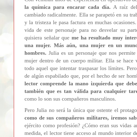
la química para encarar cada día.
A raíz del
cambiado radicalmente. Ella se parapetó en su trab
y la tristeza le pasa factura en muchas ocasiones
vida de este personaje para no desvelar su part
quisiera señalar que
me ha resultado muy intere
una mujer. Más aún, una mujer en un mundo
hombres.
Julia es un personaje que nos permite
mujer dentro de un cuerpo militar. Ella se hace v
todo aquel que intentar traspasar los límites. Per
de algún espabilado que, por el hecho de ser homb
lector comprende la mano izquierda que debe
también que es tan válida para cualquier tar
como lo son sus compañeros masculinos.
Pero Julia no será la única que ostente el prota
como de sus compañeros militares, iremos sab
ejército como profesión? ¿Cómo eran sus vidas a
medida, el lector tiene acceso al mundo interior 