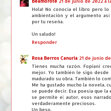
beamorote
21 de junio de 2022 a l
Hola! No conocía el libro pero l
ambientación y el argumento así
por tu reseña.
Un saludo!
Responder
Rosa Berros Canuria
21 de junio de
Tienes mucha razón. Fopiani cre
mejor. Yo también le sigo desde
madurado su obra. También lo com
Me ha gustado mucho la novela, c
se puede decir. Esa poesía que la
se permite el autor, esos narrado
verdaderamente preciosos.
Un beso.