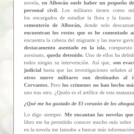
novela,
en Alborán suele haber un pequeño de
personal civil.
Los militares tienen como mi
los
encargados de estudiar la flora y la fauna
cementerio de Alborán,
donde solo descansan
encuentran los restos que os he comentado an
encuentra la cabeza del migrante y las nueve gavi
destacamento asentado en la isla
, compuesto
asesinato,
queda detenido.
Uno de ellos ha debido
todos niegan su intervención. Así que,
son evac
judicial
hasta que las investigaciones señalen al
otros nueve militares son destinados al is
Cervantes.
Pero
los crímenes no han hecho m
uno tras otro. ¿Quién es el artífice de esta matan
¿Qué me ha gustado de El corazón de los ahoga
Lo digo siempre.
Me encantan las novelas que
libro me ha permitido conocer mucho más sobre la
en la novela me lanzaba a buscar más información 