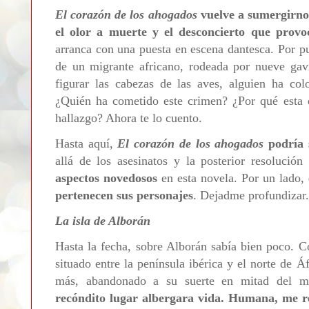
El corazón de los ahogados
vuelve a sumergirnos
el olor a muerte y el desconcierto que provo
arranca con una puesta en escena dantesca. Por pu
de un migrante africano, rodeada por nueve gav
figurar las cabezas de las aves, alguien ha co
¿Quién ha cometido este crimen? ¿Por qué esta 
hallazgo? Ahora te lo cuento.
Hasta aquí,
El corazón de los ahogados
podría 
allá de los asesinatos y la posterior resolució
aspectos novedosos
en esta novela. Por un lado,
pertenecen sus personajes
. Dejadme profundizar.
La isla de Alborán
Hasta la fecha, sobre Alborán sabía bien poco. Co
situado entre la península ibérica y el norte de Á
más, abandonado a su suerte en mitad del 
recóndito lugar albergara vida. Humana, me r