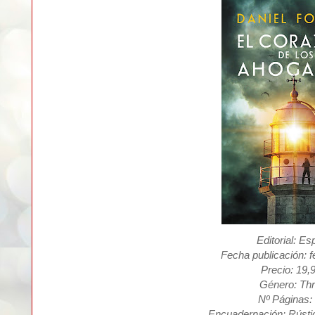
Editorial: E
Fecha publicación: f
Precio: 19,
Género: Thri
Nº Páginas:
Encuadernación: Rústi