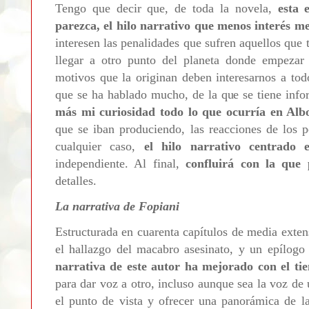
Tengo que decir que, de toda la novela,
esta 
parezca, el hilo narrativo que menos interés m
interesen las penalidades que sufren aquellos que t
llegar a otro punto del planeta donde empezar 
motivos que la originan deben interesarnos a tod
que se ha hablado mucho, de la que se tiene inf
más mi curiosidad todo lo que ocurría en Alb
que se iban produciendo, las reacciones de los p
cualquier caso,
el hilo narrativo centrad
independiente. Al final,
confluirá con la que 
detalles.
La narrativa de Fopiani
Estructurada en cuarenta capítulos de media exten
el hallazgo del macabro asesinato, y un epílogo 
narrativa de este autor ha mejorado con el ti
para dar voz a otro, incluso aunque sea la voz d
el punto de vista y ofrecer una panorámica de la