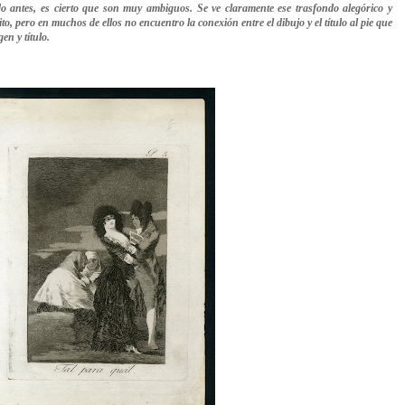
o antes, es cierto que son muy ambiguos. Se ve claramente ese trasfondo alegórico y
ito, pero en muchos de ellos no encuentro la conexión entre el dibujo y el título al pie que
n y título.