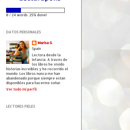
0 / 24 words. 25% done!
DATOS PERSONALES
Marisa G.
Spain
Lectora desde la
infancia. A través de
los libros he vivido
historias increíbles y he recorrido el
mundo. Los libros nunca me han
abandonado porque siempre están
disponibles para hacerme soñar.
Ver todo mi perfil
LECTORES FIELES