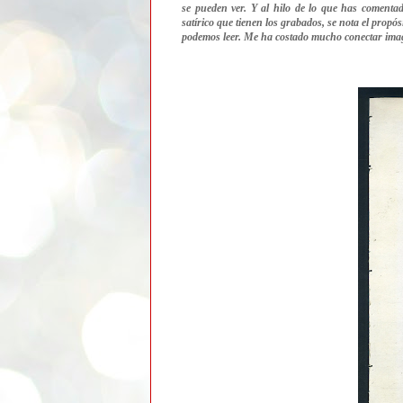
se pueden ver. Y al hilo de lo que has comentad
satírico que tienen los grabados, se nota el propós
podemos leer. Me ha costado mucho conectar image