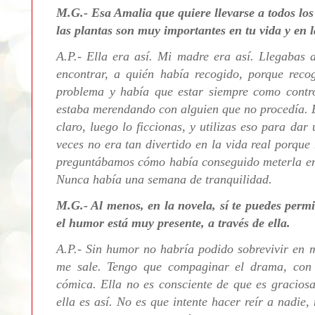
M.G.- Esa Amalia que quiere llevarse a todos los
las plantas son muy importantes en tu vida y en l
A.P.- Ella era así. Mi madre era así. Llegabas 
encontrar, a quién había recogido, porque reco
problema y había que estar siempre como contr
estaba merendando con alguien que no procedía. 
claro, luego lo ficcionas, y utilizas eso para da
veces no era tan divertido en la vida real porque
preguntábamos cómo había conseguido meterla en 
Nunca había una semana de tranquilidad.
M.G.- Al menos, en la novela, sí te puedes perm
el humor está muy presente, a través de ella.
A.P.- Sin humor n
o habría podido sobrevivir en 
me sale. Tengo que compaginar el drama, con e
cómica. Ella no es consciente de que es gracios
ella es así. No es que intente hacer reír a nadie,