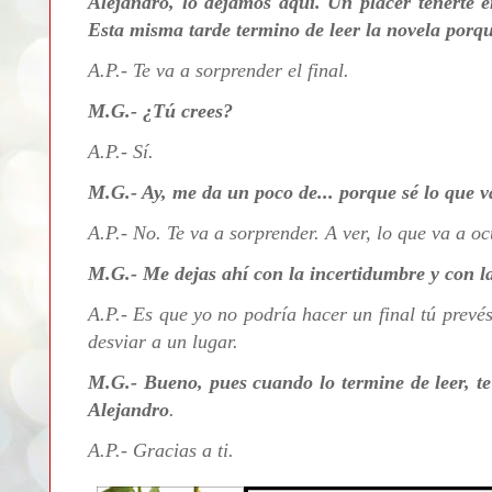
Alejandro,
lo dejamos aquí. Un placer tenerte en
Esta misma tarde termino de leer la novela por
A.P.- Te va a sorprender el final.
M.G.- ¿Tú crees?
A.P.- Sí.
M.G.- Ay, me da un poco de... porque sé lo que va
A.P.- No. Te va a sorprender. A ver, lo que va a oc
M.G.-
Me dejas ahí con la incertidumbre y con l
A.P.- Es que yo no podría hacer un final
tú prevés
desviar a un lugar.
M.G.- Bueno, pues cuando lo termine de leer, t
Alejandro
.
A.P.- Gracias a ti.