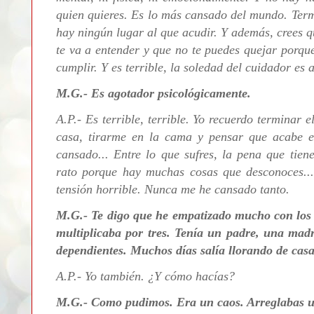
quien quieres. Es lo más cansado del mundo. Ter
hay ningún lugar al que acudir. Y además, crees q
te va a entender y que no te puedes quejar porqu
cumplir. Y es terrible, la soledad del cuidador es a
M.G.- Es agotador psicológicamente.
A.P.-
Es terrible, terrible. Yo recuerdo terminar 
casa, tirarme en la cama y pensar que acabe 
cansado... Entre lo que sufres, la pena que tien
rato porque hay muchas cosas que desconoces... E
tensión horrible. Nunca me he cansado tanto.
M.G.- Te digo que he empatizado mucho con los p
multiplicaba por tres. Tenía un padre, una mad
dependientes. Muchos días salía llorando de casa
A.P.- Yo también. ¿Y cómo hacías?
M.G.- Como pudimos. Era un caos. Arreglabas un