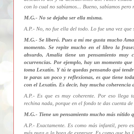
con lo cual no sabíamos... Bueno, sabíamos pero n
M.G.-
No se dejaba ser ella misma.
A.P.- N
o, no fue ella del todo. Lo fue una vez que
M.G.- Se liberó. Pues a mí me gusta mucho Amali
momento. Se repite mucho en el libro la frase
absurdo, Amalia tiene un pensamiento muy 
ocurrencias. Por ejemplo, hay un momento que e
toma Lexatín. Y tú te quedas pensando qué tendrá
te paras un poco y reflexionas, es que tiene toda
con el Lexatín. Es decir, hay mucha coherencia 
A.P.-
Es que es muy coherente. Por eso llega ta
rechina nada, porque en el fondo te das cuenta de 
M.G.- Tiene un pensamiento mucho más nítido qu
A.P.-
Exactamente. Es como más infantil, pero es
más pura a la hora de expresar. Es como que ha 