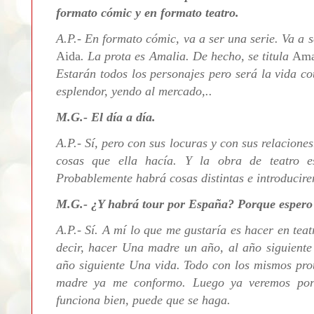
formato cómic y en formato teatro.
A.P.- E
n formato cómic, va a ser una serie. Va a
Aida
. La prota es Amalia. De hecho, se titula
Ama
Estarán todos los personajes pero será la vida co
esplendor, yendo al mercado,..
M.G.- El día a día.
A.P.- Sí
, pero con sus locuras y con sus relacione
cosas que ella hacía. Y la obra de teatro 
Probablemente habrá cosas distintas e
introducir
M.G.- ¿Y habrá tour por España? Porque espero 
A.P.- Sí. A mí lo que me gustaría es hacer en tea
decir, hacer Una madre un año, al año siguiente
año siguiente Una vida. Todo con los mismos pro
madre ya me conformo. Luego ya veremos porq
funciona bien, puede que se haga.