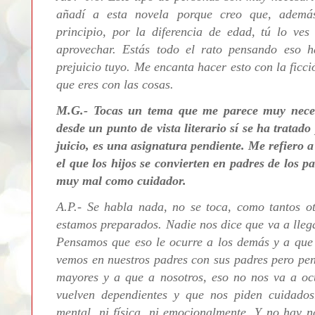
añadí a esta novela porque creo que, ademá
principio, por la diferencia de edad, tú lo ve
aprovechar. Estás todo el rato pensando eso 
prejuicio tuyo. Me encanta hacer esto con la ficci
que eres con las cosas.
M.G.- Tocas un tema que me parece muy necesa
desde un punto de vista literario sí se ha tratado
juicio, es una asignatura pendiente. Me refiero 
el que los hijos se convierten en padres de los 
muy mal como cuidador.
A.P.-
Se habla nada, no se toca, como tantos o
estamos preparados. Nadie nos dice que va a lleg
Pensamos que eso le ocurre a los demás y a que 
vemos en nuestros padres con sus padres pero pen
mayores y a que a nosotros, eso no nos va a ocu
vuelven dependientes y que nos piden cuidado
mental, ni física, ni emocionalmente. Y no hay 