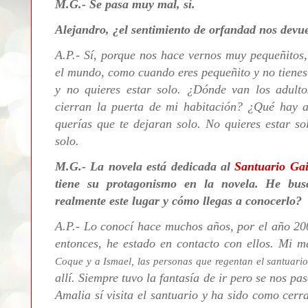
M.G.- Se pasa muy mal, sí.
Alejandro, ¿el sentimiento de orfandad nos devu
A.P.-
Sí, porque nos hace vernos muy pequeñitos
el mundo, como cuando eres pequeñito y no tienes 
y no quieres estar solo. ¿Dónde van los adul
cierran la puerta de mi habitación? ¿Qué hay 
querías que te dejaran solo. No quieres estar s
solo.
M.G.- La novela está dedicada al
Santuario Ga
tiene su protagonismo en la novela. He bu
realmente este lugar y cómo llegas a conocerlo?
A.P.- Lo conocí hace muchos años, por el año 200
entonces, he estado en contacto con ellos. Mi 
Coque y a Ismael, las personas que regentan el santuario
allí. Siempre tuvo la fantasía de ir pero se nos pa
Amalia sí visita el santuario y ha sido como cerr