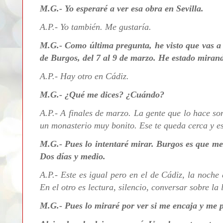
M.G.- Yo esperaré a ver esa obra en Sevilla.
A.P.- Yo también. Me gustaría.
M.G.- Como última pregunta, he visto que vas a h
de Burgos, del 7 al 9 de marzo. He estado miran
A.P.-
Hay otro en Cádiz.
M.G.- ¿Qué me dices? ¿Cuándo?
A.P.-
A finales de marzo. La gente que lo hace s
un monasterio muy bonito. Ese te queda cerca y es
M.G.- Pues lo intentaré mirar. Burgos es que me
Dos días y medio.
A.P.-
Este es igual pero en el de Cádiz, la noch
En el otro es lectura, silencio, conversar sobre la
M.G.- Pues lo miraré por ver si me encaja y me 