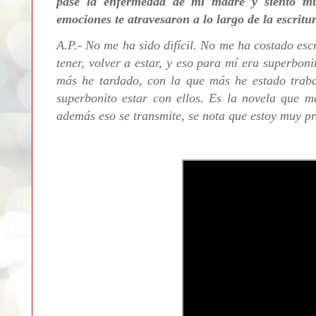
pasé la enfermedad de mi madre y siento mu
emociones te atravesaron a lo largo de la escritu
A.P.- No me ha sido difícil. No me ha costado esc
tener, volver a estar, y eso para mí era superbon
más he tardado, con la que más he estado traba
superbonito estar con ellos. Es la novela que 
además eso se transmite, se nota que estoy muy p