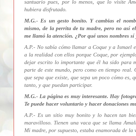
santuario pues, por lo menos, que lo visite Am
hubiera disfrutado.
M.G.- Es un gesto bonito. Y cambias el nomb
mismo, de la perrita de tu madre, pero no así e
me llamó la atención. ¿Por qué unos nombres sí 
A.P.- No sabía cómo llamar a Coque y a Ismael en
a la realidad con ellos porque Coque, por ejempl
dejar escrito lo importante que él ha sido para 
parte de este mundo, pero como en tiempo real. Q
que sepa que existe, que sepa un poco cómo es, q
tanto, y que puedan participar.
M.G.- La página es muy interesante. Hay fotograf
Te puede hacer voluntario y hacer donaciones m
A.P.- E
s un sitio muy bonito y lo hacen tan bi
maravilloso. Tienen una vaca que se llama Amali
Mi madre, por supuesto, estaba enamorada de la 