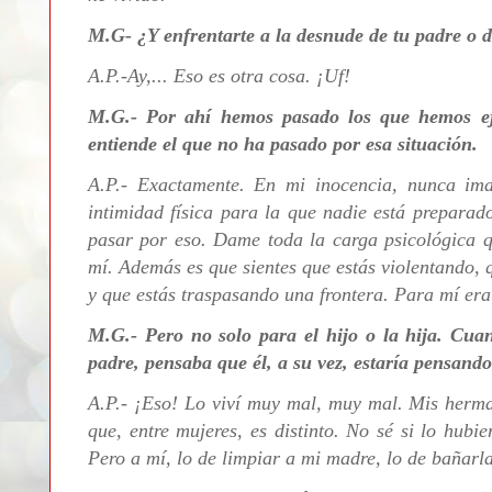
M.G- ¿Y enfrentarte a la desnude de tu padre o 
A.P.-Ay,... Eso es otra cosa. ¡Uf!
M.G.- Por ahí hemos pasado los que hemos eje
entiende el que no ha pasado por esa situación.
A.P.-
Exactamente. En mi inocencia, nunca im
intimidad física para la que nadie está preparad
pasar por eso. Dame toda la carga psicológica qu
mí. Además es que sientes que estás
violentando, 
y que estás traspasando una frontera. Para mí era
M.G.- Pero no solo para el hijo o la hija. Cuan
padre, pensaba que él, a su vez, estaría pensando
A.P.- ¡Eso! Lo viví muy mal, muy mal. Mis herma
que, entre mujeres, es distinto. No sé si lo hubie
Pero a mí, lo de limpiar a mi madre, lo de bañarla