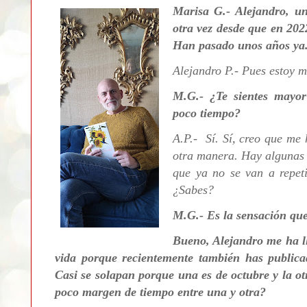
Marisa G.-
Alejandro, un
otra vez desde que en 202
Han pasado unos años ya. 
Alejandro P.-
Pues estoy m
M.G.-
¿Te sientes mayo
poco tiempo?
A.P.- Sí.
Sí, creo que me
otra manera. Hay algunas 
que ya no se van a repet
¿Sabes?
M.G.- Es la sensación que 
Bueno, Alejandro me ha l
vida porque
recientemente también has public
Casi se solapan porque una es de octubre y la ot
poco margen de tiempo entre una y otra?