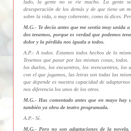
lado, la gente no se ríe mucho. La gente s
desesperación de los demás y de que tiene un 
sobre la vida, o muy coherente, como tú dices. Pe
M.G.- Te decía antes que me sentía muy unida a
dos tenemos, porque es verdad que podemos tener
dolor y la pérdida nos iguala a todos.
A.P.- A
todos. Estamos todos hechos de lo mism
Tenemos que pasar por las mismas cosas, todos. N
los duelos, los encuentros, los reencuentros, los
con el que jugamos, las letras son todas las mism
que depende es nuestra capacidad de adaptarnos a
nos diferencia los unos de los otros.
M.G.-
Has comentado antes que en mayo hay un
también ya obra de teatro programada.
A.P.- Sí.
M.G.- Pero no son adaptaciones de la novela.