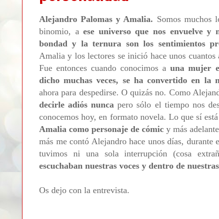
Alejandro Palomas y Amalia.
Somos muchos lo
binomio, a
ese universo que nos envuelve y 
bondad y la ternura son los sentimientos pr
Amalia y los lectores se inició hace unos cuanto
Fue entonces cuando conocimos a
una mujer e
dicho muchas veces, se ha convertido en la 
ahora para despedirse. O quizás no. Como Alejand
decirle adiós nunca
pero sólo el tiempo nos des
conocemos hoy, en formato novela. Lo que sí está
Amalia como personaje de cómic
y más adelante
más me contó Alejandro hace unos días, durante el
tuvimos ni una sola interrupción (cosa extra
escuchaban nuestras voces y dentro de nuestras
Os dejo con la entrevista.