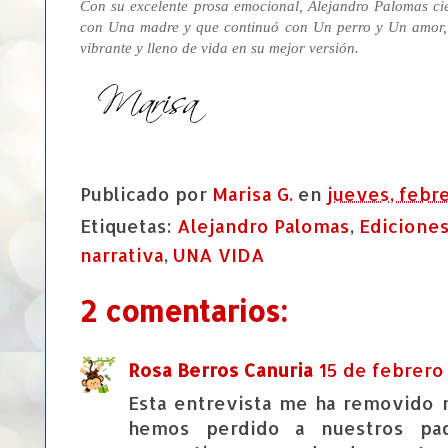
Con su excelente prosa emocional, Alejandro Palomas cie
con Una madre y que continuó con Un perro y Un amor, y
vibrante y lleno de vida en su mejor versión.
Publicado por
Marisa G.
en
jueves, febre
Etiquetas:
Alejandro Palomas
,
Edicione
narrativa
,
UNA VIDA
2 comentarios:
Rosa Berros Canuria
15 de febrero 
Esta entrevista me ha removido 
hemos perdido a nuestros pa