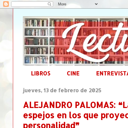
LIBROS
CINE
ENTREVIST
jueves, 13 de febrero de 2025
ALEJANDRO PALOMAS: ❝La
espejos en los que proye
personalidad❞