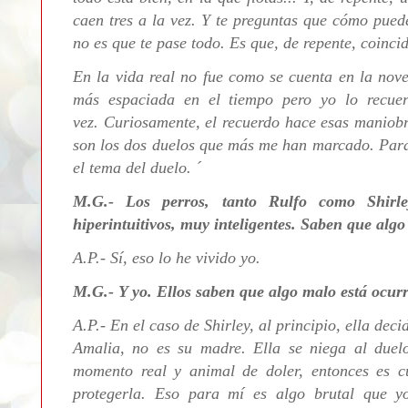
caen tres a la vez. Y te preguntas que cómo puede
no es que te pase todo. Es que, de repente, coinc
En la vida real no fue como se cuenta en la nov
más espaciada en el tiempo pero yo lo recue
vez.
Curiosamente, el recuerdo hace esas maniobr
son los dos duelos que más me han marcado. Para
el tema del duelo. ´
M.G.- Los perros, tanto Rulfo como Shirle
hiperintuitivos, muy inteligentes. Saben que algo
A.P.-
Sí, eso lo he vivido yo.
M.G.- Y yo. Ellos saben que algo malo está ocurr
A.P.- En el caso de Shirley, al principio, ella dec
Amalia, no es su madre. Ella se niega al duel
momento real y animal de doler, entonces es c
protegerla. Eso para mí es algo brutal que y