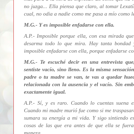
no juzga... Ella piensa que claro, al tomar Lexat
cual, no odia a nadie como me pasa a mío como l
M.G.- Y es imposible enfadarse con ella.
A.P.- Imposible porque ella, con esa mirada que
desarma todo lo que mira. Hay tanta bondad
imposible enfadarse con ella, porque enfadarse con
M.G.- Te escuché decir en una entrevista que
sentiste vacío, sino lleno. Es la misma sensaci
padre o tu madre se van, te vas a quedar hue
relacionada con la ausencia y el vacío. Sin emb
exactamente igual.
A.P.-
Sí, y es raro. Cuando lo cuentas suena e
Cuando mi madre murió fue como si me traspasara
sumara su energía a mi vida. Y sigo sintiendo 
cosas de las que era antes de que ella se fuera
manera.