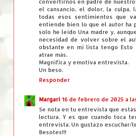
convertirnos en padre de nuestr
el cansancio, el dolor, la culpa, 
todas esos sentimientos que va
entiende bien lo que el autor ha 
solo he leído Una madre y, aunq
necesidad de volver sobre el au
obstante en mi lista tengo Esto
atrae más.
Magnífica y emotiva entrevista.
Un beso.
Responder
Margari
16 de febrero de 2025 a la
Se nota en tu entrevista que está
lectura. Y es que cuando toca te
entrevista. Un gustazo escuchar/l
Besotes!!!