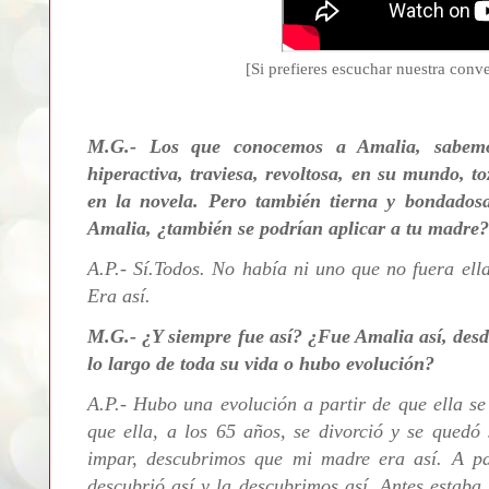
[Si prefieres escuchar nuestra conve
M.G.- Los que conocemos a Amalia, sabe
hiperactiva, traviesa, revoltosa, en su mundo, t
en la novela. Pero también tierna y bondadosa
Amalia, ¿también se podrían aplicar a tu madre?
A.P.- Sí.Todos.
No había ni uno que no fuera ella
Era así.
M.G.- ¿Y siempre fue así? ¿Fue Amalia así, desd
lo largo de toda su vida o hubo evolución?
A.P.-
Hubo una evolución a partir de que ella se 
que ella, a los 65 años, se divorció y se qued
impar, descubrimos que mi madre era así. A par
descubrió así y la descubrimos así. Antes estab