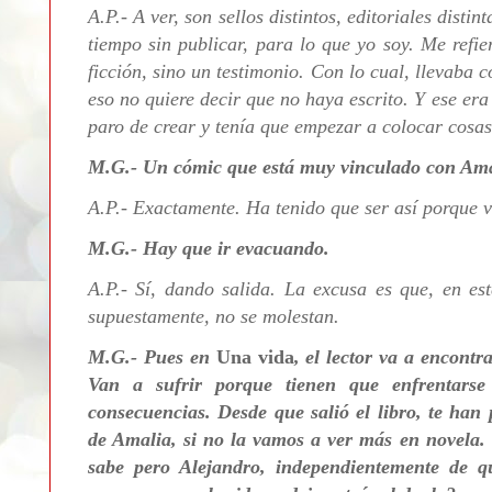
A.P.- A ver, son sellos distintos, editoriales dist
tiempo sin publicar, para lo que yo soy. Me refie
ficción, sino un testimonio. Con lo cual, llevaba 
eso no quiere decir que no haya escrito. Y ese er
paro de crear y tenía que empezar a colocar cosa
M.G.-
Un cómic que está muy vinculado con Ama
A.P.-
Exactamente. Ha tenido que ser así porque v
M.G.- Hay que ir evacuando.
A.P.- Sí, dando salida. La excusa es que, en est
supuestamente, no se molestan.
M.G.- Pues en
U
na vida
, el lector va a encont
Van a sufrir porque tienen que enfrentars
consecuencias. Desde que salió el libro, te han 
de Amalia, si no la vamos a ver más en novela.
sabe pero Alejandro, independientemente de q