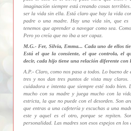
imaginación siempre está creando cosas terribles.
ser la vida sin ella. Está claro que hay la vida 
padre o una madre. Hay una vida sin, que es 
tenemos que aprender a navegar como sea. Com
Pero yo creía que no iba a ser capaz.
M.G.- Fer, Silvia, Emma... Cada uno de ellos ti
Está el que la consiente, el que controla, el q
decir, cada hijo tiene una relación diferente con
A.P.-
Claro, como nos pasa a todos. Lo bueno de e
tres y nos dan tres puntos de vista muy claros
cuidadora e intenta que siempre esté todo bien. 
mucho con su madre y juega mucho con la vida. 
estricta, la que no puede con el desorden. Son arq
que entras a una cafetería y escuchas a una madr
este y aquel es el otro, porque se repiten. So
personalidad. Las madres son esos espejos en los