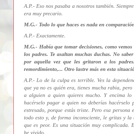
A.P.- Eso nos pasaba a nosotros también. Siempre 
era muy precario.
M.G.- Todo lo que haces es nada en comparación 
A.P.-
Exactamente.
M.G.- Había que tomar decisiones, como vemos en
los padres. Te asaltan muchas duchas. No saber 
por aquella vez que les gritaron a los padres.
remordimiento,... Otro lastre más en esta situaci
A.P.- Lo de la culpa es terrible. Ves la dependen
que ya no es quién era, tienes mucha rabia, pero 
a alguien a quien quieres mucho. Y encima lo q
hacérselo pagar a quien no deberías hacérselo p
estresado, porque estás triste. Pero esa persona 
todo esto y, de forma inconsciente, le gritas y la
que es peor. Es una situación muy complicada. 
he vivido.