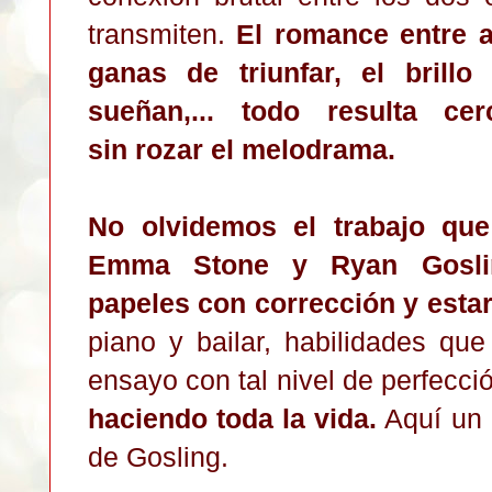
transmiten.
El romance entre a
ganas de triunfar, el brill
sueñan,... todo resulta ce
sin rozar el melodrama.
No olvidemos el trabajo que
Emma Stone y Ryan Goslin
papeles con corrección y estar 
piano y bailar, habilidades qu
ensayo con tal nivel de perfecc
haciendo toda la vida.
Aquí un 
de Gosling.