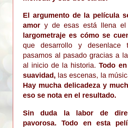
El ar
gumento de la película s
amor
y de esas está llena el
largometraje es
cómo se cuen
que des
arrollo y desenlace 
pasamos al pasado
gracias a la
al inicio de la historia.
Todo en
suavidad,
las escenas, la músi
Hay mucha delicadeza y mucho
eso se nota en el resultado.
Sin duda la labor de dire
pavorosa. Todo en esta pel