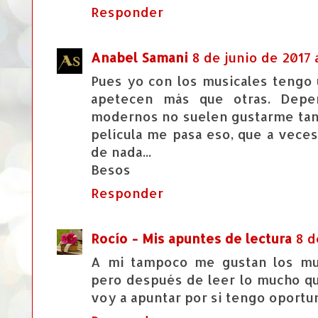
Responder
Anabel Samani
8 de junio de 2017 a
Pues yo con los musicales tengo 
apetecen más que otras. Depe
modernos no suelen gustarme tant
película me pasa eso, que a vece
de nada...
Besos
Responder
Rocío - Mis apuntes de lectura
8 d
A mi tampoco me gustan los mus
pero después de leer lo mucho qu
voy a apuntar por si tengo oportu