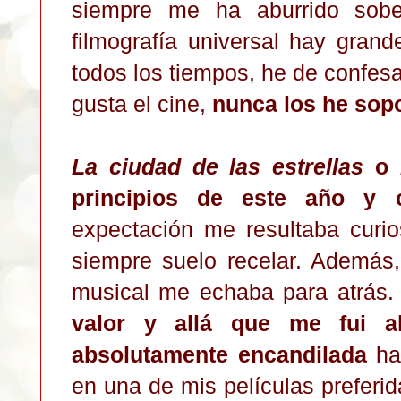
siempre me ha aburrido sob
filmografía universal hay gran
todos los tiempos, he de confes
gusta el cine,
nunca los he sopo
La ciudad de las estrellas
o
principios de este año y
expectación me resultaba curi
siempre suelo recelar. Además
musical me echaba para atrás
valor y allá que me fui al
absolutamente encandilada
ha
en una de mis películas preferi