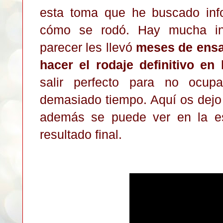
esta toma qu
e he buscado inf
cómo se rodó
. Hay mucha in
parecer les llevó
meses de ensa
hacer el rodaje definitivo en
sa
lir perfecto
para no
ocupar
demasiado tiempo
. Aquí os dejo
además se puede ver en la e
resultado final.