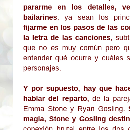
pararme en los detalles, 
bailarines
, ya sean los princ
fijarme en los pasos de las co
la letra de las canciones
, sub
que no es muy común pero qu
entender qué ocurre y cuáles s
personajes.
Y por supuesto, hay que hace
hablar del reparto,
de la pare
Emma Stone y Ryan Gosling.
S
magia, Stone y Gosling desti
conexión brutal entre los dos