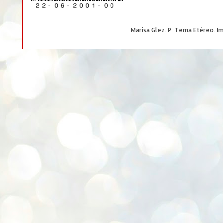
Marisa Glez. P. Tema Etéreo. 