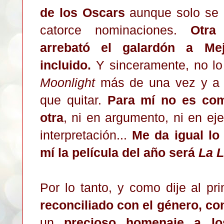
de los Oscars
aunque solo se l
catorce nominaciones.
Otra 
arrebató el galardón a Me
incluido.
Y sinceramente, no lo
Moonlight
más de una vez y a l
que quitar.
Para mí no es com
otra
, ni en argumento, ni en eje
interpretación...
Me da igual lo
mí la película del año será
La 
Por lo tanto, y como dije al pr
reconciliado con el género, co
un
precioso homenaje a los