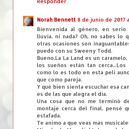
Responder
Norah Bennett
8 de junio de 2017 a
Bienvenida al género, en serio 
lluvia, ni nada? Oh, no sabes lo
otras ocasiones son inaguantable
puedo con su Sweeny Todd.
Bueno,La La Land es un caramelo, 
los sueños están tan cerca...Los
como lo es todo en esta peli au
que como pareja.
Y qué bien sienta escuchar esa can
es de las que alegra el día.
Una cosa que no me terminó de
montaje cerca del final, pensé 
estafada.
Te animo a que veas más musicale