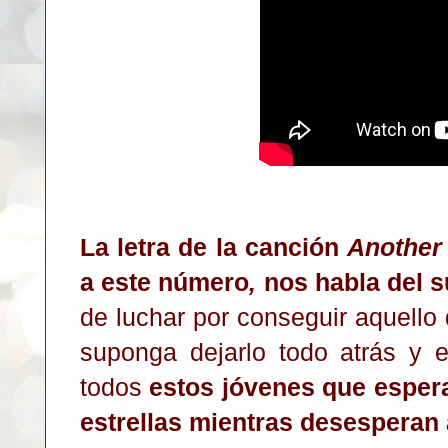
La
letra de la canción
Another
a este número
,
nos habla del 
de luchar por conseguir aquell
suponga dejarlo todo atr
á
s y e
todos
estos jóvenes que espera
estrellas mientras desesperan