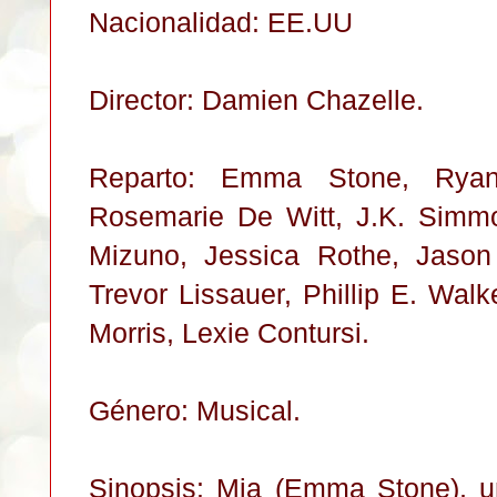
Nacionalidad: EE.UU
Director: Damien Chazelle.
Reparto: Emma Stone, Ryan
Rosemarie De Witt, J.K. Simmo
Mizuno, Jessica Rothe, Jason
Trevor Lissauer, Phillip E. Wa
Morris, Lexie Contursi.
Género: Musical.
Sinopsis: Mia (Emma Stone), un