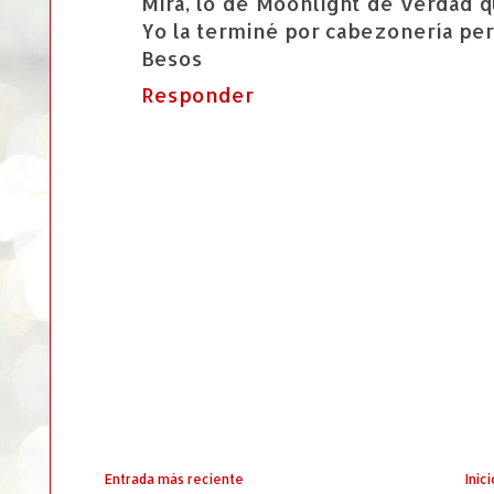
Mira, lo de Moonlight de verdad q
Yo la terminé por cabezonería per
Besos
Responder
Entrada más reciente
Inici