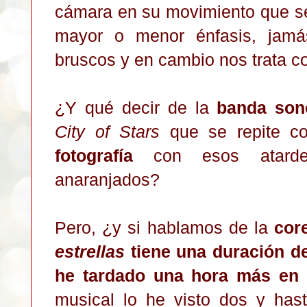
cámara en su movimiento que se
mayor o menor énfasis, jamá
bruscos y en cambio nos trata c
¿Y qué decir de la
banda son
City of Stars
que se repite c
fotografía
con esos atarde
anaranjados?
Pero, ¿y si hablamos de la
cor
estrellas
tiene una duración 
he tardado una hora más en
musical lo he visto dos y has