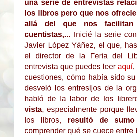
una serie de entrevistas relac
los libros pero que nos ofreci
allá del que nos facilitan 
cuentistas,...
Inicié la serie con
Javier López Yáñez, el que, ha
el director de la Feria del Li
entrevista que puedes leer
aquí
,
cuestiones, cómo había sido su 
desveló los entresijos de la or
habló de la labor de los libre
vista
, especialmente porque lle
los libros,
resultó de sumo 
comprender qué se cuece entre