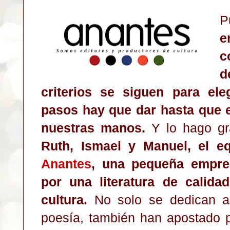
P
e
c
d
criterios se siguen para el
pasos hay que dar hasta que el
nuestras manos.
Y lo hago gra
Ruth, Ismael y Manuel, el 
Anantes
, una pequeña empre
por una literatura de calida
cultura.
No solo se dedican a e
poesía, también han apostado po