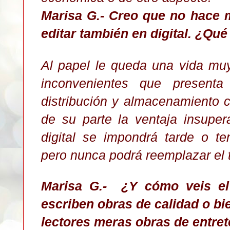
Marisa G.- Creo que no hace
editar también en digital. ¿Qué 
Al papel le queda una vida muy
inconvenientes que presenta
distribución y almacenamiento co
de su parte la ventaja insupera
digital se impondrá tarde o t
pero nunca podrá reemplazar el t
Marisa G.-
¿Y cómo veis el 
escriben obras de calidad o bie
lectores meras obras de entre