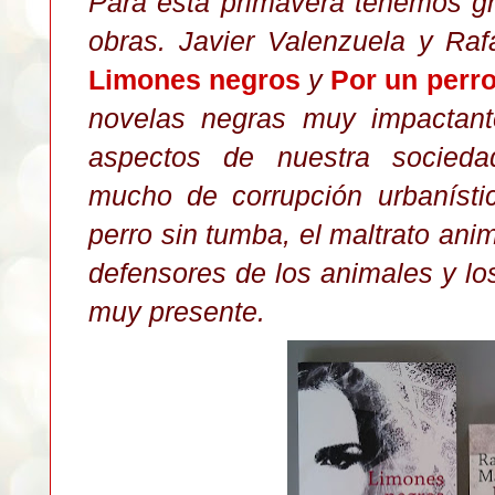
Para esta primavera tenemos gr
obras. Javier Valenzuela y Ra
Limones negros
y
Por un perr
novelas negras muy impactante
aspectos de nuestra socieda
mucho de corrupción urbanísti
perro sin tumba, el maltrato anim
defensores de los animales y los
muy presente.