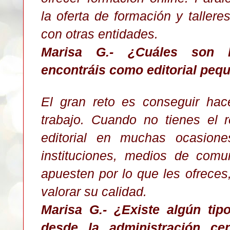
la oferta de formación y tallere
con otras entidades.
Marisa G.- ¿Cuáles son l
encontráis como editorial peq
El gran reto es conseguir hace
trabajo. Cuando no tienes el 
editorial en muchas ocasione
instituciones, medios de comun
apuesten por lo que les ofrece
valorar su calidad.
Marisa G
.- ¿Existe algún ti
desde la administración ce