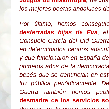
los mejores poetas andaluces de 
Por último, hemos consegu
desterradas hijas de Eva
, e
Consuelo García del Cid Guerr
en determinados centros adscrit
y que funcionaron en España de
primeros años de la democraci
bebés que se denuncian en este
luz pública periódicamente. D
Guerra también hemos publ
desmadre de los servicios so
denuncia en la que quedan en 