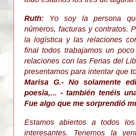
Ruth:
Yo soy la persona que 
números, facturas y contratos.
la logística y las relaciones c
final todos trabajamos un poc
relaciones con las Ferias del Lib
presentamos para intentar que to
Marisa G.- No solamente editá
poesía,... - también tenéis un
Fue algo que me sorprendió m
Estamos abiertos a todos lo
interesantes. Tenemos la ven