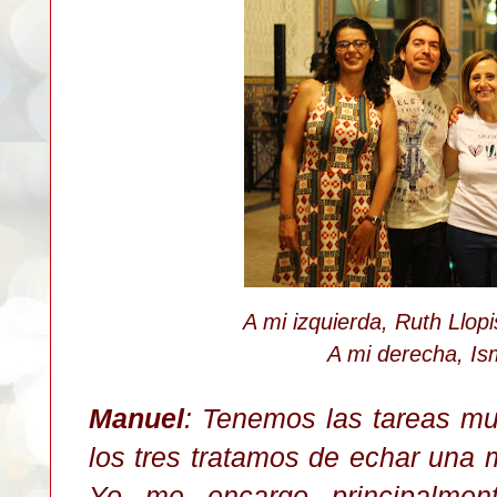
A mi izquierda, Ruth Llop
A mi derecha, Is
Manuel
: Tenemos las tareas muy
los tres tratamos de echar una 
Yo me encargo principalme