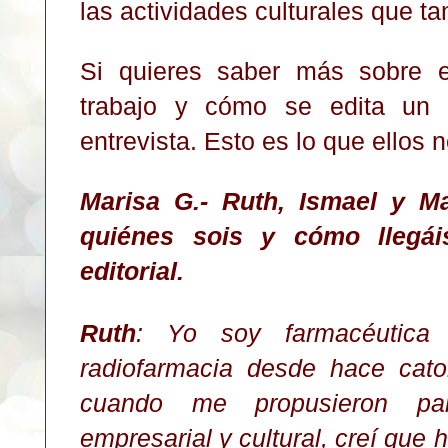
las actividades culturales que t
Si quieres saber más sobre e
trabajo y cómo se edita un l
entrevista. Esto es lo que ellos 
Marisa G.-
Ruth, Ismael y M
quiénes sois y cómo llegái
editorial.
Ruth
: Yo soy farmacéutica 
radiofarmacia desde hace cato
cuando me propusieron par
empresarial y cultural, creí que