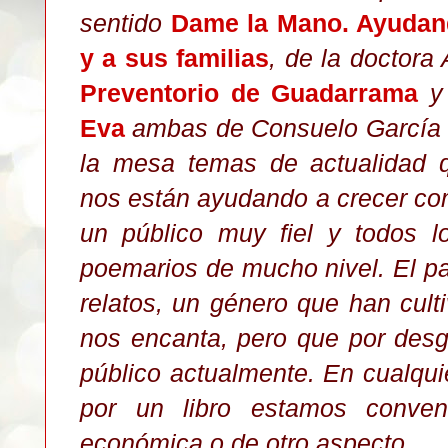
sentido
Dame la Mano. Ayudand
y a sus familias
, de la doctora
Preventorio de Guadarrama
Eva
ambas de Consuelo García 
la mesa temas de actualidad 
nos están ayudando a crecer com
un público muy fiel y todos l
poemarios de mucho nivel. El pati
relatos, un género que han cul
nos encanta, pero que por desg
público actualmente. En cualqu
por un libro estamos convenc
económica o de otro aspecto.