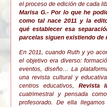
el proceso de edición de cada li
Marisa G.- Por lo que he podid
como tal nace 2011 y la edito
qué establecer esa separaci
parcelas siguen existiendo de
En 2011, cuando Ruth y yo aco
el objetivo era diverso: formaci
eventos, diseño… La plataform
una revista cultural y educativ
centros educativos,
Revista 
cuatrimestral y pensada como
profesorado. De ella llegamo