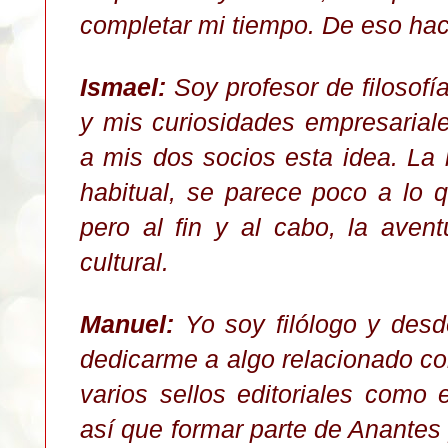
completar mi tiempo. De eso ha
Ismael:
Soy profesor de filosofía
y mis curiosidades empresarial
a mis dos socios esta idea. La 
habitual, se parece poco a lo q
pero al fin y al cabo, la aven
cultural.
Manuel:
Yo soy filólogo y des
dedicarme a algo relacionado con
varios sellos editoriales como ed
así que formar parte de Anantes