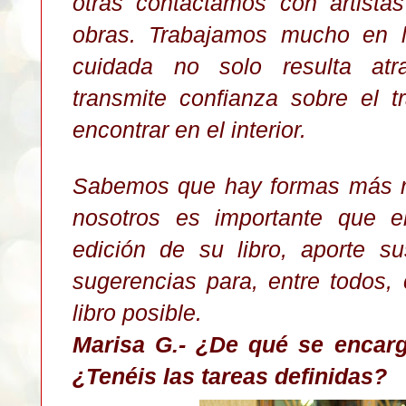
otras contactamos con artist
obras. Trabajamos mucho en l
cuidada no solo resulta atr
transmite confianza sobre el t
encontrar en el interior.
Sabemos que hay formas más rá
nosotros es importante que e
edición de su libro, aporte s
sugerencias para, entre todos, 
libro posible.
Marisa G.- ¿De qué se encar
¿Tenéis las tareas definidas?