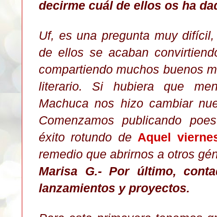
decirme cuál de ellos os ha d
Uf, es una pregunta muy difíci
de ellos se acaban convirtien
compartiendo muchos buenos mo
literario. Si hubiera que me
Machuca nos hizo cambiar nues
Comenzamos publicando poesí
éxito rotundo de
Aquel viernes
remedio que abrirnos a otros gé
Marisa G.- Por último, cont
lanzamientos y proyectos.