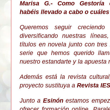
Marisa G.- Como Gestoría c
habéis llevado a cabo o cuále
Queremos seguir creciendo 
diversificando nuestras líne
títulos en novela junto con tre
serie que hemos querido lla
nuestro estandarte y la apuesta
Además está la revista cultura
proyecto sustituya a
Revista IE
Junto a
Esinón
estamos empezan
ofrecer formación online. Para