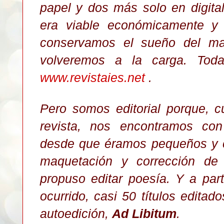
papel y dos más solo en digital
era viable económicamente y
conservamos el sueño del mag
volveremos a la carga.
Tod
www.revistaies.net
.
Pero somos editorial porque,
revista, nos encontramos co
desde que éramos pequeños y c
maquetación y corrección de 
propuso editar poesía. Y a part
ocurrido, casi 50 títulos edita
autoedición,
Ad Libitum
.