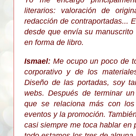
literarios: valoración de origi
redacción de contraportadas... E
desde que envía su manuscrito 
en forma de libro.
Ismael:
Me ocupo un poco de to
corporativo y de los material
Diseño de las portadas, soy t
webs. Después de terminar un 
que se relaciona más con los 
eventos y la promoción. También d
casi siempre me toca hablar en pú
todo estamos los tres de alguna