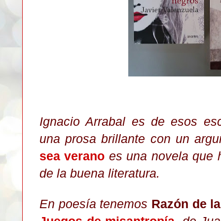
Ignacio Arrabal es de esos esc
una prosa brillante con un argu
sea verano
es una novela que h
de la buena literatura.
En poesía tenemos
Razón de la
Juegos de misantropía
, de Ju