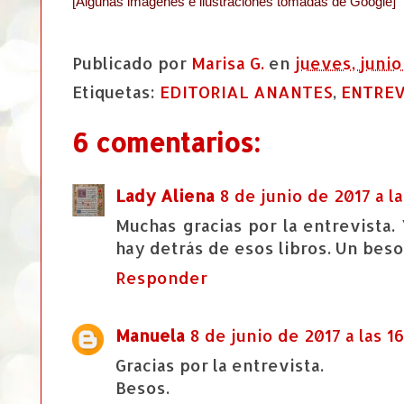
[Algunas imágenes e ilustraciones tomadas de Google]
Publicado por
Marisa G.
en
jueves, junio
Etiquetas:
EDITORIAL ANANTES
,
ENTREV
6 comentarios:
Lady Aliena
8 de junio de 2017 a la
Muchas gracias por la entrevista.
hay detrás de esos libros. Un beso
Responder
Manuela
8 de junio de 2017 a las 1
Gracias por la entrevista.
Besos.