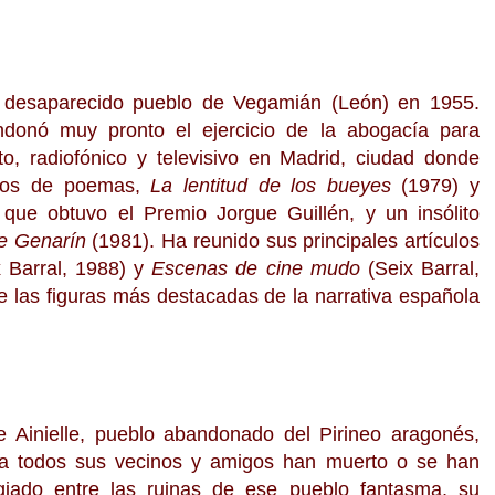
l desaparecido pueblo de Vegamián (León) en 1955.
donó muy pronto el ejercicio de la abogacía para
to, radiofónico y televisivo en Madrid, ciudad donde
bros de poemas,
La lentitud de los bueyes
(1979) y
que obtuvo el Premio Jorgue Guillén, y un insólito
de Genarín
(1981). Ha reunido sus principales artículos
 Barral, 1988) y
Escenas de cine mudo
(Seix Barral,
e las figuras más destacadas de la narrativa española
de Ainielle, pueblo abandonado del Pirineo aragonés,
a todos sus vecinos y amigos han muerto o se han
iado entre las ruinas de ese pueblo fantasma, su