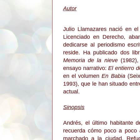
Autor
Julio Llamazares nació en e
Licenciado en Derecho, aban
dedicarse al periodismo escri
reside. Ha publicado dos li
Memoria de la nieve
(1982), 
ensayo narrativo:
El entierro 
en el volumen
En Babia
(Seix
1993), que le han situado entr
actual.
Sinopsis
Andrés, el último habitante 
recuerda cómo poco a poco 
marchado a la ciudad. Refug