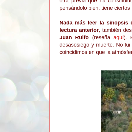
otra previa que ha constitui
pensándolo bien, tiene ciertos
Nada más leer la sinopsis
lectura anterior
, también des
Juan Rulfo
(reseña
aquí
). 
desasosiego y muerte. No fui
coincidimos en que la atmósfer