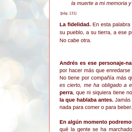
la muerte a mi memoria y 
[pág. 131]
La fidelidad.
En esta palabra 
su pueblo, a su tierra, a ese 
No cabe otra.
Andrés es ese personaje-nar
por hacer más que enredarse e
No tiene por compañía más qu
es cierto, me ha obligado a 
perra
, que ni siquiera tiene 
la que hablaba antes.
Jamás s
nada para comer o para beber
En algún momento podremos
qué la gente se ha marchad