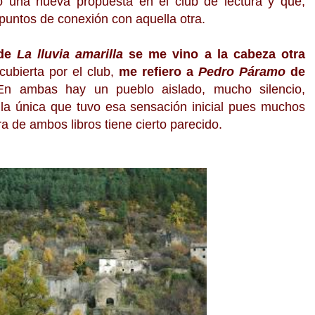
do una nueva propuesta en el club de lectura y que,
 puntos de conexión con aquella otra.
 de
La lluvia amarilla
se me vino a la cabeza otra
cubierta por el club,
me refiero a
Pedro Páramo
de
En ambas hay un pueblo aislado, mucho silencio,
 la única que tuvo esa sensación inicial pues muchos
a de ambos libros tiene cierto parecido.