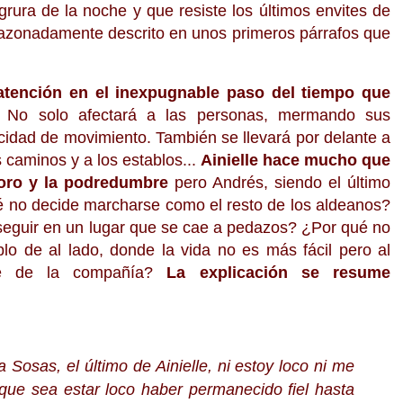
rura de la noche y que resiste los últimos envites de
orazonadamente descrito en unos primeros párrafos que
atención en el inexpugnable paso del tiempo que
No solo afectará a las personas, mermando sus
cidad de movimiento. También se llevará por delante a
s caminos y a los establos...
Ainielle hace mucho que
ioro y la podredumbre
pero Andrés, siendo el último
ué no decide marcharse como el resto de los aldeanos?
seguir en un lugar que se cae a pedazos? ¿Por qué no
lo de al lado, donde la vida no es más fácil pero al
nte de la compañía?
La explicación se resume
Sosas, el último de Ainielle, ni estoy loco ni me
que sea estar loco haber permanecido fiel hasta