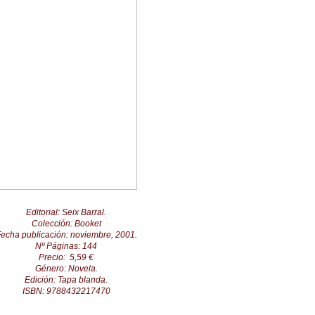
Editorial: Seix Barral.
Colección: Booket
echa publicación: noviembre, 2001.
Nº Páginas: 144
Precio: 5,59 €
Género: Novela.
Edición: Tapa blanda.
ISBN: 9788432217470