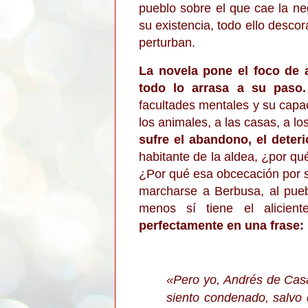
pueblo sobre el que cae la neg
su existencia, todo ello desc
perturban.
La novela pone el foco de 
todo lo arrasa a su paso.
facultades mentales y su capa
los animales, a las casas, a lo
sufre el abandono, el deter
habitante de la aldea, ¿por q
¿Por qué esa obcecación por 
marcharse a Berbusa, al pueb
menos sí tiene el alicie
perfectamente en una frase:
«
Pero yo, Andrés de Casa 
siento condenado, salvo 