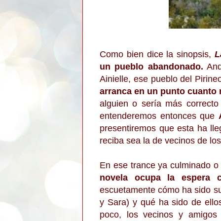
Como bien dice la sinopsis,
L
un pueblo abandonado.
Andr
Ainielle, ese pueblo del Pirin
arranca en un punto cuanto 
alguien o sería más correcto 
entenderemos entonces que
presentiremos que esta ha lle
reciba sea la de vecinos de lo
En ese trance ya culminado o 
novela ocupa la espera c
escuetamente cómo ha sido su 
y Sara) y qué ha sido de ell
poco, los vecinos y amigos 