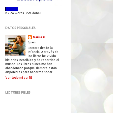
0 / 24 words. 25% done!
DATOS PERSONALES
Marisa G.
Spain
Lectora desde la
infancia. A través de
los libros he vivido
historias increíbles y he recorrido el
mundo. Los libros nunca me han
abandonado porque siempre están
disponibles para hacerme soñar.
Ver todo mi perfil
LECTORES FIELES