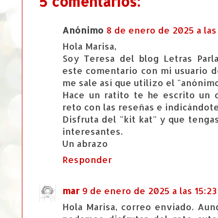
5 comentarios:
Anónimo
8 de enero de 2025 a las 
Hola Marisa,
Soy Teresa del blog Letras Parl
este comentario con mi usuario d
me sale así que utilizo el "anónim
Hace un ratito te he escrito un
reto con las reseñas e indicándote
Disfruta del "kit kat" y que teng
interesantes.
Un abrazo
Responder
mar
9 de enero de 2025 a las 15:23
Hola Marisa, correo enviado. Au