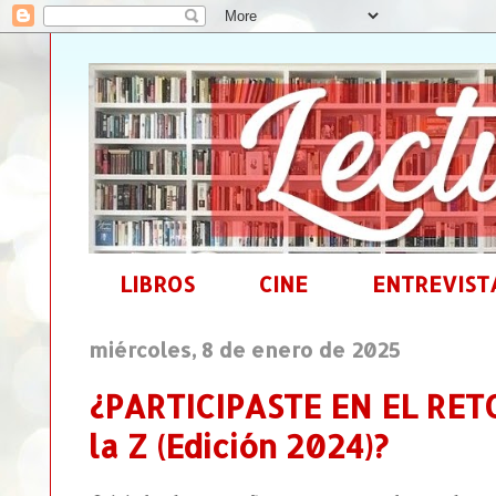
LIBROS
CINE
ENTREVIST
miércoles, 8 de enero de 2025
¿PARTICIPASTE EN EL RET
la Z (Edición 2024)?