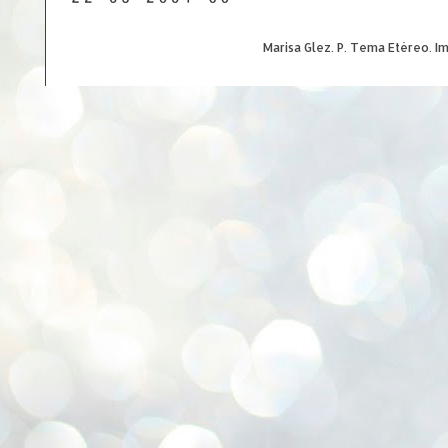
Marisa Glez. P. Tema Etéreo. 