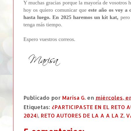
Y muchas gracias porque la mayoría de vosotros hab
hoy os quiero comunicar que
este año os voy a 
hasta luego. En 2025 haremos un kit kat,
pero
tenga más tiempo.
Espero vuestros correos.
Publicado por
Marisa G.
en
miércoles, e
Etiquetas:
¿PARTICIPASTE EN EL RETO A
2024)
,
RETO AUTORES DE LA A A LA Z
,
V