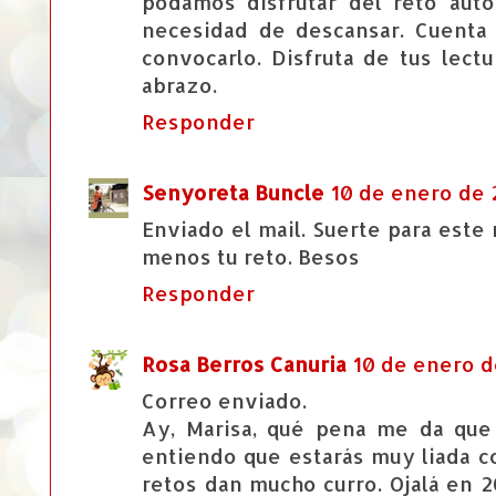
podamos disfrutar del reto auto
necesidad de descansar. Cuenta
convocarlo. Disfruta de tus lec
abrazo.
Responder
Senyoreta Buncle
10 de enero de 2
Enviado el mail. Suerte para est
menos tu reto. Besos
Responder
Rosa Berros Canuria
10 de enero de
Correo enviado.
Ay, Marisa, qué pena me da que
entiendo que estarás muy liada co
retos dan mucho curro. Ojalá en 