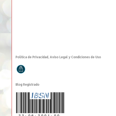
Política de Privacidad, Aviso Legal y Condiciones de Uso
Blog Registrado