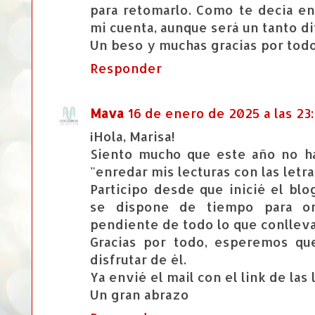
para retomarlo. Como te decía en 
mi cuenta, aunque será un tanto di
Un beso y muchas gracias por todo
Responder
Mava
16 de enero de 2025 a las 23:
¡Hola, Marisa!
Siento mucho que este año no h
"enredar mis lecturas con las letr
Participo desde que inicié el bl
se dispone de tiempo para or
pendiente de todo lo que conlleva
Gracias por todo, esperemos q
disfrutar de él.
Ya envié el mail con el link de las 
Un gran abrazo