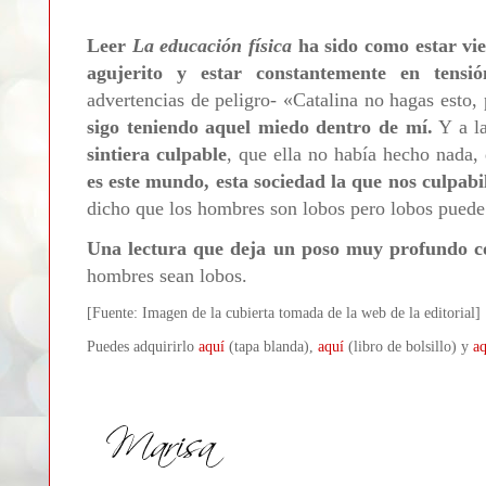
Leer
La educación física
ha sido como estar vi
agujerito y estar constantemente en tensió
advertencias de peligro-
«
Catalina no hagas esto, 
sigo teniendo aquel miedo dentro de mí.
Y a l
sintiera culpable
, que ella no había hecho nada,
es este mundo, esta sociedad la que nos culpabil
dicho que los hombres son lobos pero lobos puede
Una lectura que deja un poso muy profundo co
hombres sean lobos.
[Fuente: Imagen de la cubierta tomada de la web de la editorial]
Puedes adquirirlo
aquí
(tapa blanda),
aquí
(libro de bolsillo) y
aq