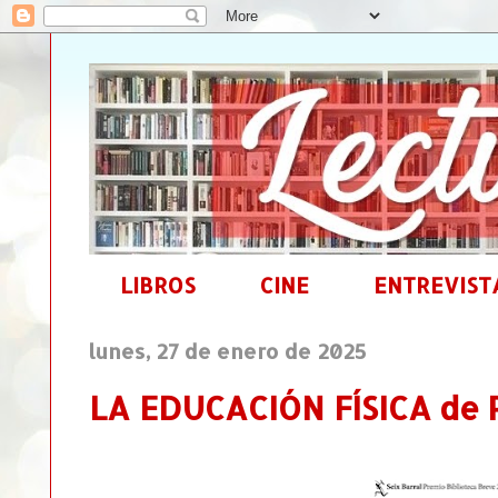
LIBROS
CINE
ENTREVIST
lunes, 27 de enero de 2025
LA EDUCACIÓN FÍSICA de R