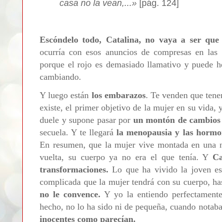
casa no la vean,...»
[pág. 124]
Escóndelo todo, Catalina, no vaya a ser que 
ocurría con esos anuncios de compresas en las 
porque el rojo es demasiado llamativo y puede h
cambiando.
Y luego están
los embarazos
. Te venden que tene
existe, el primer objetivo de la mujer en su vida,
duele y supone pasar por
un montón de cambios 
secuela. Y te llegará
la menopausia y las hormon
En resumen, que la mujer vive montada en una no
vuelta, su cuerpo ya no era el que tenía. Y
Ca
transformaciones.
Lo que ha vivido la joven es
complicada que la mujer tendrá con su cuerpo, ha
no le convence.
Y yo la entiendo perfectamente
hecho, no lo ha sido ni de pequeña, cuando notab
inocentes como parecían.