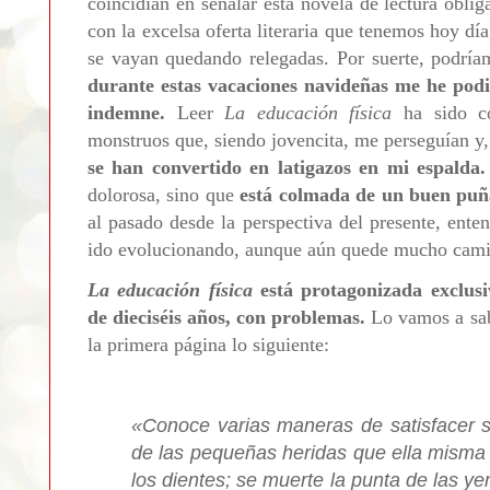
coincidían en señalar esta novela de lectura oblig
con la excelsa oferta literaria que tenemos hoy día
se vayan quedando relegadas. Por suerte, podríam
durante estas vacaciones navideñas me he podid
indemne.
Leer
La educación física
ha sido co
monstruos que, siendo jovencita, me perseguían y
se han convertido en latigazos en mi espalda.
dolorosa, sino que
está colmada de un buen puñ
al pasado desde la perspectiva del presente, ente
ido evolucionando, aunque aún quede mucho cami
La educación física
está protagonizada exclus
de dieciséis años, con problemas.
Lo vamos a sa
la primera página lo siguiente:
«
Conoce varias maneras de satisfacer s
de las pequeñas heridas que ella misma 
los dientes; se muerte la punta de las y