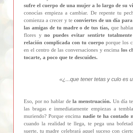
sufre el cuerpo de una mujer a lo largo de su v
conocías empieza a cambiar. De repente tu pech
comienza a crecer y te
conviertes de un día para
las amigas de tu madre o de tus tías,
que habla
flores y
no puedes evitar sentirte totalmente
relación complicada con tu cuerpo
porque los c
en el centro de las conversaciones y encima
los c
tocarte, a poco que te descuides.
«¿...que tener tetas y culo es 
Eso, por no hablar de
la menstruación.
Un día te
las bragas e inmediatamente empiezas a tembla
muriendo? Porque encima
nadie te ha contado 
cuando la realidad te llega, te pega una bofeta
suerte, tu madre celebrará aquel suceso con ciert