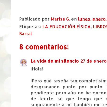
Publicado por
Marisa G.
en
lunes, enero
Etiquetas:
LA EDUCACIÓN FÍSICA
,
LIBRO
Barral
8 comentarios:
La vida de mi silencio
27 de enero
¡Hola!
¡Pero qué reseña tan completísi
desgranando punto por punto. 
pendiente pero aún no he encont
de leerte, sé que tengo que 
seguramente a mí también me r