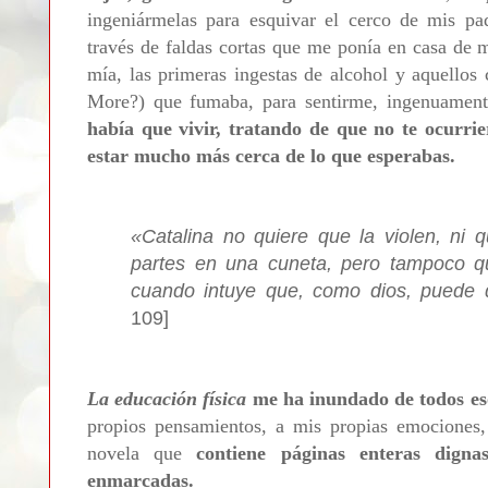
ingeniármelas para esquivar el cerco de mis pad
través de faldas cortas que me ponía en casa de 
mía, las primeras ingestas de alcohol y aquellos 
More?) que fumaba, para sentirme, ingenuamen
había que vivir, tratando de que no te ocurrie
estar mucho más cerca de lo que esperabas.
«
Catalina no quiere que la violen, ni 
partes en una cuneta, pero tampoco qu
cuando intuye que, como dios, puede 
109]
La educación física
me ha inundado de todos es
propios pensamientos, a mis propias emociones,
novela que
contiene páginas enteras digna
enmarcadas.