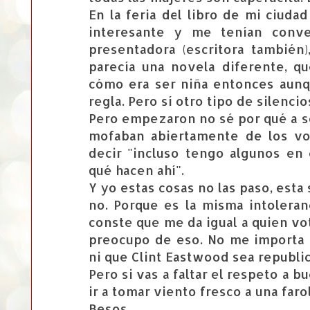
En la feria del libro de mi ciuda
interesante y me tenían conve
presentadora (escritora también
parecía una novela diferente, q
cómo era ser niña entonces aunq
regla. Pero sí otro tipo de silencio
Pero empezaron no sé por qué a so
mofaban abiertamente de los vot
decir "incluso tengo algunos en
qué hacen ahí".
Y yo estas cosas no las paso, esta
no. Porque es la misma intoleran
conste que me da igual a quien vo
preocupo de eso. No me importa
ni que Clint Eastwood sea republi
Pero si vas a faltar el respeto a 
ir a tomar viento fresco a una farol
Besos