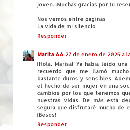
joven. ¡Muchas gracias por tu rese
Nos vemos entre páginas
La vida de mi silencio
Responder
Marita AA
27 de enero de 2025 a l
¡Hola, Marisa! Ya había leído un
recuerdo que me llamó mucho 
bastante duros y sensibles. Adem
el hecho de ser mujer en una soc
cambios por los que tenemos que
nuestras vidas. De más está de
segura que disfrutaré mucho de es
¡Besos!
Responder