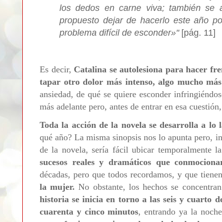
los dedos en carne viva; también se 
propuesto dejar de hacerlo este año po
problema difícil de esconder»"
[pág. 11]
Es decir,
Catalina se autolesiona para hacer fre
tapar otro dolor más intenso, algo mucho más 
ansiedad, de qué se quiere esconder infringiéndo
más adelante pero, antes de entrar en esa cuestión,
Toda la acción de la novela se desarrolla a lo
qué año? La misma sinopsis nos lo apunta pero, inc
de la novela, sería fácil ubicar temporalmente l
sucesos reales y dramáticos que conmociona
décadas, pero que todos recordamos, y que tien
la mujer.
No obstante, los hechos se concentra
historia se inicia en torno a las seis y cuarto 
cuarenta y cinco minutos
, entrando ya la noch