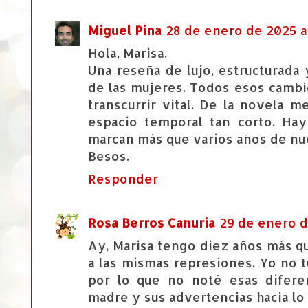
Miguel Pina
28 de enero de 2025 a
Hola, Marisa.
Una reseña de lujo, estructurada
de las mujeres. Todos esos cambio
transcurrir vital. De la novela 
espacio temporal tan corto. Ha
marcan más que varios años de nue
Besos.
Responder
Rosa Berros Canuria
29 de enero d
Ay, Marisa tengo diez años más q
a las mismas represiones. Yo no 
por lo que no noté esas difere
madre y sus advertencias hacia l