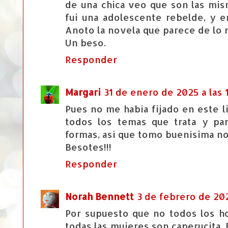
de una chica veo que son las mi
fui una adolescente rebelde, y e
Anoto la novela que parece de lo 
Un beso.
Responder
Margari
31 de enero de 2025 a las 
Pues no me había fijado en este l
todos los temas que trata y pa
formas, así que tomo buenísima no
Besotes!!!
Responder
Norah Bennett
3 de febrero de 2025
Por supuesto que no todos los 
todas las mujeres son caperucita.