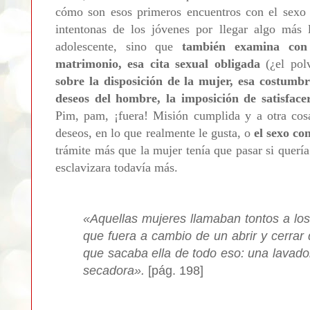
cómo son esos primeros encuentros con el sexo o
intentonas de los jóvenes por llegar algo más 
adolescente, sino que
también examina con
matrimonio, esa cita sexual obligada
(¿el pol
sobre la disposición de la mujer, esa costum
deseos del hombre, la imposición de satisfac
Pim, pam, ¡fuera! Misión cumplida y a otra cosa
deseos, en lo que realmente le gusta, o
el sexo c
trámite más que la mujer tenía que pasar si querí
esclavizara todavía más.
«Aquellas mujeres llamaban tontos a lo
que fuera a cambio de un abrir y cerrar
que sacaba ella de todo eso: una lavad
secadora».
[pág. 198]