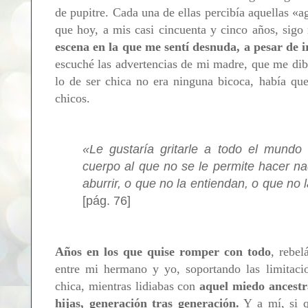
de pupitre. Cada una de ellas percibía aquellas
«
a
que hoy, a mis casi cincuenta y cinco años, si
escena en la que me sentí desnuda, a pesar de i
escuché las advertencias de mi madre, que me dibu
lo de ser chica no era ninguna bicoca, había que
chicos.
«
Le gustaría gritarle a todo el mundo
cuerpo al que no se le permite hacer n
aburrir, o que no la entiendan, o que no
[pág. 76]
Años en los que quise romper con todo
, rebel
entre mi hermano y yo, soportando las limitaci
chica, mientras lidiabas con
aquel miedo ancestr
hijas, generación tras generación.
Y a mí, si q