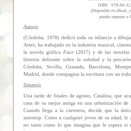
ISBN: 978-84-32
[Disponible en eBook; y
puedes empezar a 
Autora
(Córdoba, 1978) dedicó toda su infancia a dibuja
Artes, ha trabajado en la industria musical, cinema
la novela gráfica
Face
(2017) y de las novela
historia delirante sobre la soledad y la precar
Córdoba, Sevilla, Granada, Barcelona, Montpe
Madrid, donde compagina la escritura con un traba
Sinopsis
Una tarde de finales de agosto, Catalina, que ac
casa de su mejor amiga en una urbanización de l
Cuando llega a la carretera, decide que la úni
autostop. Como a cualquier joven de su edad, le a
no tanto como lo que imagina que le espera si 