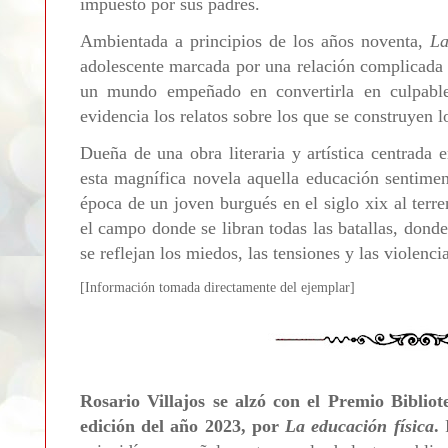
impuesto por sus padres.
Ambientada a principios de los años noventa,
La
adolescente marcada por una relación complicada 
un mundo empeñado en convertirla en culpabl
evidencia los relatos sobre los que se construyen 
Dueña de una obra literaria y artística centrada e
esta magnífica novela aquella educación sentiment
época de un joven burgués en el siglo xix al terre
el campo donde se libran todas las batallas, don
se reflejan los miedos, las tensiones y las violenc
[Informa
ción tomada directamente del ejemplar]
Rosario Villajos se alzó con el Premio Biblio
edición del año 2023, por
La educación física
.
P