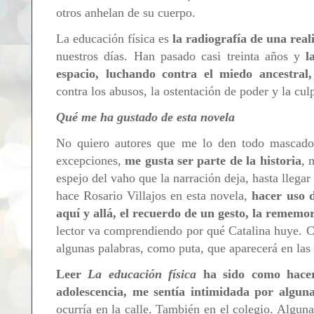
otros anhelan de su cuerpo.
La educación física es
la radiografía de una rea
nuestros días. Han pasado casi treinta años y
l
espacio, luchando contra el miedo ancestral,
contra los abusos, la ostentación de poder y la cul
Qué me ha gustado de esta novela
No quiero autores que me lo den todo mascado
excepciones,
me gusta ser parte de la historia
, 
espejo del vaho que la narración deja, hasta llegar 
hace Rosario Villajos en esta novela,
hacer uso d
aquí y allá, el recuerdo de un gesto, la rememo
lector va comprendiendo por qué Catalina huye. C
algunas palabras, como puta, que aparecerá en las
Leer
La educación física
ha sido como hacer
adolescencia, me sentía intimidada por algun
ocurría en la calle. También en el colegio. Algu