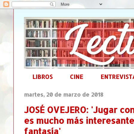
LIBROS
CINE
ENTREVIST
martes, 20 de marzo de 2018
JOSÉ OVEJERO: 'Jugar con 
es mucho más interesante
fantasía'