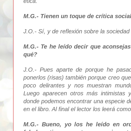
ética.
M.G.- Tienen un toque de crítica socia
J.O.- Sí, y de reflexión sobre la sociedad
M.G.- Te he leído decir que aconsejas
qué?
J.O.- Pues aparte de porque he pasa
ponerlos (risas) también porque creo que
poco delirantes y nos muestran mund
Luego aparecen otros más intimistas y
donde podemos encontrar una especie d
en el libro. Al final el lector los leerá como
M.G.- Bueno, yo los he leído en or