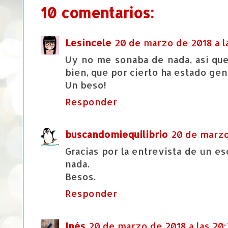
10 comentarios:
Lesincele
20 de marzo de 2018 a l
Uy no me sonaba de nada, así qu
bien, que por cierto ha estado gen
Un beso!
Responder
buscandomiequilibrio
20 de marzo 
Gracias por la entrevista de un es
nada.
Besos.
Responder
Inés
20 de marzo de 2018 a las 20