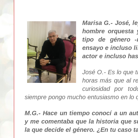
Marisa G.- Jos
é
, l
hombre orquesta 
tipo de género 
e
nsayo e incluso l
actor e incluso ha
José O.- Es lo que t
horas más que al re
curiosidad por to
siempre pongo mucho entusiasmo en lo 
M.G.- Hace un tiempo conocí a un aut
y me comentaba que la historia que su
la que decide el género. ¿En tu caso 