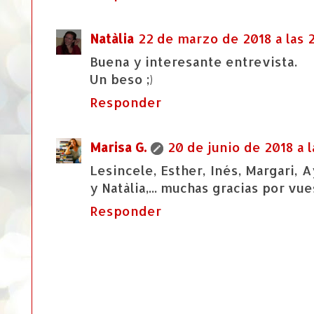
Natàlia
22 de marzo de 2018 a las 2
Buena y interesante entrevista.
Un beso ;)
Responder
Marisa G.
20 de junio de 2018 a l
Lesincele, Esther, Inés, Margari, A
y Natàlia,... muchas gracias por v
Responder