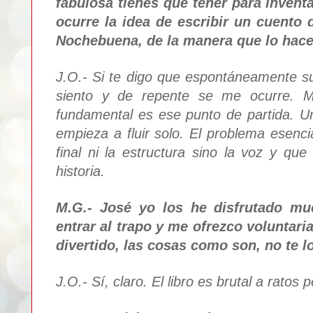
fabulosa tienes que tener para invent
ocurre la idea de escribir un cuento
Nochebuena, de la manera que lo hace 
J.O.- Si te digo que espontáneamente s
siento y de repente se me ocurre. M
fundamental es ese punto de partida. U
empieza a fluir solo. El problema esenci
final ni la estructura sino la voz y que
historia.
M.G.- José yo los he disfrutado mu
entrar al trapo y me ofrezco voluntari
divertido, las cosas como son, no te lo
J.O.- Sí, claro. El libro es brutal a ratos 