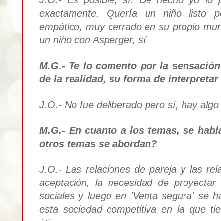
exactamen
te. Quería un niño listo p
empático, muy cerrado en su propio mund
un niño
con
Asperger
, sí.
M.G.- Te lo comento por la sensació
de la realidad, su forma de interpreta
J.O.- No fue deliberado pero sí, hay alg
M.G.- En cuanto a los temas, se habla 
otros temas se abordan?
J.O.- Las relaciones de pareja y las rel
aceptación, la necesidad de proyectar
sociales y luego en 'Venta segura' se 
esta sociedad competitiva en la que ti