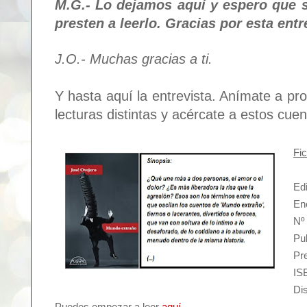
M.G.- Lo dejamos aquí y espero que 
presten a leerlo. Gracias por esta entr
J.O.- Muchas gracias a ti.
Y hasta aquí la entrevista. Anímate a pr
lecturas distintas y acércate a estos cu
Fi
Ed
En
Nº
Pub
Pr
IS
Di
Puedes empezar a leer
aquí