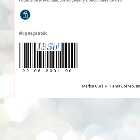
Política de Privacidad, Aviso Legal y Condiciones de Uso
Blog Registrado
Marisa Glez. P. Tema Etéreo. 