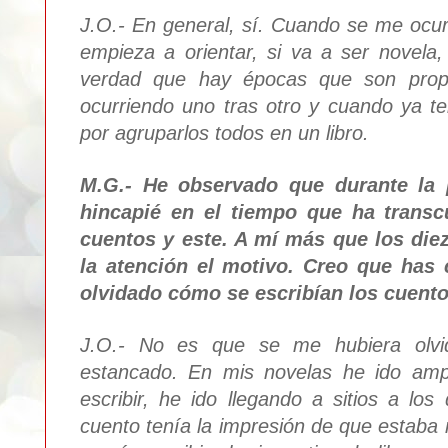
J.O.- En general, sí. Cuando se me ocu
empieza a orientar, si va a ser novela, 
verdad que hay épocas que son prop
ocurriendo uno tras otro y cuando ya 
por agruparlos todos en un libro.
M.G.- He observado que durante la
hincapié en el tiempo que ha transcu
cuentos y este. A mí más que los di
la atención el motivo. Creo que has
olvidado cómo se escribían los cuento
J.O.- No es que se me hubiera olvi
estancado. En mis novelas he ido amp
escribir, he ido llegando a sitios a lo
cuento tenía la impresión de que estab