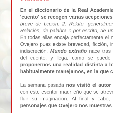
En el diccionario de la Real Academi
'cuento' se recogen varias acepciones
breve de ficción
,
2. Relato, generalme
Relación, de palabra o por escrito, de u
En todas ellas encaja perfectamente el
Ovejero pues existe brevedad, ficción, 
indiscreción.
Mundo extraño
nace tras 
del cuento, y llega, como se puede 
proponernos una realidad distinta a l
habitualmente manejamos, en la que c
La semana pasada
nos visitó el autor
con este escritor madrileño que se atre
fluir su imaginación. Al final y cabo
personajes que Ovejero nos muestras 