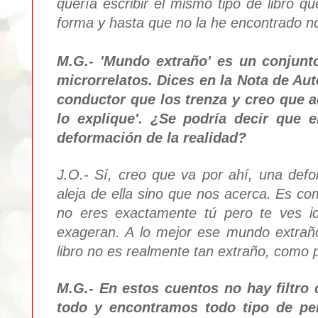
quería escribir el mismo tipo de libro qu
forma y hasta que no la he encontrado no
M.G.- 'Mundo extraño' es un conjunt
microrrelatos. Dices en la Nota de Aut
conductor que los trenza y creo que a
lo explique'. ¿Se podría decir que e
deformación de la realidad?
J.O.- Sí, creo que va por ahí, una def
aleja de ella sino que nos acerca. Es c
no eres exactamente tú pero te ves id
e
xageran. A lo mejor ese mundo extraño
libro no es realmente tan extraño, como 
M.G.- En estos cuentos no hay filtro 
todo y encontramos todo tipo de pe