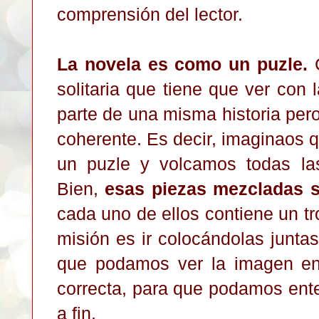
comprensión del lector.
La novela es como un puzle.
C
solitaria que tiene que ver con
parte de una misma historia pe
coherente. Es decir, imaginaos
un puzle y volcamos todas la
Bien,
esas piezas mezcladas so
cada uno de ellos contiene un tro
misión es ir colocándolas junta
que podamos ver la imagen en
correcta, para que podamos enten
a fin.