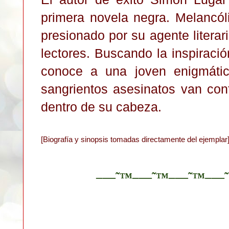
primera novela negra. Melancól
presionado por su agente literar
lectores. Buscando la inspiraci
conoce a una joven enigmátic
sangrientos asesinatos van con
dentro de su cabeza.
[Biografía y sinopsis tomadas directamente del ejemplar
–—˜™–—˜™–—˜™–—