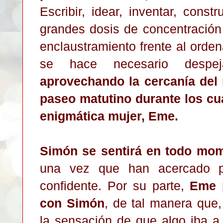
Escribir, idear, inventar, constr
grandes dosis de concentración 
enclaustramiento frente al orde
se hace necesario desp
aprovechando la cercanía del
paseo matutino
durante los cu
enigmática mujer, Eme.
Simón se sentirá en todo mom
una vez que han acercado po
confidente. Por su parte,
Eme 
con Simón
, de tal manera que,
la sensación de que algo iba a 