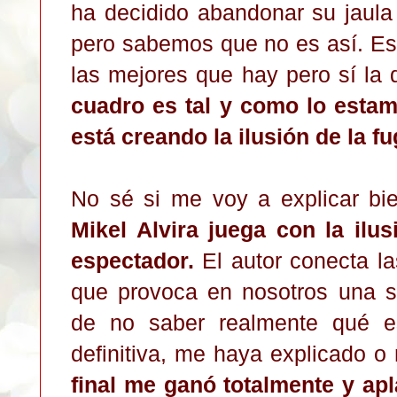
ha decidido abandonar su jaula pa
pero sabemos que no es así. Es 
las mejores que hay pero sí l
cuadro es tal y como lo estam
está creando la ilusión de la f
No sé si me voy a explicar bie
Mikel Alvira juega con la ilus
espectador.
El autor conecta l
que provoca en nosotros una s
de no saber realmente qué es 
definitiva, me haya explicado o
final me ganó totalmente y apl