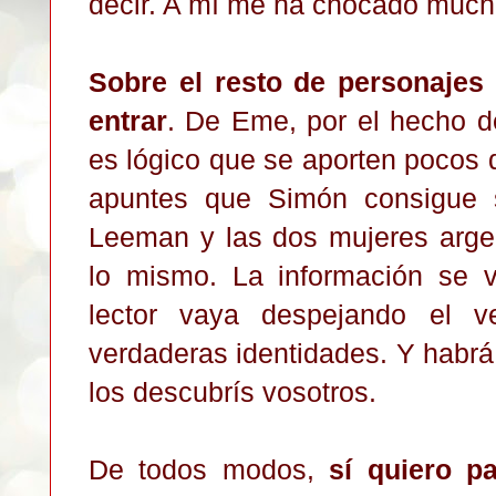
decir. A mí me ha chocado much
Sobre el resto de personajes
entrar
. De Eme, por el hecho d
es lógico que se aporten pocos d
apuntes que Simón consigue 
Leeman y las dos mujeres argen
lo mismo. La información se v
lector vaya despejando el v
verdaderas identidades. Y habr
los descubrís vosotros.
De todos modos,
sí quiero p