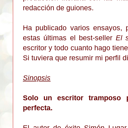
redacción de guiones.
Ha publicado varios ensayos, 
estas últimas el best-seller
El 
escritor y todo cuanto hago tiene
Si tuviera que resumir mi perfil d
Sinopsis
Solo un escritor tramposo p
perfecta.
El autor de éxito Simón Lugar