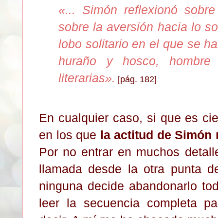
«
... Simón reflexionó sobre
sobre la aversión hacia lo s
lobo solitario en el que se h
huraño y hosco, hombre 
literarias
»
.
[pág. 182]
En cualquier caso, si que es ci
en los que
la actitud de Simón 
Por no entrar en muchos detall
llamada desde la otra punta d
ninguna decide abandonarlo tod
leer la secuencia completa pa