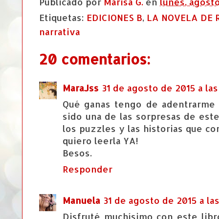
Publicado por
Marisa G.
en
lunes, agosto
Etiquetas:
EDICIONES B
,
LA NOVELA DE 
narrativa
20 comentarios:
MaraJss
31 de agosto de 2015 a las 
Qué ganas tengo de adentrarme e
sido una de las sorpresas de est
los puzzles y las historias que co
quiero leerla YA!
Besos.
Responder
Manuela
31 de agosto de 2015 a las
Disfruté muchísimo con este libro