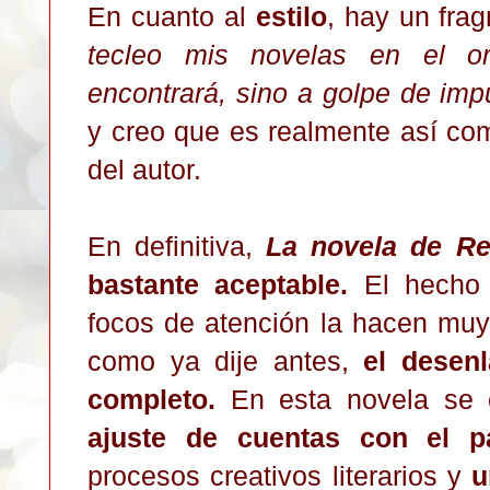
En cuanto al
estilo
, hay un fra
tecleo mis novelas en el or
encontrará, sino a golpe de imp
y creo que es realmente así como
del autor.
En definitiva,
La novela de R
bastante aceptable.
El hecho 
focos de atención la hacen mu
como ya dije antes,
el desen
completo.
En esta novela se
ajuste de cuentas con el p
procesos creativos literarios y
u