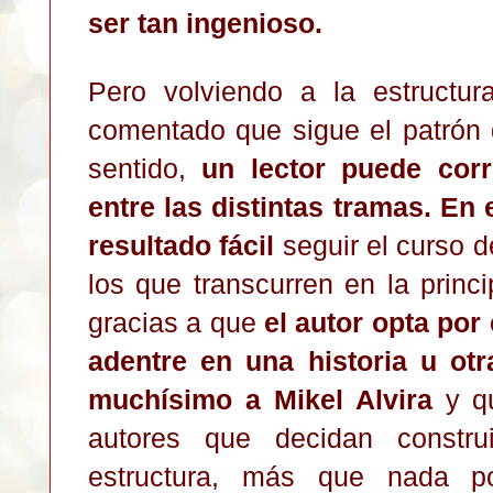
ser tan ingenioso.
Pero volviendo a la estructu
comentado que sigue el patrón 
sentido,
un lector puede corr
entre las distintas tramas. En
resultado
fácil
seguir el curso d
los que transcurren en la princ
gracias a que
el autor opta por
adentre en una historia u ot
muchísimo a Mikel Alvira
y qu
autores que decidan constru
estructura, más que nada po