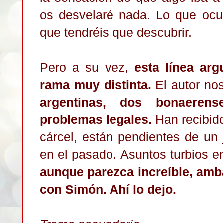
os desvelaré nada. Lo que ocur
que tendréis que descubrir.
Pero a su vez,
esta línea arg
rama muy distinta.
El autor no
argentinas, dos bonaeren
problemas legales.
Han recibid
cárcel, están pendientes de un 
en el pasado. Asuntos turbios 
aunque parezca increíble, amb
con Simón. Ahí lo dejo.