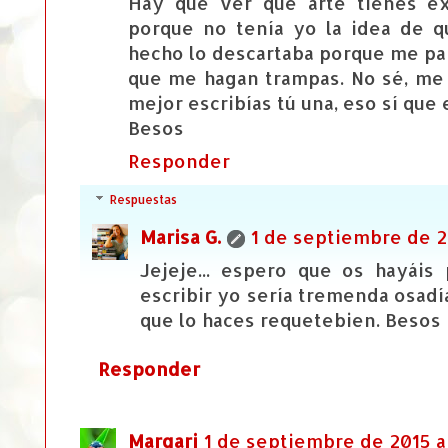
Hay que ver qué arte tienes ex
porque no tenía yo la idea de q
hecho lo descartaba porque me pa
que me hagan trampas. No sé, me
mejor escribías tú una, eso sí que 
Besos
Responder
Respuestas
Marisa G.
1 de septiembre de 20
Jejeje... espero que os hayáis
escribir yo sería tremenda osadí
que lo haces requetebien. Besos
Responder
Margari
1 de septiembre de 2015 a 