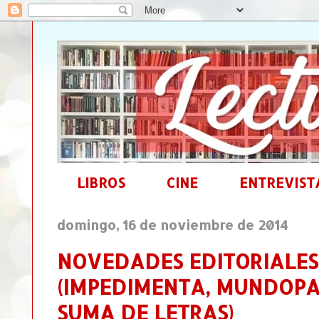
LIBROS
CINE
ENTREVIST
domingo, 16 de noviembre de 2014
NOVEDADES EDITORIALES 
(IMPEDIMENTA, MUNDOPA
SUMA DE LETRAS)