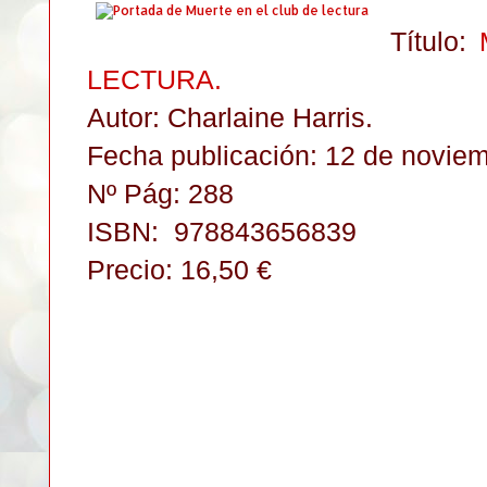
Título:
LECTURA.
Autor: Charlaine Harris.
Fecha publicación: 12 de noviem
Nº Pág: 288
ISBN:
978843656839
Precio: 16,50 €