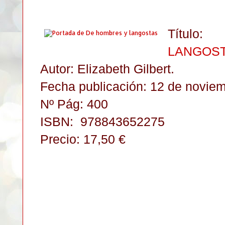
Título
LANGOST
Autor: Elizabeth Gilbert.
Fecha publicación: 12 de noviem
Nº Pág: 400
ISBN:
978843652275
Precio: 17,50 €