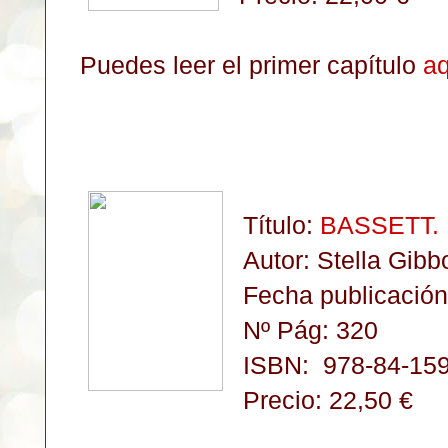
Puedes leer el primer capítulo
aq
Título:
BASSETT
.
Autor: Stella Gibb
Fecha publicación
Nº Pág: 320
ISBN:
978-84-15
Precio: 22,50 €