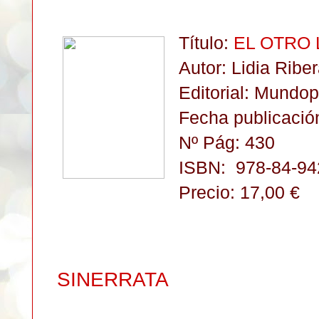
Título:
EL OTRO 
Autor: Lidia Ribe
Editorial: Mundop
Fecha publicació
Nº Pág: 430
ISBN:
978-84-94
Precio: 17,00 €
SINERRATA