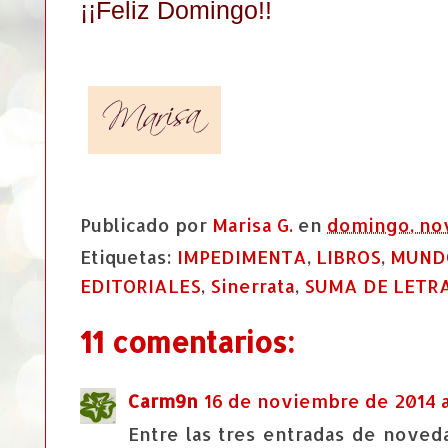
¡¡Feliz Domingo!!
Publicado por
Marisa G.
en
domingo, nov
Etiquetas:
IMPEDIMENTA
,
LIBROS
,
MUND
EDITORIALES
,
Sinerrata
,
SUMA DE LETR
11 comentarios:
Carm9n
16 de noviembre de 2014 a 
Entre las tres entradas de noved