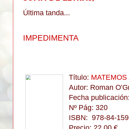
Última tanda...
IMPEDIMENTA
Título:
MATEMOS A
Autor: Roman O'G
Fecha publicación:
Nº Pág: 320
ISBN:
978-84-159
Precio: 22,00 €