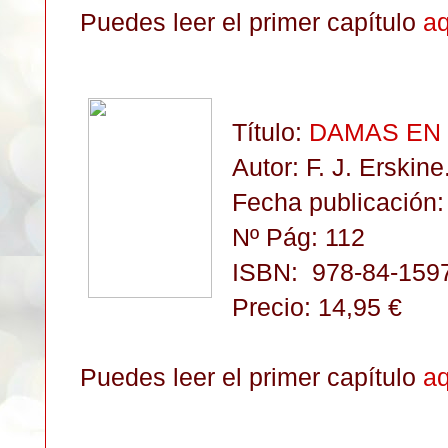
Puedes leer el primer capítulo
aq
Título:
DAMAS EN 
Autor: F. J. Erskine
Fecha publicación:
Nº Pág: 112
ISBN:
978-84-159
Precio: 14,95 €
Puedes leer el primer capítulo
aq