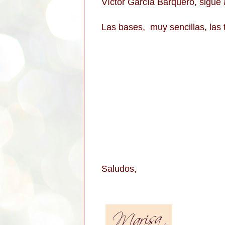
Víctor García Barquero, sigue 
Las bases, muy sencillas, las
Saludos,