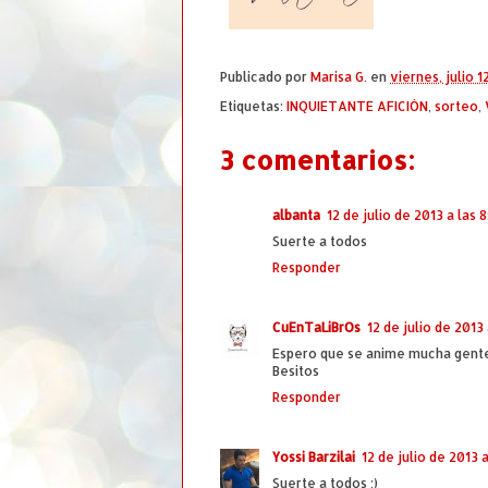
Publicado por
Marisa G.
en
viernes, julio 1
Etiquetas:
INQUIETANTE AFICIÓN
,
sorteo
,
3 comentarios:
albanta
12 de julio de 2013 a las 8
Suerte a todos
Responder
CuEnTaLiBrOs
12 de julio de 2013 
Espero que se anime mucha gente
Besitos
Responder
Yossi Barzilai
12 de julio de 2013 a
Suerte a todos :)