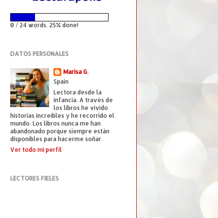
0 / 24 words. 25% done!
DATOS PERSONALES
Marisa G.
Spain
Lectora desde la
infancia. A través de
los libros he vivido
historias increíbles y he recorrido el
mundo. Los libros nunca me han
abandonado porque siempre están
disponibles para hacerme soñar.
Ver todo mi perfil
LECTORES FIELES