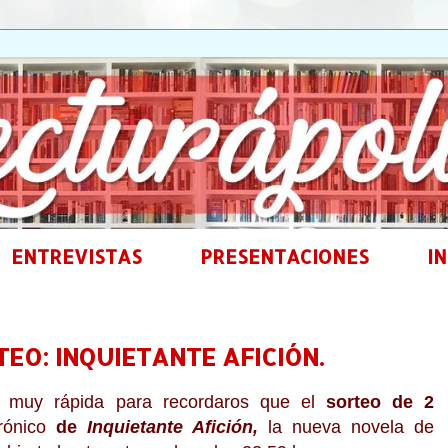
ENTREVISTAS
PRESENTACIONES
IN
EO: INQUIETANTE AFICIÓN.
a muy rápida para recordaros que el
sorteo de 2
rónico
de
Inquietante Afición,
la nueva novela de