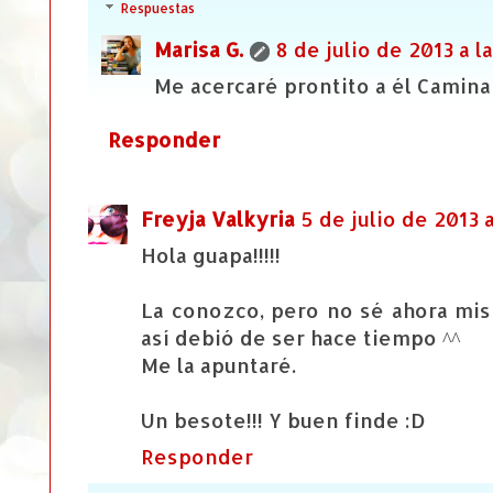
Respuestas
Marisa G.
8 de julio de 2013 a la
Me acercaré prontito a él Camina
Responder
Freyja Valkyria
5 de julio de 2013 a
Hola guapa!!!!!
La conozco, pero no sé ahora mism
así debió de ser hace tiempo ^^
Me la apuntaré.
Un besote!!! Y buen finde :D
Responder