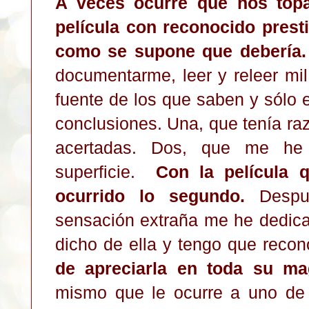
A veces ocurre que nos top
película con reconocido prest
como se supone que debería.
documentarme, leer y releer mil
fuente de los que saben y sólo 
conclusiones. Una, que tenía ra
acertadas. Dos, que me he
superficie.
Con la película 
ocurrido lo segundo.
Despu
sensación extraña me he dedica
dicho de ella y tengo que reco
de apreciarla en toda su ma
mismo que le ocurre a uno de 