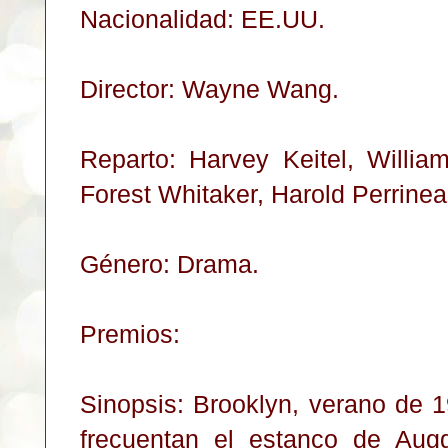
Nacionalidad: EE.UU.
Director: Wayne Wang.
Reparto: Harvey Keitel, Willia
Forest Whitaker, Harold Perrineau
Género: Drama.
Premios:
Sinopsis: Brooklyn, verano de 
frecuentan el estanco de Augg