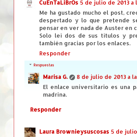
CuEnTaLiBrOs
5 de julio de 2013 a 
Me ha gustado mucho el post, creo
despertado y lo que pretende s
pensar en ver nada de Auster en c
Solo leí dos de sus títulos y p
también gracias por los enlaces.
Responder
Respuestas
Marisa G.
8 de julio de 2013 a la
El enlace universitario es una p
madrina.
Responder
Laura Brownieysuscosas
5 de juli