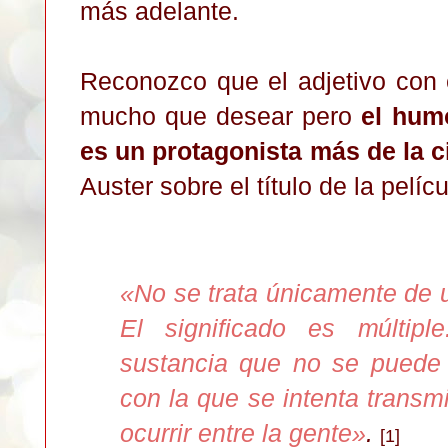
más adelante.
Reconozco que el adjetivo con e
mucho que desear pero
el hum
es un protagonista más de la c
Auster sobre el título de la pelícu
«
No se trata únicamente de u
El significado es múlti
sustancia que no se puede 
con la que se intenta transm
ocurrir entre la gente
»
.
[1]