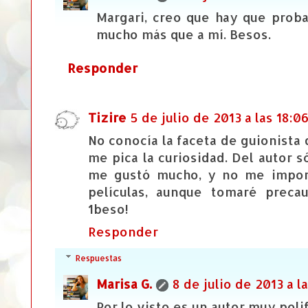
Margari, creo que hay que proba
mucho más que a mí. Besos.
Responder
Tizire
5 de julio de 2013 a las 18:0
No conocía la faceta de guionista 
me pica la curiosidad. Del autor s
me gustó mucho, y no me import
películas, aunque tomaré preca
1beso!
Responder
Respuestas
Marisa G.
8 de julio de 2013 a la
Por lo visto es un autor muy poli