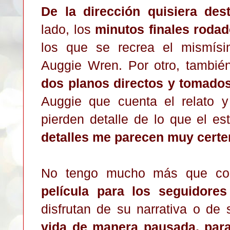
De la dirección quisiera des
lado, los
minutos finales roda
los que se recrea el mismís
Auggie Wren. Por otro, también 
dos planos directos y tomado
Auggie que cuenta el relato 
pierden detalle de lo que el e
detalles me parecen muy certe
No tengo mucho más que co
película
para los seguidores
disfrutan de su narrativa o de
vida de manera pausada, para 