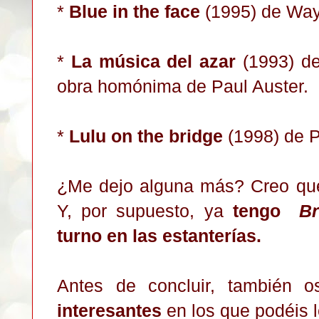
*
Blue in the face
(1995) de Way
*
La música del azar
(1993) de
obra homónima de Paul Auster.
*
Lulu on the bridge
(1998) de P
¿Me dejo alguna más? Creo que 
Y, por supuesto, ya
tengo
Br
turno en las estanterías.
Antes de concluir, también 
interesantes
en los que podéis l