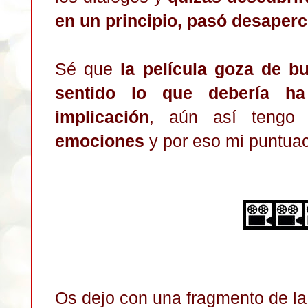
en un principio, pasó desaperc
Sé que
la película goza de 
sentido lo que debería h
implicación
, aún así teng
emociones
y por eso mi puntuaci
Os dejo con una fragmento de la 