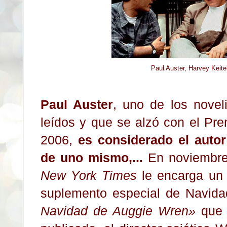
Paul Auster, Harvey Kei
Paul Auster
, uno de los novel
leídos y que se alzó con el Pre
2006,
es considerado el autor
de uno mismo,...
En noviembre
New York Times
le encarga un r
suplemento especial de Navida
Navidad de Auggie Wren
»
que 