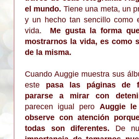
el mundo.
Tiene una meta, un pr
y un hecho tan sencillo como 
vida.
Me gusta la forma que
mostrarnos la vida, es como s
de la misma.
Cuando Auggie muestra sus álb
este
pasa las páginas de f
pararse a mirar con deteni
parecen igual pero
Auggie le
observe con atención porque
todas son diferentes.
De nue
importancia de tomarnos nue