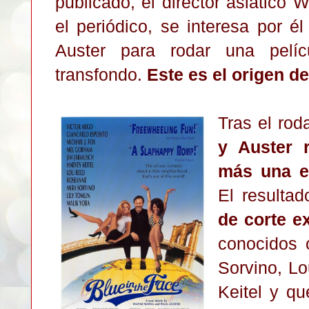
publicado, el director asiático
el periódico, se interesa por é
Auster para rodar una pelí
transfondo.
Este es el origen d
Tras el rod
y Auster 
más una e
El resulta
de corte e
conocidos 
Sorvino, L
Keitel y qu