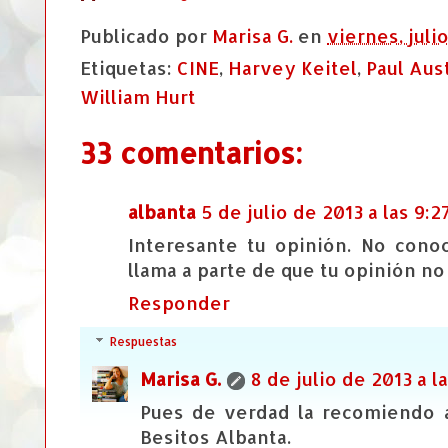
Publicado por
Marisa G.
en
viernes, juli
Etiquetas:
CINE
,
Harvey Keitel
,
Paul Aus
William Hurt
33 comentarios:
albanta
5 de julio de 2013 a las 9:2
Interesante tu opinión. No cono
llama a parte de que tu opinión no 
Responder
Respuestas
Marisa G.
8 de julio de 2013 a la
Pues de verdad la recomiendo a
Besitos Albanta.