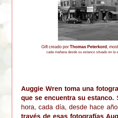
Gift creado por
Thomas Peterkord
, mos
cada mañana desde su estanco situado en la es
Auggie Wren toma una fotograf
que se encuentra su estanco.
S
hora, cada día, desde hace años
través de esas fotografías Au