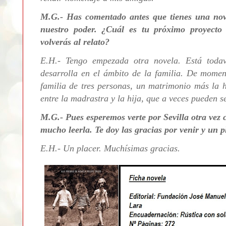
M.G.- Has
comentado antes que tienes una nov
nuestro poder. ¿Cuál es tu próximo proyecto 
volverás al relato?
E.H.-
Tengo empezada otra novela. Está todav
desarrolla en el ámbito de la familia. De momen
familia de tres person
as, un matrimonio más la h
entre la madrastra y la hija, que a veces pueden se
M.G.-
Pues esperemos verte por Sevilla otra vez
mucho leerla. T
e doy las gracias por venir y un p
E.H.-
Un placer. Muchísimas gracias.