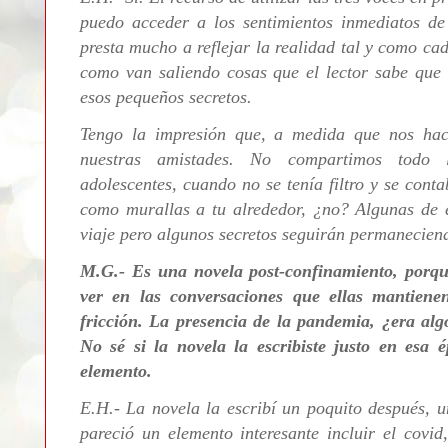
puedo acceder a los sentimientos inmediatos de
presta mucho a reflejar la realidad tal y como cad
como van saliendo cosas que el lector sabe que
esos pequeños secretos.
Tengo la impresión que, a medida que nos ha
nuestras amistades. No compartimos todo
adolescentes, cuando no se tenía filtro y se cont
como murallas a tu alrededor, ¿no? Algunas de e
viaje pero algunos secretos seguirán permanecien
M.G.- Es una novela
post-confinamiento, porqu
ver en las conversaciones que ellas mantiene
fricción. La presencia de la pandemia, ¿era al
No sé si la novela la escribiste justo en esa 
elemento.
E.H.- La novela la
escribí un poquito después, 
pareció un elemento interesante incluir el covid