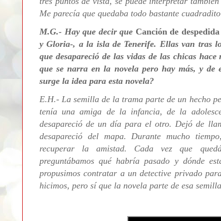
tres puntos de vista, se puede interpretar tambié
Me parecía que quedaba todo bastante cuadradito 
M.G.- Hay que decir que
Canción de despedida
y Gloria-, a la isla de Tenerife. Ellas van tras
que desapareció de las vidas de las chicas hace 
que se narra en la novela pero hay más, y de
surge la idea para esta novela?
E.H.- La semilla de la trama parte de un hecho pe
tenía una amiga de la infancia, de la adolesc
desapareció de un día para el otro. Dejó de lla
desapareció del mapa. Durante mucho tiempo
recuperar la amistad. Cada vez que qued
preguntábamos qué habría pasado y dónde est
propusimos contratar a un detective privado par
hicimos, pero sí que la novela parte de esa semilla