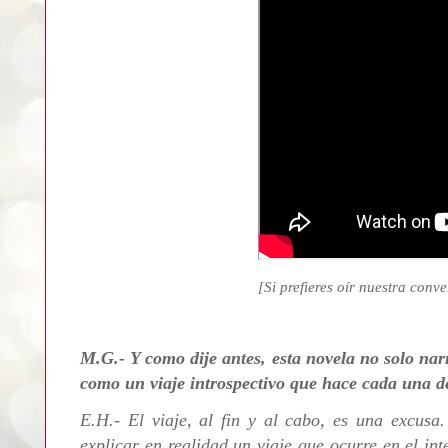
[Si prefieres oír nuestra conve
M.G.- Y como dije antes, esta novela no solo narr
como un viaje introspectivo que hace cada una de
E.H.- E
l viaje, al fin y al cabo, es una excusa.
explicar en realidad un viaje que ocurre en el in