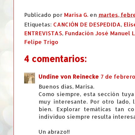
Publicado por
Marisa G.
en
martes, febr
Etiquetas:
CANCIÓN DE DESPEDIDA
,
Eli
ENTREVISTAS
,
Fundación José Manuel L
Felipe Trigo
4 comentarios:
Undine von Reinecke
7 de febrero
Buenos días, Marisa.
Como siempre, esta sección tuya 
muy interesante. Por otro lado, 
bien. Explorar temáticas tan c
individuo siempre resulta interes
Un abrazo!!