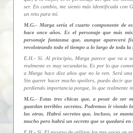
ser. En cambio, me siento más identificada con Gl
un reto para mí.
M.G.- Marga sería el cuarto componente de es
hace once años. Es el personaje que más mis
personaje fantasma que, aunque aparecerá f
revoloteando todo el tiempo a lo largo de toda la 
E.H.- Sí. Al principio, Marga parece que va a s
realmente es muy secundaria. Es por lo que comen
a Marga hace diez años que no la ven. Será una 
Sin querer hacer mucho spoilers, puedo decir qu
perdiendo importancia porque, lo que realmente im
M.G.- Estas tres chicas que, a pesar de ser
guardan terribles secretos. Podremos ir viendo 
las otras. Habrá secretos que, incluso, se mant
mucho pero habrá un secreto que se quedará en e
E.H.- Sí. E
l recurso de utilizar las tres voces e