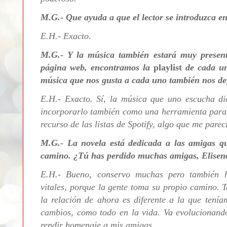
M.G.- Que ayuda a que el lector se introduzca
en
E.H.- Exacto.
M.G.- Y la música también estará muy present
página web, encontramos la
playlist
de cada uno
música que nos gusta a cada uno también nos def
E.H.-
Exacto. Sí, la música que uno escucha di
incorporarlo también como una herramienta para c
recurso de las listas de Spotify, algo que me parec
M.G.- La
novela está dedicada a las amigas q
camino. ¿Tú has perdido muchas amigas, Elisen
E.H.- Bueno, conservo muchas pero también he
vitales, porque la gente toma su propio camino. 
la relación de ahora es diferente a la que tenía
cambios, como todo en la vida. Va evolucionand
rendir homenaje a mis amigas.