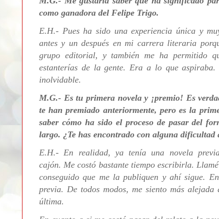
M.G.- Me gustaría saber qué ha significado par
como ganadora del Felipe Trigo.
E.H.-
Pues ha sido una experiencia única y mu
antes y un después en mi carrera literaria por
grupo editorial, y también me ha permitido que
estanterías de la gente. Era a lo que aspiraba.
inolvidable.
M.G.- Es tu primera novela y ¡premio! Es verdad
te han premiado anteriormente, pero es la prime
saber cómo ha sido el proceso de pasar del for
largo. ¿Te has encontrado con alguna dificultad 
E.H.- En realidad, ya tenía una novela previa
cajón.
Me costó bastante tiempo escribirla. Llamé
conseguido que me la publiquen y ahí sigue. En 
previa. De todos modos, me siento más alejada 
última.