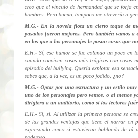
creo que el vínculo de hermandad que se forja en
hombres. Pero bueno, tampoco me atrevería a gen
M.G.- En la novela flota un cierto toque de m
pasados fueron mejores. Pero también vamos a
en los que a los personajes le pasan cosas que no
E.H.- Sí, ese humor se fue colando un poco en l
cuando conviven cosas más trágicas con cosas m
episodio del bullying. Quería explotar esa sensaci
sabes que, a la vez, es un poco jodido, ¿no?
M.G.- O
ptas por una estructura y un estilo muy
uno de los personajes pero vemos, o al menos yo
dirigiera a un auditorio, como si los lectores fué
E.H.-
Sí, sí. Al utilizar la primera persona se c
de las grandes ventajas que tiene el narrar en 
expresando como si estuvieran hablando de tú a
poderoso.