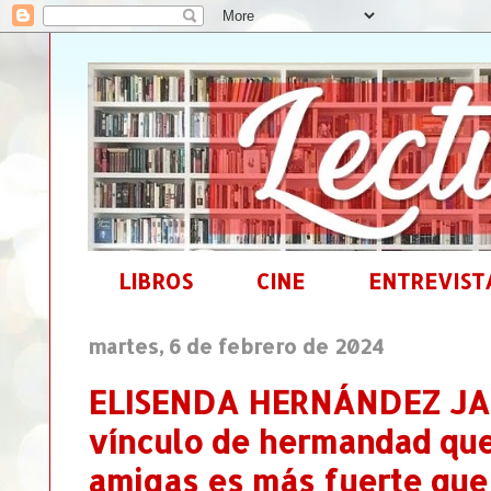
LIBROS
CINE
ENTREVIST
martes, 6 de febrero de 2024
ELISENDA HERNÁNDEZ JAN
vínculo de hermandad que 
amigas es más fuerte que