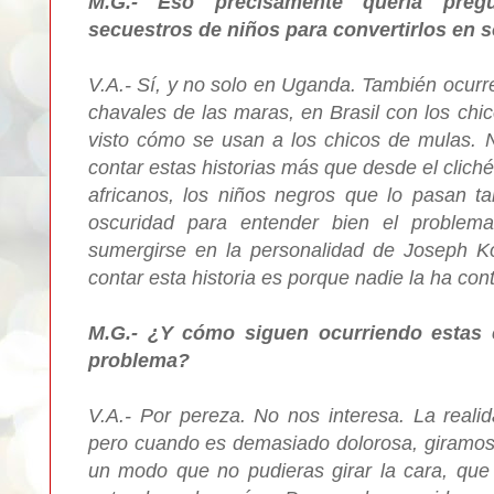
M.G.- Eso precisamente quería pregu
secuestros de niños para convertirlos en 
V.A.- Sí, y no solo en Uganda. También ocurr
chavales de las maras, en Brasil con los chi
visto cómo se usan a los chicos de mulas. 
contar estas historias más que desde el clich
africanos, los niños negros que lo pasan t
oscuridad para entender bien el problema
sumergirse en la personalidad de Joseph 
contar esta historia es porque nadie la ha con
M.G.- ¿Y cómo siguen ocurriendo estas 
problema?
V.A.- Por pereza. No nos interesa. La reali
pero cuando es demasiado dolorosa, giramos l
un modo que no pudieras girar la cara, que t