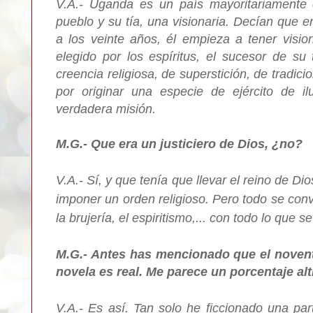
V.A.-
Uganda es un país mayoritariamente c
pueblo y su tía, una visionaria. Decían que e
a los veinte años, él empieza a tener visio
elegido por los espíritus, el sucesor de s
creencia religiosa, de superstición, de tradici
por originar una especie de ejército de i
verdadera misión.
M.G.- Que era un justiciero de Dios, ¿no?
V.A.- Sí, y que tenía que llevar el reino de D
imponer un orden religioso. Pero todo se con
la brujería, el espiritismo,... con todo lo que 
M.G.- Antes has mencionado que el noventa
novela es real. Me parece un porcentaje alt
V.A.- Es así. Tan solo he ficcionado una par