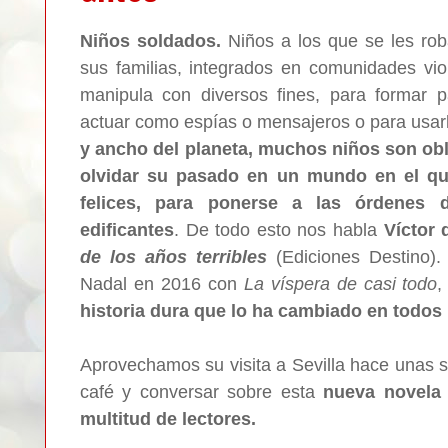
Niños soldados.
Niños a los que se les rob
sus familias, integrados en comunidades vio
manipula con diversos fines, para formar pa
actuar como espías o mensajeros o para usa
y ancho del planeta, muchos niños son obl
olvidar su pasado en un mundo en el q
felices, para ponerse a las órdenes 
edificantes
. De todo esto nos habla
Víctor 
de los años terribles
(Ediciones Destino).
Nadal en 2016 con
La víspera de casi todo
,
historia dura que lo ha cambiado en todos 
Aprovechamos su visita a Sevilla hace unas 
café y conversar sobre esta
nueva novela
multitud de lectores.