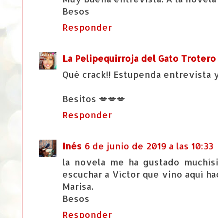
Besos
Responder
La Pelipequirroja del Gato Trotero
Qué crack!! Estupenda entrevista y
Besitos 💋💋💋
Responder
Inés
6 de junio de 2019 a las 10:33
la novela me ha gustado muchís
escuchar a Víctor que vino aquí h
Marisa.
Besos
Responder