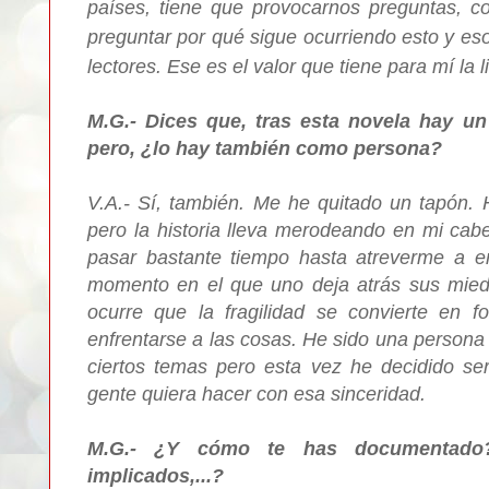
países, tiene que provocarnos preguntas, 
preguntar por qué sigue ocurriendo esto y es
lectores. Ese es el valor que tiene para mí la l
M.G.- Dices que, tras esta novela hay u
pero, ¿lo hay también como persona?
V.A.- Sí, también. Me he quitado un tapón. 
pero la historia lleva merodeando en mi ca
pasar bastante tiempo hasta atreverme a e
momento en el que uno deja atrás sus miedo
ocurre que la fragilidad se convierte en for
enfrentarse a las cosas. He sido una person
ciertos temas pero esta vez he decidido se
gente quiera hacer con esa sinceridad.
M.G.- ¿Y cómo te has documentado?
implicados,...?