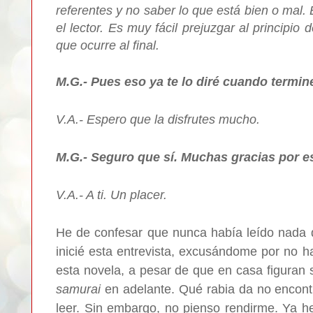
referentes y no saber lo que está bien o mal. 
el lector. Es muy fácil prejuzgar al principio 
que ocurre al final.
M.G.- Pues eso ya te lo diré cuando termine 
V.A.- Espero que la disfrutes mucho.
M.G.- Seguro que sí. Muchas gracias por est
V.A.- A ti. Un placer.
He de confesar que nunca había leído nada d
inicié esta entrevista, excusándome por no 
esta novela, a pesar de que en casa figuran
samurai
en adelante. Qué rabia da no encontr
leer. Sin embargo, no pienso rendirme. Ya he