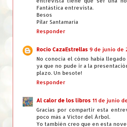
entrevista tiene que ser una no
Fantástica entrevista.
Besos
Pilar Santamaría
Responder
Rocío CazaEstrellas
9 de junio de 2
No conocía el cómo había llegado a
ya que no pude ir a la presentació
plazo. Un besote!
Responder
Al calor de los libros
11 de junio de
Gracias por compartir esta entre
poco más a Víctor del Árbol.
Yo también creo que en esta novel