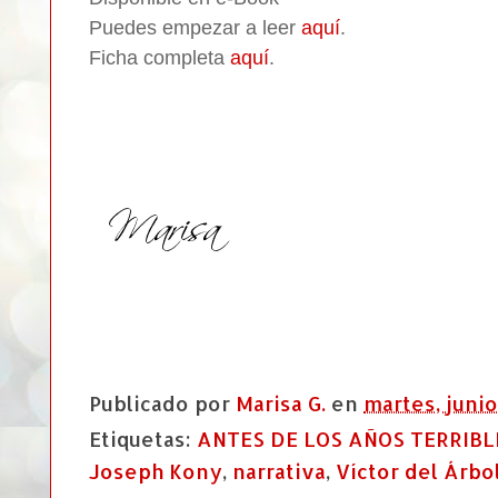
Puedes empezar a leer
aquí
.
Ficha completa
aquí
.
Publicado por
Marisa G.
en
martes, junio
Etiquetas:
ANTES DE LOS AÑOS TERRIBL
Joseph Kony
,
narrativa
,
Víctor del Árbo