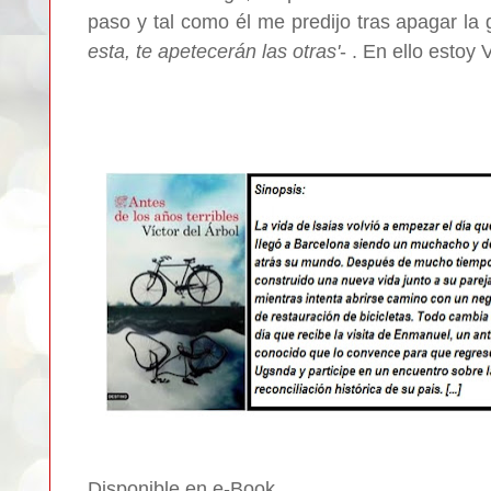
paso y tal como él me predijo tras apagar la 
esta, te apetecerán las otras'
- . En ello estoy 
Disponible en e-Book