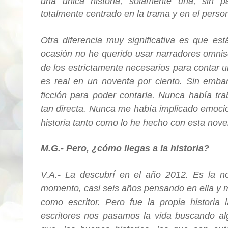
una única historia, solamente una, sin pa
totalmente centrado en la trama y en el person
Otra diferencia muy significativa es que es
ocasión no he querido usar narradores omniscie
de los estrictamente necesarios para contar una
es real en un noventa por ciento. Sin emba
ficción para poder contarla.
Nunca había tra
tan directa. Nunca me había implicado emoci
historia tanto como lo he hecho con esta nove
M.G.- Pero, ¿cómo llegas a la historia?
V.A.- La descubrí en el año 2012. Es la n
momento, casi seis años pensando en ella y 
como escritor. Pero fue la propia histori
escritores nos pasamos la vida buscando a