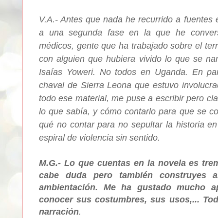
V.A.- Antes que nada he recurrido a fuentes
a una segunda fase en la que he conver
médicos, gente que ha trabajado sobre el te
con alguien que hubiera vivido lo que se nar
Isaías Yoweri. No todos en Uganda. En parti
chaval de Sierra Leona que estuvo involucrad
todo ese material, me puse a escribir pero cla
lo que sabía, y cómo contarlo para que se c
qué no contar para no sepultar la historia
en
espiral de violencia sin sentido.
M.G.- Lo que cuentas en la novela es tre
cabe duda pero también construyes al
ambientación. Me ha gustado mucho apr
conocer sus costumbres, sus usos,... Tod
narración
.