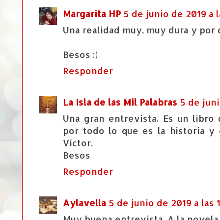
Margarita HP
5 de junio de 2019 a l
Una realidad muy, muy dura y por d
Besos :)
Responder
La Isla de las Mil Palabras
5 de juni
Una gran entrevista. Es un libr
por todo lo que es la historia y
Víctor.
Besos
Responder
Aylavella
5 de junio de 2019 a las 
Muy buena entrevista. A la novela