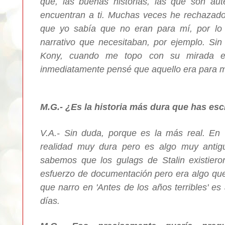
que, las buenas historias, las que son aut
encuentran a ti. Muchas veces he rechazado
que yo sabía que no eran para mí, por lo q
narrativo que necesitaban, por ejemplo. S
Kony, cuando me topo con su mirada en 
inmediatamente pensé que aquello era para m
M.G.- ¿Es la historia más dura que has esc
V.A.- Sin duda, porque es la más real. En 
realidad muy dura pero es algo muy antig
sabemos que los gulags de Stalin existier
esfuerzo de documentación pero era algo que
que narro en 'Antes de los años terribles' e
días.