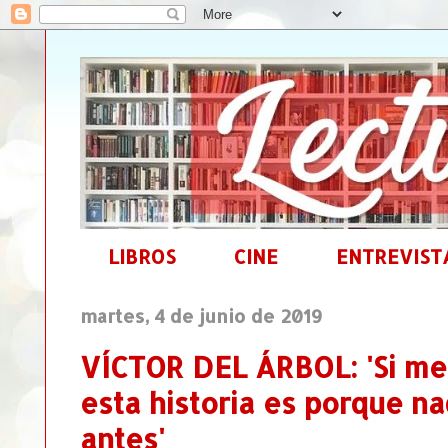
LIBROS
CINE
ENTREVIST
martes, 4 de junio de 2019
VÍCTOR DEL ÁRBOL: 'Si me 
esta historia es porque na
antes'