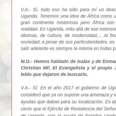
V.A.- Sí, todo eso ha sido para mí un des
Uganda. Tenemos una idea de África como u
gran continente misterioso pero África so
realidad. En Uganda, más allá de ese estereot
idiomas, de cultura, de modernidad,...
Al fi
sociedad, a pesar de sus particularidades, es 
salir adelante es siempre la misma en todas p
M.G.- Hemos hablado de Isaías y de Enm
Christian MF, El Evangelista y el propio
leído que dejaron de buscarlo.
V.A.- Sí. En el año 2017 el gobierno de Ug
consideró que ya no supone una amenaza y el
ayudas que daban para su localización. Es 
cierto que el Ejército de Resistencia del Seño
de Uganda, con la ayuda de Estados Unidos