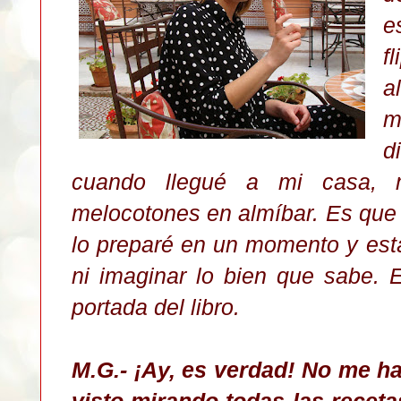
e
f
a
m
d
cuando llegué a mi casa,
melocotones en almíbar. Es que 
lo preparé en un momento y est
ni imaginar lo bien que sabe. E
portada del libro.
M.G.- ¡Ay, es verdad! No me ha
visto mirando todas las receta