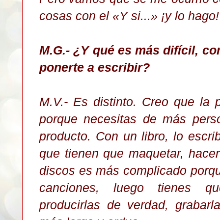
cosas con el
«Y
si...
»
¡y lo hago!
M.G.- ¿Y qué es más difícil, c
ponerte a escribir?
M.V.- Es distinto. Creo que la 
porque necesitas de más perso
producto. Con un libro, lo escr
que tienen que maquetar, hacer 
discos es más complicado porq
canciones, luego tienes q
producirlas de verdad, grabarl