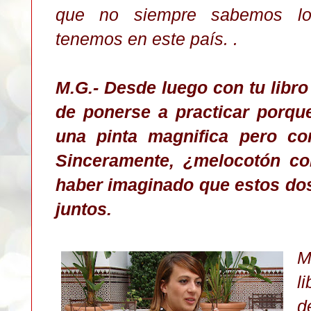
que no siempre sabemos lo
tenemos en este país. .
M.G.- Desde luego con tu libr
de ponerse a practicar porque
una pinta magnifica pero con
Sinceramente, ¿melocotón c
haber imaginado que estos dos
juntos.
M
l
d