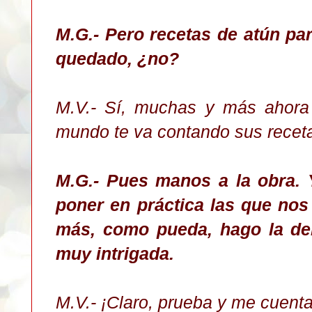
M.G.- Pero recetas de atún pa
quedado, ¿no?
M.V.- Sí, muchas y más ahora
mundo te va contando sus receta
M.G.- Pues manos a la obra. 
poner en práctica las que nos 
más, como pueda, hago la de
muy intrigada.
M.V.- ¡Claro, prueba y me cuenta