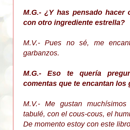
M.G.- ¿Y has pensado hacer ot
con otro ingrediente estrella?
M.V.- Pues no sé, me encant
garbanzos.
M.G.- Eso te quería pregu
comentas que te encantan los 
M.V.- Me gustan muchísimos 
tabulé, con el cous-cous, el hum
De momento estoy con este libro