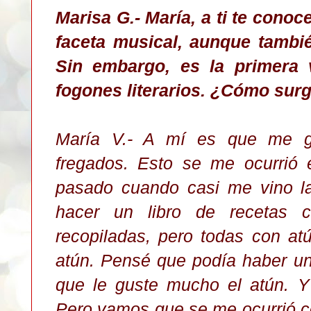
Marisa G.- María, a ti te cono
faceta musical, aunque tambié
Sin embargo, es la primera 
fogones literarios. ¿Cómo surg
María V.- A mí es que me gu
fregados. Esto se me ocurrió
pasado cuando casi me vino la
hacer un libro de recetas 
recopiladas, pero todas con at
atún. Pensé que podía haber u
que le guste mucho el atún. Y
Pero vamos que se me ocurrió c