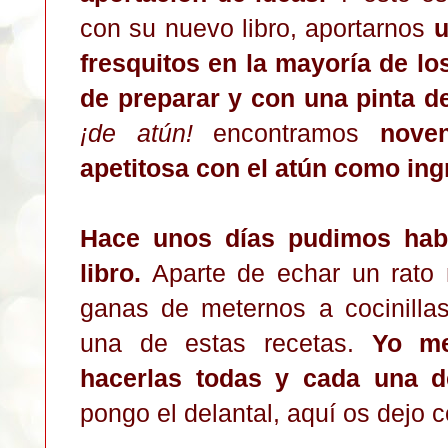
con su nuevo libro, aportarnos
u
fresquitos en la mayoría de los
de preparar y con una pinta de
¡de atún!
encontramos
nove
apetitosa con el atún como ing
Hace unos días pudimos habl
libro.
Aparte de echar un rato 
ganas de meternos a cocinilla
una de estas recetas.
Yo me
hacerlas todas y cada una d
pongo el delantal, aquí os dejo 