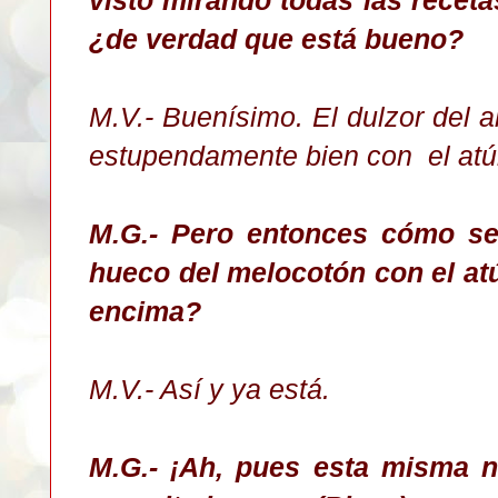
¿de verdad que está bueno?
M.V.- Buenísimo. El dulzor del 
estupendamente bien con el atú
M.G.- Pero entonces cómo se 
hueco del melocotón con el a
encima?
M.V.- Así y ya está.
M.G.- ¡Ah, pues esta misma 