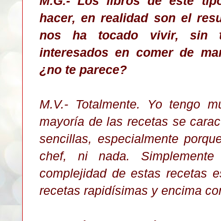
M.G.- Los libros de este tip
hacer, en realidad son el res
nos ha tocado vivir, sin
interesados en comer de man
¿no te parece?
M.V.- Totalmente. Yo tengo m
mayoría de las recetas se carac
sencillas, especialmente porqu
chef, ni nada. Simplement
complejidad de estas recetas 
recetas rapidísimas y encima co