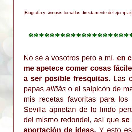
[Biografía y sinopsis tomadas directamente del ejemplar
*******************
No sé a vosotros pero a mí,
en c
me apetece comer cosas fáciles
a ser posible fresquitas.
Las e
papas
aliñás
o el salpicón de mar
mis recetas favoritas para los
Sevilla aprietan de lo lindo pe
del mismo redondel, así que
se
aportación de ideas.
Y esto es 