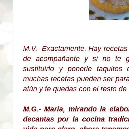
M.V.- Exactamente. Hay recetas 
de acompañante y si no te 
sustituirlo y ponerle taquito
muchas recetas pueden ser para 
atún y te quedas con el resto de
M.G.- María, mirando la elabo
decantas por la cocina tradic
vida pero claro, ahora tenemo