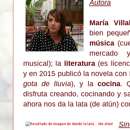
Autora
María Villa
bien pequeñi
música
(cue
mercado y
musical); la
literatura
(es licenc
y en 2015 publicó la novela co
gota de lluvia
), y la
cocina
. 
disfruta creando, cocinando y 
ahora nos da la lata (de atún) co
Sin