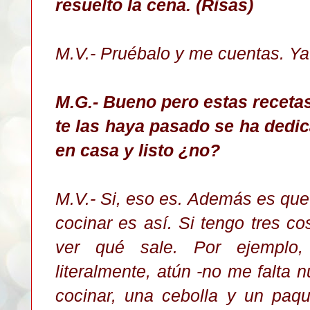
resuelto la cena. (Risas)
M.V.- Pruébalo y me cuentas. Ya 
M.G.- Bueno pero estas receta
te las haya pasado se ha dedic
en casa y listo ¿no?
M.V.- Si, eso es. Además es qu
cocinar es así. Si tengo tres c
ver qué sale. Por ejemplo,
literalmente, atún -no me falta 
cocinar, una cebolla y un paqu