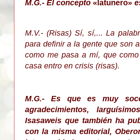
M.G.- El concepto
«latunero»
e
M.V.- (Risas) Sí, sí,... La pala
para definir a la gente que son 
como me pasa a mí, que como m
casa entro en crisis (risas).
M.G.- Es que es muy soco
agradecimientos, larguísim
Isasaweis que también ha pub
con la misma editorial, Obero