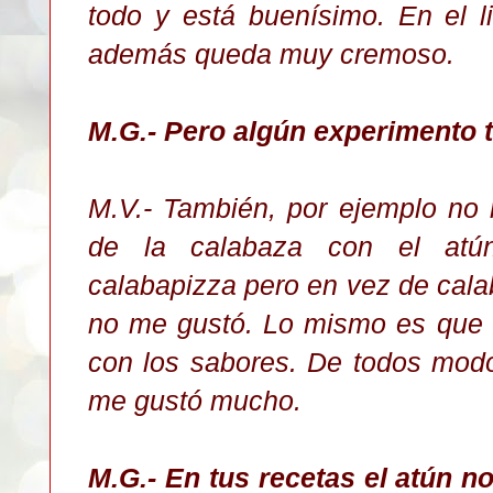
todo y está buenísimo. En el l
además queda muy cremoso.
M.G.- Pero algún experimento t
M.V.- También, por ejemplo no
de la calabaza con el atú
calabapizza pero en vez de cala
no me gustó. Lo mismo es que a
con los sabores. De todos mod
me gustó mucho.
M.G.- En tus recetas el atún n