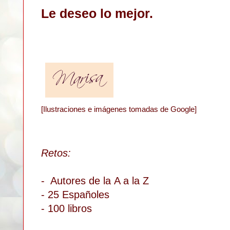
Le deseo lo mejor.
[Ilustraciones e imágenes tomadas de Google]
Retos:
- A
utores de la
A a la Z
- 25 Españoles
- 100 libros