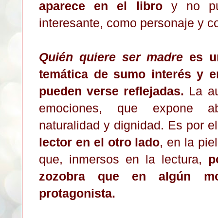
aparece en el libro
y no pu
interesante, como personaje y 
Quién quiere ser madre
es un
temática de sumo interés y 
pueden verse reflejadas.
La au
emociones, que expone ab
naturalidad y dignidad. Es por e
lector en el otro lado
, en la pie
que, inmersos en la lectura,
p
zozobra que en algún m
protagonista.