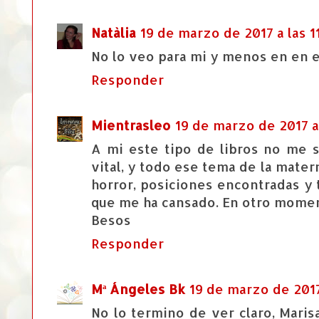
Natàlia
19 de marzo de 2017 a las 1
No lo veo para mi y menos en en e
Responder
Mientrasleo
19 de marzo de 2017 a 
A mi este tipo de libros no me s
vital, y todo ese tema de la mat
horror, posiciones encontradas y
que me ha cansado. En otro momen
Besos
Responder
Mª Ángeles Bk
19 de marzo de 2017
No lo termino de ver claro, Marisa