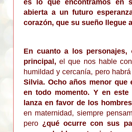
es lo que encontramos en s
abierta a un futuro esperanz
corazón, que su sueño llegue a
En cuanto a los personajes, 
principal,
el que nos hable co
humildad y cercanía, pero habrá
Silvia. Ocho años menor que e
en todo momento. Y en este 
lanza en favor de los hombre
en maternidad, siempre pensamo
pero
¿qué ocurre con sus pa