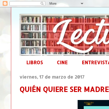
LIBROS
CINE
ENTREVIST
viernes, 17 de marzo de 2017
QUIÉN QUIERE SER MADRE d