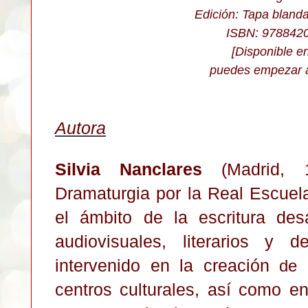
Edición: Tapa bland
ISBN: 978842
[Disponible e
puedes empezar 
Autora
Silvia Nanclares
(Madrid, 1
Dramaturgia por la Real Escuel
el ámbito de la escritura desa
audiovisuales, literarios y d
intervenido en la creación
de
centros culturales, así como en