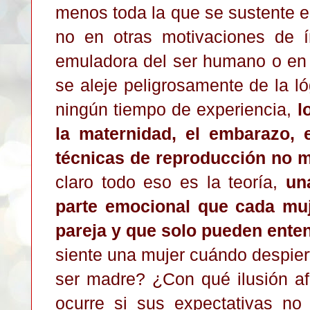
menos toda la que se sustente e
no en otras motivaciones de ín
emuladora del ser humano o en 
se aleje peligrosamente de la l
ningún tiempo de experiencia,
l
la maternidad, el embarazo, e
técnicas de reproducción no m
claro todo eso es la teoría,
un
parte emocional que cada muj
pareja y que solo pueden enten
siente una mujer cuándo despiert
ser madre? ¿Con qué ilusión af
ocurre si sus expectativas n