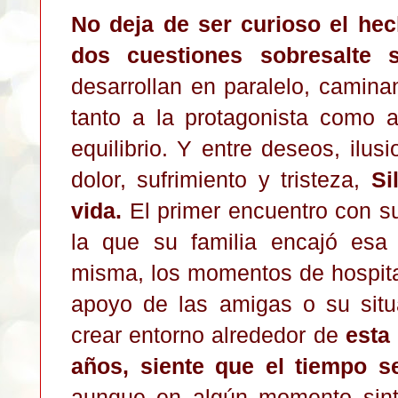
No deja de ser curioso el he
dos cuestiones sobresalte s
desarrollan en paralelo, cami
tanto a la protagonista como a
equilibrio. Y entre deseos, ilus
dolor, sufrimiento y tristeza,
Si
vida.
El primer encuentro con s
la que su familia encajó esa 
misma, los momentos de hospital
apoyo de las amigas o su situa
crear entorno alrededor de
esta
años, siente que el tiempo se
aunque en algún momento sint