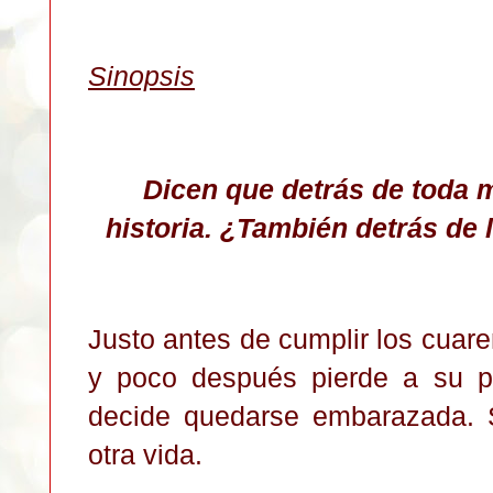
S
inopsis
Dicen que detrás de toda m
historia.
¿También detrás de l
Justo antes de cumplir los cuar
y poco después pierde a su p
decide quedarse embarazada. S
otra vida.