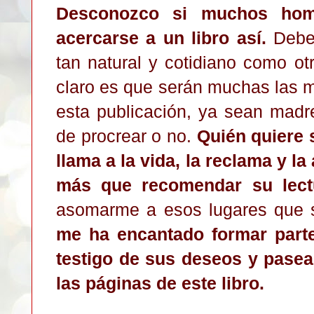
Desconozco si muchos hom
acercarse a un libro así.
Deber
tan natural y cotidiano como ot
claro es que serán muchas las m
esta publicación, ya sean madr
de procrear o no.
Quién quiere 
llama a la vida, la reclama y l
más que recomendar su lec
asomarme a esos lugares que s
me ha encantado formar parte 
testigo de sus deseos y pasear
las páginas de este libro.