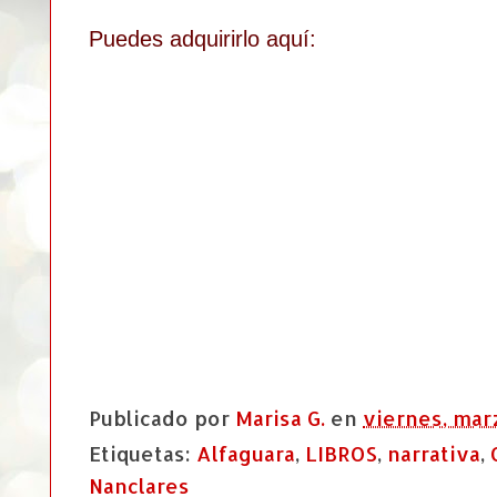
Puedes a
dquirirlo aquí:
Publicado por
Marisa G.
en
viernes, marz
Etiquetas:
Alfaguara
,
LIBROS
,
narrativa
,
Nanclares