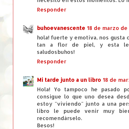
Responder
buhoevanescente
18 de marzo de 
hola! fuerte y emotiva, nos gusta
tan a flor de piel, y esta le
saludosbuhos!
Responder
Mi tarde junto a un libro
18 de mar
Hola! Yo tampoco he pasado p
consigue lo que uno desea desd
estoy "viviendo" junto a una per
libro le puede venir muy bie
recomendárselo.
Besos!