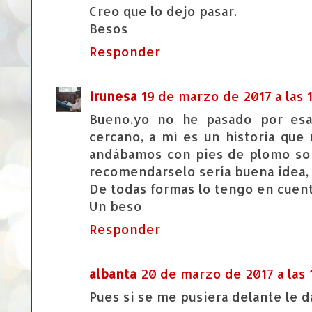
Creo que lo dejo pasar.
Besos
Responder
Irunesa
19 de marzo de 2017 a las 1
Bueno,yo no he pasado por esa
cercano, a mí es un historia que 
andábamos con pies de plomo sob
recomendarselo sería buena idea, 
De todas formas lo tengo en cuenta
Un beso
Responder
albanta
20 de marzo de 2017 a las 
Pues si se me pusiera delante le d