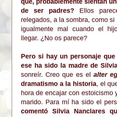
que, probablemente sientan un
de ser padres?
Ellos parec
relegados, a la sombra, como si 
igualmente mal cuando el hij
llegar. ¿No os parece?
Pero si hay un personaje que
ese ha sido la madre de Silvia
sonreír. Creo que es el
alter e
dramatismo a la historia
, el qu
hora de encajar con estoicismo 
marido. Para mí ha sido el per
comentó Silvia Nanclares q