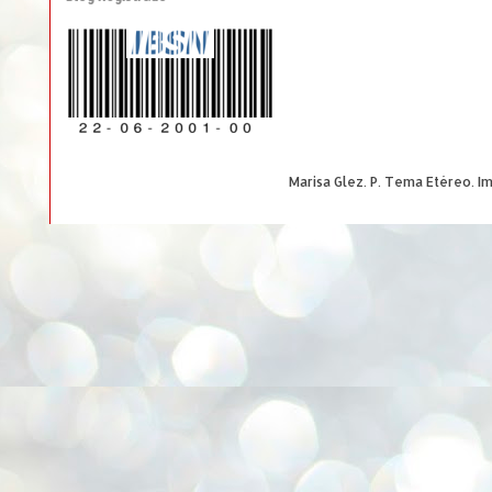
Marisa Glez. P. Tema Etéreo. 