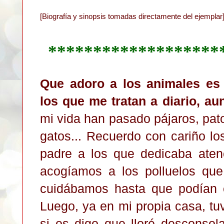
[Biografía y sinopsis tomadas directamente del ejemplar
*******************
Que adoro a los animales es
los que me tratan a diario, au
mi vida han pasado pájaros, pato
gatos... Recuerdo con cariño lo
padre a los que dedicaba aten
acogíamos a los polluelos que
cuidábamos hasta que podían e
Luego, ya en mi propia casa, t
si os digo que lloré desconsol