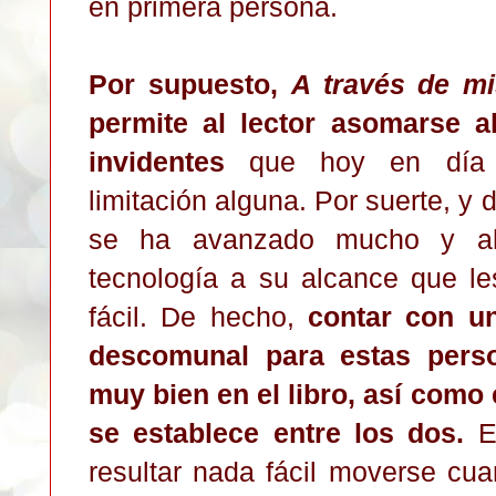
en primera persona.
Por supuesto,
A través de m
permite al lector asomarse 
invidentes
que hoy en día n
limitación alguna. Por suerte, y 
se ha avanzado mucho y a
tecnología a su alcance que l
fácil. De hecho,
contar con u
descomunal para estas perso
muy bien en el libro, así como 
se establece entre los dos.
En
resultar nada fácil moverse cu