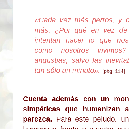
«
Cada vez más perros, y c
más. ¿Por qué en vez de r
intentan hacer lo que nos
como nosotros vivimos?
angustias, salvo las inevit
tan sólo un minuto
»
.
[pág. 114]
Cuenta además con un mon
simpáticas que humanizan 
parezca.
Para este peludo, u
humanos» frente a nuestro «un