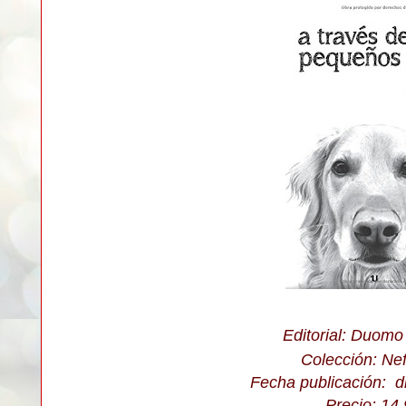
Editorial: Duomo
Colección: Nef
Fecha publicación: d
Precio: 14