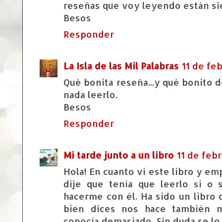
reseñas que voy leyendo están si
Besos
Responder
La Isla de las Mil Palabras
11 de feb
Qué bonita reseña...y qué bonito d
nada leerlo.
Besos
Responder
Mi tarde junto a un libro
11 de febr
Hola! En cuanto vi este libro y e
dije que tenía que leerlo sí o
hacerme con él. Ha sido un libr
bien dices nos hace también
conocía demasiado. Sin duda se l