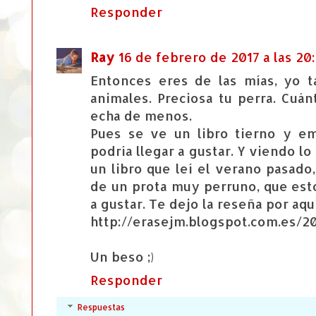
Responder
Ray
16 de febrero de 2017 a las 20
Entonces eres de las mías, yo t
animales. Preciosa tu perra. Cuán
echa de menos.
Pues se ve un libro tierno y e
podría llegar a gustar. Y viendo l
un libro que leí el verano pasad
de un prota muy perruno, que est
a gustar. Te dejo la reseña por aqu
http://erasejm.blogspot.com.es/2
Un beso ;)
Responder
Respuestas