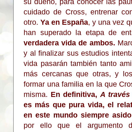
su dueño, para conocer las pau
cuidado de Cross, entrenar con
otro.
Ya en España
, y una vez 
han superado la etapa de en
verdadera vida de ambos.
Marc
y al finalizar sus estudios inten
vida pasarán también tanto am
más cercanas que otras, y lo
formar una familia en la que Cro
misma.
En definitiva,
A través
es más que pura vida, el rela
en este mundo siempre asido 
por ello que el argumento 