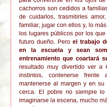
cachorros son cedidos a familia
de cuidarlos, trasmitirles amo
familiar, jugar con ellos y, lo m
los lugares públicos por los qu
futuro dueño.
Pero
el trabajo 
en la escuela y sean som
entrenamiento que coartará su
resultado muy divertido ver a
instintos, contenerse frent
mantenerse al margen y en su s
cerca. El pobre no siempre lo 
imaginarse la escena, mucho más