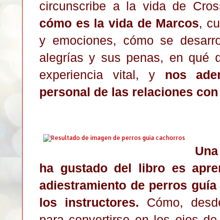
circunscribe a la vida de Cro
cómo es la vida de Marcos
, c
y emociones, cómo se desarro
alegrías y sus penas, en qué 
experiencia vital, y
nos ade
personal de las relaciones co
Una
ha gustado del libro es apr
adiestramiento de perros guía 
los instructores.
Cómo, desd
para convertirse en los ojos d