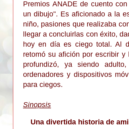
Premios ANADE de cuento con e
un dibujo". Es aficionado a la es
niño, pasiones que realizaba co
llegar a concluirlas con éxito, da
hoy en día es ciego total. Al d
retomó su afición por escribir y 
profundizó, ya siendo adulto
ordenadores y dispositivos móv
para ciegos.
Sinopsis
Una divertida historia de am