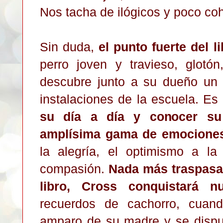
Nos tacha de ilógicos y poco coh
Sin duda,
el punto fuerte del l
perro joven y travieso, glotó
descubre junto a su dueño un
instalaciones de la escuela. Es
su día a día y conocer su 
amplísima gama de emocione
la alegría, el optimismo a la 
compasión.
Nada más traspasar
libro, Cross conquistará 
recuerdos de cachorro, cuand
amparo de su madre y se disp