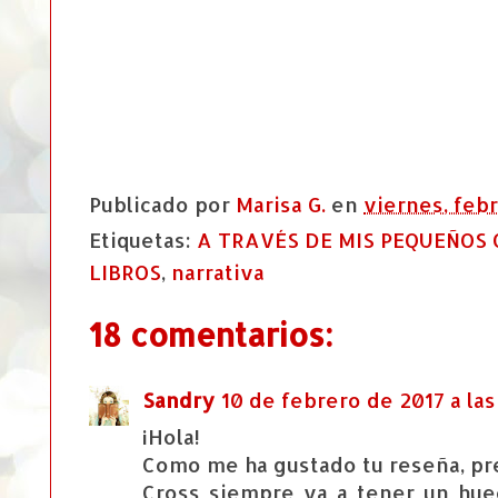
Publicado por
Marisa G.
en
viernes, febr
Etiquetas:
A TRAVÉS DE MIS PEQUEÑOS 
LIBROS
,
narrativa
18 comentarios:
Sandry
10 de febrero de 2017 a las
¡Hola!
Como me ha gustado tu reseña, pr
Cross siempre va a tener un hue