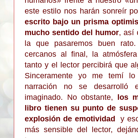
este estilo nos harán sonreír p
escrito bajo un prisma optimis
mucho sentido del humor
, así
la que pasaremos buen rato.
cercanos al final, la atmósfer
tanto y el lector percibirá que a
Sinceramente yo me temí lo 
narración no se desarrolló 
imaginado. No obstante,
los m
libro tienen su punto de sus
explosión de emotividad
y eso,
más sensible del lector, dejá