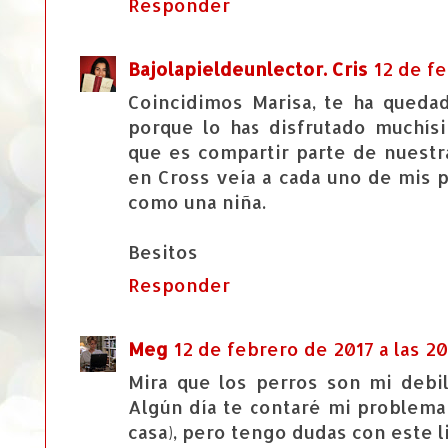
Responder
Bajolapieldeunlector. Cris
12 de fe
Coincidimos Marisa, te ha queda
porque lo has disfrutado muchís
que es compartir parte de nuestr
en Cross veía a cada uno de mis pe
como una niña.
Besitos
Responder
Meg
12 de febrero de 2017 a las 2
Mira que los perros son mi debil
Algún día te contaré mi problema
casa), pero tengo dudas con este l