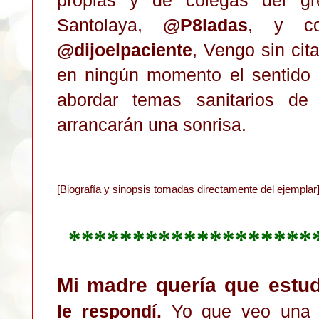
Santolaya,
@P8ladas
, y co
@dijoelpaciente
, Vengo sin cit
en ningún momento el sentido 
abordar temas sanitarios de
arrancarán una sonrisa.
[Biografía y sinopsis tomadas directamente del ejemplar
*******************
Mi madre quería que estud
le respondí
.
Yo
que veo un
a 