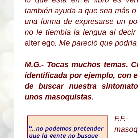
también ayuda a que sea más o 
una forma de expresarse un po
no le tiembla la lengua al deci
alter ego
. Me pareció que podría 
M.G.- Tocas muchos temas. C
identificada por ejemplo, con
de buscar nuestra sintomat
unos masoquistas.
F.F.
maso