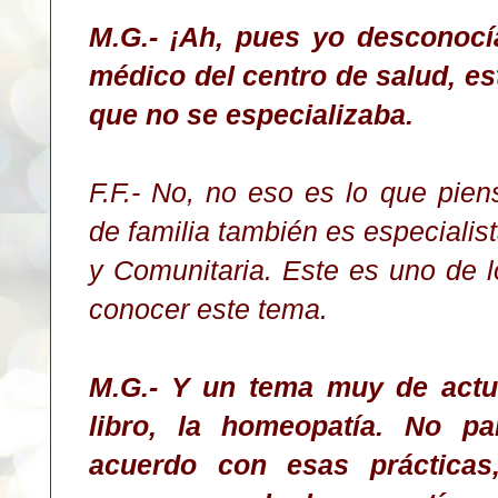
M.G.- ¡Ah, pues yo desconocí
médico del centro de salud, es
que no se especializaba.
F.F.- No, no eso es lo que pie
de familia también es especialis
y Comunitaria. Este es uno de lo
conocer este tema.
M.G.- Y un tema muy de actua
libro, la homeopatía. No 
acuerdo con esas práctica