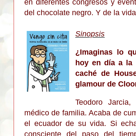
en diferentes congresos y eve
del chocolate negro. Y de la v
Sinopsis
¿Imaginas lo qu
hoy en día a la
caché de House,
glamour de Clo
Teodoro Jarcia,
médico de familia. Acaba de cum
el ecuador de su vida. Si echa
consciente del paso del tiem