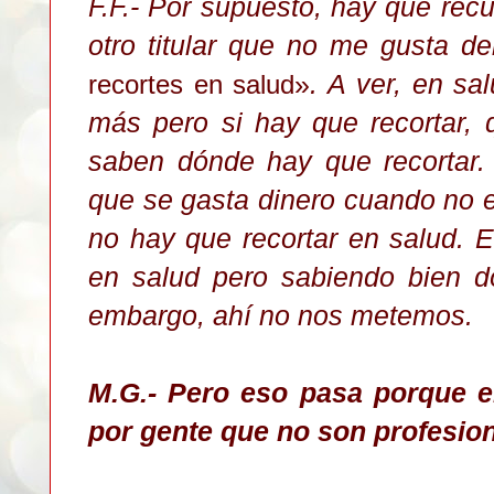
F.F.- Por supuesto, hay que rec
otro titular que no me gusta 
»
. A ver, en sa
recortes en salud
más pero si hay que recortar, 
saben dónde hay que recortar
que se gasta dinero cuando no es
no hay que recortar en salud. El
en salud pero sabiendo bien d
embargo, ahí no nos metemos.
M.G.- Pero eso pasa porque e
por gente que no son profesion