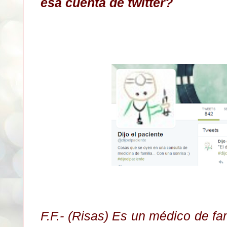
esa cuenta de twitter?
F.F.- (Risas) Es un médico de fam