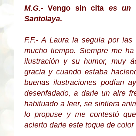
M.G.-
Vengo sin cita
es un l
Santolaya.
F.F.- A Laura la seguía por la
mucho tiempo. Siempre
me ha
ilustración y su humor, muy 
gracia y cuando estaba hacien
buenas ilustraciones podían a
desenfadado, a darle un aire f
habituado a leer, se sintiera an
lo propuse y me contestó que
acierto darle este toque de color 