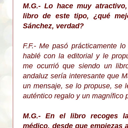
M.G.- Lo hace muy atractivo,
libro de este tipo, ¿qué me
Sánchez, verdad?
F.F.- Me pasó prácticamente lo
hablé con la editorial y le pro
me ocurrió que siendo un libr
andaluz sería interesante que 
un mensaje, se lo propuse, se l
auténtico regalo y un magnífico p
M.G.- En el libro recoges l
médico, desde que empiezas a