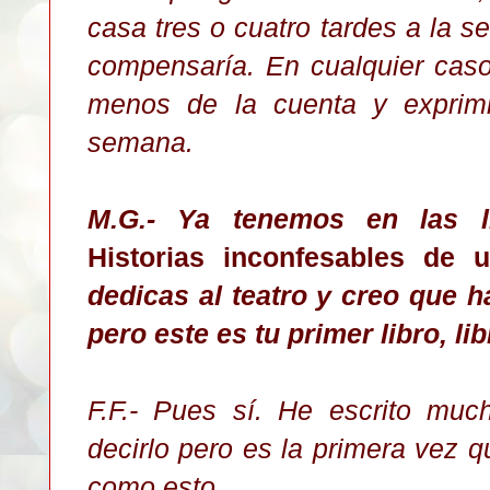
casa tres o cuatro tardes a la
compensaría. En cualquier caso
menos de la cuenta y exprimi
semana.
M.G.- Ya tenemos en las l
Historias inconfesables de 
dedicas al teatro y creo que h
pero este es tu primer libro, li
F.F.- Pues sí. He escrito much
decirlo pero es la primera vez 
como esto.