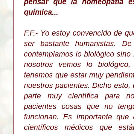
pensar que la homeopatía es
química...
F.F.- Yo estoy convencido de q
ser bastante humanistas. De
contemplamos lo biológico sino lo
nosotros vemos lo biológico,
tenemos que estar muy pendiente
nuestros pacientes. Dicho esto
parte muy científica para n
pacientes cosas que no teng
funcionan. Es importante que 
científicos médicos que est