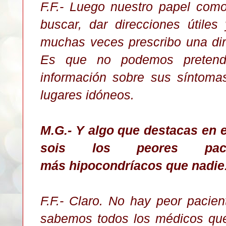
F.F.- Luego nuestro papel com
buscar, dar direcciones útiles
muchas veces prescribo una di
Es que no podemos pretend
información sobre sus síntoma
lugares idóneos.
M.G.- Y algo que destacas en e
sois los peores paci
más hipocondríacos que nadie
F.F.- Claro. No hay peor pacie
sabemos todos los médicos qu