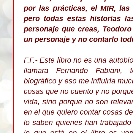
por las prácticas, el MIR, las 
pero todas estas historias l
personaje que creas, Teodoro 
un personaje y no contarlo tod
F.F.- Este libro no es una autobio
llamara Fernando Fabiani, 
biográfico y eso me influiría muc
cosas que no cuento y no porqu
vida, sino porque no son releva
en el que quiero contar cosas de 
lo saben quienes han trabajado
lo que está en el libro es ver