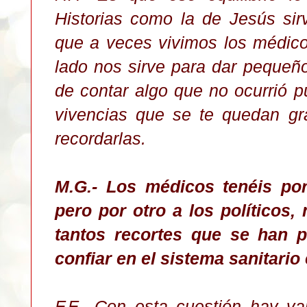
Historias como la de Jesús sirv
que a veces vivimos los médico
lado nos sirve para dar pequeñ
de contar algo que no ocurrió p
vivencias que se te quedan gr
recordarlas.
M.G.- Los médicos tenéis por
pero por otro a los políticos,
tantos recortes que se han 
confiar en el sistema sanitario
F.F.- Con esta cuestión hay var