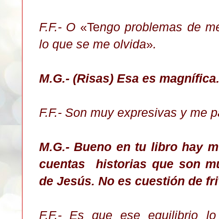
F.F.- O
«Te
ngo problemas de m
lo que se me olvida
»
.
M.G.- (Risas) Esa es magnífica
F.F.- Son muy expresivas y me p
M.G.- Bueno en tu libro hay 
cuentas historias que son mu
de Jesús. No es cuestión de fr
F.F.- Es que ese equilibrio l