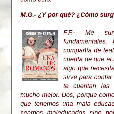
M.G.- ¿Y por qué? ¿Cómo sur
F.F.- Me su
fundamentales.
compañía de tea
cuenta de que e
algo que necesi
sirve para conta
te cuentan las
mucho mejor.
Dos, porque como
que tenemos una mala educaci
seamos maleducados sino po