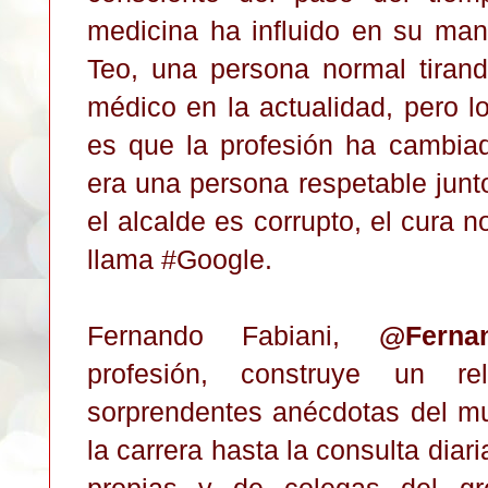
medicina ha influido en su mane
Teo, una persona normal tirand
médico en la actualidad, pero 
es que la profesión ha cambia
era una persona respetable junto
el alcalde es corrupto, el cura n
llama #Google.
Fernando Fabiani,
@Fernan
profesión, construye un re
sorprendentes anécdotas del m
la carrera hasta la consulta diar
propias y de colegas del gre