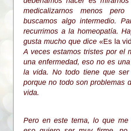
deberíamos hacer es mirarnos
medicalizarnos menos pero 
buscamos algo intermedio. Par
recurrimos a la homeopatía. H
gusta mucho que dice
«Es la vi
A veces estamos tristes por el
una enfermedad, eso no es una
la vida. No todo tiene que ser
porque no todo son problemas d
vida.
Pero en este tema, lo que me 
eso quiero ser muy firme, no 