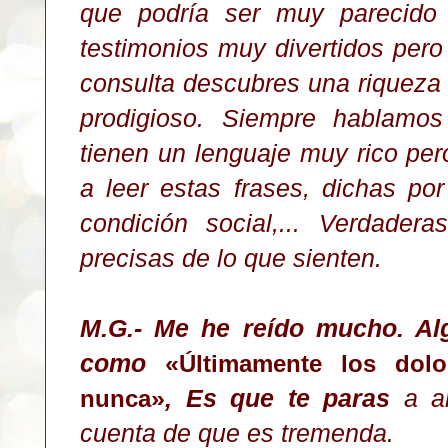
que podría ser muy parecido
testimonios muy divertidos pero
consulta descubres una riqueza
prodigioso. Siempre hablamos
tienen un lenguaje muy rico per
a leer estas frases, dichas po
condición social,... Verdader
precisas de lo que sienten.
M.G.- Me he reído mucho. Al
como
«
Últimamente los do
»
, Es que te paras
a a
nunca
cuenta de que es tremenda.