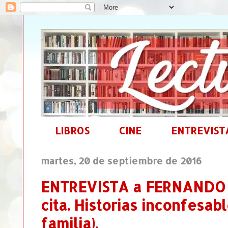
LIBROS
CINE
ENTREVIST
martes, 20 de septiembre de 2016
ENTREVISTA a FERNANDO 
cita. Historias inconfesab
familia).