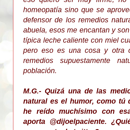
homeopatía sino que se aprove
defensor de los remedios natur
abuela, esos me encantan y son 
típica leche caliente con miel cu
pero eso es una cosa y otra 
remedios supuestamente nat
población.
M.G.- Quizá una de las medi
natural es el humor, como tú 
he reído muchísimo con es
aporta @
dijo
elpaciente. ¿Qu