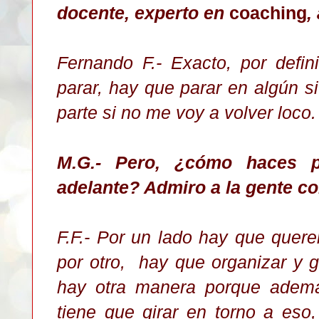
docente, experto en
coaching
,
Fernando F.- Exacto, por defin
parar, hay que parar en algún si
parte
si no me voy a volver loco.
M.G.- Pero, ¿cómo haces p
adelante? Admiro a la gente co
F.F.- Por un lado hay que quer
por otro, hay que organizar y g
hay otra manera porque ademá
tiene que girar en torno a eso