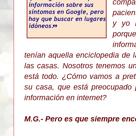
compa
pacien
y yo l
porqu
infor
tenían aquella enciclopedia de 
las casas. Nosotros tenemos u
está todo. ¿Cómo vamos a pret
su casa, que está preocupado 
información en internet?
M.G.- Pero es que siempre enc