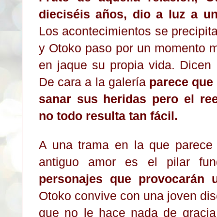
dieciséis años, dio a luz a u
Los acontecimientos se precipit
y Otoko paso por un momento m
en jaque su propia vida. Dicen 
De cara a la galería
parece que 
sanar sus heridas pero el re
no todo resulta tan fácil.
A una trama en la que parece 
antiguo amor es el pilar f
personajes que provocarán u
Otoko convive con una joven dis
que no le hace nada de gracia 