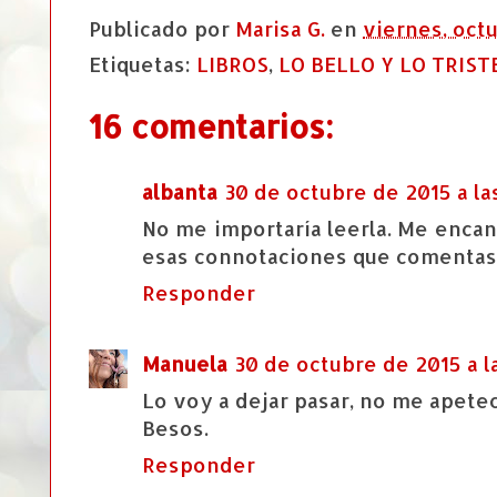
Publicado por
Marisa G.
en
viernes, octu
Etiquetas:
LIBROS
,
LO BELLO Y LO TRIST
16 comentarios:
albanta
30 de octubre de 2015 a la
No me importaría leerla. Me encant
esas connotaciones que comentas
Responder
Manuela
30 de octubre de 2015 a la
Lo voy a dejar pasar, no me apetec
Besos.
Responder