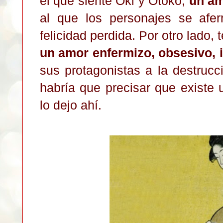
el que siente Oki y Otoko,
un am
al que los personajes se afe
felicidad perdida. Por otro lado,
un amor enfermizo, obsesivo, 
sus protagonistas a la destruc
habría que precisar que existe 
lo dejo ahí.