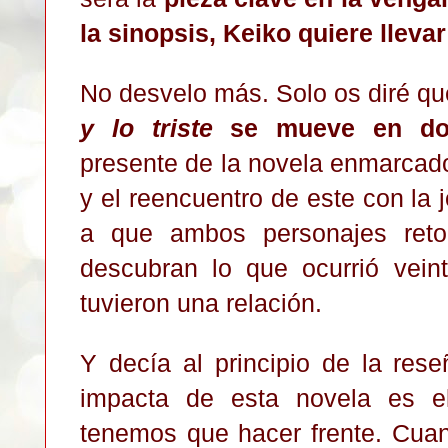
la sinopsis, Keiko quiere llevar
No desvelo más. Solo os diré q
y lo triste
se mueve en dos
presente de la novela enmarcado 
y el reencuentro de este con la 
a que ambos personajes ret
descubran lo que ocurrió vein
tuvieron una relación.
Y decía al principio de la res
impacta de esta novela es 
tenemos que hacer frente. Cuan