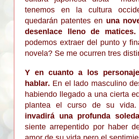
tenemos en la cultura occid
quedarán patentes en
una nov
desenlace lleno de matices.
podemos extraer del punto y fi
novela? Se me ocurren tres disti
Y en cuanto a los personaj
hablar.
En el lado masculino d
habiendo llegado a una cierta ed
plantea el curso de su vida
invadirá una profunda soleda
siente arrepentido por haber d
amor de su vida pero el sentim