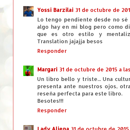
Yossi Barzilai
31 de octubre de 2015
Lo tengo pendiente desde no sé 
algo hay en mi blog pero como di
que es otro estilo y mentali
Translation jajajja besos
Responder
Margari
31 de octubre de 2015 a la
Un libro bello y triste... Una cul
presenta ante nuestros ojos, otra
reseña perfecta para este libro.
Besotes!!!
Responder
Lady Aliena
31 de octubre de 2015 