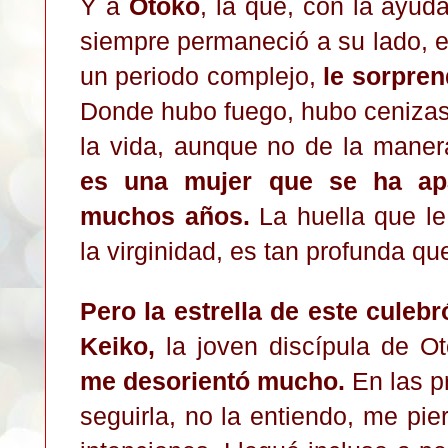
Y a
Otoko
, la que, con la ayud
siempre permaneció a su lado, e
un periodo complejo,
le sorpren
Donde hubo fuego, hubo cenizas
la vida, aunque no de la mane
es una mujer que se ha ap
muchos años.
La huella que le
la virginidad, es tan profunda que
Pero la estrella de este cule
Keiko,
la joven discípula de O
me desorientó mucho.
En las p
seguirla, no la entiendo, me pi