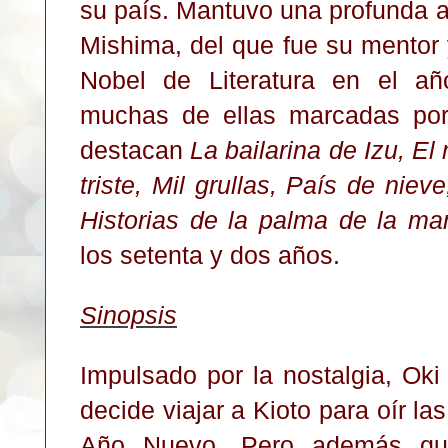
su país. Mantuvo una profunda a
Mishima, del que fue su mentor 
Nobel de Literatura en el añ
muchas de ellas marcadas por 
destacan
La bailarina de Izu, El
triste, Mil grullas, País de nie
Historias de la palma de la ma
los setenta y dos años.
Sinopsis
Impulsado por la nostalgia, Oki
decide viajar a Kioto para oír l
Año Nuevo. Pero además qui