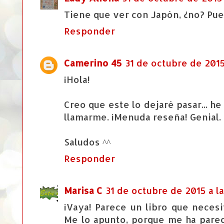
Tiene que ver con Japón, ¿no? Pues 
Responder
Camerino 45
31 de octubre de 2015
¡Hola!
Creo que este lo dejaré pasar... h
llamarme. ¡Menuda reseña! Genial.
Saludos ^^
Responder
Marisa C
31 de octubre de 2015 a la
¡Vaya! Parece un libro que neces
Me lo apunto, porque me ha pare