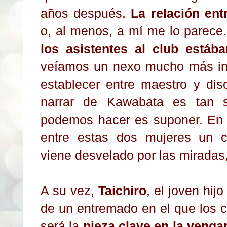
años después.
La relación ent
o, al menos, a mí me lo parece
los asistentes al club está
veíamos un nexo mucho más in
establecer entre maestro y dis
narrar de Kawabata es tan s
podemos hacer es suponer. En c
entre estas dos mujeres un c
viene desvelado por las miradas, 
A su vez,
Taichiro
, el joven hij
de un entremado en el que los ce
será la
pieza clave en la veng