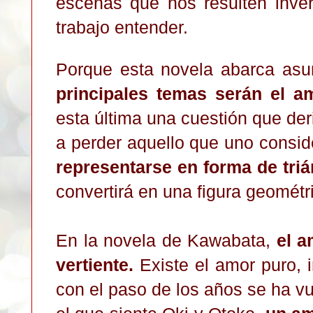
escenas que nos resulten inve
trabajo entender.
Porque esta novela abarca as
principales temas serán el a
esta última una cuestión que der
a perder aquello que uno consid
representarse en forma de tri
convertirá en una figura geomé
En la novela de Kawabata,
el 
vertiente.
Existe el amor puro, i
con el paso de los años se ha v