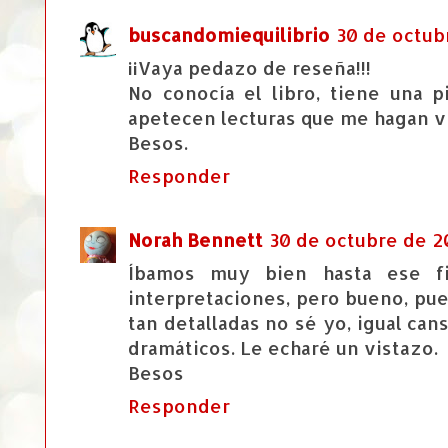
buscandomiequilibrio
30 de octubr
¡¡Vaya pedazo de reseña!!!
No conocía el libro, tiene una 
apetecen lecturas que me hagan vi
Besos.
Responder
Norah Bennett
30 de octubre de 20
Íbamos muy bien hasta ese fi
interpretaciones, pero bueno, pue
tan detalladas no sé yo, igual ca
dramáticos. Le echaré un vistazo.
Besos
Responder