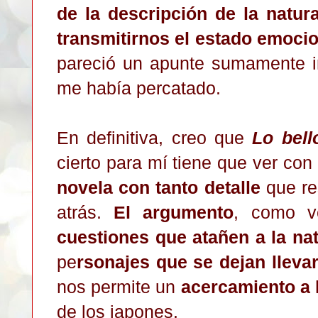
de la descripción de la natur
transmitirnos el estado emocio
pareció un apunte sumamente i
me había percatado.
En definitiva, creo que
Lo bello
cierto para mí tiene que ver con
novela con tanto detalle
que res
atrás.
El argumento
, como v
cuestiones que atañen a la n
pe
rsonajes que se dejan llev
nos permite un
acercamiento a 
de los japones.