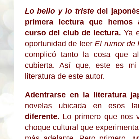
Lo bello y lo triste
del japonés
primera lectura que hemos 
curso del club de lectura.
Ya e
oportunidad de leer
El rumor de
complicó tanto la cosa que al
cubierta. Así que, este es mi
literatura de este autor.
Adentrarse en la literatura j
novelas ubicada en esos l
diferente.
Lo primero que nos v
choque cultural que experimenta
más adelante. Pero primero,
¿d