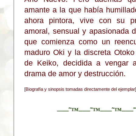
amante a la que había humillad
ahora pintora, vive con su p
amoral, sensual y apasionada d
que comienza como un reencue
maduro Oki y la discreta Otoko 
de Keiko, decidida a vengar 
drama de amor y destrucción.
[Biografía y sinopsis tomadas directamente del ejemplar
–—˜™–—˜™–—˜™–—