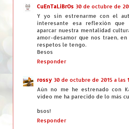
CuEnTaLiBrOs
30 de octubre de 201
Y yo sin estrenarme con el au
interesante esa reflexión que
aparcar nuestra mentalidad cultur
amor-desamor que nos traen, en 
respetos le tengo.
Besos
Responder
rossy
30 de octubre de 2015 a las 
Aún no me he estrenado con Ka
vídeo me ha parecido de lo más cur
bsos!
Responder