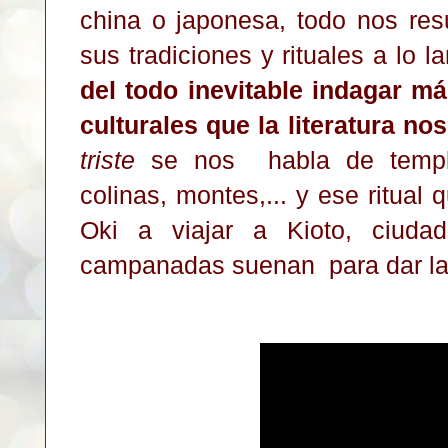
china o japonesa, todo nos resu
sus tradiciones y rituales a lo l
del todo inevitable indagar m
culturales que la literatura no
triste
se nos habla de templos
colinas, montes,... y ese ritua
Oki a viajar a Kioto, ciuda
campanadas suenan para dar la 