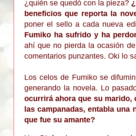
¿quién se quedó con la pieza?
¿
beneficios que reporta la nov
poner el sello a cada nueva ed
Fumiko ha sufrido y ha perdo
ahí que no pierda la ocasión de
comentarios punzantes. Oki lo sa
Los celos de Fumiko se difumin
generando la novela. Lo pasado
ocurrirá ahora que su marido,
las campanadas, entabla una 
que fue su amante?