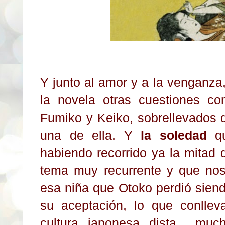
Y junto al amor y a la venganza
la novela otras cuestiones 
Fumiko y Keiko, sobrellevados 
una de ella. Y
la soledad
qu
habiendo recorrido ya la mitad 
tema muy recurrente y que nos
esa niña que Otoko perdió sien
su aceptación, lo que conllev
cultura japonesa dista muc