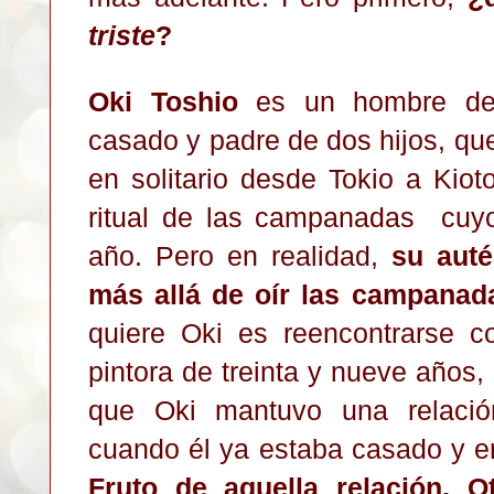
triste
?
Oki Toshio
es un hombre de c
casado y padre de dos hijos, qu
en solitario desde Tokio a Kioto
ritual de las campanadas cuy
año. Pero en realidad,
su auté
más allá de oír las campanad
quiere Oki es reencontrarse 
pintora de treinta y nueve años,
que Oki mantuvo una relación
cuando él ya estaba casado y er
Fruto de aquella relación, O