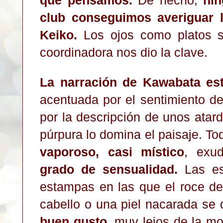
club conseguimos averiguar l
Keiko.
Los ojos como platos 
coordinadora nos dio la clave.
La narración de Kawabata est
acentuada por el sentimiento d
por la descripción de unos atard
púrpura lo domina el paisaje. T
vaporoso, casi místico
, exu
grado de sensualidad.
Las esc
estampas en las que el roce de
cabello o una piel nacarada se
buen gusto
, muy lejos de la m