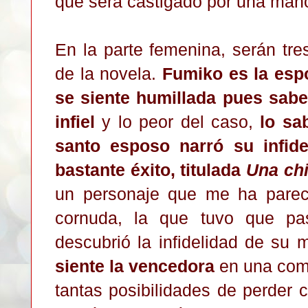
que será castigado por una mano
En la parte femenina, serán tre
de la novela.
Fumiko es la esp
se siente humillada pues sabe
infiel
y lo peor del caso,
lo sa
santo esposo narró su infid
bastante éxito, titulada
Una chi
un personaje que me ha parecid
cornuda, la que tuvo que pa
descubrió la infidelidad de su 
siente la vencedora
en una comp
tantas posibilidades de perder 