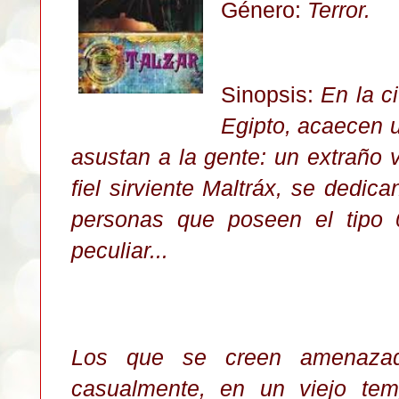
Género:
Terror.
Sinopsis:
En la c
Egipto, acaecen 
asustan a la gente: un extraño 
fiel sirviente Maltráx, se dedic
personas que poseen el tipo 
peculiar...
Los que se creen amenaza
casualmente, en un viejo tem