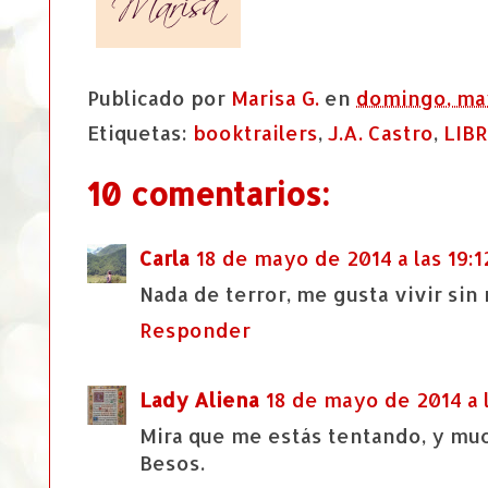
Publicado por
Marisa G.
en
domingo, may
Etiquetas:
booktrailers
,
J.A. Castro
,
LIB
10 comentarios:
Carla
18 de mayo de 2014 a las 19:1
Nada de terror, me gusta vivir sin 
Responder
Lady Aliena
18 de mayo de 2014 a l
Mira que me estás tentando, y mucho
Besos.