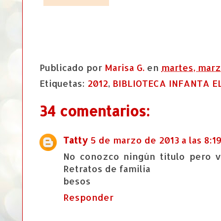
Publicado por
Marisa G.
en
martes, marz
Etiquetas:
2012
,
BIBLIOTECA INFANTA E
34 comentarios:
Tatty
5 de marzo de 2013 a las 8:1
No conozco ningún título pero 
Retratos de familia
besos
Responder