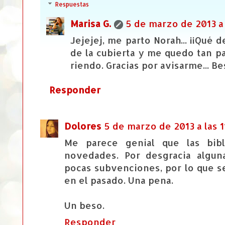
Respuestas
Marisa G.
5 de marzo de 2013 a 
Jejejej, me parto Norah... ¡¡Qué 
de la cubierta y me quedo tan pa
riendo. Gracias por avisarme... B
Responder
Dolores
5 de marzo de 2013 a las 1
Me parece genial que las bib
novedades. Por desgracia algu
pocas subvenciones, por lo que 
en el pasado. Una pena.
Un beso.
Responder