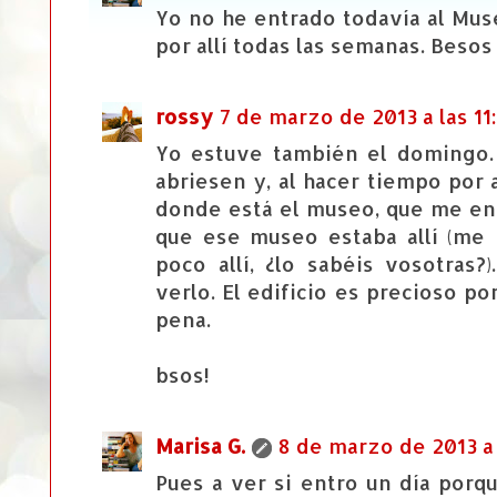
Yo no he entrado todavía al Mus
por allí todas las semanas. Besos
rossy
7 de marzo de 2013 a las 11
Yo estuve también el domingo.
abriesen y, al hacer tiempo por a
donde está el museo, que me enc
que ese museo estaba allí (me
poco allí, ¿lo sabéis vosotras
verlo. El edificio es precioso p
pena.
bsos!
Marisa G.
8 de marzo de 2013 a 
Pues a ver si entro un día porq