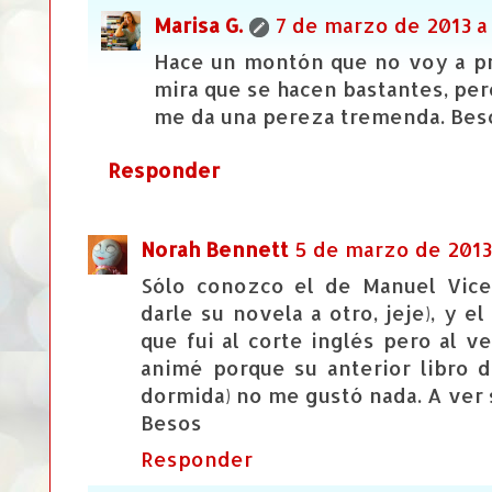
Marisa G.
7 de marzo de 2013 a 
Hace un montón que no voy a pr
mira que se hacen bastantes, per
me da una pereza tremenda. Beso
Responder
Norah Bennett
5 de marzo de 2013 a
Sólo conozco el de Manuel Vice
darle su novela a otro, jeje), y e
que fui al corte inglés pero al v
animé porque su anterior libro d
dormida) no me gustó nada. A ver 
Besos
Responder