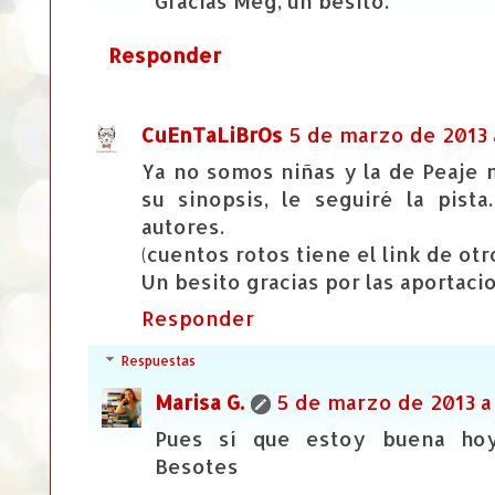
Gracias Meg, un besito.
Responder
CuEnTaLiBrOs
5 de marzo de 2013 a
Ya no somos niñas y la de Peaje 
su sinopsis, le seguiré la pist
autores.
(cuentos rotos tiene el link de otr
Un besito gracias por las aportacio
Responder
Respuestas
Marisa G.
5 de marzo de 2013 a 
Pues sí que estoy buena hoy je
Besotes