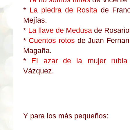
*
La piedra de Rosita
de Franc
Mejías.
*
La llave de Medusa
de Rosario
*
Cuentos rotos
de Juan Fernan
Magaña.
*
El azar de la mujer rubia
Vázquez.
Y para los más pequeños: