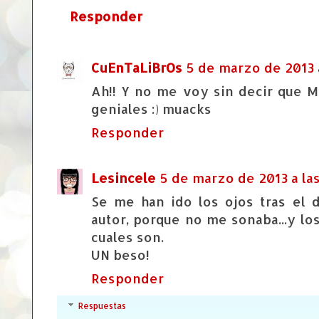
Responder
CuEnTaLiBrOs
5 de marzo de 2013 a
Ah!! Y no me voy sin decir que 
geniales :) muacks
Responder
Lesincele
5 de marzo de 2013 a las
Se me han ido los ojos tras el 
autor, porque no me sonaba...y lo
cuales son.
UN beso!
Responder
Respuestas