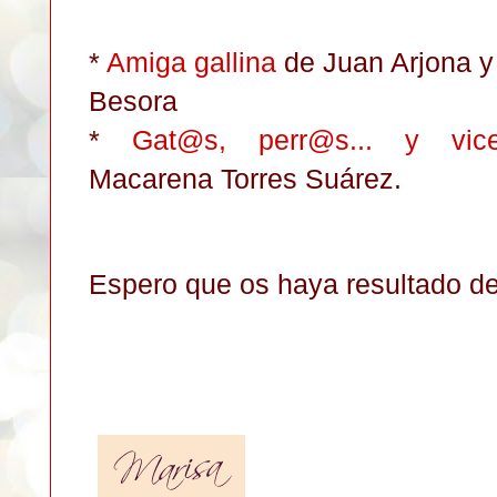
*
Amiga gallina
de Juan Arjona y
Besora
*
Gat@s, perr@s... y vice
Macarena Torres Suárez.
Espero que os haya resultado de