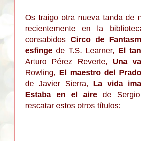
Os traigo otra nueva tanda de
recientemente en la bibliot
consabidos
Circo de Fantas
esfinge
de T.S. Learner,
El ta
Arturo Pérez Reverte,
Una va
Rowling,
El maestro del Prado
de Javier Sierra,
La vida ima
Estaba en el aire
de Sergio 
rescatar estos otros títulos: