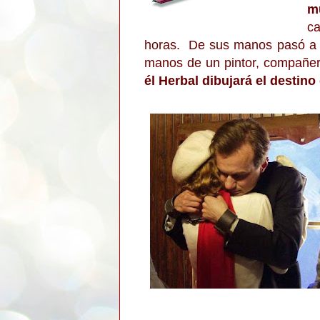
m
ca
horas. De sus manos pasó a otr
manos de un pintor, compañer
él Herbal dibujará el destin