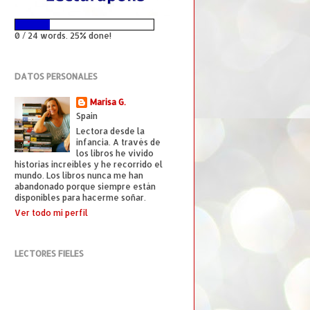
0 / 24 words. 25% done!
DATOS PERSONALES
Marisa G.
Spain
Lectora desde la
infancia. A través de
los libros he vivido
historias increíbles y he recorrido el
mundo. Los libros nunca me han
abandonado porque siempre están
disponibles para hacerme soñar.
Ver todo mi perfil
LECTORES FIELES