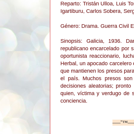
Reparto: Tristán Ulloa, Luis 
Igartiburu, Carlos Sobera, Serg
Género: Drama. Guerra Civil 
Sinopsis: Galicia, 1936. D
republicano encarcelado por s
oportunista reaccionario, luch
Herbal, un apocado carcelero q
que mantienen los presos par
el país. Muchos presos son
decisiones aleatorias; pronto
quien, víctima y verdugo de s
conciencia.
–—˜™–