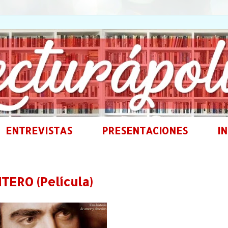
ENTREVISTAS
PRESENTACIONES
IN
TERO (Película)