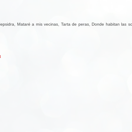
lepsidra, Mataré a mis vecinas, Tarta de peras, Donde habitan las s
3