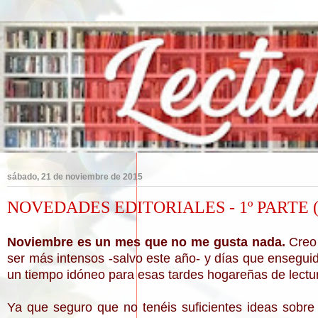
sábado, 21 de noviembre de 2015
NOVEDADES EDITORIALES - 1º PARTE 
Noviembre es un mes que no me gusta nada.
Creo 
ser más intensos -salvo este año- y días que ensegui
un tiempo idóneo para esas tardes hogareñas de lectur
Ya que seguro que no tenéis suficientes ideas sobre