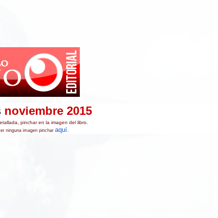
s
noviembre
2015
etallada, pinchar en la imagen del libro.
aquí.
ver ninguna imagen pinchar