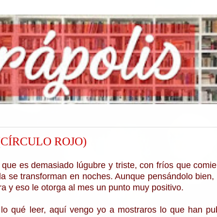
(CÍRCULO ROJO)
que es demasiado lúgubre y triste, con fríos que comi
da se transforman en noches. Aunque pensándolo bien, 
a y eso le otorga al mes un punto muy positivo.
 lo qué leer, aquí vengo yo a mostraros lo que han pu