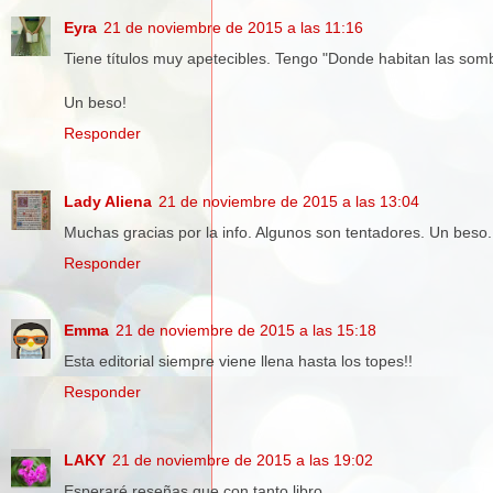
Eyra
21 de noviembre de 2015 a las 11:16
Tiene títulos muy apetecibles. Tengo "Donde habitan las somb
Un beso!
Responder
Lady Aliena
21 de noviembre de 2015 a las 13:04
Muchas gracias por la info. Algunos son tentadores. Un beso.
Responder
Emma
21 de noviembre de 2015 a las 15:18
Esta editorial siempre viene llena hasta los topes!!
Responder
LAKY
21 de noviembre de 2015 a las 19:02
Esperaré reseñas que con tanto libro...