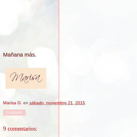
Mañana más.
Marisa G.
en
sábado, noviembre 21, 2015
Compartir
9 comentarios: