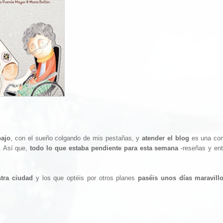
bajo
, con el sueño colgando de mis pestañas, y
atender el blog
es una com
. Así que,
todo lo que estaba pendiente para esta semana
-reseñas y ent
tra ciudad
y los que optéis por otros planes
paséis unos días maravill