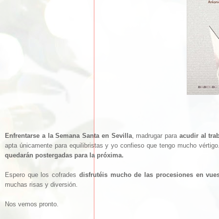
Enfrentarse a la Semana Santa en Sevilla
, madrugar para
acudir al tra
apta únicamente para equilibristas y yo confieso que tengo mucho vértigo
quedarán postergadas para la próxima.
Espero que los cofrades
disfrutéis mucho de las procesiones en vues
muchas risas y diversión.
Nos vemos pronto.